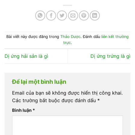
Bài viết này được đăng trong
Thảo Dược
. Đánh dấu
liên kết thường
trực
.
Dị ứng hải sản là gì
Dị ứng trứng là gì
Để lại một bình luận
Email của bạn sẽ không được hiển thị công khai.
Các trường bắt buộc được đánh dấu
*
Bình luận
*