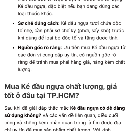
Ké đầu ngựa, đặc biệt nếu bạn đang dùng các
loại thuốc khác.
Sơ chế đúng cách:
Ké đầu ngựa tươi chứa độc
tố nhẹ, cần phải sơ chế kỹ (phơi, sấy khô) trước
khi dùng để loại bỏ độc tố và tăng dược tính.
Nguồn gốc rõ ràng:
Ưu tiên mua Ké đầu ngựa từ
các đơn vị cung cấp uy tín, có nguồn gốc rõ
ràng để tránh mua phải hàng giả, hàng kém chất
lượng.
Mua Ké đầu ngựa chất lượng, giá
tốt ở đâu tại TP.HCM?
Sau khi đã giải đáp thắc mắc
Ké đầu ngựa có dễ dàng
sử dụng không?
và các vấn đề liên quan, điều cuối
cùng và không kém phần quan trọng là tìm được địa
chỉ uy tín để mua sản phẩm chất lượng. Với kinh