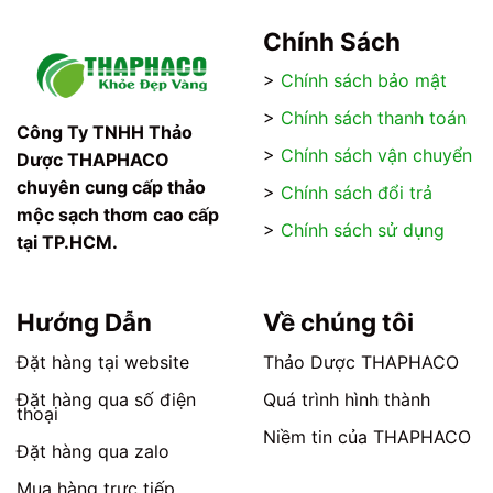
Chính Sách
>
Chính sách bảo mật
>
Chính sách thanh toán
Công Ty TNHH Thảo
>
Chính sách vận chuyển
Dược THAPHACO
chuyên cung cấp thảo
>
Chính sách đổi trả
mộc sạch thơm cao cấp
>
Chính sách sử dụng
tại TP.HCM.
Hướng Dẫn
Về chúng tôi
Đặt hàng tại website
Thảo Dược THAPHACO
Đặt hàng qua số điện
Quá trình hình thành
thoại
Niềm tin của THAPHACO
Đặt hàng qua zalo
Mua hàng trực tiếp