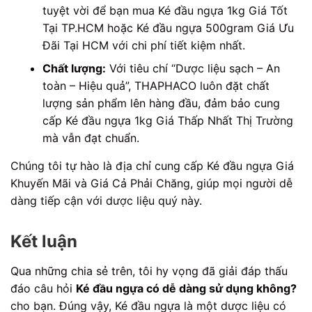
tuyệt vời để bạn mua Ké đầu ngựa 1kg Giá Tốt
Tại TP.HCM hoặc Ké đầu ngựa 500gram Giá Ưu
Đãi Tại HCM với chi phí tiết kiệm nhất.
Chất lượng:
Với tiêu chí “Dược liệu sạch – An
toàn – Hiệu quả”, THAPHACO luôn đặt chất
lượng sản phẩm lên hàng đầu, đảm bảo cung
cấp Ké đầu ngựa 1kg Giá Thấp Nhất Thị Trường
mà vẫn đạt chuẩn.
Chúng tôi tự hào là địa chỉ cung cấp Ké đầu ngựa Giá
Khuyến Mãi và Giá Cả Phải Chăng, giúp mọi người dễ
dàng tiếp cận với dược liệu quý này.
Kết luận
Qua những chia sẻ trên, tôi hy vọng đã giải đáp thấu
đáo câu hỏi
Ké đầu ngựa có dễ dàng sử dụng không?
cho bạn. Đúng vậy, Ké đầu ngựa là một dược liệu có