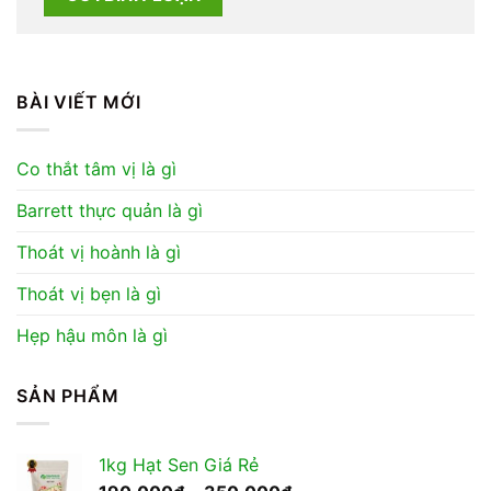
BÀI VIẾT MỚI
Co thắt tâm vị là gì
Barrett thực quản là gì
Thoát vị hoành là gì
Thoát vị bẹn là gì
Hẹp hậu môn là gì
SẢN PHẨM
1kg Hạt Sen Giá Rẻ
Khoảng