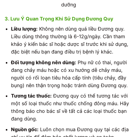
dưỡng
3. Lưu Ý Quan Trọng Khi Sử Dụng Đương Quy
Liều lượng:
Không nên dùng quá liều Đương quy.
Liều dùng thông thường là 6-12g/ngày. Cần tham
khảo ý kiến bác sĩ hoặc dược sĩ trước khi sử dụng,
đặc biệt nếu bạn đang điều trị bệnh lý khác.
Đối tượng không nên dùng:
Phụ nữ có thai, người
đang chảy máu hoặc có xu hướng dễ chảy máu,
người có rối loạn tiêu hóa cấp tính (tiêu chảy, đầy
bụng) nên thận trọng hoặc tránh dùng Đương quy.
Tương tác thuốc:
Đương quy có thể tương tác với
một số loại thuốc như thuốc chống đông máu. Hãy
thông báo cho bác sĩ về tất cả các loại thuốc bạn
đang dùng.
Nguồn gốc:
Luôn chọn mua Đương quy tại các địa
chỉ uy tín để đảm bảo chất lượng và an toàn.