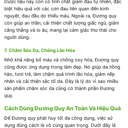
Dược liệu này còn có tính chất giảm đau tự nhiên, đặc
biệt hiệu quả với các cơn đau liên quan đến kinh
nguyệt, đau đầu do thiếu máu. Ngoài ra, Đương quy
còn giúp an thần, cải thiện chất lượng giấc ngủ, giảm
căng thẳng và lo âu, mang lại cảm giác thư thái cho
người dùng.
7. Chăm Sóc Da, Chống Lão Hóa
Nhờ khả năng bổ máu và chống oxy hóa, Đương quy
cũng được ứng dụng trong làm đẹp. Nó giúp da hồng
hào, tươi trẻ, làm chậm quá trình lão hóa, giảm nếp
nhăn và cải thiện sắc tố da. Đây là lý do vì sao nhiều
sản phẩm chăm sóc da cũng có thành phần Đương
quy.
Cách Dùng Đương Quy An Toàn Và Hiệu Quả
Để Đương quy phát huy tối đa công dụng, việc sử
dụng đúng cách là vô cùng quan trọng. Dưới đây là