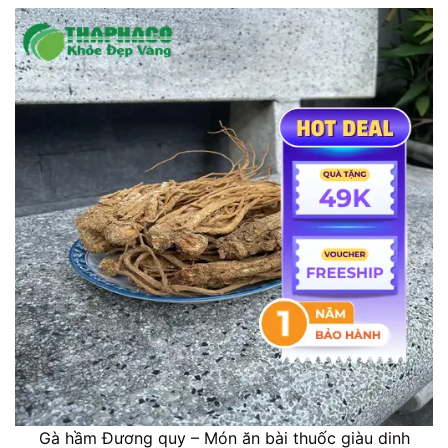
Gà hầm Đương quy – Món ăn bài thuốc giàu dinh