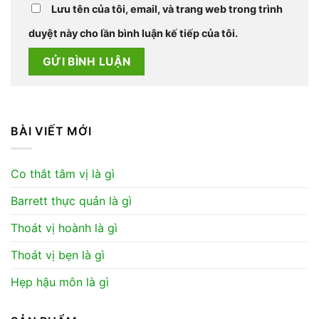
Lưu tên của tôi, email, và trang web trong trình
duyệt này cho lần bình luận kế tiếp của tôi.
BÀI VIẾT MỚI
Co thắt tâm vị là gì
Barrett thực quản là gì
Thoát vị hoành là gì
Thoát vị bẹn là gì
Hẹp hậu môn là gì