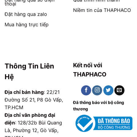
thoại
Niềm tin của THAPHACO
Đặt hàng qua zalo
Mua hàng trực tiếp
Kết nối với
Thông Tin Liên
THAPHACO
Hệ
Địa chỉ bán hàng
: 22/21
Đường Số 21, P8 Gò Vấp,
Đã thông báo với bộ công
TP.HCM
thương
Địa chỉ văn phòng đại
diện
: 128/32b Bùi Quang
Là, Phường 12, Gò Vấp,