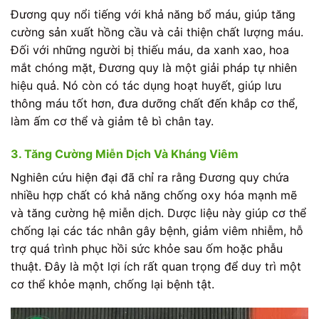
Đương quy nổi tiếng với khả năng bổ máu, giúp tăng
cường sản xuất hồng cầu và cải thiện chất lượng máu.
Đối với những người bị thiếu máu, da xanh xao, hoa
mắt chóng mặt, Đương quy là một giải pháp tự nhiên
hiệu quả. Nó còn có tác dụng hoạt huyết, giúp lưu
thông máu tốt hơn, đưa dưỡng chất đến khắp cơ thể,
làm ấm cơ thể và giảm tê bì chân tay.
3. Tăng Cường Miễn Dịch Và Kháng Viêm
Nghiên cứu hiện đại đã chỉ ra rằng Đương quy chứa
nhiều hợp chất có khả năng chống oxy hóa mạnh mẽ
và tăng cường hệ miễn dịch. Dược liệu này giúp cơ thể
chống lại các tác nhân gây bệnh, giảm viêm nhiễm, hỗ
trợ quá trình phục hồi sức khỏe sau ốm hoặc phẫu
thuật. Đây là một lợi ích rất quan trọng để duy trì một
cơ thể khỏe mạnh, chống lại bệnh tật.