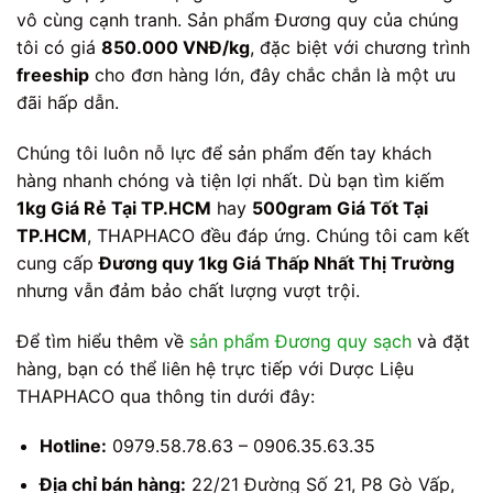
vô cùng cạnh tranh. Sản phẩm Đương quy của chúng
tôi có giá
850.000 VNĐ/kg
, đặc biệt với chương trình
freeship
cho đơn hàng lớn, đây chắc chắn là một ưu
đãi hấp dẫn.
Chúng tôi luôn nỗ lực để sản phẩm đến tay khách
hàng nhanh chóng và tiện lợi nhất. Dù bạn tìm kiếm
1kg Giá Rẻ Tại TP.HCM
hay
500gram Giá Tốt Tại
TP.HCM
, THAPHACO đều đáp ứng. Chúng tôi cam kết
cung cấp
Đương quy 1kg Giá Thấp Nhất Thị Trường
nhưng vẫn đảm bảo chất lượng vượt trội.
Để tìm hiểu thêm về
sản phẩm Đương quy sạch
và đặt
hàng, bạn có thể liên hệ trực tiếp với Dược Liệu
THAPHACO qua thông tin dưới đây:
Hotline:
0979.58.78.63 – 0906.35.63.35
Địa chỉ bán hàng:
22/21 Đường Số 21, P8 Gò Vấp,