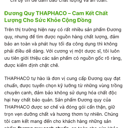
Đương Quy THAPHACO – Cam Kết Chất
Lượng Cho Sức Khỏe Cộng Đồng
Trên thị trường hiện nay có rất nhiều sản phẩm Đương
quy, nhưng để tìm được nguồn hàng chất lượng, đảm
bảo an toàn và phát huy tối đa công dụng thì không
phải điều dễ dàng. Với cương vị một dược sĩ, tôi luôn
ưu tiên giới thiệu các sản phẩm có nguồn gốc rõ ràng,
được kiểm định chặt chẽ.
THAPHACO tự hào là đơn vị cung cấp Đương quy đạt
chuẩn, được tuyển chọn kỹ lưỡng từ những vùng trồng
chuyên canh, đảm bảo không sử dụng hóa chất độc
hại hay chất bảo quản. Sản phẩm Đương quy của
THAPHACO được sơ chế và đóng gói cẩn thận, giữ
trọn vẹn dưỡng chất và hương thơm tự nhiên. Chúng
tôi cam kết mang đến cho khách hàng những sản