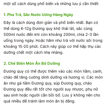
một số cách dùng phổ biến và những lưu ý cần thiết:
1. Pha Trà, Sắc Nước Uống Hàng Ngày
Đây là cách dùng đơn giản và phổ biến nhất. Bạn có
thể dùng 6-12g Đương quy khô thái lát, sắc cùng
500ml nước đến khi còn khoảng 200ml, chia 2-3 lần
uống trong ngày. Hoặc hãm như trà với nước sôi trong
khoảng 15-20 phút. Cách này giúp cơ thể hấp thụ các
dưỡng chất một cách nhẹ nhàng.
2. Chế Biến Món Ăn Bổ Dưỡng
Đương quy có thể được thêm vào các món hầm, canh,
cháo để tăng cường dinh dưỡng và hương vị. Các món
ăn như gà hầm Đương quy, súp Đương quy, cháo
Đương quy đều rất tốt cho người suy nhược, phụ nữ
sau sinh hoặc người cần bồi bổ. Lưu ý không nên cho
quá nhiều để tránh làm món ăn bị đắng.