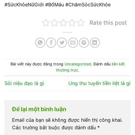
#SứcKhỏeNữGiới #BổMáu #ChămSócSứcKhỏe
Rate this post
Bài viết này được đăng trong
Uncategorized
. Đánh dấu
liên kết
thường trực
.
Sỏi niệu đạo là gì
Ung thư tuyến tiền liệt là gì
Để lại một bình luận
Email của bạn sẽ không được hiển thị công khai.
Các trường bắt buộc được đánh dấu
*