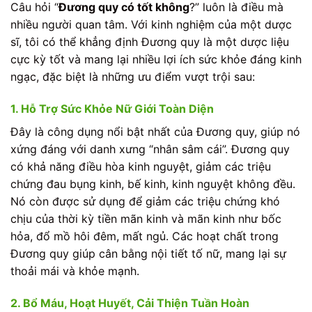
Câu hỏi “
Đương quy có tốt không
?” luôn là điều mà
nhiều người quan tâm. Với kinh nghiệm của một dược
sĩ, tôi có thể khẳng định Đương quy là một dược liệu
cực kỳ tốt và mang lại nhiều lợi ích sức khỏe đáng kinh
ngạc, đặc biệt là những ưu điểm vượt trội sau:
1. Hỗ Trợ Sức Khỏe Nữ Giới Toàn Diện
Đây là công dụng nổi bật nhất của Đương quy, giúp nó
xứng đáng với danh xưng “nhân sâm cái”. Đương quy
có khả năng điều hòa kinh nguyệt, giảm các triệu
chứng đau bụng kinh, bế kinh, kinh nguyệt không đều.
Nó còn được sử dụng để giảm các triệu chứng khó
chịu của thời kỳ tiền mãn kinh và mãn kinh như bốc
hỏa, đổ mồ hôi đêm, mất ngủ. Các hoạt chất trong
Đương quy giúp cân bằng nội tiết tố nữ, mang lại sự
thoải mái và khỏe mạnh.
2. Bổ Máu, Hoạt Huyết, Cải Thiện Tuần Hoàn