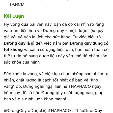
TP.HCM
Kết Luận
Hy vọng qua bài viết này, bạn đã có cái nhìn rõ ràng
và toàn diện hơn về Đương quy – một dược liệu quý
giá với vô vàn lợi ích cho sức khỏe. Từ việc hiểu rõ
Đương quy là gì
đến việc nắm bắt
Đương quy dùng có
tốt không
và cách sử dụng hiệu quả, bạn hoàn toàn có
thể tự tin bổ sung dược liệu này vào chế độ chăm sóc
sức khỏe của mình.
Sức khỏe là vàng, và việc lựa chọn những sản phẩm tự
nhiên, chất lượng là cách tốt nhất để bảo vệ “kho
vàng” đó. Đừng ngần ngại liên hệ THAPHACO ngay
hôm nay để sở hữu Đương quy chất lượng cao, giúp
bạn và gia đình luôn khỏe mạnh!
#ĐươngQuy #DượcLiệuTHAPHACO #ThảoDượcQuý