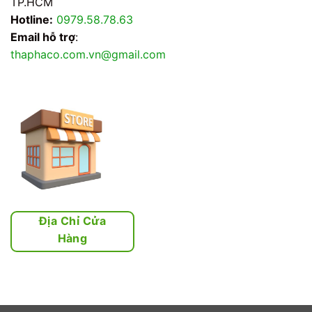
TP.HCM
Hotline:
0979.58.78.63
Email hỗ trợ
:
thaphaco.com.vn@gmail.com
Địa Chỉ Cửa
Hàng