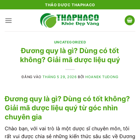
Bỏ
THẢO DƯỢC THAPHACO
qua
nội
dung
UNCATEGORIZED
Đương quy là gì? Dùng có tốt
không? Giải mã dược liệu quý
ĐĂNG VÀO
THÁNG 5 29, 2026
BỞI
HOANEK TUDONG
Đương quy là gì? Dùng có tốt không?
Giải mã dược liệu quý từ góc nhìn
chuyên gia
Chào bạn, với vai trò là một dược sĩ chuyên môn, tôi
rất vui được chia sẻ những kiến thức sâu sắc về Đương