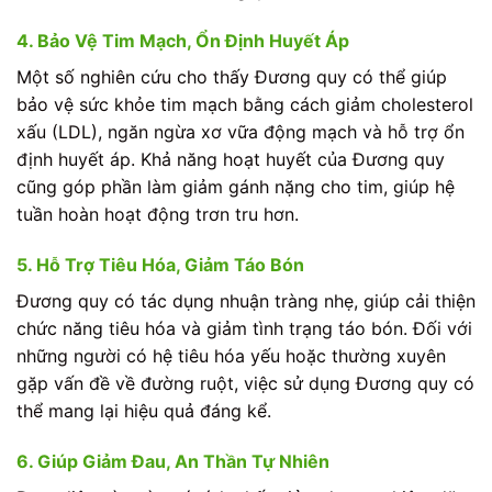
4. Bảo Vệ Tim Mạch, Ổn Định Huyết Áp
Một số nghiên cứu cho thấy Đương quy có thể giúp
bảo vệ sức khỏe tim mạch bằng cách giảm cholesterol
xấu (LDL), ngăn ngừa xơ vữa động mạch và hỗ trợ ổn
định huyết áp. Khả năng hoạt huyết của Đương quy
cũng góp phần làm giảm gánh nặng cho tim, giúp hệ
tuần hoàn hoạt động trơn tru hơn.
5. Hỗ Trợ Tiêu Hóa, Giảm Táo Bón
Đương quy có tác dụng nhuận tràng nhẹ, giúp cải thiện
chức năng tiêu hóa và giảm tình trạng táo bón. Đối với
những người có hệ tiêu hóa yếu hoặc thường xuyên
gặp vấn đề về đường ruột, việc sử dụng Đương quy có
thể mang lại hiệu quả đáng kể.
6. Giúp Giảm Đau, An Thần Tự Nhiên