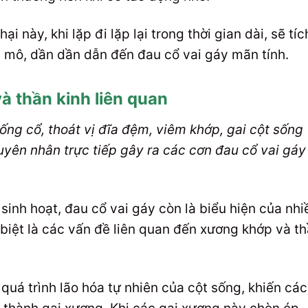
 này, khi lặp đi lặp lại trong thời gian dài, sẽ tíc
i mô, dần dần dẫn đến đau cổ vai gáy mãn tính.
à thần kinh liên quan
ống cổ, thoát vị đĩa đệm, viêm khớp, gai cột sống
uyên nhân trực tiếp gây ra các cơn đau cổ vai gáy
sinh hoạt, đau cổ vai gáy còn là biểu hiện của nhi
 biệt là các vấn đề liên quan đến xương khớp và t
quá trình lão hóa tự nhiên của cột sống, khiến các