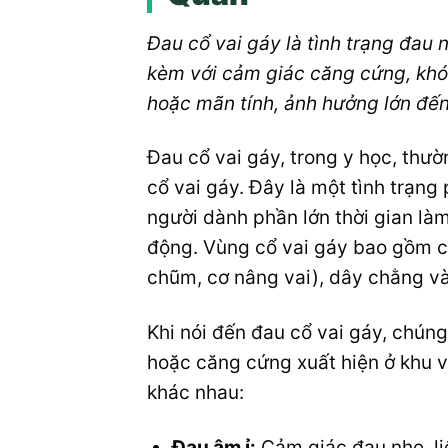
Đau cổ vai gáy là tình trạng đau n
kèm với cảm giác căng cứng, khó 
hoặc mãn tính, ảnh hưởng lớn đến
Đau cổ vai gáy, trong y học, thư
cổ vai gáy. Đây là một tình trạng 
người dành phần lớn thời gian làm
động. Vùng cổ vai gáy bao gồm c
chũm, cơ nâng vai), dây chằng và 
Khi nói đến đau cổ vai gáy, chún
hoặc căng cứng xuất hiện ở khu v
khác nhau:
Đau âm ỉ:
Cảm giác đau nhẹ, li