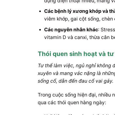
dụng điện thoại nhiều, mang vá
Các bệnh lý xương khớp và th
viêm khớp, gai cột sống, chèn 
Các nguyên nhân khác
: Stres
vitamin D và canxi, thừa cân b
Thói quen sinh hoạt và tư 
Tư thế làm việc, ngủ nghỉ không đ
xuyên và mang vác nặng là những 
sống cổ, dẫn đến đau cổ vai gáy.
Trong cuộc sống hiện đại, nhiều n
qua các thói quen hàng ngày: