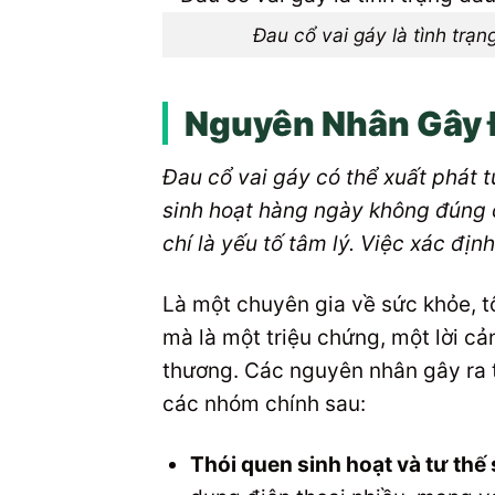
Đau cổ vai gáy là tình trạn
Nguyên Nhân Gây Đ
Đau cổ vai gáy có thể xuất phát 
sinh hoạt hàng ngày không đúng 
chí là yếu tố tâm lý. Việc xác địn
Là một chuyên gia về sức khỏe, t
mà là một triệu chứng, một lời c
thương. Các nguyên nhân gây ra t
các nhóm chính sau:
Thói quen sinh hoạt và tư thế 