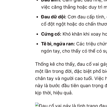
việc căng thẳng hoặc duy trì m
Đau dữ dội:
Cơn đau cấp tính, 
cổ đột ngột hoặc do chấn thươ
Cứng cổ:
Khó khăn khi xoay ho
Tê bì, ngứa ran:
Các triệu chứn
ngón tay, cho thấy có thể có s
Thống kê cho thấy, đau cổ vai gá
một lần trong đời, đặc biệt phổ 
chân tay và người cao tuổi. Việc 
này là bước đầu tiên quan trọng đ
kịp thời, hiệu quả.