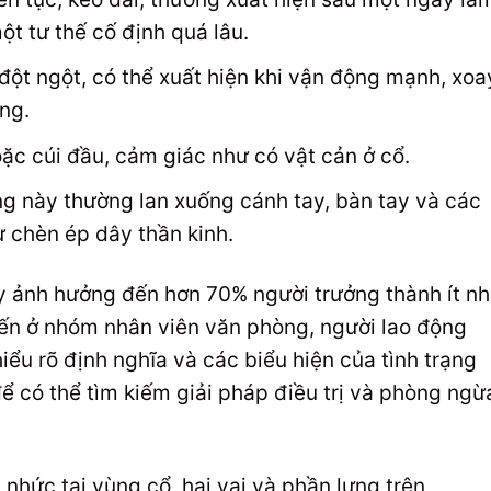
ột tư thế cố định quá lâu.
đột ngột, có thể xuất hiện khi vận động mạnh, xoa
ng.
ặc cúi đầu, cảm giác như có vật cản ở cổ.
g này thường lan xuống cánh tay, bàn tay và các
ự chèn ép dây thần kinh.
y ảnh hưởng đến hơn 70% người trưởng thành ít nh
biến ở nhóm nhân viên văn phòng, người lao động
hiểu rõ định nghĩa và các biểu hiện của tình trạng
ể có thể tìm kiếm giải pháp điều trị và phòng ngừ