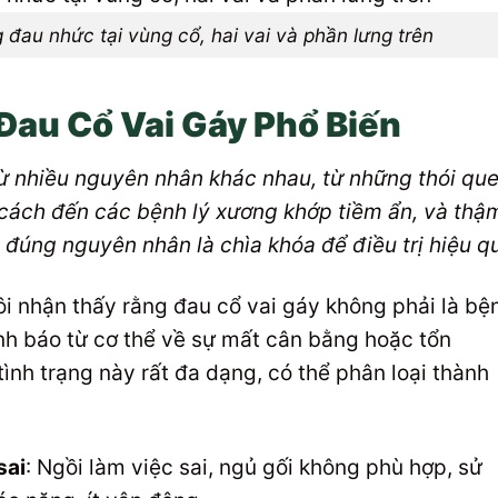
g đau nhức tại vùng cổ, hai vai và phần lưng trên
au Cổ Vai Gáy Phổ Biến
từ nhiều nguyên nhân khác nhau, từ những thói qu
cách đến các bệnh lý xương khớp tiềm ẩn, và thậ
h đúng nguyên nhân là chìa khóa để điều trị hiệu q
ôi nhận thấy rằng đau cổ vai gáy không phải là bệ
ảnh báo từ cơ thể về sự mất cân bằng hoặc tổn
ình trạng này rất đa dạng, có thể phân loại thành
sai
: Ngồi làm việc sai, ngủ gối không phù hợp, sử