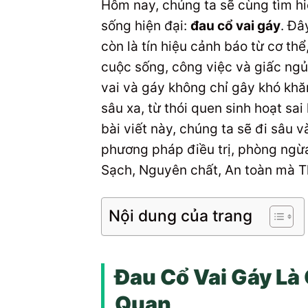
Hôm nay, chúng ta sẽ cùng tìm hi
sống hiện đại:
đau cổ vai gáy
. Đâ
còn là tín hiệu cảnh báo từ cơ th
cuộc sống, công việc và giấc ngủ
vai và gáy không chỉ gây khó kh
sâu xa, từ thói quen sinh hoạt sa
bài viết này, chúng ta sẽ đi sâu 
phương pháp điều trị, phòng ngừa 
Sạch, Nguyên chất, An toàn mà T
Nội dung của trang
Đau Cổ Vai Gáy Là 
Quan