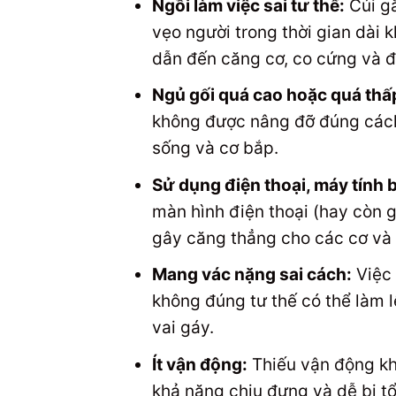
Ngồi làm việc sai tư thế:
Cúi gằ
vẹo người trong thời gian dài 
dẫn đến căng cơ, co cứng và 
Ngủ gối quá cao hoặc quá thấ
không được nâng đỡ đúng cách 
sống và cơ bắp.
Sử dụng điện thoại, máy tính 
màn hình điện thoại (hay còn gọ
gây căng thẳng cho các cơ và
Mang vác nặng sai cách:
Việc 
không đúng tư thế có thể làm 
vai gáy.
Ít vận động:
Thiếu vận động khi
khả năng chịu đựng và dễ bị t