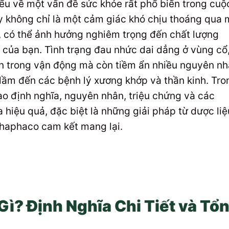
ểu về một vấn đề sức khỏe rất phổ biến trong cuộ
y không chỉ là một cảm giác khó chịu thoáng qua
ể, có thể ảnh hưởng nghiêm trọng đến chất lượng
 của bạn. Tình trạng đau nhức dai dẳng ở vùng cổ
ăn trong vận động mà còn tiềm ẩn nhiều nguyên n
i lầm đến các bệnh lý xương khớp và thần kinh. Tro
vào định nghĩa, nguyên nhân, triệu chứng và các
hiệu quả, đặc biệt là những giải pháp từ dược liệ
haphaco cam kết mang lại.
Gì? Định Nghĩa Chi Tiết và Tổ