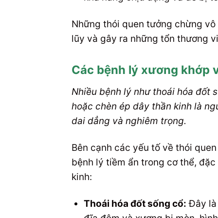
Những thói quen tưởng chừng vô hại
lũy và gây ra những tổn thương v
Các bệnh lý xương khớp v
Nhiều bệnh lý như thoái hóa đốt s
hoặc chèn ép dây thần kinh là ng
dai dẳng và nghiêm trọng.
Bên cạnh các yếu tố về thói quen 
bệnh lý tiềm ẩn trong cơ thể, đặc
kinh:
Thoái hóa đốt sống cổ:
Đây là 