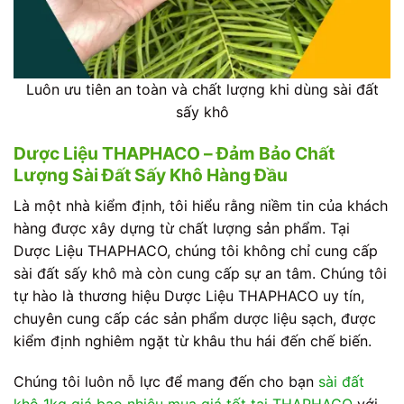
Luôn ưu tiên an toàn và chất lượng khi dùng sài đất
sấy khô
Dược Liệu THAPHACO – Đảm Bảo Chất
Lượng Sài Đất Sấy Khô Hàng Đầu
Là một nhà kiểm định, tôi hiểu rằng niềm tin của khách
hàng được xây dựng từ chất lượng sản phẩm. Tại
Dược Liệu THAPHACO, chúng tôi không chỉ cung cấp
sài đất sấy khô mà còn cung cấp sự an tâm. Chúng tôi
tự hào là thương hiệu Dược Liệu THAPHACO uy tín,
chuyên cung cấp các sản phẩm dược liệu sạch, được
kiểm định nghiêm ngặt từ khâu thu hái đến chế biến.
Chúng tôi luôn nỗ lực để mang đến cho bạn
sài đất