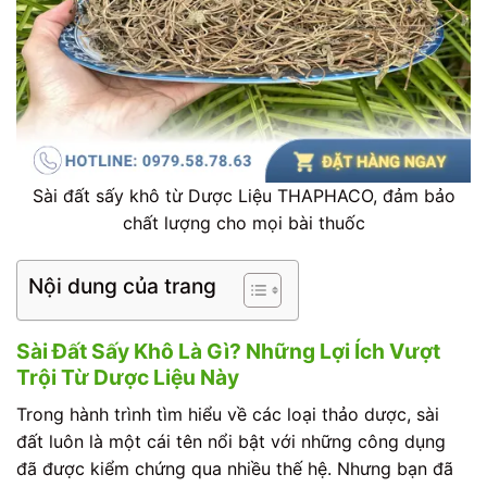
Sài đất sấy khô từ Dược Liệu THAPHACO, đảm bảo
chất lượng cho mọi bài thuốc
Nội dung của trang
Sài Đất Sấy Khô Là Gì? Những Lợi Ích Vượt
Trội Từ Dược Liệu Này
Trong hành trình tìm hiểu về các loại thảo dược, sài
đất luôn là một cái tên nổi bật với những công dụng
đã được kiểm chứng qua nhiều thế hệ. Nhưng bạn đã