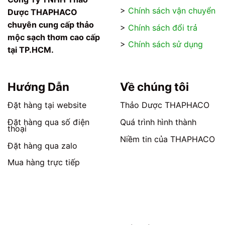
>
Chính sách vận chuyển
Dược THAPHACO
chuyên cung cấp thảo
>
Chính sách đổi trả
mộc sạch thơm cao cấp
>
Chính sách sử dụng
tại TP.HCM.
Hướng Dẫn
Về chúng tôi
Đặt hàng tại website
Thảo Dược THAPHACO
Đặt hàng qua số điện
Quá trình hình thành
thoại
Niềm tin của THAPHACO
Đặt hàng qua zalo
Mua hàng trực tiếp