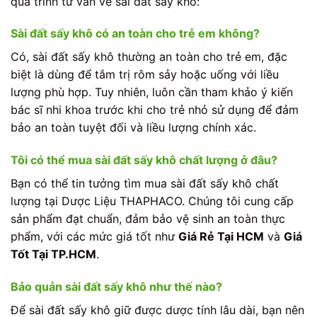
quá trình tư vấn về sài đất sấy khô:
Sài đất sấy khô có an toàn cho trẻ em không?
Có, sài đất sấy khô thường an toàn cho trẻ em, đặc
biệt là dùng để tắm trị rôm sảy hoặc uống với liều
lượng phù hợp. Tuy nhiên, luôn cần tham khảo ý kiến
bác sĩ nhi khoa trước khi cho trẻ nhỏ sử dụng để đảm
bảo an toàn tuyệt đối và liều lượng chính xác.
Tôi có thể mua sài đất sấy khô chất lượng ở đâu?
Bạn có thể tin tưởng tìm mua sài đất sấy khô chất
lượng tại Dược Liệu THAPHACO. Chúng tôi cung cấp
sản phẩm đạt chuẩn, đảm bảo vệ sinh an toàn thực
phẩm, với các mức giá tốt như
Giá Rẻ Tại HCM
và
Giá
Tốt Tại TP.HCM
.
Bảo quản sài đất sấy khô như thế nào?
Để sài đất sấy khô giữ được dược tính lâu dài, bạn nên