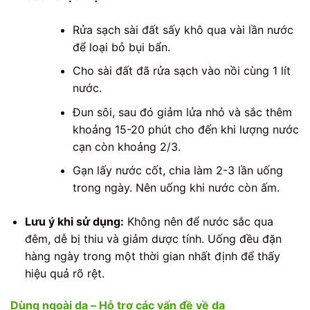
Rửa sạch sài đất sấy khô qua vài lần nước
để loại bỏ bụi bẩn.
Cho sài đất đã rửa sạch vào nồi cùng 1 lít
nước.
Đun sôi, sau đó giảm lửa nhỏ và sắc thêm
khoảng 15-20 phút cho đến khi lượng nước
cạn còn khoảng 2/3.
Gạn lấy nước cốt, chia làm 2-3 lần uống
trong ngày. Nên uống khi nước còn ấm.
Lưu ý khi sử dụng:
Không nên để nước sắc qua
đêm, dễ bị thiu và giảm dược tính. Uống đều đặn
hàng ngày trong một thời gian nhất định để thấy
hiệu quả rõ rệt.
Dùng ngoài da – Hỗ trợ các vấn đề về da