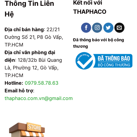
Kết nối với
Thông Tin Liên
THAPHACO
Hệ
Địa chỉ bán hàng
: 22/21
Đường Số 21, P8 Gò Vấp,
Đã thông báo với bộ công
TP.HCM
thương
Địa chỉ văn phòng đại
diện
: 128/32b Bùi Quang
Là, Phường 12, Gò Vấp,
TP.HCM
Hotline:
0979.58.78.63
Email hỗ trợ
:
thaphaco.com.vn@gmail.com