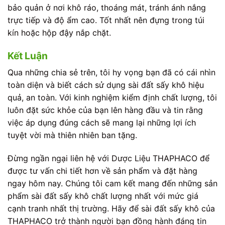
bảo quản ở nơi khô ráo, thoáng mát, tránh ánh nắng
trực tiếp và độ ẩm cao. Tốt nhất nên đựng trong túi
kín hoặc hộp đậy nắp chặt.
Kết Luận
Qua những chia sẻ trên, tôi hy vọng bạn đã có cái nhìn
toàn diện và biết cách sử dụng sài đất sấy khô hiệu
quả, an toàn. Với kinh nghiệm kiểm định chất lượng, tôi
luôn đặt sức khỏe của bạn lên hàng đầu và tin rằng
việc áp dụng đúng cách sẽ mang lại những lợi ích
tuyệt vời mà thiên nhiên ban tặng.
Đừng ngần ngại liên hệ với Dược Liệu THAPHACO để
được tư vấn chi tiết hơn về sản phẩm và đặt hàng
ngay hôm nay. Chúng tôi cam kết mang đến những sản
phẩm sài đất sấy khô chất lượng nhất với mức giá
cạnh tranh nhất thị trường. Hãy để sài đất sấy khô của
THAPHACO trở thành người bạn đồng hành đáng tin