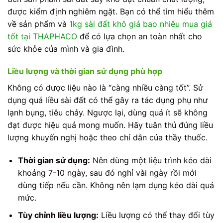
được kiểm định nghiêm ngặt. Bạn có thể tìm hiểu thêm
về sản phẩm và
1kg sài đất khô giá bao nhiêu mua giá
tốt tại THAPHACO
để có lựa chọn an toàn nhất cho
sức khỏe của mình và gia đình.
Liều lượng và thời gian sử dụng phù hợp
Không có dược liệu nào là “càng nhiều càng tốt”. Sử
dụng quá liều sài đất có thể gây ra tác dụng phụ như
lạnh bụng, tiêu chảy. Ngược lại, dùng quá ít sẽ không
đạt được hiệu quả mong muốn. Hãy tuân thủ đúng liều
lượng khuyến nghị hoặc theo chỉ dẫn của thầy thuốc.
Thời gian sử dụng:
Nên dùng một liệu trình kéo dài
khoảng 7-10 ngày, sau đó nghỉ vài ngày rồi mới
dùng tiếp nếu cần. Không nên lạm dụng kéo dài quá
mức.
Tùy chỉnh liều lượng:
Liều lượng có thể thay đổi tùy