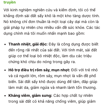
truyền
Với kinh nghiệm nghiên cứu và kiểm định, tôi có thể
khẳng định sài đất sấy khô là một kho tàng dược tính.
Nó không chỉ đơn thuần là một loại cây dại mà còn là
giải pháp tự nhiên cho nhiều vấn đề sức khỏe. Các tác
dụng chính mà tôi muốn nhấn mạnh bao gồm:
Thanh nhiệt, giải độc:
Đây là công dụng được biết
đến rộng rãi nhất của sài đất. Với tính mát, sài đất
giúp cơ thể loại bỏ nhiệt độc, làm dịu các triệu
chứng khó chịu do nóng trong gây ra.
Hỗ trợ điều trị rôm sảy, mụn nhọt:
Đối với trẻ nhỏ
và cả người lớn, rôm sảy, mụn nhọt là vấn đề phổ
biến. Sài đất sấy khô được dùng để tắm, đắp giúp
làm mát da, giảm ngứa và nhanh lành tổn thương.
Kháng viêm, giảm sưng:
Các hợp chất tự nhiên
trong sài đất có khả năng chống viêm, giúp giảm