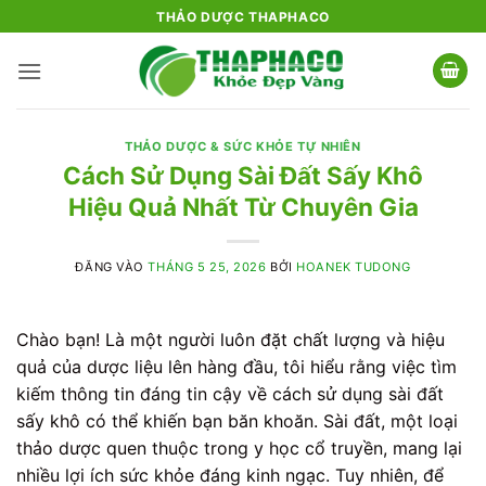
Bỏ
THẢO DƯỢC THAPHACO
qua
nội
dung
THẢO DƯỢC & SỨC KHỎE TỰ NHIÊN
Cách Sử Dụng Sài Đất Sấy Khô
Hiệu Quả Nhất Từ Chuyên Gia
ĐĂNG VÀO
THÁNG 5 25, 2026
BỞI
HOANEK TUDONG
Chào bạn! Là một người luôn đặt chất lượng và hiệu
quả của dược liệu lên hàng đầu, tôi hiểu rằng việc tìm
kiếm thông tin đáng tin cậy về cách sử dụng sài đất
sấy khô có thể khiến bạn băn khoăn. Sài đất, một loại
thảo dược quen thuộc trong y học cổ truyền, mang lại
nhiều lợi ích sức khỏe đáng kinh ngạc. Tuy nhiên, để