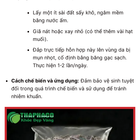
Lấy một ít sài đất sấy khô, ngâm mềm
bằng nước ấm.
Giã nát hoặc xay nhỏ (có thể thêm vài hạt
muối).
Đắp trực tiếp hỗn hợp này lên vùng da bị
mụn nhọt, cố định bằng băng gạc sạch.
Thực hiện 1-2 lần/ngày.
Cách chế biến và ứng dụng:
Đảm bảo vệ sinh tuyệt
đối trong quá trình chế biến và sử dụng để tránh
nhiễm khuẩn.