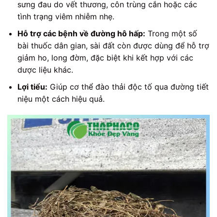
sưng đau do vết thương, côn trùng cắn hoặc các
tình trạng viêm nhiễm nhẹ.
Hỗ trợ các bệnh về đường hô hấp:
Trong một số
bài thuốc dân gian, sài đất còn được dùng để hỗ trợ
giảm ho, long đờm, đặc biệt khi kết hợp với các
dược liệu khác.
Lợi tiểu:
Giúp cơ thể đào thải độc tố qua đường tiết
niệu một cách hiệu quả.