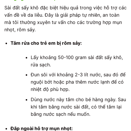
Sài đất sấy khô đặc biệt hiệu quả trong việc hỗ trợ các
vấn đề về da liễu. Đây là giải pháp tự nhiên, an toàn
mà tôi thường xuyên tư vấn cho các trường hợp mụn
nhọt, rôm sảy.
Tắm rửa cho trẻ em bị rôm sảy:
Lấy khoảng 50-100 gram sài đất sấy khô,
rửa sạch.
Đun sôi với khoảng 2-3 lít nước, sau đó để
nguội bớt hoặc pha thêm nước lạnh để có
nhiệt độ phù hợp.
Dùng nước này tắm cho bé hàng ngày. Sau
khi tắm bằng nước sài đất, có thể tắm lại
bằng nước sạch nếu muốn.
Đắp ngoài hỗ trợ mụn nhọt: