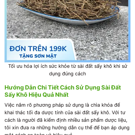
Tối ưu hóa lợi ích sức khỏe từ sài đất sấy khô khi sử
dụng đúng cách
Hướng Dẫn Chi Tiết Cách Sử Dụng Sài Đất
Sấy Khô Hiệu Quả Nhất
Việc nắm rõ phương pháp sử dụng là chìa khóa để
khai thác tối đa dược tính của sài đất sấy khô. Với tư
cách là người đã kiểm định nhiều sản phẩm dược liệu,
tôi xin đưa ra những hướng dẫn cụ thể để bạn áp dụng
một cách an toàn và hiệu quả.