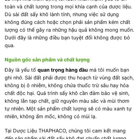
toàn và chất lượng trong mọi khía cạnh của dược liệu.
Dù sài đất sấy khô lành tính, nhưng việc sử dụng
không đúng cách hoặc chọn phải sản phẩm kém chất
lượng có thể gây ra những hậu quả không mong muốn.
Dưới đây là những điều bạn tuyệt đối không được bỏ
qua.
Nguồn gốc sản phẩm và chất lượng
Đây là yếu tố
quan trọng hàng đầu
mà tôi muốn bạn
ghi nhớ. Sài đất phải được thu hoạch từ vùng đất sạch,
không bị ô nhiễm, không chứa thuốc trừ sâu hay hóa
chất độc hại. Quá trình sấy khô cần đảm bảo vệ sinh,
không lẫn tạp chất, giữ nguyên màu sắc và mùi thơm
tự nhiên. Một sản phẩm chất lượng sẽ có màu xanh tự
nhiên, không ẩm mốc, không có mùi lạ.
Tại Dược Liệu THAPHACO, chúng tôi cam kết mang
đến sản phẩm sài đất sấy khô đạt chuẩn chất lượng,