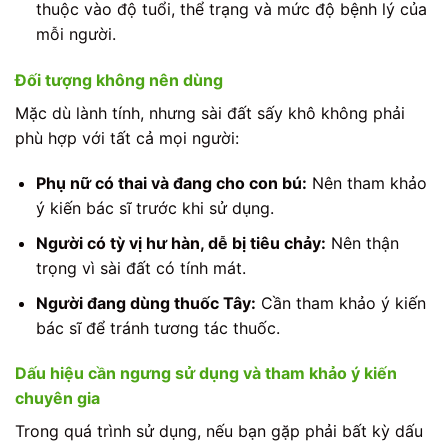
thuộc vào độ tuổi, thể trạng và mức độ bệnh lý của
mỗi người.
Đối tượng không nên dùng
Mặc dù lành tính, nhưng sài đất sấy khô không phải
phù hợp với tất cả mọi người:
Phụ nữ có thai và đang cho con bú:
Nên tham khảo
ý kiến bác sĩ trước khi sử dụng.
Người có tỳ vị hư hàn, dễ bị tiêu chảy:
Nên thận
trọng vì sài đất có tính mát.
Người đang dùng thuốc Tây:
Cần tham khảo ý kiến
bác sĩ để tránh tương tác thuốc.
Dấu hiệu cần ngưng sử dụng và tham khảo ý kiến
chuyên gia
Trong quá trình sử dụng, nếu bạn gặp phải bất kỳ dấu