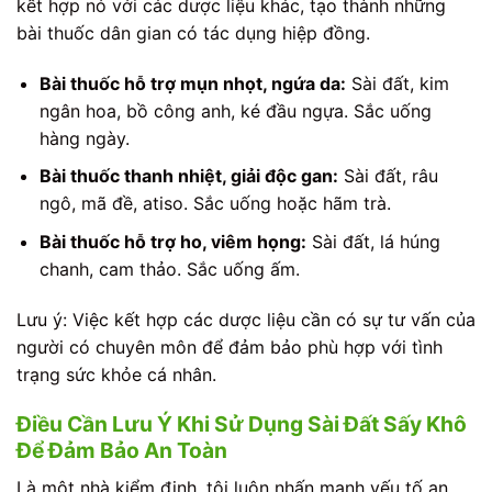
kết hợp nó với các dược liệu khác, tạo thành những
bài thuốc dân gian có tác dụng hiệp đồng.
Bài thuốc hỗ trợ mụn nhọt, ngứa da:
Sài đất, kim
ngân hoa, bồ công anh, ké đầu ngựa. Sắc uống
hàng ngày.
Bài thuốc thanh nhiệt, giải độc gan:
Sài đất, râu
ngô, mã đề, atiso. Sắc uống hoặc hãm trà.
Bài thuốc hỗ trợ ho, viêm họng:
Sài đất, lá húng
chanh, cam thảo. Sắc uống ấm.
Lưu ý: Việc kết hợp các dược liệu cần có sự tư vấn của
người có chuyên môn để đảm bảo phù hợp với tình
trạng sức khỏe cá nhân.
Điều Cần Lưu Ý Khi Sử Dụng Sài Đất Sấy Khô
Để Đảm Bảo An Toàn
Là một nhà kiểm định, tôi luôn nhấn mạnh yếu tố an