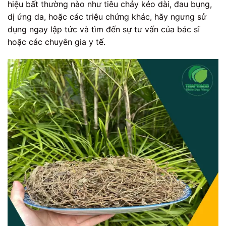
hiệu bất thường nào như tiêu chảy kéo dài, đau bụng,
dị ứng da, hoặc các triệu chứng khác, hãy ngưng sử
dụng ngay lập tức và tìm đến sự tư vấn của bác sĩ
hoặc các chuyên gia y tế.