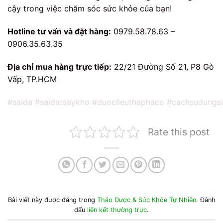
cậy trong việc chăm sóc sức khỏe của bạn!
Hotline tư vấn và đặt hàng:
0979.58.78.63 –
0906.35.63.35
Địa chỉ mua hàng trực tiếp:
22/21 Đường Số 21, P8 Gò
Vấp, TP.HCM
#saida
#saidatsaykho
#duoclieuthaphaco
#cachsudungs
Rate this post
Bài viết này được đăng trong
Thảo Dược & Sức Khỏe Tự Nhiên
. Đánh
dấu
liên kết thường trực
.