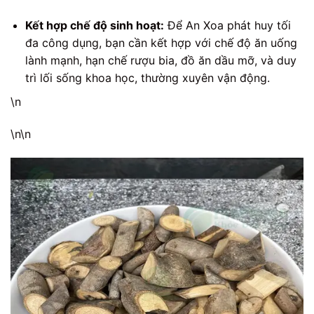
Kết hợp chế độ sinh hoạt:
Để An Xoa phát huy tối
đa công dụng, bạn cần kết hợp với chế độ ăn uống
lành mạnh, hạn chế rượu bia, đồ ăn dầu mỡ, và duy
trì lối sống khoa học, thường xuyên vận động.
\n
\n\n