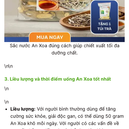
Sắc nước An Xoa đúng cách giúp chiết xuất tối đa
dưỡng chất.
\n\n
3. Liều lượng và thời điểm uống An Xoa tốt nhất
\n
\n
Liều lượng:
Với người bình thường dùng để tăng
cường sức khỏe, giải độc gan, có thể dùng 50 gram
An Xoa khô mỗi ngày. Với người có các vấn đề về