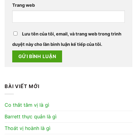
Trang web
Lưu tên của tôi, email, và trang web trong trình
duyệt này cho lần bình luận kế tiếp của tôi.
BÀI VIẾT MỚI
Co thắt tâm vị là gì
Barrett thực quản là gì
Thoát vị hoành là gì