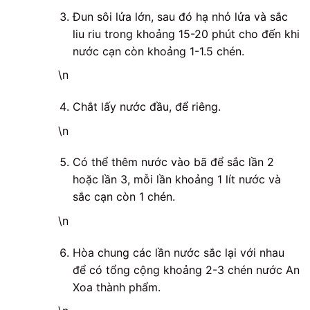
Đun sôi lửa lớn, sau đó hạ nhỏ lửa và sắc
liu riu trong khoảng 15-20 phút cho đến khi
nước cạn còn khoảng 1-1.5 chén.
\n
Chắt lấy nước đầu, để riêng.
\n
Có thể thêm nước vào bã để sắc lần 2
hoặc lần 3, mỗi lần khoảng 1 lít nước và
sắc cạn còn 1 chén.
\n
Hòa chung các lần nước sắc lại với nhau
để có tổng cộng khoảng 2-3 chén nước An
Xoa thành phẩm.