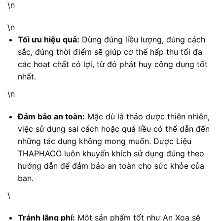
\n
\n
Tối ưu hiệu quả:
Dùng đúng liều lượng, đúng cách
sắc, đúng thời điểm sẽ giúp cơ thể hấp thu tối đa
các hoạt chất có lợi, từ đó phát huy công dụng tốt
nhất.
\n
Đảm bảo an toàn:
Mặc dù là thảo dược thiên nhiên,
việc sử dụng sai cách hoặc quá liều có thể dẫn đến
những tác dụng không mong muốn. Dược Liệu
THAPHACO luôn khuyến khích sử dụng đúng theo
hướng dẫn để đảm bảo an toàn cho sức khỏe của
bạn.
\
Tránh lãng phí:
Một sản phẩm tốt như An Xoa sẽ