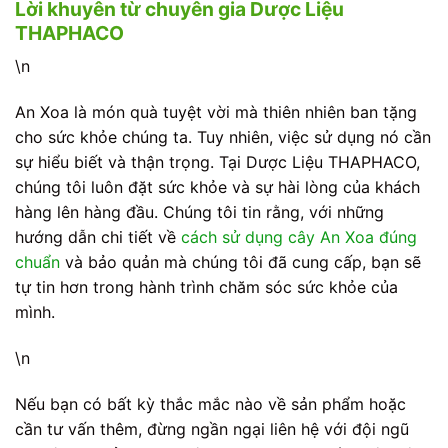
Lời khuyên từ chuyên gia Dược Liệu
THAPHACO
\n
An Xoa là món quà tuyệt vời mà thiên nhiên ban tặng
cho sức khỏe chúng ta. Tuy nhiên, việc sử dụng nó cần
sự hiểu biết và thận trọng. Tại Dược Liệu THAPHACO,
chúng tôi luôn đặt sức khỏe và sự hài lòng của khách
hàng lên hàng đầu. Chúng tôi tin rằng, với những
hướng dẫn chi tiết về
cách sử dụng cây An Xoa đúng
chuẩn
và bảo quản mà chúng tôi đã cung cấp, bạn sẽ
tự tin hơn trong hành trình chăm sóc sức khỏe của
mình.
\n
Nếu bạn có bất kỳ thắc mắc nào về sản phẩm hoặc
cần tư vấn thêm, đừng ngần ngại liên hệ với đội ngũ