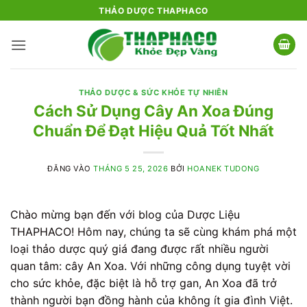
Bỏ
THẢO DƯỢC THAPHACO
qua
nội
dung
THẢO DƯỢC & SỨC KHỎE TỰ NHIÊN
Cách Sử Dụng Cây An Xoa Đúng
Chuẩn Để Đạt Hiệu Quả Tốt Nhất
ĐĂNG VÀO
THÁNG 5 25, 2026
BỞI
HOANEK TUDONG
Chào mừng bạn đến với blog của Dược Liệu
THAPHACO! Hôm nay, chúng ta sẽ cùng khám phá một
loại thảo dược quý giá đang được rất nhiều người
quan tâm: cây An Xoa. Với những công dụng tuyệt vời
cho sức khỏe, đặc biệt là hỗ trợ gan, An Xoa đã trở
thành người bạn đồng hành của không ít gia đình Việt.