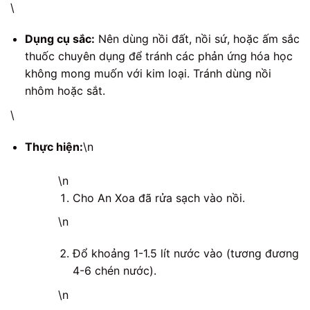
\
Dụng cụ sắc:
Nên dùng nồi đất, nồi sứ, hoặc ấm sắc
thuốc chuyên dụng để tránh các phản ứng hóa học
không mong muốn với kim loại. Tránh dùng nồi
nhôm hoặc sắt.
\
Thực hiện:
\n
\n
Cho An Xoa đã rửa sạch vào nồi.
\n
Đổ khoảng 1-1.5 lít nước vào (tương đương
4-6 chén nước).
\n