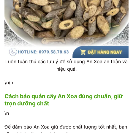
Luôn tuân thủ các lưu ý để sử dụng An Xoa an toàn và
hiệu quả.
\n\n
Cách bảo quản cây An Xoa đúng chuẩn, giữ
trọn dưỡng chất
\n
Để đảm bảo An Xoa giữ được chất lượng tốt nhất, bạn