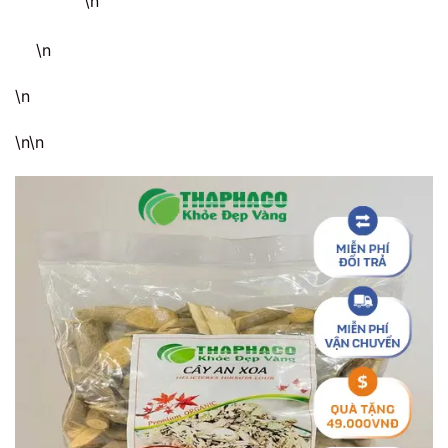
\n
\n
\n
\n\n