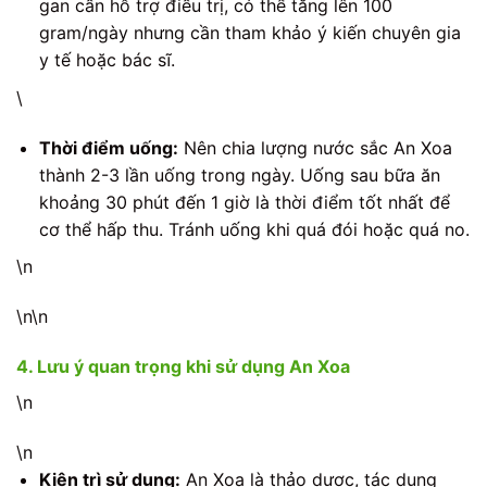
gan cần hỗ trợ điều trị, có thể tăng lên 100
gram/ngày nhưng cần tham khảo ý kiến chuyên gia
y tế hoặc bác sĩ.
\
Thời điểm uống:
Nên chia lượng nước sắc An Xoa
thành 2-3 lần uống trong ngày. Uống sau bữa ăn
khoảng 30 phút đến 1 giờ là thời điểm tốt nhất để
cơ thể hấp thu. Tránh uống khi quá đói hoặc quá no.
\n
\n\n
4. Lưu ý quan trọng khi sử dụng An Xoa
\n
\n
Kiên trì sử dụng:
An Xoa là thảo dược, tác dụng