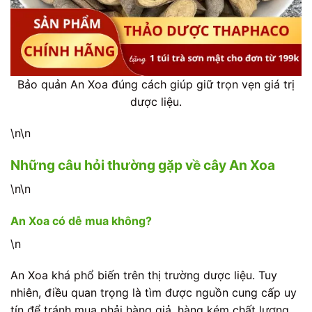
Bảo quản An Xoa đúng cách giúp giữ trọn vẹn giá trị
dược liệu.
\n\n
Những câu hỏi thường gặp về cây An Xoa
\n\n
An Xoa có dễ mua không?
\n
An Xoa khá phổ biến trên thị trường dược liệu. Tuy
nhiên, điều quan trọng là tìm được nguồn cung cấp uy
tín để tránh mua phải hàng giả, hàng kém chất lượng,