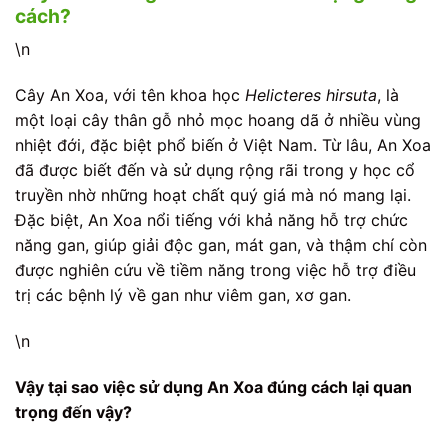
cách?
\n
Cây An Xoa, với tên khoa học
Helicteres hirsuta
, là
một loại cây thân gỗ nhỏ mọc hoang dã ở nhiều vùng
nhiệt đới, đặc biệt phổ biến ở Việt Nam. Từ lâu, An Xoa
đã được biết đến và sử dụng rộng rãi trong y học cổ
truyền nhờ những hoạt chất quý giá mà nó mang lại.
Đặc biệt, An Xoa nổi tiếng với khả năng hỗ trợ chức
năng gan, giúp giải độc gan, mát gan, và thậm chí còn
được nghiên cứu về tiềm năng trong việc hỗ trợ điều
trị các bệnh lý về gan như viêm gan, xơ gan.
\n
Vậy tại sao việc sử dụng An Xoa đúng cách lại quan
trọng đến vậy?