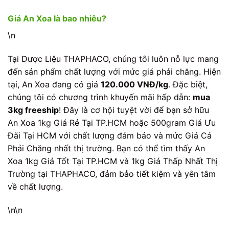
Giá An Xoa là bao nhiêu?
\n
Tại Dược Liệu THAPHACO, chúng tôi luôn nỗ lực mang
đến sản phẩm chất lượng với mức giá phải chăng. Hiện
tại, An Xoa đang có giá
120.000 VNĐ/kg
. Đặc biệt,
chúng tôi có chương trình khuyến mãi hấp dẫn:
mua
3kg freeship
! Đây là cơ hội tuyệt vời để bạn sở hữu
An Xoa 1kg Giá Rẻ Tại TP.HCM hoặc 500gram Giá Ưu
Đãi Tại HCM với chất lượng đảm bảo và mức Giá Cả
Phải Chăng nhất thị trường. Bạn có thể tìm thấy An
Xoa 1kg Giá Tốt Tại TP.HCM và 1kg Giá Thấp Nhất Thị
Trường tại THAPHACO, đảm bảo tiết kiệm và yên tâm
về chất lượng.
\n\n