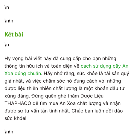
\n
\n\n
Kết bài
\n
Hy vọng bài viết này đã cung cấp cho bạn những
thông tin hữu ích và toàn diện về
cách sử dụng cây An
Xoa đúng chuẩn
. Hãy nhớ rằng, sức khỏe là tài sản quý
giá nhất, và việc chăm sóc nó đúng cách với những
dược liệu thiên nhiên chất lượng là một khoản đầu tư
xứng đáng. Đừng quên ghé thăm Dược Liệu
THAPHACO để tìm mua An Xoa chất lượng và nhận
được sự tư vấn tận tình nhất. Chúc bạn luôn dồi dào
sức khỏe!
\n\n