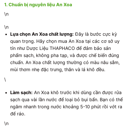
1. Chuẩn bị nguyên liệu An Xoa
\n
\n
Lựa chọn An Xoa chất lượng:
Đây là bước cực kỳ
quan trọng. Hãy chọn mua An Xoa tại các cơ sở uy
tín như Dược Liệu THAPHACO để đảm bảo sản
phẩm sạch, không pha tạp, và được chế biến đúng
chuẩn. An Xoa chất lượng thường có màu nâu sẫm,
mùi thơm nhẹ đặc trưng, thân và lá khô đều.
\
Làm sạch:
An Xoa khô trước khi dùng cần được rửa
sạch qua vài lần nước để loại bỏ bụi bẩn. Bạn có thể
ngâm nhanh trong nước khoảng 5-10 phút rồi vớt ra
để ráo.
\n