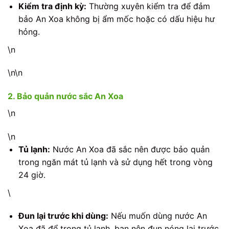
Kiểm tra định kỳ:
Thường xuyên kiểm tra để đảm
bảo An Xoa không bị ẩm mốc hoặc có dấu hiệu hư
hỏng.
\n
\n\n
2. Bảo quản nước sắc An Xoa
\n
\n
Tủ lạnh:
Nước An Xoa đã sắc nên được bảo quản
trong ngăn mát tủ lạnh và sử dụng hết trong vòng
24 giờ.
\
Đun lại trước khi dùng:
Nếu muốn dùng nước An
Xoa đã để trong tủ lạnh, bạn nên đun nóng lại trước