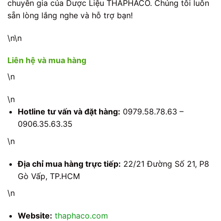
chuyên gia của Dược Liệu THAPHACO. Chúng tôi luôn
sẵn lòng lắng nghe và hỗ trợ bạn!
\n\n
Liên hệ và mua hàng
\n
\n
Hotline tư vấn và đặt hàng:
0979.58.78.63 –
0906.35.63.35
\n
Địa chỉ mua hàng trực tiếp:
22/21 Đường Số 21, P8
Gò Vấp, TP.HCM
\n
Website:
thaphaco.com