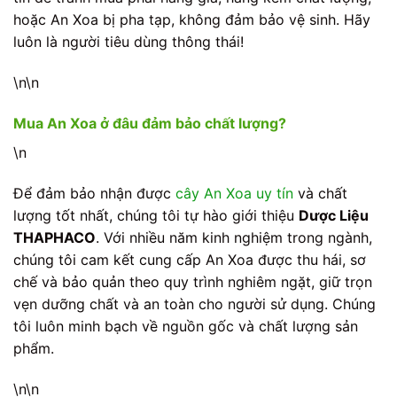
hoặc An Xoa bị pha tạp, không đảm bảo vệ sinh. Hãy
luôn là người tiêu dùng thông thái!
\n\n
Mua An Xoa ở đâu đảm bảo chất lượng?
\n
Để đảm bảo nhận được
cây An Xoa uy tín
và chất
lượng tốt nhất, chúng tôi tự hào giới thiệu
Dược Liệu
THAPHACO
. Với nhiều năm kinh nghiệm trong ngành,
chúng tôi cam kết cung cấp An Xoa được thu hái, sơ
chế và bảo quản theo quy trình nghiêm ngặt, giữ trọn
vẹn dưỡng chất và an toàn cho người sử dụng. Chúng
tôi luôn minh bạch về nguồn gốc và chất lượng sản
phẩm.
\n\n