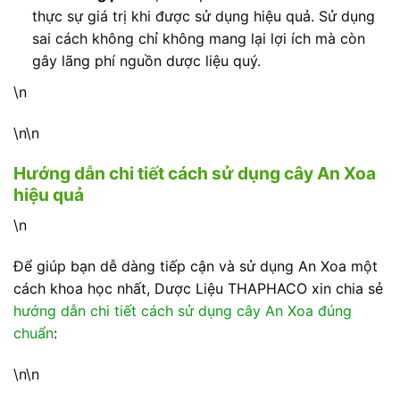
thực sự giá trị khi được sử dụng hiệu quả. Sử dụng
sai cách không chỉ không mang lại lợi ích mà còn
gây lãng phí nguồn dược liệu quý.
\n
\n\n
Hướng dẫn chi tiết cách sử dụng cây An Xoa
hiệu quả
\n
Để giúp bạn dễ dàng tiếp cận và sử dụng An Xoa một
cách khoa học nhất, Dược Liệu THAPHACO xin chia sẻ
hướng dẫn chi tiết cách sử dụng cây An Xoa đúng
chuẩn
:
\n\n