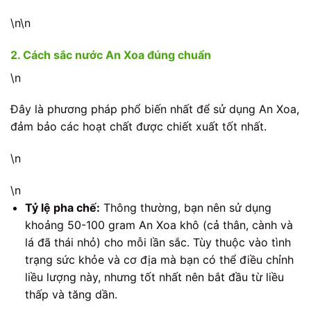
\n\n
2. Cách sắc nước An Xoa đúng chuẩn
\n
Đây là phương pháp phổ biến nhất để sử dụng An Xoa,
đảm bảo các hoạt chất được chiết xuất tốt nhất.
\n
\n
Tỷ lệ pha chế:
Thông thường, bạn nên sử dụng
khoảng 50-100 gram An Xoa khô (cả thân, cành và
lá đã thái nhỏ) cho mỗi lần sắc. Tùy thuộc vào tình
trạng sức khỏe và cơ địa mà bạn có thể điều chỉnh
liều lượng này, nhưng tốt nhất nên bắt đầu từ liều
thấp và tăng dần.