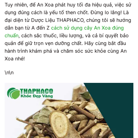
Tuy nhiên, để An Xoa phát huy tối đa hiệu quả, việc sử
dụng đúng cách là yếu tố then chốt. Đừng lo lắng! Là
đại diện từ Dược Liệu THAPHACO, chúng tôi sẽ hướng
dẫn bạn từ A đến Z
cách sử dụng cây An Xoa đúng
chuẩn
, cách sắc thuốc, liều lượng, và cả bí quyết bảo
quản để giữ trọn vẹn dưỡng chất. Hãy cùng bắt đầu
hành trình khám phá và chăm sóc sức khỏe cùng An
Xoa nhé!
\n\n