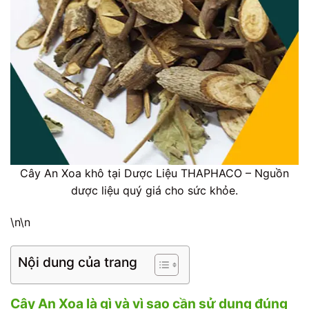
Cây An Xoa khô tại Dược Liệu THAPHACO – Nguồn
dược liệu quý giá cho sức khỏe.
\n\n
Nội dung của trang
Cây An Xoa là gì và vì sao cần sử dụng đúng