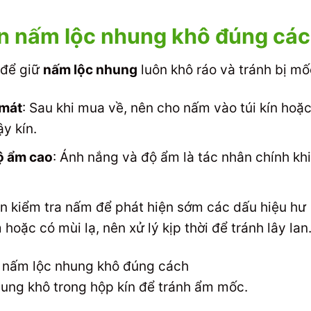
n nấm lộc nhung khô đúng cá
 để giữ
nấm lộc nhung
luôn khô ráo và tránh bị mố
 mát
: Sau khi mua về, nên cho nấm vào túi kín hoặ
y kín.
ộ ẩm cao
: Ánh nắng và độ ẩm là tác nhân chính kh
n kiểm tra nấm để phát hiện sớm các dấu hiệu hư
oặc có mùi lạ, nên xử lý kịp thời để tránh lây lan
ung khô trong hộp kín để tránh ẩm mốc.