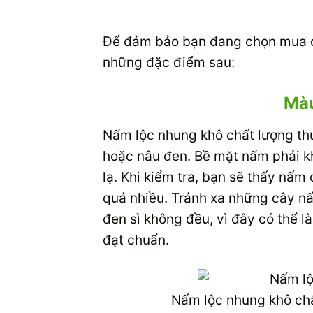
Để đảm bảo bạn đang chọn mua đú
những đặc điểm sau:
Màu
Nấm lộc nhung khô chất lượng th
hoặc nâu đen. Bề mặt nấm phải k
lạ. Khi kiểm tra, bạn sẽ thấy nấm
quá nhiều. Tránh xa những cây n
đen sì không đều, vì đây có thể 
đạt chuẩn.
Nấm lộc nhung khô chấ