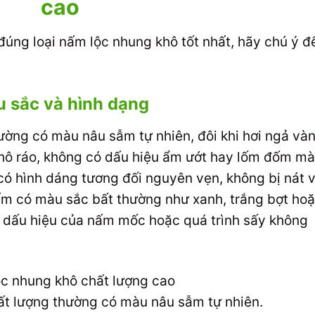
cao
ng loại nấm lộc nhung khô tốt nhất, hãy chú ý đ
 sắc và hình dạng
ường có màu nâu sẫm tự nhiên, đôi khi hơi ngả và
hô ráo, không có dấu hiệu ẩm ướt hay lốm đốm m
 có hình dáng tương đối nguyên vẹn, không bị nát 
ấm có màu sắc bất thường như xanh, trắng bợt ho
là dấu hiệu của nấm mốc hoặc quá trình sấy không
t lượng thường có màu nâu sẫm tự nhiên.