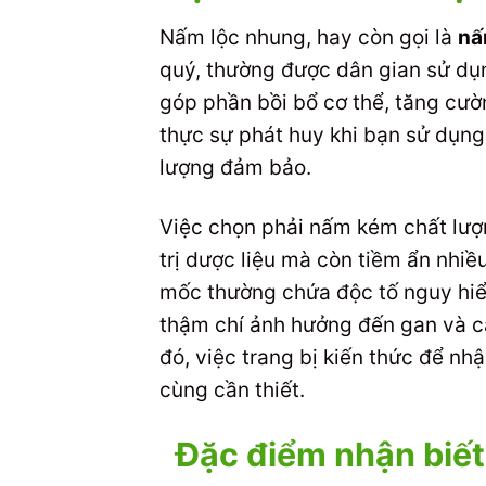
Nấm lộc nhung, hay còn gọi là
nấ
quý, thường được dân gian sử dụ
góp phần bồi bổ cơ thể, tăng cườn
thực sự phát huy khi bạn sử dụng
lượng đảm bảo.
Việc chọn phải nấm kém chất lượn
trị dược liệu mà còn tiềm ẩn nhiề
mốc thường chứa độc tố nguy hiểm
thậm chí ảnh hưởng đến gan và cá
đó, việc trang bị kiến thức để nh
cùng cần thiết.
Đặc điểm nhận biết