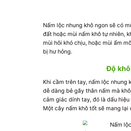
Nấm lộc nhung khô ngon sẽ có mù
đất hoặc mùi nấm khô tự nhiên, 
mùi hôi khó chịu, hoặc mùi ẩm mố
bị hư hỏng.
Độ khô
Khi cầm trên tay, nấm lộc nhung k
dễ dàng bẻ gãy thân nấm mà khôn
cảm giác dính tay, đó là dấu hiệu
Một cây nấm khô tốt sẽ mang lại 