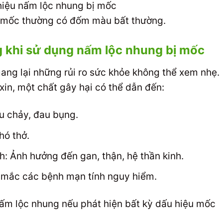
 mốc thường có đốm màu bất thường.
g khi sử dụng nấm lộc nhung bị mốc
ng lại những rủi ro sức khỏe không thể xem nhẹ.
in, một chất gây hại có thể dẫn đến:
êu chảy, đau bụng.
hó thở.
h: Ảnh hưởng đến gan, thận, hệ thần kinh.
ơ mắc các bệnh mạn tính nguy hiểm.
nấm lộc nhung nếu phát hiện bất kỳ dấu hiệu mốc