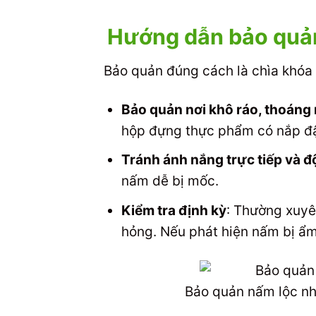
Hướng dẫn bảo quả
Bảo quản đúng cách là chìa khóa
Bảo quản nơi khô ráo, thoáng
hộp đựng thực phẩm có nắp đậ
Tránh ánh nắng trực tiếp và đ
nấm dễ bị mốc.
Kiểm tra định kỳ
: Thường xuyê
hỏng. Nếu phát hiện nấm bị ẩm h
Bảo quản nấm lộc nh