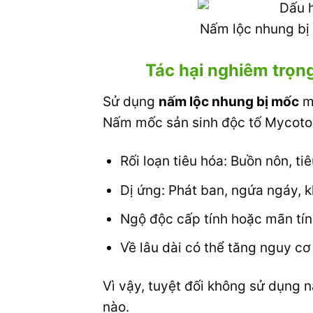
Nấm lộc nhung bị
Tác hại nghiêm trọn
Sử dụng
nấm lộc nhung bị mốc
ma
Nấm mốc sản sinh độc tố Mycotox
Rối loạn tiêu hóa: Buồn nôn, ti
Dị ứng: Phát ban, ngứa ngáy, k
Ngộ độc cấp tính hoặc mãn tín
Về lâu dài có thể tăng nguy c
Vì vậy, tuyệt đối không sử dụng 
nào.