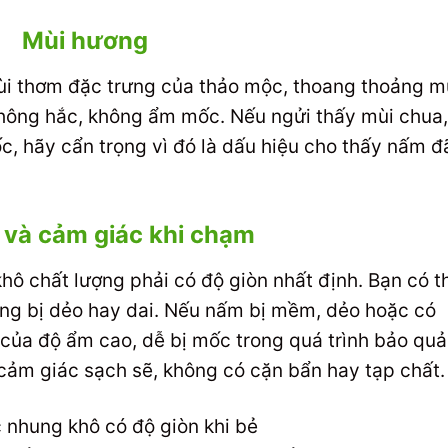
Mùi hương
i thơm đặc trưng của thảo mộc, thoang thoảng m
không hắc, không ẩm mốc. Nếu ngửi thấy mùi chua,
c, hãy cẩn trọng vì đó là dấu hiệu cho thấy nấm đ
 và cảm giác khi chạm
hô chất lượng phải có độ giòn nhất định. Bạn có t
g bị dẻo hay dai. Nếu nấm bị mềm, dẻo hoặc có
 của độ ẩm cao, dễ bị mốc trong quá trình bảo quả
cảm giác sạch sẽ, không có cặn bẩn hay tạp chất.