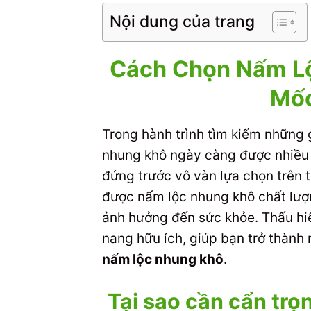
Nội dung của trang
Cách Chọn Nấm Lộ
Mố
Trong hành trình tìm kiếm những 
nhung khô ngày càng được nhiều n
đứng trước vô vàn lựa chọn trên 
được nấm lộc nhung khô chất lượn
ảnh hưởng đến sức khỏe. Thấu hiể
nang hữu ích, giúp bạn trở thành
nấm lộc nhung khô
.
Tại sao cần cẩn tr