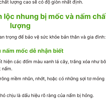
hất lượng cao sẽ có độ giòn nhất định.
 lộc nhung bị mốc và nấm chấ
lượng
n trọng để bảo vệ sức khỏe bản thân và gia đình:
u nấm mốc dễ nhận biết
t hiện các đốm màu xanh lá cây, trắng xóa như b
t nấm.
 trông mềm nhũn, nhớt, hoặc có những sợi tơ mỏng
hó chịu là dấu hiệu rõ ràng của nấm bị hỏng.