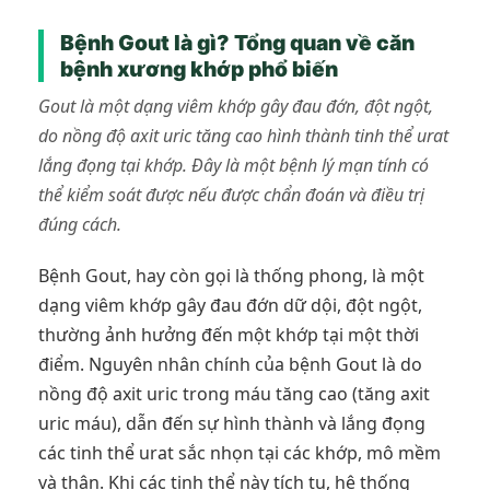
Bệnh Gout là gì? Tổng quan về căn
bệnh xương khớp phổ biến
Gout là một dạng viêm khớp gây đau đớn, đột ngột,
do nồng độ axit uric tăng cao hình thành tinh thể urat
lắng đọng tại khớp. Đây là một bệnh lý mạn tính có
thể kiểm soát được nếu được chẩn đoán và điều trị
đúng cách.
Bệnh Gout, hay còn gọi là thống phong, là một
dạng viêm khớp gây đau đớn dữ dội, đột ngột,
thường ảnh hưởng đến một khớp tại một thời
điểm. Nguyên nhân chính của bệnh Gout là do
nồng độ axit uric trong máu tăng cao (tăng axit
uric máu), dẫn đến sự hình thành và lắng đọng
các tinh thể urat sắc nhọn tại các khớp, mô mềm
và thận. Khi các tinh thể này tích tụ, hệ thống