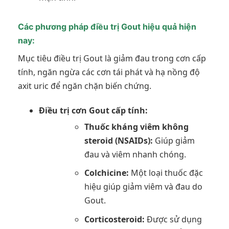
Các phương pháp điều trị Gout hiệu quả hiện
nay:
Mục tiêu điều trị Gout là giảm đau trong cơn cấp
tính, ngăn ngừa các cơn tái phát và hạ nồng độ
axit uric để ngăn chặn biến chứng.
Điều trị cơn Gout cấp tính:
Thuốc kháng viêm không
steroid (NSAIDs):
Giúp giảm
đau và viêm nhanh chóng.
Colchicine:
Một loại thuốc đặc
hiệu giúp giảm viêm và đau do
Gout.
Corticosteroid:
Được sử dụng