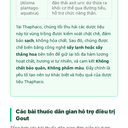
(Alisma
đào thải axit uric dư thừa ra
plantago-
khỏi cơ thể qua đường tiểu,
aquatica)
hỗ trợ chức năng thận.
Tại Thaphaco, chúng tôi thu hái các dược liệu
này từ vùng trồng được kiểm soát chặt chẽ, đảm
bảo
sạch
, không hóa chất. Sau đó, chúng được
chế biến bằng công nghệ
sấy lạnh hoặc sấy
thăng hoa
tiên tiến để giữ lại tối đa hàm lượng
hoạt chất, hương vị tự nhiên, và cam kết
Không
chất bảo quản, Không phẩm màu
. Đây chính là
yếu tố tạo nên sự khác biệt và hiệu quả của dược
liệu Thaphaco.
Các bài thuốc dân gian hỗ trợ điều trị
Gout