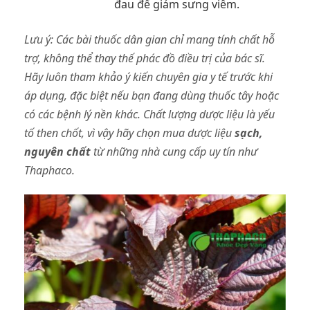
đau để giảm sưng viêm.
Lưu ý:
Các bài thuốc dân gian chỉ mang tính chất hỗ
trợ, không thể thay thế phác đồ điều trị của bác sĩ.
Hãy luôn tham khảo ý kiến chuyên gia y tế trước khi
áp dụng, đặc biệt nếu bạn đang dùng thuốc tây hoặc
có các bệnh lý nền khác. Chất lượng dược liệu là yếu
tố then chốt, vì vậy hãy chọn mua dược liệu
sạch,
nguyên chất
từ những nhà cung cấp uy tín như
Thaphaco.