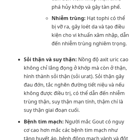
phá hủy khớp và gây tàn phế.
Nhiễm trùng:
Hạt tophi có thể
bị vỡ ra, gây loét da và tạo điều
kiện cho vi khuẩn xâm nhập, dẫn
đến nhiễm trùng nghiêm trọng.
Sỏi thận và suy thận:
Nồng độ axit uric cao
không chỉ lắng đọng ở khớp mà còn ở thận,
hình thành sỏi thận (sỏi urat). Sỏi thận gây
đau đớn, tắc nghẽn đường tiết niệu và nếu
không được điều trị, có thể dẫn đến nhiễm
trùng thận, suy thận mạn tính, thậm chí là
suy thận giai đoạn cuối.
Bệnh tim mạch:
Người mắc Gout có nguy
cơ cao hơn mắc các bệnh tim mạch như
tăng huyết áp, bệnh động mạch vành và đột