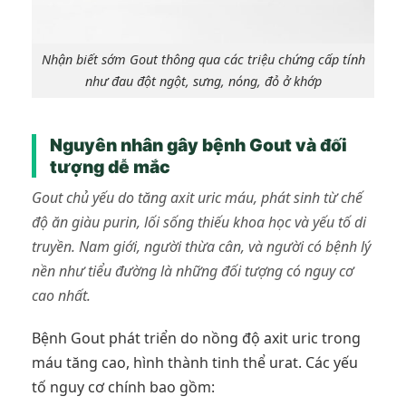
Nhận biết sớm Gout thông qua các triệu chứng cấp tính
như đau đột ngột, sưng, nóng, đỏ ở khớp
Nguyên nhân gây bệnh Gout và đối
tượng dễ mắc
Gout chủ yếu do tăng axit uric máu, phát sinh từ chế
độ ăn giàu purin, lối sống thiếu khoa học và yếu tố di
truyền. Nam giới, người thừa cân, và người có bệnh lý
nền như tiểu đường là những đối tượng có nguy cơ
cao nhất.
Bệnh Gout phát triển do nồng độ axit uric trong
máu tăng cao, hình thành tinh thể urat. Các yếu
tố nguy cơ chính bao gồm: