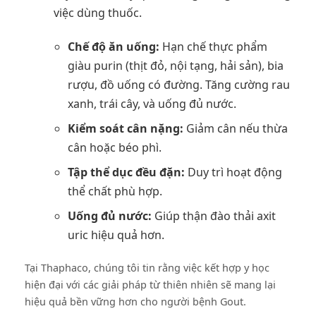
việc dùng thuốc.
Chế độ ăn uống:
Hạn chế thực phẩm
giàu purin (thịt đỏ, nội tạng, hải sản), bia
rượu, đồ uống có đường. Tăng cường rau
xanh, trái cây, và uống đủ nước.
Kiểm soát cân nặng:
Giảm cân nếu thừa
cân hoặc béo phì.
Tập thể dục đều đặn:
Duy trì hoạt động
thể chất phù hợp.
Uống đủ nước:
Giúp thận đào thải axit
uric hiệu quả hơn.
Tại Thaphaco, chúng tôi tin rằng việc kết hợp y học
hiện đại với các giải pháp từ thiên nhiên sẽ mang lại
hiệu quả bền vững hơn cho người bệnh Gout.