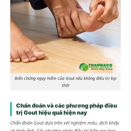
Biến chứng nguy hiểm của Gout nếu không điều trị kịp
thời
Chẩn đoán và các phương pháp điều
trị Gout hiệu quả hiện nay
Chẩn đoán Gout dựa trên xét nghiệm máu, dịch khớp
và hình ảnh. Các phương pháp điều trị hiện nay bao