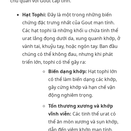
chủ quan với Gout cấp tính.
Hạt Tophi:
Đây là một trong những biến
chứng đặc trưng nhất của Gout mạn tính.
Các hạt tophi là những khối u chứa tinh thể
urat lắng đọng dưới da, xung quanh khớp, ở
vành tai, khuỷu tay, hoặc ngón tay. Ban đầu
chúng có thể không đau, nhưng khi phát
triển lớn, tophi có thể gây ra:
Biến dạng khớp:
Hạt tophi lớn
có thể làm biến dạng các khớp,
gây cứng khớp và hạn chế vận
động nghiêm trọng.
Tổn thương xương và khớp
vĩnh viễn:
Các tinh thể urat có
thể ăn mòn xương và sụn khớp,
dẫn đến viêm khớp mạn tính,