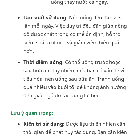
uống thay nước cả ngày.
Tần suất sử dụng:
Nên uống đều đặn 2-3
lần mỗi ngày. Việc duy trì đều đặn giúp nồng
độ dược chất trong cơ thể ổn định, hỗ trợ
kiểm soát axit uric và giảm viêm hiệu quả
hơn.
Thời điểm uống:
Có thể uống trước hoặc
sau bữa ăn. Tuy nhiên, nếu bạn có vấn đề về
tiêu hóa, nên uống sau bữa ăn. Tránh uống
quá nhiều vào buổi tối để không ảnh hưởng
đến giấc ngủ do tác dụng lợi tiểu.
Lưu ý quan trọng:
Kiên trì sử dụng:
Dược liệu thiên nhiên cần
thời gian để phát huy tác dụng. Bạn cần kiên