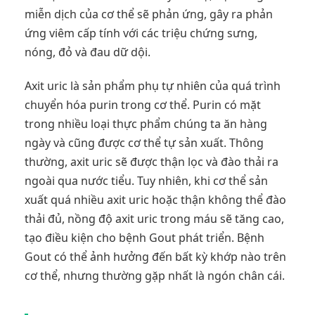
miễn dịch của cơ thể sẽ phản ứng, gây ra phản
ứng viêm cấp tính với các triệu chứng sưng,
nóng, đỏ và đau dữ dội.
Axit uric là sản phẩm phụ tự nhiên của quá trình
chuyển hóa purin trong cơ thể. Purin có mặt
trong nhiều loại thực phẩm chúng ta ăn hàng
ngày và cũng được cơ thể tự sản xuất. Thông
thường, axit uric sẽ được thận lọc và đào thải ra
ngoài qua nước tiểu. Tuy nhiên, khi cơ thể sản
xuất quá nhiều axit uric hoặc thận không thể đào
thải đủ, nồng độ axit uric trong máu sẽ tăng cao,
tạo điều kiện cho bệnh Gout phát triển. Bệnh
Gout có thể ảnh hưởng đến bất kỳ khớp nào trên
cơ thể, nhưng thường gặp nhất là ngón chân cái.