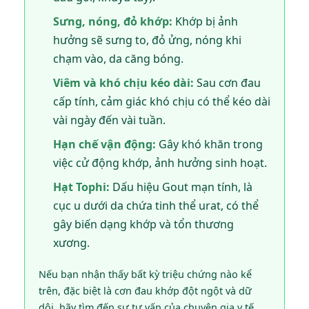
Sưng, nóng, đỏ khớp:
Khớp bị ảnh
hưởng sẽ sưng to, đỏ ửng, nóng khi
chạm vào, da căng bóng.
Viêm và khó chịu kéo dài:
Sau cơn đau
cấp tính, cảm giác khó chịu có thể kéo dài
vài ngày đến vài tuần.
Hạn chế vận động:
Gây khó khăn trong
việc cử động khớp, ảnh hưởng sinh hoạt.
Hạt Tophi:
Dấu hiệu Gout mạn tính, là
cục u dưới da chứa tinh thể urat, có thể
gây biến dạng khớp và tổn thương
xương.
Nếu bạn nhận thấy bất kỳ triệu chứng nào kể
trên, đặc biệt là cơn đau khớp đột ngột và dữ
dội, hãy tìm đến sự tư vấn của chuyên gia y tế