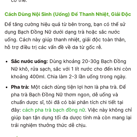
cơ thể.
Cách Dùng Nội Sinh (Uống) Để Thanh Nhiệt, Giải Độc
Để tăng cường hiệu quả từ bên trong, bạn có thể sử
dụng Bạch Đồng Nữ dưới dạng trà hoặc sắc nước
uống. Cách này giúp thanh nhiệt, giải độc toàn thân,
hỗ trợ điều trị các vấn đề về da từ gốc rễ.
Sắc nước uống:
Dùng khoảng 20-30g Bạch Đồng
Nữ khô, rửa sạch, sắc với 1 lít nước cho đến khi còn
khoảng 400ml. Chia làm 2-3 lần uống trong ngày.
Pha trà:
Một cách dùng tiện lợi hơn là pha trà. Để
pha trà Bạch Đồng Nữ thơm ngon, dễ uống và
chuẩn dược sĩ, tôi đã có bài phân tích chi tiết tại
đây:
cách pha trà bạch đồng nữ
. Việc này không chỉ
giúp bạn tận dụng tối đa dược tính mà còn mang lại
trải nghiệm thưởng thức dễ chịu.