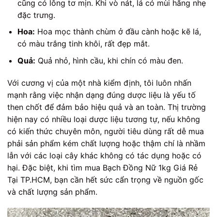
cũng có lông tơ mịn. Khi vò nát, lá có mùi hăng nhẹ
đặc trưng.
Hoa:
Hoa mọc thành chùm ở đầu cành hoặc kẽ lá,
có màu trắng tinh khôi, rất đẹp mắt.
Quả:
Quả nhỏ, hình cầu, khi chín có màu đen.
Với cương vị của một nhà kiểm định, tôi luôn nhấn
mạnh rằng việc nhận dạng đúng dược liệu là yếu tố
then chốt để đảm bảo hiệu quả và an toàn. Thị trường
hiện nay có nhiều loại dược liệu tương tự, nếu không
có kiến thức chuyên môn, người tiêu dùng rất dễ mua
phải sản phẩm kém chất lượng hoặc thậm chí là nhầm
lẫn với các loại cây khác không có tác dụng hoặc có
hại. Đặc biệt, khi tìm mua Bạch Đồng Nữ 1kg Giá Rẻ
Tại TP.HCM, bạn cần hết sức cẩn trọng về nguồn gốc
và chất lượng sản phẩm.