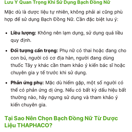
Lưu Ý Quan Trọng Khi Sử Dụng Bạch Đồng Nữ
Mặc dù là dược liệu tự nhiên, không phải ai cũng phù
hợp để sử dụng Bạch Đồng Nữ. Cần đặc biệt lưu ý:
Liều lượng:
Không nên lạm dụng, sử dụng quá liều
quy định.
Đối tượng cẩn trọng:
Phụ nữ có thai hoặc đang cho
con bú, người có cơ địa hàn, người đang dùng
thuốc Tây y khác cần tham khảo ý kiến bác sĩ hoặc
chuyên gia y tế trước khi sử dụng.
Phản ứng phụ:
Mặc dù hiếm gặp, một số người có
thể có phản ứng dị ứng. Nếu có bất kỳ dấu hiệu bất
thường nào, hãy ngưng sử dụng và tham khảo ý
kiến chuyên gia.
Tại Sao Nên Chọn Bạch Đồng Nữ Từ Dược
Liệu THAPHACO?