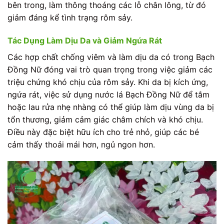
bên trong, làm thông thoáng các lỗ chân lông, từ đó
giảm đáng kể tình trạng rôm sảy.
Tác Dụng Làm Dịu Da và Giảm Ngứa Rát
Các hợp chất chống viêm và làm dịu da có trong Bạch
Đồng Nữ đóng vai trò quan trọng trong việc giảm các
triệu chứng khó chịu của rôm sảy. Khi da bị kích ứng,
ngứa rát, việc sử dụng nước lá Bạch Đồng Nữ để tắm
hoặc lau rửa nhẹ nhàng có thể giúp làm dịu vùng da bị
tổn thương, giảm cảm giác châm chích và khó chịu.
Điều này đặc biệt hữu ích cho trẻ nhỏ, giúp các bé
cảm thấy thoải mái hơn, ngủ ngon hơn.