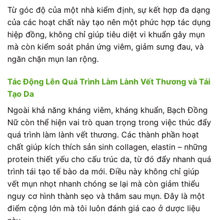
Từ góc độ của một nhà kiểm định, sự kết hợp đa dạng
của các hoạt chất này tạo nên một phức hợp tác dụng
hiệp đồng, không chỉ giúp tiêu diệt vi khuẩn gây mụn
mà còn kiểm soát phản ứng viêm, giảm sưng đau, và
ngăn chặn mụn lan rộng.
Tác Động Lên Quá Trình Làm Lành Vết Thương và Tái
Tạo Da
Ngoài khả năng kháng viêm, kháng khuẩn, Bạch Đồng
Nữ còn thể hiện vai trò quan trọng trong việc thúc đẩy
quá trình làm lành vết thương. Các thành phần hoạt
chất giúp kích thích sản sinh collagen, elastin – những
protein thiết yếu cho cấu trúc da, từ đó đẩy nhanh quá
trình tái tạo tế bào da mới. Điều này không chỉ giúp
vết mụn nhọt nhanh chóng se lại mà còn giảm thiểu
nguy cơ hình thành sẹo và thâm sau mụn. Đây là một
điểm cộng lớn mà tôi luôn đánh giá cao ở dược liệu