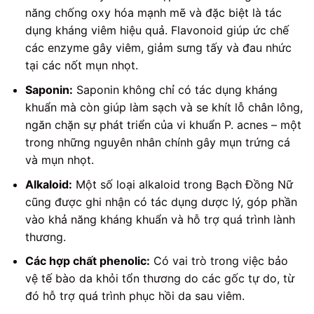
năng chống oxy hóa mạnh mẽ và đặc biệt là tác
dụng kháng viêm hiệu quả. Flavonoid giúp ức chế
các enzyme gây viêm, giảm sưng tấy và đau nhức
tại các nốt mụn nhọt.
Saponin:
Saponin không chỉ có tác dụng kháng
khuẩn mà còn giúp làm sạch và se khít lỗ chân lông,
ngăn chặn sự phát triển của vi khuẩn P. acnes – một
trong những nguyên nhân chính gây mụn trứng cá
và mụn nhọt.
Alkaloid:
Một số loại alkaloid trong Bạch Đồng Nữ
cũng được ghi nhận có tác dụng dược lý, góp phần
vào khả năng kháng khuẩn và hỗ trợ quá trình lành
thương.
Các hợp chất phenolic:
Có vai trò trong việc bảo
vệ tế bào da khỏi tổn thương do các gốc tự do, từ
đó hỗ trợ quá trình phục hồi da sau viêm.