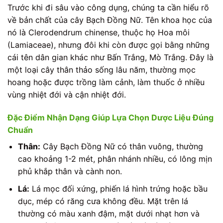
Trước khi đi sâu vào công dụng, chúng ta cần hiểu rõ
về bản chất của cây Bạch Đồng Nữ. Tên khoa học của
nó là Clerodendrum chinense, thuộc họ Hoa môi
(Lamiaceae), nhưng đôi khi còn được gọi bằng những
cái tên dân gian khác như Bấn Trắng, Mò Trắng. Đây là
một loại cây thân thảo sống lâu năm, thường mọc
hoang hoặc được trồng làm cảnh, làm thuốc ở nhiều
vùng nhiệt đới và cận nhiệt đới.
Đặc Điểm Nhận Dạng Giúp Lựa Chọn Dược Liệu Đúng
Chuẩn
Thân:
Cây Bạch Đồng Nữ có thân vuông, thường
cao khoảng 1-2 mét, phân nhánh nhiều, có lông mịn
phủ khắp thân và cành non.
Lá:
Lá mọc đối xứng, phiến lá hình trứng hoặc bầu
dục, mép có răng cưa không đều. Mặt trên lá
thường có màu xanh đậm, mặt dưới nhạt hơn và