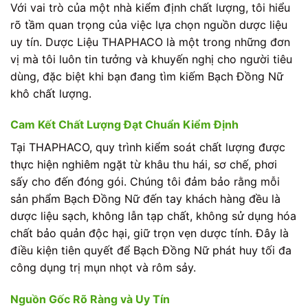
Với vai trò của một nhà kiểm định chất lượng, tôi hiểu
rõ tầm quan trọng của việc lựa chọn nguồn dược liệu
uy tín. Dược Liệu THAPHACO là một trong những đơn
vị mà tôi luôn tin tưởng và khuyến nghị cho người tiêu
dùng, đặc biệt khi bạn đang tìm kiếm Bạch Đồng Nữ
khô chất lượng.
Cam Kết Chất Lượng Đạt Chuẩn Kiểm Định
Tại THAPHACO, quy trình kiểm soát chất lượng được
thực hiện nghiêm ngặt từ khâu thu hái, sơ chế, phơi
sấy cho đến đóng gói. Chúng tôi đảm bảo rằng mỗi
sản phẩm Bạch Đồng Nữ đến tay khách hàng đều là
dược liệu sạch, không lẫn tạp chất, không sử dụng hóa
chất bảo quản độc hại, giữ trọn vẹn dược tính. Đây là
điều kiện tiên quyết để Bạch Đồng Nữ phát huy tối đa
công dụng trị mụn nhọt và rôm sảy.
Nguồn Gốc Rõ Ràng và Uy Tín