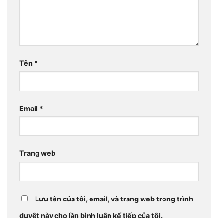
Tên
*
Email
*
Trang web
Lưu tên của tôi, email, và trang web trong trình
duyệt này cho lần bình luận kế tiếp của tôi.