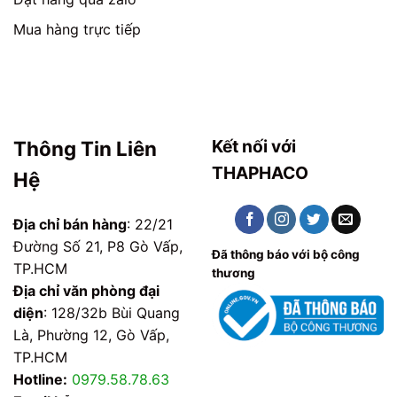
Mua hàng trực tiếp
Kết nối với
Thông Tin Liên
THAPHACO
Hệ
Địa chỉ bán hàng
: 22/21
Đường Số 21, P8 Gò Vấp,
Đã thông báo với bộ công
TP.HCM
thương
Địa chỉ văn phòng đại
diện
: 128/32b Bùi Quang
Là, Phường 12, Gò Vấp,
TP.HCM
Hotline:
0979.58.78.63