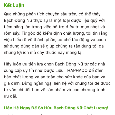
Kết Luận
Qua những phân tích chuyên sâu trên, có thể thấy
Bạch Đồng Nữ thực sự là một loại dược liệu quý với
tiềm năng lớn trong việc hỗ trợ điều trị mụn nhọt và
rôm sảy. Từ góc độ kiểm định chất lượng, tôi tin rằng
việc hiểu rõ về thành phần, cơ chế tác động và cách
sử dụng đúng đắn sẽ giúp chúng ta tận dụng tối đa
những lợi ích mà cây thuốc này mang lại.
Hãy luôn ưu tiên lựa chọn Bạch Đồng Nữ từ các nhà
cung cấp uy tín như Dược Liệu THAPHACO để đảm
bảo chất lượng và an toàn cho sức khỏe của bạn và
gia đình. Đừng ngần ngại liên hệ với chúng tôi để được
tư vấn chi tiết hơn về sản phẩm và các chương trình
ưu đãi.
Liên Hệ Ngay Để Sở Hữu Bạch Đồng Nữ Chất Lượng!