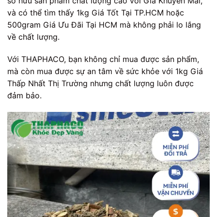
sở hữu sản phẩm chất lượng cao với Giá Khuyến Mãi,
và có thể tìm thấy 1kg Giá Tốt Tại TP.HCM hoặc
500gram Giá Ưu Đãi Tại HCM mà không phải lo lắng
về chất lượng.
Với THAPHACO, bạn không chỉ mua được sản phẩm,
mà còn mua được sự an tâm về sức khỏe với 1kg Giá
Thấp Nhất Thị Trường nhưng chất lượng luôn được
đảm bảo.