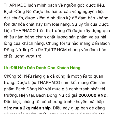
THAPHACO luôn minh bạch về nguồn gốc dược liệu.
Bạch Đồng Nữ được thu hái từ các vùng nguyên liệu
đạt chuẩn, được kiểm định định kỳ để đảm bảo không
tồn dư hóa chất hay kim loại nặng. Sự uy tín của Dược
Liệu THAPHACO trên thị trường đã được xây dựng qua
nhiều năm bằng chính chất lượng sản phẩm và sự hài
lòng của khách hàng. Chúng tôi tự hào mang đến Bạch
Đồng Nữ 1kg Giá Rẻ Tại TP.HCM nhưng vẫn đảm bảo
chất lượng vượt trội.
Ưu Đãi Hấp Dẫn Dành Cho Khách Hàng
Chúng tôi hiểu rằng giá cả cũng là một yếu tố quan
trọng. Dược Liệu THAPHACO cam kết mang đến sản
phẩm Bạch Đồng Nữ với mức giá cạnh tranh nhất thị
trường. Hiện tại, Bạch Đồng Nữ có giá
200.000 VNĐ
.
Đặc biệt, chúng tôi có chương trình khuyến mãi hấp
dẫn:
mua 2kg miễn ship
. Điều này giúp bạn dễ dàng