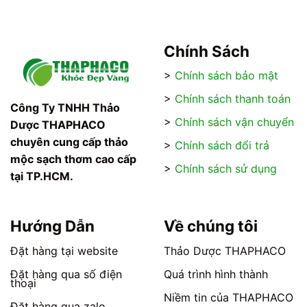
120.000₫
Chính Sách
>
Chính sách bảo mật
>
Chính sách thanh toán
Công Ty TNHH Thảo
>
Chính sách vận chuyển
Dược THAPHACO
chuyên cung cấp thảo
>
Chính sách đổi trả
mộc sạch thơm cao cấp
>
Chính sách sử dụng
tại TP.HCM.
Hướng Dẫn
Về chúng tôi
Đặt hàng tại website
Thảo Dược THAPHACO
Đặt hàng qua số điện
Quá trình hình thành
thoại
Niềm tin của THAPHACO
Đặt hàng qua zalo