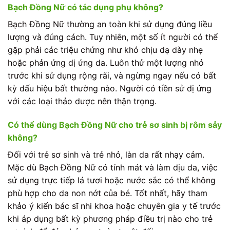
Bạch Đồng Nữ có tác dụng phụ không?
Bạch Đồng Nữ thường an toàn khi sử dụng đúng liều
lượng và đúng cách. Tuy nhiên, một số ít người có thể
gặp phải các triệu chứng như khó chịu dạ dày nhẹ
hoặc phản ứng dị ứng da. Luôn thử một lượng nhỏ
trước khi sử dụng rộng rãi, và ngừng ngay nếu có bất
kỳ dấu hiệu bất thường nào. Người có tiền sử dị ứng
với các loại thảo dược nên thận trọng.
Có thể dùng Bạch Đồng Nữ cho trẻ sơ sinh bị rôm sảy
không?
Đối với trẻ sơ sinh và trẻ nhỏ, làn da rất nhạy cảm.
Mặc dù Bạch Đồng Nữ có tính mát và làm dịu da, việc
sử dụng trực tiếp lá tươi hoặc nước sắc có thể không
phù hợp cho da non nớt của bé. Tốt nhất, hãy tham
khảo ý kiến bác sĩ nhi khoa hoặc chuyên gia y tế trước
khi áp dụng bất kỳ phương pháp điều trị nào cho trẻ