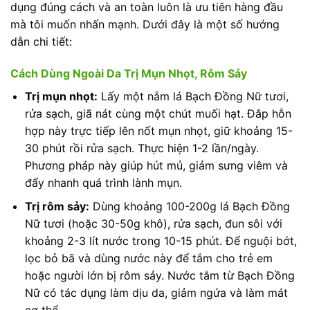
dụng đúng cách và an toàn luôn là ưu tiên hàng đầu
mà tôi muốn nhấn mạnh. Dưới đây là một số hướng
dẫn chi tiết:
Cách Dùng Ngoài Da Trị Mụn Nhọt, Rôm Sảy
Trị mụn nhọt:
Lấy một nắm lá Bạch Đồng Nữ tươi,
rửa sạch, giã nát cùng một chút muối hạt. Đắp hỗn
hợp này trực tiếp lên nốt mụn nhọt, giữ khoảng 15-
30 phút rồi rửa sạch. Thực hiện 1-2 lần/ngày.
Phương pháp này giúp hút mủ, giảm sưng viêm và
đẩy nhanh quá trình lành mụn.
Trị rôm sảy:
Dùng khoảng 100-200g lá Bạch Đồng
Nữ tươi (hoặc 30-50g khô), rửa sạch, đun sôi với
khoảng 2-3 lít nước trong 10-15 phút. Để nguội bớt,
lọc bỏ bã và dùng nước này để tắm cho trẻ em
hoặc người lớn bị rôm sảy. Nước tắm từ Bạch Đồng
Nữ có tác dụng làm dịu da, giảm ngứa và làm mát