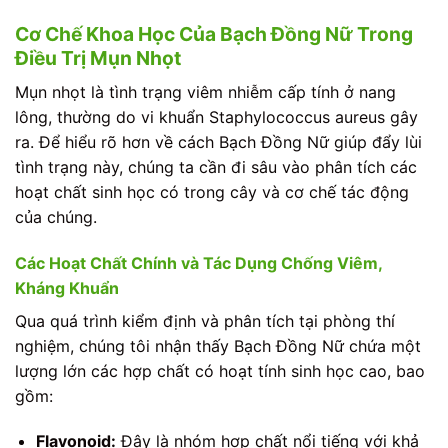
Cơ Chế Khoa Học Của Bạch Đồng Nữ Trong
Điều Trị Mụn Nhọt
Mụn nhọt là tình trạng viêm nhiễm cấp tính ở nang
lông, thường do vi khuẩn Staphylococcus aureus gây
ra. Để hiểu rõ hơn về cách Bạch Đồng Nữ giúp đẩy lùi
tình trạng này, chúng ta cần đi sâu vào phân tích các
hoạt chất sinh học có trong cây và cơ chế tác động
của chúng.
Các Hoạt Chất Chính và Tác Dụng Chống Viêm,
Kháng Khuẩn
Qua quá trình kiểm định và phân tích tại phòng thí
nghiệm, chúng tôi nhận thấy Bạch Đồng Nữ chứa một
lượng lớn các hợp chất có hoạt tính sinh học cao, bao
gồm:
Flavonoid:
Đây là nhóm hợp chất nổi tiếng với khả