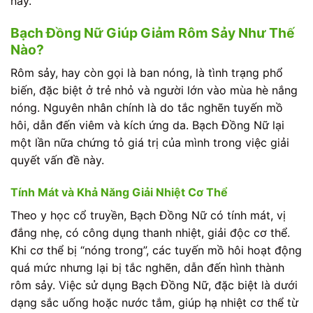
này.
Bạch Đồng Nữ Giúp Giảm Rôm Sảy Như Thế
Nào?
Rôm sảy, hay còn gọi là ban nóng, là tình trạng phổ
biến, đặc biệt ở trẻ nhỏ và người lớn vào mùa hè nắng
nóng. Nguyên nhân chính là do tắc nghẽn tuyến mồ
hôi, dẫn đến viêm và kích ứng da. Bạch Đồng Nữ lại
một lần nữa chứng tỏ giá trị của mình trong việc giải
quyết vấn đề này.
Tính Mát và Khả Năng Giải Nhiệt Cơ Thể
Theo y học cổ truyền, Bạch Đồng Nữ có tính mát, vị
đắng nhẹ, có công dụng thanh nhiệt, giải độc cơ thể.
Khi cơ thể bị “nóng trong”, các tuyến mồ hôi hoạt động
quá mức nhưng lại bị tắc nghẽn, dẫn đến hình thành
rôm sảy. Việc sử dụng Bạch Đồng Nữ, đặc biệt là dưới
dạng sắc uống hoặc nước tắm, giúp hạ nhiệt cơ thể từ