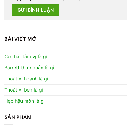
BÀI VIẾT MỚI
Co thắt tâm vị là gì
Barrett thực quản là gì
Thoát vị hoành là gì
Thoát vị bẹn là gì
Hẹp hậu môn là gì
SẢN PHẨM