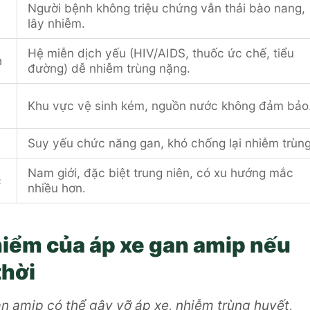
Người bệnh không triệu chứng vẫn thải bào nang,
lây nhiễm.
Hệ miễn dịch yếu (HIV/AIDS, thuốc ức chế, tiểu
h
đường) dễ nhiễm trùng nặng.
Khu vực vệ sinh kém, nguồn nước không đảm bảo
Suy yếu chức năng gan, khó chống lại nhiễm trùng
Nam giới, đặc biệt trung niên, có xu hướng mắc
c
nhiều hơn.
iểm của áp xe gan amip nếu
thời
an amip có thể gây vỡ áp xe, nhiễm trùng huyết,