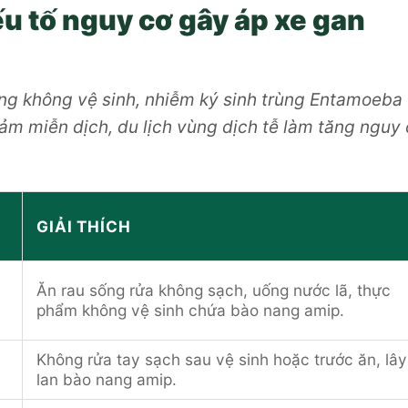
u tố nguy cơ gây áp xe gan
ng không vệ sinh, nhiễm ký sinh trùng Entamoeba
iảm miễn dịch, du lịch vùng dịch tễ làm tăng nguy
GIẢI THÍCH
Ăn rau sống rửa không sạch, uống nước lã, thực
phẩm không vệ sinh chứa bào nang amip.
Không rửa tay sạch sau vệ sinh hoặc trước ăn, lây
lan bào nang amip.