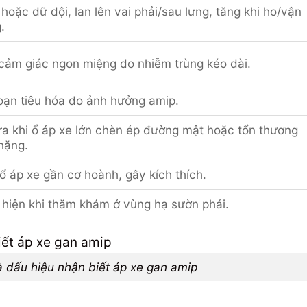
 hoặc dữ dội, lan lên vai phải/sau lưng, tăng khi ho/vận
.
cảm giác ngon miệng do nhiễm trùng kéo dài.
loạn tiêu hóa do ảnh hưởng amip.
ra khi ổ áp xe lớn chèn ép đường mật hoặc tổn thương
nặng.
ổ áp xe gần cơ hoành, gây kích thích.
 hiện khi thăm khám ở vùng hạ sườn phải.
à dấu hiệu nhận biết áp xe gan amip