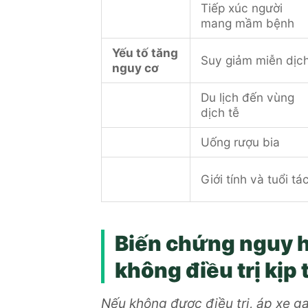
Tiếp xúc người
mang mầm bệnh
Yếu tố tăng
Suy giảm miễn dịc
nguy cơ
Du lịch đến vùng
dịch tễ
Uống rượu bia
Giới tính và tuổi tá
Biến chứng nguy h
không điều trị kịp 
Nếu không được điều trị, áp xe g