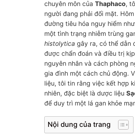
chuyên môn của
Thaphaco
, t
người đang phải đối mặt. Hôm 
đường tiêu hóa nguy hiểm như
một tình trạng nhiễm trùng ga
histolytica
gây ra, có thể dẫn 
được chẩn đoán và điều trị kịp 
nguyên nhân và cách phòng ng
gia đình một cách chủ động. V
liệu, tôi tin rằng việc kết hợp
nhiên, đặc biệt là dược liệu
Sạ
để duy trì một lá gan khỏe mạ
Nội dung của trang