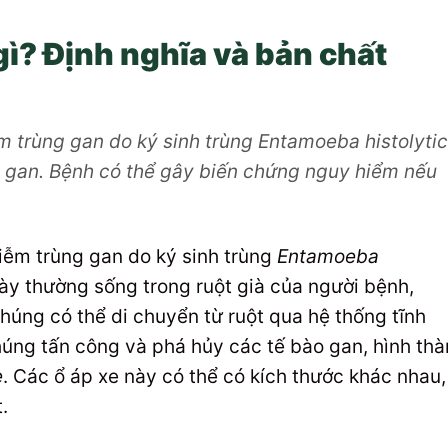
gì? Định nghĩa và bản chất
ễm trùng gan do ký sinh trùng Entamoeba histolyti
g gan. Bệnh có thể gây biến chứng nguy hiểm nếu
iễm trùng gan do ký sinh trùng
Entamoeba
này thường sống trong ruột già của người bệnh,
húng có thể di chuyển từ ruột qua hệ thống tĩnh
úng tấn công và phá hủy các tế bào gan, hình th
e
. Các ổ áp xe này có thể có kích thước khác nhau,
.