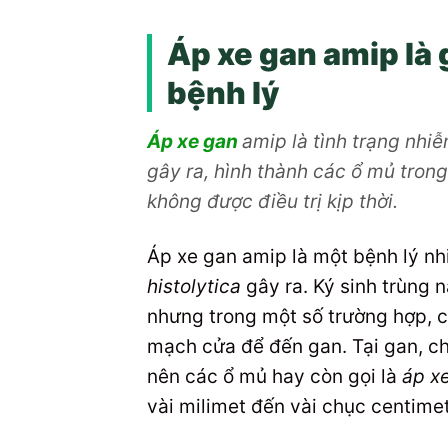
Áp xe gan amip là 
bệnh lý
Áp xe gan
amip là tình trạng nhi
gây ra, hình thành các ổ mủ tron
không được điều trị kịp thời.
Áp xe gan amip là một bệnh lý nh
histolytica
gây ra. Ký sinh trùng 
nhưng trong một số trường hợp, c
mạch cửa để đến gan. Tại gan, ch
nên các ổ mủ hay còn gọi là
áp x
vài milimet đến vài chục centimet