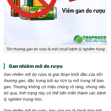
Tổn thương gan do rượu là một chuỗi bệnh lý nghiêm trọng
Gan nhiễm mỡ do rượu
Gan nhiễm mỡ do rượu là giai đoạn khởi đầu của tổn
thương gan, đặc trưng bởi sự tích tụ mỡ trong tế bào
gan. Thường không có triệu chứng rõ ràng, nhưng nếu
bỏ qua, tình trạng này có thể tiến triển thành các bệnh
lý nghiêm trọng hơn.
Gan nhiễm mỡ do rượu, hay còn gọi là thoái hóa mỡ