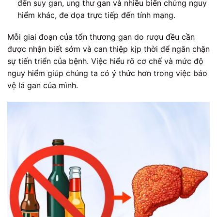
đến suy gan, ung thư gan và nhiều biến chứng nguy
hiểm khác, đe dọa trực tiếp đến tính mạng.
Mỗi giai đoạn của tổn thương gan do rượu đều cần
được nhận biết sớm và can thiệp kịp thời để ngăn chặn
sự tiến triển của bệnh. Việc hiểu rõ cơ chế và mức độ
nguy hiểm giúp chúng ta có ý thức hơn trong việc bảo
vệ lá gan của mình.