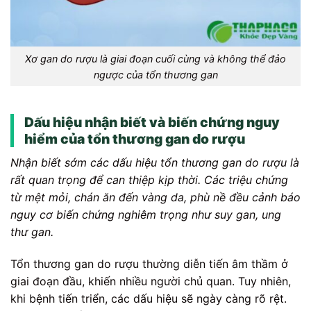
Xơ gan do rượu là giai đoạn cuối cùng và không thể đảo
ngược của tổn thương gan
Dấu hiệu nhận biết và biến chứng nguy
hiểm của tổn thương gan do rượu
Nhận biết sớm các dấu hiệu tổn thương gan do rượu là
rất quan trọng để can thiệp kịp thời. Các triệu chứng
từ mệt mỏi, chán ăn đến vàng da, phù nề đều cảnh báo
nguy cơ biến chứng nghiêm trọng như suy gan, ung
thư gan.
Tổn thương gan do rượu thường diễn tiến âm thầm ở
giai đoạn đầu, khiến nhiều người chủ quan. Tuy nhiên,
khi bệnh tiến triển, các dấu hiệu sẽ ngày càng rõ rệt.