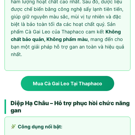
hàm lượng hoạt chất cao nhất. Sau đó, dược liệu
được chế biến bằng công nghệ sấy lạnh tiên tiến,
giúp giữ nguyên màu sắc, mùi vị tự nhiên và đặc
biệt là bảo toàn tối đa các hoạt chất quý. Sản
phẩm Cà Gai Leo của Thaphaco cam kết
Không
chất bảo quản, Không phẩm màu
, mang đến cho
bạn một giải pháp hỗ trợ gan an toàn và hiệu quả
nhất.
Mua Cà Gai Leo Tại Thaphaco
Diệp Hạ Châu – Hỗ trợ phục hồi chức năng
gan
Công dụng nổi bật: