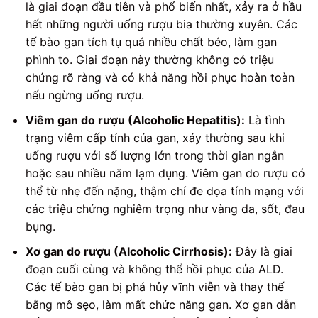
là giai đoạn đầu tiên và phổ biến nhất, xảy ra ở hầu
hết những người uống rượu bia thường xuyên. Các
tế bào gan tích tụ quá nhiều chất béo, làm gan
phình to. Giai đoạn này thường không có triệu
chứng rõ ràng và có khả năng hồi phục hoàn toàn
nếu ngừng uống rượu.
Viêm gan do rượu (Alcoholic Hepatitis):
Là tình
trạng viêm cấp tính của gan, xảy thường sau khi
uống rượu với số lượng lớn trong thời gian ngắn
hoặc sau nhiều năm lạm dụng. Viêm gan do rượu có
thể từ nhẹ đến nặng, thậm chí đe dọa tính mạng với
các triệu chứng nghiêm trọng như vàng da, sốt, đau
bụng.
Xơ gan do rượu (Alcoholic Cirrhosis):
Đây là giai
đoạn cuối cùng và không thể hồi phục của ALD.
Các tế bào gan bị phá hủy vĩnh viễn và thay thế
bằng mô sẹo, làm mất chức năng gan. Xơ gan dẫn