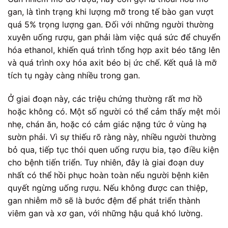
gan, là tình trạng khi lượng mỡ trong tế bào gan vượt
quá 5% trọng lượng gan. Đối với những người thường
xuyên uống rượu, gan phải làm việc quá sức để chuyển
hóa ethanol, khiến quá trình tổng hợp axit béo tăng lên
và quá trình oxy hóa axit béo bị ức chế. Kết quả là mỡ
tích tụ ngày càng nhiều trong gan.
Ở giai đoạn này, các triệu chứng thường rất mơ hồ
hoặc không có. Một số người có thể cảm thấy mệt mỏi
nhẹ, chán ăn, hoặc có cảm giác nặng tức ở vùng hạ
sườn phải. Vì sự thiếu rõ ràng này, nhiều người thường
bỏ qua, tiếp tục thói quen uống rượu bia, tạo điều kiện
cho bệnh tiến triển. Tuy nhiên, đây là giai đoạn duy
nhất có thể hồi phục hoàn toàn nếu người bệnh kiên
quyết ngừng uống rượu. Nếu không được can thiệp,
gan nhiễm mỡ sẽ là bước đệm để phát triển thành
viêm gan và xơ gan, với những hậu quả khó lường.