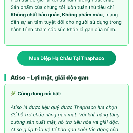
Sản phẩm của chúng tôi luôn tuân thủ tiêu chí
Không chất bảo quản, Không phẩm màu
, mang
đến sự an tâm tuyệt đối cho người sử dụng trong
hành trình chăm sóc sức khỏe lá gan của mình.
Mua Diệp Hạ Châu Tại Thaphaco
Atiso – Lợi mật, giải độc gan
Công dụng nổi bật:
Atiso là dược liệu quý được Thaphaco lựa chọn
để hỗ trợ chức năng gan mật. Với khả năng tăng
cường sản xuất mật, hỗ trợ tiêu hóa và giải độc,
Atiso giúp bảo vệ tế bào gan khỏi tác động của