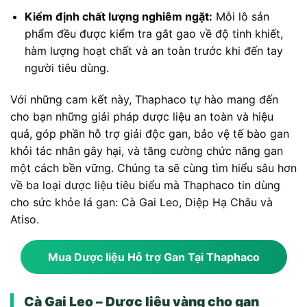
Kiểm định chất lượng nghiêm ngặt:
Mỗi lô sản
phẩm đều được kiểm tra gắt gao về độ tinh khiết,
hàm lượng hoạt chất và an toàn trước khi đến tay
người tiêu dùng.
Với những cam kết này, Thaphaco tự hào mang đến
cho bạn những giải pháp dược liệu an toàn và hiệu
quả, góp phần hỗ trợ giải độc gan, bảo vệ tế bào gan
khỏi tác nhân gây hại, và tăng cường chức năng gan
một cách bền vững. Chúng ta sẽ cùng tìm hiểu sâu hơn
về ba loại dược liệu tiêu biểu mà Thaphaco tin dùng
cho sức khỏe lá gan: Cà Gai Leo, Diệp Hạ Châu và
Atiso.
Mua Dược liệu Hỗ trợ Gan Tại Thaphaco
Cà Gai Leo – Dược liệu vàng cho gan