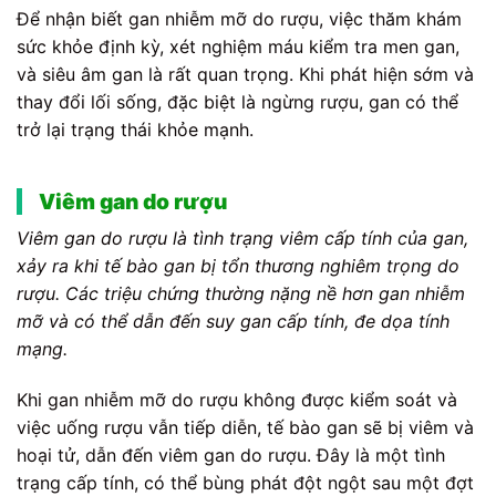
Để nhận biết gan nhiễm mỡ do rượu, việc thăm khám
sức khỏe định kỳ, xét nghiệm máu kiểm tra men gan,
và siêu âm gan là rất quan trọng. Khi phát hiện sớm và
thay đổi lối sống, đặc biệt là ngừng rượu, gan có thể
trở lại trạng thái khỏe mạnh.
Viêm gan do rượu
Viêm gan do rượu là tình trạng viêm cấp tính của gan,
xảy ra khi tế bào gan bị tổn thương nghiêm trọng do
rượu. Các triệu chứng thường nặng nề hơn gan nhiễm
mỡ và có thể dẫn đến suy gan cấp tính, đe dọa tính
mạng.
Khi gan nhiễm mỡ do rượu không được kiểm soát và
việc uống rượu vẫn tiếp diễn, tế bào gan sẽ bị viêm và
hoại tử, dẫn đến viêm gan do rượu. Đây là một tình
trạng cấp tính, có thể bùng phát đột ngột sau một đợt