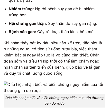
quản, dạ dày.
Nhiễm trùng:
Người bệnh suy gan dễ bị nhiễm
trùng hơn.
Hội chứng gan thận:
Suy thận do suy gan nặng.
Bệnh não gan:
Gây rối loạn thần kinh, hôn mê.
Khi nhận thấy bất kỳ dấu hiệu nào kể trên, đặc biệt là
ở những người có tiền sử uống rượu bia, việc thăm
khám bác sĩ ngay lập tức là vô cùng cần thiết. Chẩn
đoán sớm và điều trị kịp thời có thể làm chậm hoặc
ngăn chặn sự tiến triển của bệnh, giúp bảo vệ lá gan
và duy trì chất lượng cuộc sống.
Dấu hiệu nhận biết và biến chứng nguy hiểm của tổn thương
gan do rượu