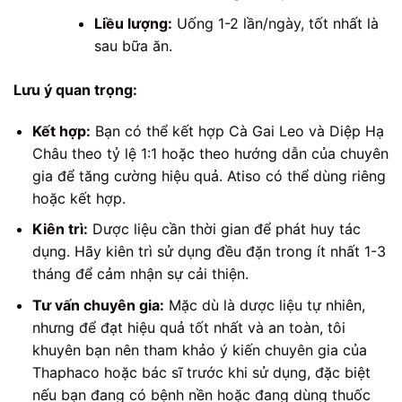
Liều lượng:
Uống 1-2 lần/ngày, tốt nhất là
sau bữa ăn.
Lưu ý quan trọng:
Kết hợp:
Bạn có thể kết hợp Cà Gai Leo và Diệp Hạ
Châu theo tỷ lệ 1:1 hoặc theo hướng dẫn của chuyên
gia để tăng cường hiệu quả. Atiso có thể dùng riêng
hoặc kết hợp.
Kiên trì:
Dược liệu cần thời gian để phát huy tác
dụng. Hãy kiên trì sử dụng đều đặn trong ít nhất 1-3
tháng để cảm nhận sự cải thiện.
Tư vấn chuyên gia:
Mặc dù là dược liệu tự nhiên,
nhưng để đạt hiệu quả tốt nhất và an toàn, tôi
khuyên bạn nên tham khảo ý kiến chuyên gia của
Thaphaco hoặc bác sĩ trước khi sử dụng, đặc biệt
nếu bạn đang có bệnh nền hoặc đang dùng thuốc