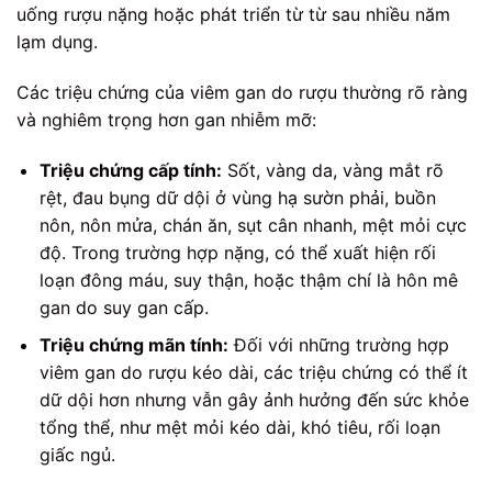
uống rượu nặng hoặc phát triển từ từ sau nhiều năm
lạm dụng.
Các triệu chứng của viêm gan do rượu thường rõ ràng
và nghiêm trọng hơn gan nhiễm mỡ:
Triệu chứng cấp tính:
Sốt, vàng da, vàng mắt rõ
rệt, đau bụng dữ dội ở vùng hạ sườn phải, buồn
nôn, nôn mửa, chán ăn, sụt cân nhanh, mệt mỏi cực
độ. Trong trường hợp nặng, có thể xuất hiện rối
loạn đông máu, suy thận, hoặc thậm chí là hôn mê
gan do suy gan cấp.
Triệu chứng mãn tính:
Đối với những trường hợp
viêm gan do rượu kéo dài, các triệu chứng có thể ít
dữ dội hơn nhưng vẫn gây ảnh hưởng đến sức khỏe
tổng thể, như mệt mỏi kéo dài, khó tiêu, rối loạn
giấc ngủ.