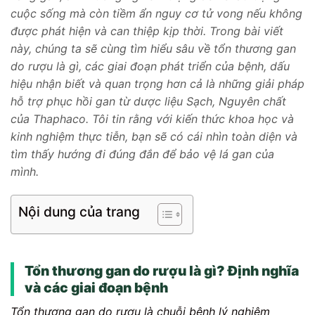
cuộc sống mà còn tiềm ẩn nguy cơ tử vong nếu không
được phát hiện và can thiệp kịp thời. Trong bài viết
này, chúng ta sẽ cùng tìm hiểu sâu về tổn thương gan
do rượu là gì, các giai đoạn phát triển của bệnh, dấu
hiệu nhận biết và quan trọng hơn cả là những giải pháp
hỗ trợ phục hồi gan từ dược liệu Sạch, Nguyên chất
của Thaphaco. Tôi tin rằng với kiến thức khoa học và
kinh nghiệm thực tiễn, bạn sẽ có cái nhìn toàn diện và
tìm thấy hướng đi đúng đắn để bảo vệ lá gan của
mình.
Nội dung của trang
Tổn thương gan do rượu là gì? Định nghĩa
và các giai đoạn bệnh
Tổn thương gan do rượu là chuỗi bệnh lý nghiêm