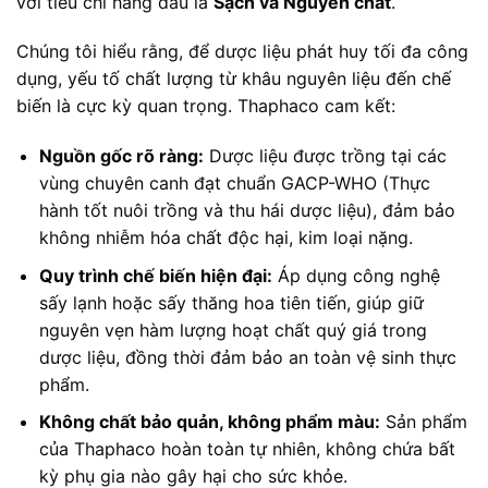
với tiêu chí hàng đầu là
Sạch và Nguyên chất
.
Chúng tôi hiểu rằng, để dược liệu phát huy tối đa công
dụng, yếu tố chất lượng từ khâu nguyên liệu đến chế
biến là cực kỳ quan trọng. Thaphaco cam kết:
Nguồn gốc rõ ràng:
Dược liệu được trồng tại các
vùng chuyên canh đạt chuẩn GACP-WHO (Thực
hành tốt nuôi trồng và thu hái dược liệu), đảm bảo
không nhiễm hóa chất độc hại, kim loại nặng.
Quy trình chế biến hiện đại:
Áp dụng công nghệ
sấy lạnh hoặc sấy thăng hoa tiên tiến, giúp giữ
nguyên vẹn hàm lượng hoạt chất quý giá trong
dược liệu, đồng thời đảm bảo an toàn vệ sinh thực
phẩm.
Không chất bảo quản, không phẩm màu:
Sản phẩm
của Thaphaco hoàn toàn tự nhiên, không chứa bất
kỳ phụ gia nào gây hại cho sức khỏe.