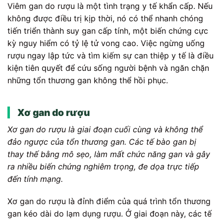
Viêm gan do rượu là một tình trạng y tế khẩn cấp. Nếu
không được điều trị kịp thời, nó có thể nhanh chóng
tiến triển thành suy gan cấp tính, một biến chứng cực
kỳ nguy hiểm có tỷ lệ tử vong cao. Việc ngừng uống
rượu ngay lập tức và tìm kiếm sự can thiệp y tế là điều
kiện tiên quyết để cứu sống người bệnh và ngăn chặn
những tổn thương gan không thể hồi phục.
Xơ gan do rượu
Xơ gan do rượu là giai đoạn cuối cùng và không thể
đảo ngược của tổn thương gan. Các tế bào gan bị
thay thế bằng mô sẹo, làm mất chức năng gan và gây
ra nhiều biến chứng nghiêm trọng, đe dọa trực tiếp
đến tính mạng.
Xơ gan do rượu là đỉnh điểm của quá trình tổn thương
gan kéo dài do lạm dụng rượu. Ở giai đoạn này, các tế