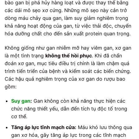
bào gan bị phá hủy hàng loạt và được thay thế bằng
các dải mô sẹo xơ cứng. Những mô sẹo này cản trở
dòng máu chảy qua gan, làm suy giảm nghiêm trọng
khả năng hoạt động của gan, từ việc thải độc, chuyển
hóa dưỡng chất cho đến sản xuất protein quan trọng.
Không giống như gan nhiễm mỡ hay viêm gan, xơ gan
là một tình trạng
không thể hồi phục
. Khi đã chẩn
đoán xơ gan, mục tiêu điều trị chính là làm chậm quá
trình tiến triển của bệnh và kiểm soát các biến chứng.
Các hậu quả nghiêm trọng của xơ gan do rượu bao
gồm:
Suy gan
:
Gan không còn khả năng thực hiện các
chức năng thiết yếu, dẫn đến tích tụ độc tố trong
cơ thể.
Tăng áp lực tĩnh mạch cửa:
Máu khó lưu thông qua
gan xơ hóa, gây tăng áp lực trong các tĩnh mạch