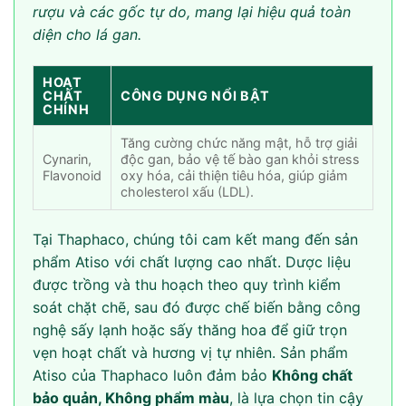
rượu và các gốc tự do, mang lại hiệu quả toàn
diện cho lá gan.
HOẠT
CHẤT
CÔNG DỤNG NỔI BẬT
CHÍNH
Tăng cường chức năng mật, hỗ trợ giải
Cynarin,
độc gan, bảo vệ tế bào gan khỏi stress
Flavonoid
oxy hóa, cải thiện tiêu hóa, giúp giảm
cholesterol xấu (LDL).
Tại Thaphaco, chúng tôi cam kết mang đến sản
phẩm Atiso với chất lượng cao nhất. Dược liệu
được trồng và thu hoạch theo quy trình kiểm
soát chặt chẽ, sau đó được chế biến bằng công
nghệ sấy lạnh hoặc sấy thăng hoa để giữ trọn
vẹn hoạt chất và hương vị tự nhiên. Sản phẩm
Atiso của Thaphaco luôn đảm bảo
Không chất
bảo quản, Không phẩm màu
, là lựa chọn tin cậy