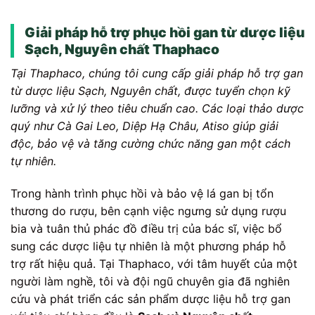
Giải pháp hỗ trợ phục hồi gan từ dược liệu
Sạch, Nguyên chất Thaphaco
Tại Thaphaco, chúng tôi cung cấp giải pháp hỗ trợ gan
từ dược liệu Sạch, Nguyên chất, được tuyển chọn kỹ
lưỡng và xử lý theo tiêu chuẩn cao. Các loại thảo dược
quý như Cà Gai Leo, Diệp Hạ Châu, Atiso giúp giải
độc, bảo vệ và tăng cường chức năng gan một cách
tự nhiên.
Trong hành trình phục hồi và bảo vệ lá gan bị tổn
thương do rượu, bên cạnh việc ngưng sử dụng rượu
bia và tuân thủ phác đồ điều trị của bác sĩ, việc bổ
sung các dược liệu tự nhiên là một phương pháp hỗ
trợ rất hiệu quả. Tại Thaphaco, với tâm huyết của một
người làm nghề, tôi và đội ngũ chuyên gia đã nghiên
cứu và phát triển các sản phẩm dược liệu hỗ trợ gan