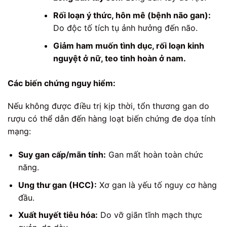
Rối loạn ý thức, hôn mê (bệnh não gan):
Do độc tố tích tụ ảnh hưởng đến não.
Giảm ham muốn tình dục, rối loạn kinh
nguyệt ở nữ, teo tinh hoàn ở nam.
Các biến chứng nguy hiểm:
Nếu không được điều trị kịp thời, tổn thương gan do
rượu có thể dẫn đến hàng loạt biến chứng đe dọa tính
mạng:
Suy gan cấp/mãn tính:
Gan mất hoàn toàn chức
năng.
Ung thư gan (HCC):
Xơ gan là yếu tố nguy cơ hàng
đầu.
Xuất huyết tiêu hóa:
Do vỡ giãn tĩnh mạch thực