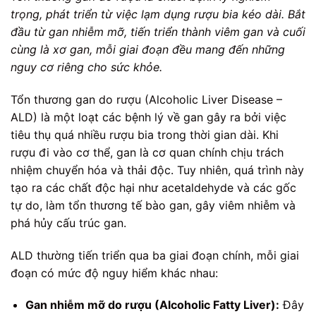
trọng, phát triển từ việc lạm dụng rượu bia kéo dài. Bắt
đầu từ gan nhiễm mỡ, tiến triển thành viêm gan và cuối
cùng là xơ gan, mỗi giai đoạn đều mang đến những
nguy cơ riêng cho sức khỏe.
Tổn thương gan do rượu (Alcoholic Liver Disease –
ALD) là một loạt các bệnh lý về gan gây ra bởi việc
tiêu thụ quá nhiều rượu bia trong thời gian dài. Khi
rượu đi vào cơ thể, gan là cơ quan chính chịu trách
nhiệm chuyển hóa và thải độc. Tuy nhiên, quá trình này
tạo ra các chất độc hại như acetaldehyde và các gốc
tự do, làm tổn thương tế bào gan, gây viêm nhiễm và
phá hủy cấu trúc gan.
ALD thường tiến triển qua ba giai đoạn chính, mỗi giai
đoạn có mức độ nguy hiểm khác nhau:
Gan nhiễm mỡ do rượu (Alcoholic Fatty Liver):
Đây