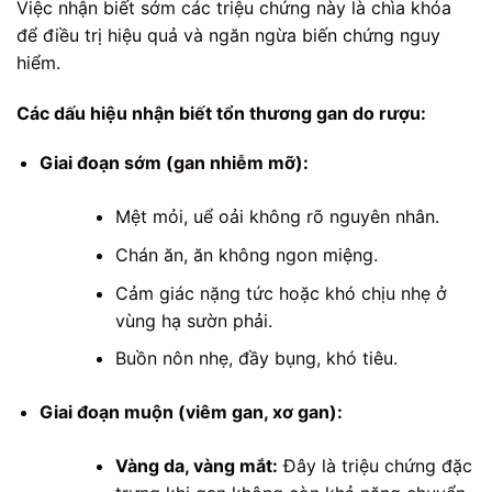
Việc nhận biết sớm các triệu chứng này là chìa khóa
để điều trị hiệu quả và ngăn ngừa biến chứng nguy
hiểm.
Các dấu hiệu nhận biết tổn thương gan do rượu:
Giai đoạn sớm (gan nhiễm mỡ):
Mệt mỏi, uể oải không rõ nguyên nhân.
Chán ăn, ăn không ngon miệng.
Cảm giác nặng tức hoặc khó chịu nhẹ ở
vùng hạ sườn phải.
Buồn nôn nhẹ, đầy bụng, khó tiêu.
Giai đoạn muộn (viêm gan, xơ gan):
Vàng da, vàng mắt:
Đây là triệu chứng đặc