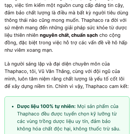
tạp, việc tìm kiếm một nguồn cung cấp đáng tin cậy,
đảm bảo chất lượng là điều mà bất kỳ người tiêu dùng
thông thái nào cũng mong muốn. Thaphaco ra đời với
sứ mệnh mang đến những giải pháp sức khỏe từ dược
liệu thiên nhiên
nguyên chất, chuẩn sạch
cho cộng
đồng, đặc biệt trong việc hỗ trợ các vấn đề về hô hấp
như viêm xoang mạn.
Là người sáng lập và đại diện chuyên môn của
Thaphaco, tôi, Vũ Văn Thắng, cùng với đội ngũ của
mình, luôn tâm niệm rằng chất lượng là yếu tố cốt lõi
để xây dựng niềm tin. Chính vì vậy, Thaphaco cam kết:
Dược liệu 100% tự nhiên:
Mọi sản phẩm của
Thaphaco đều được tuyển chọn kỹ lưỡng từ
các vùng trồng dược liệu uy tín, đảm bảo
không hóa chất độc hại, không thuốc trừ sâu.