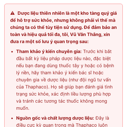
⚠️
Dược liệu thiên nhiên là một kho tàng quý giá
để hỗ trợ sức khỏe, nhưng không phải vì thế mà
chúng ta có thể tùy tiện sử dụng. Để đảm bảo an
toàn và hiệu quả tối đa, tôi, Vũ Văn Thắng, xin
đưa ra một số lưu ý quan trọng sau:
Tham khảo ý kiến chuyên gia:
Trước khi bắt
đầu bất kỳ liệu pháp dược liệu nào, đặc biệt
nếu bạn đang dùng thuốc tây y hoặc có bệnh
lý nền, hãy tham khảo ý kiến bác sĩ hoặc
chuyên gia về dược liệu (như đội ngũ tư vấn
của Thaphaco). Họ sẽ giúp bạn đánh giá tình
trạng sức khỏe, xác định liều lượng phù hợp
và tránh các tương tác thuốc không mong
muốn.
Nguồn gốc và chất lượng dược liệu:
Đây là
điều cực kỳ quan trọng mà Thaphaco luôn