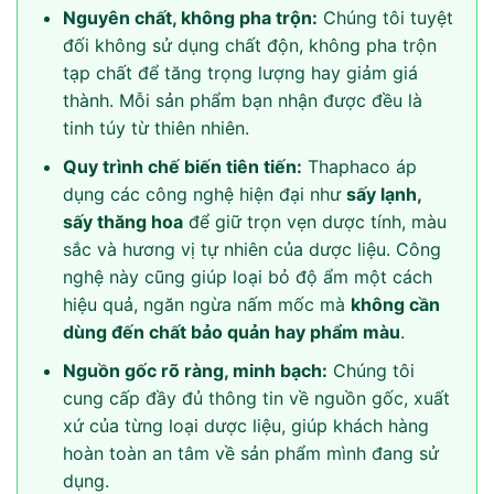
Nguyên chất, không pha trộn:
Chúng tôi tuyệt
đối không sử dụng chất độn, không pha trộn
tạp chất để tăng trọng lượng hay giảm giá
thành. Mỗi sản phẩm bạn nhận được đều là
tinh túy từ thiên nhiên.
Quy trình chế biến tiên tiến:
Thaphaco áp
dụng các công nghệ hiện đại như
sấy lạnh,
sấy thăng hoa
để giữ trọn vẹn dược tính, màu
sắc và hương vị tự nhiên của dược liệu. Công
nghệ này cũng giúp loại bỏ độ ẩm một cách
hiệu quả, ngăn ngừa nấm mốc mà
không cần
dùng đến chất bảo quản hay phẩm màu
.
Nguồn gốc rõ ràng, minh bạch:
Chúng tôi
cung cấp đầy đủ thông tin về nguồn gốc, xuất
xứ của từng loại dược liệu, giúp khách hàng
hoàn toàn an tâm về sản phẩm mình đang sử
dụng.