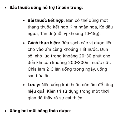
Sắc thuốc uống hỗ trợ từ bên trong:
Bài thuốc kết hợp:
Bạn có thể dùng một
thang thuốc kết hợp Kim ngân hoa, Ké đầu
ngựa, Tân di (mỗi vị khoảng 10-15g).
Cách thực hiện:
Rửa sạch các vị dược liệu,
cho vào ấm cùng khoảng 1 lít nước. Đun
sôi nhỏ lửa trong khoảng 20-30 phút cho
đến khi còn khoảng 200-300ml nước cốt.
Chia làm 2-3 lần uống trong ngày, uống
sau bữa ăn.
Lưu ý:
Nên uống khi thuốc còn ấm để tăng
hiệu quả. Kiên trì sử dụng trong một thời
gian để thấy rõ sự cải thiện.
Xông hơi mũi bằng thảo dược: