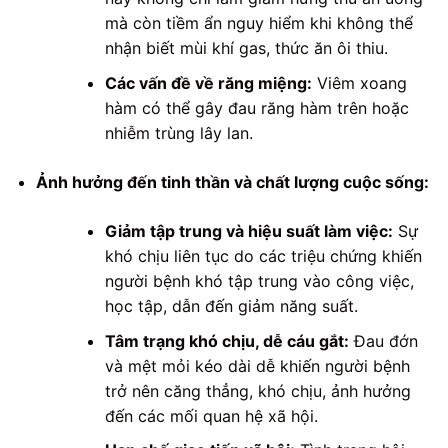
mà còn tiềm ẩn nguy hiểm khi không thể
nhận biết mùi khí gas, thức ăn ôi thiu.
Các vấn đề về răng miệng:
Viêm xoang
hàm có thể gây đau răng hàm trên hoặc
nhiễm trùng lây lan.
Ảnh hưởng đến tinh thần và chất lượng cuộc sống:
Giảm tập trung và hiệu suất làm việc:
Sự
khó chịu liên tục do các triệu chứng khiến
người bệnh khó tập trung vào công việc,
học tập, dẫn đến giảm năng suất.
Tâm trạng khó chịu, dễ cáu gắt:
Đau đớn
và mệt mỏi kéo dài dễ khiến người bệnh
trở nên căng thẳng, khó chịu, ảnh hưởng
đến các mối quan hệ xã hội.