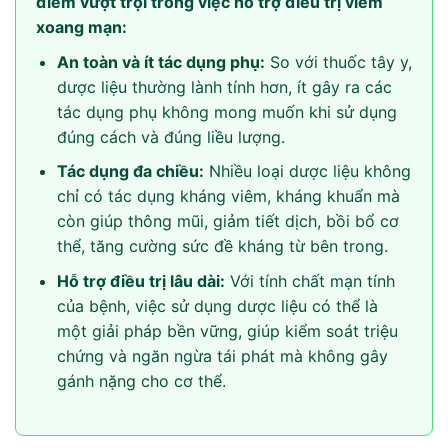
điểm vượt trội trong việc hỗ trợ điều trị viêm
xoang mạn:
An toàn và ít tác dụng phụ:
So với thuốc tây y,
dược liệu thường lành tính hơn, ít gây ra các
tác dụng phụ không mong muốn khi sử dụng
đúng cách và đúng liều lượng.
Tác dụng đa chiều:
Nhiều loại dược liệu không
chỉ có tác dụng kháng viêm, kháng khuẩn mà
còn giúp thông mũi, giảm tiết dịch, bồi bổ cơ
thể, tăng cường sức đề kháng từ bên trong.
Hỗ trợ điều trị lâu dài:
Với tính chất mạn tính
của bệnh, việc sử dụng dược liệu có thể là
một giải pháp bền vững, giúp kiểm soát triệu
chứng và ngăn ngừa tái phát mà không gây
gánh nặng cho cơ thể.