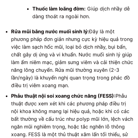
Thuốc làm loãng đờm:
Giúp dịch nhầy dễ
dàng thoát ra ngoài hơn.
Rửa mũi bằng nước muối sinh lý:
Đây là một
phương pháp đơn giản nhưng cực kỳ hiệu quả trong
việc làm sạch hốc mũi, loại bỏ dịch nhầy, bụi bẩn,
chất gây dị ứng và vi khuẩn. Nước muối sinh lý giúp
làm ẩm niêm mạc, giảm sưng viêm và cải thiện chức
năng lông chuyển. Rửa mũi thường xuyên (2-3
lần/ngày) là khuyến nghị quan trọng trong phác đồ
điều trị viêm xoang mạn.
Phẫu thuật nội soi xoang chức năng (FESS):
Phẫu
thuật được xem xét khi các phương pháp điều trị
nội khoa không mang lại hiệu quả, hoặc khi có các
bất thường về cấu trúc như polyp mũi lớn, lệch vách
ngăn mũi nghiêm trọng, hoặc tắc nghẽn lỗ thông
xoang. FESS là một thủ thuật xâm lấn tối thiểu, sử