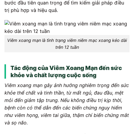
bước đầu tiên quan trọng để tìm kiếm giải pháp điều
trị phù hợp và hiệu quả.
Viêm xoang mạn là tình trạng viêm niêm mạc xoang kéo dài
trên 12 tuần
Tác động của Viêm Xoang Mạn đến sức
khỏe và chất lượng cuộc sống
Viêm xoang mạn gây ảnh hưởng nghiêm trọng đến sức
khỏe thể chất và tinh thần, từ mất ngủ, đau đầu, mệt
mỏi đến giảm tập trung. Nếu không điều trị kịp thời,
bệnh còn có thể dẫn đến các biến chứng nguy hiểm
như viêm họng, viêm tai giữa, thậm chí biến chứng mắt
và sọ não.