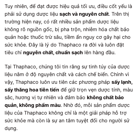
Tuy nhiên, để đạt được hiệu quả tối ưu, điều cốt yếu là
phải sử dụng dược liệu
sạch và nguyên chất
. Trên thị
trường hiện nay, có rất nhiều sản phẩm dược liệu
không rõ nguồn gốc, bị pha trộn, nhiễm hóa chất bảo
quản hoặc thuốc trừ sâu, tiềm ẩn nguy cơ gây hại cho
sức khỏe. Đây là lý do Thaphaco ra đời và luôn đặt
tiêu chí
nguyên chất, chuẩn sạch
lên hàng đầu.
Tại Thaphaco, chúng tôi tin rằng sự tinh túy của dược
liệu nằm ở độ nguyên chất và cách chế biến. Chính vì
vậy, Thaphaco luôn ưu tiên các phương pháp
sấy lạnh,
sấy thăng hoa tiên tiến
để giữ trọn vẹn dược tính, màu
sắc, hương vị tự nhiên và đảm bảo
không chất bảo
quản, không phẩm màu
. Nhờ đó, mỗi sản phẩm dược
liệu của Thaphaco không chỉ là một giải pháp hỗ trợ
sức khỏe mà còn là sự an tâm tuyệt đối cho người sử
dụng.