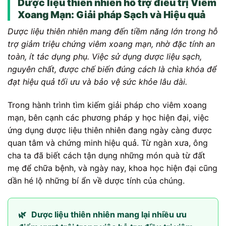
Dược liệu thiên nhiên hỗ trợ điều trị Viêm
Xoang Mạn: Giải pháp Sạch và Hiệu quả
Dược liệu thiên nhiên mang đến tiềm năng lớn trong hỗ
trợ giảm triệu chứng viêm xoang mạn, nhờ đặc tính an
toàn, ít tác dụng phụ. Việc sử dụng dược liệu sạch,
nguyên chất, được chế biến đúng cách là chìa khóa để
đạt hiệu quả tối ưu và bảo vệ sức khỏe lâu dài.
Trong hành trình tìm kiếm giải pháp cho viêm xoang
mạn, bên cạnh các phương pháp y học hiện đại, việc
ứng dụng dược liệu thiên nhiên đang ngày càng được
quan tâm và chứng minh hiệu quả. Từ ngàn xưa, ông
cha ta đã biết cách tận dụng những món quà từ đất
mẹ để chữa bệnh, và ngày nay, khoa học hiện đại cũng
dần hé lộ những bí ẩn về dược tính của chúng.
🌿
Dược liệu thiên nhiên mang lại nhiều ưu