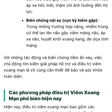
áp xe hốc mắt, thậm chí ảnh hưởng đến thị
lực.
Biến chứng nội sọ (cực kỳ hiếm gặp):
Trong những trường hợp nặng, nhiễm trùng
có thể lan lên não gây viêm màng não, áp
xe não, huyết khối xoang hang, đe dọa tính
mạng.
Với những tác động và biến chứng tiềm ẩn này, việc
chủ động tìm kiếm giải pháp hỗ trợ và điều trị viêm
xoang mạn là vô cùng cần thiết để bảo vệ sức khỏe
toàn diện.
Các phương pháp điều trị Viêm Xoang
Mạn phổ biến hiện nay
Hiện nay, điều trị viêm xoang mạn bao gồm các