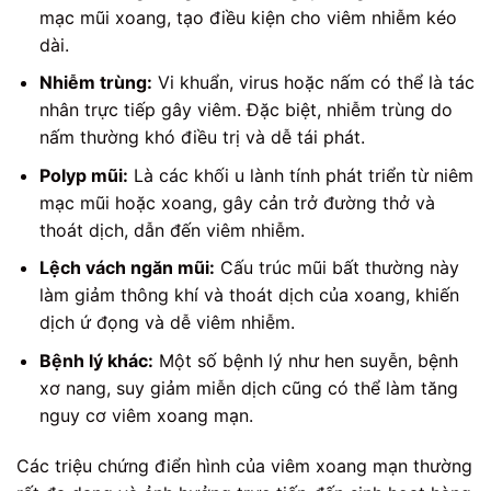
mạc mũi xoang, tạo điều kiện cho viêm nhiễm kéo
dài.
Nhiễm trùng:
Vi khuẩn, virus hoặc nấm có thể là tác
nhân trực tiếp gây viêm. Đặc biệt, nhiễm trùng do
nấm thường khó điều trị và dễ tái phát.
Polyp mũi:
Là các khối u lành tính phát triển từ niêm
mạc mũi hoặc xoang, gây cản trở đường thở và
thoát dịch, dẫn đến viêm nhiễm.
Lệch vách ngăn mũi:
Cấu trúc mũi bất thường này
làm giảm thông khí và thoát dịch của xoang, khiến
dịch ứ đọng và dễ viêm nhiễm.
Bệnh lý khác:
Một số bệnh lý như hen suyễn, bệnh
xơ nang, suy giảm miễn dịch cũng có thể làm tăng
nguy cơ viêm xoang mạn.
Các triệu chứng điển hình của viêm xoang mạn thường