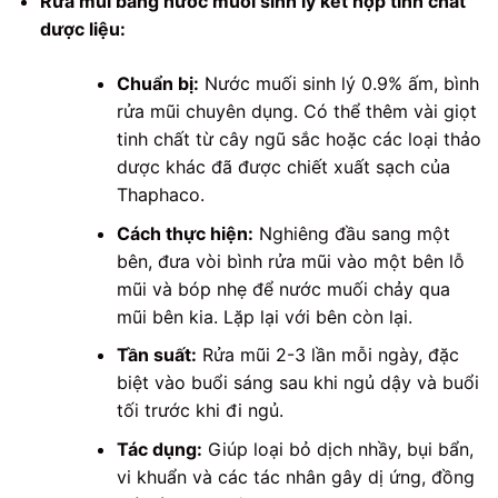
Rửa mũi bằng nước muối sinh lý kết hợp tinh chất
dược liệu:
Chuẩn bị:
Nước muối sinh lý 0.9% ấm, bình
rửa mũi chuyên dụng. Có thể thêm vài giọt
tinh chất từ cây ngũ sắc hoặc các loại thảo
dược khác đã được chiết xuất sạch của
Thaphaco.
Cách thực hiện:
Nghiêng đầu sang một
bên, đưa vòi bình rửa mũi vào một bên lỗ
mũi và bóp nhẹ để nước muối chảy qua
mũi bên kia. Lặp lại với bên còn lại.
Tần suất:
Rửa mũi 2-3 lần mỗi ngày, đặc
biệt vào buổi sáng sau khi ngủ dậy và buổi
tối trước khi đi ngủ.
Tác dụng:
Giúp loại bỏ dịch nhầy, bụi bẩn,
vi khuẩn và các tác nhân gây dị ứng, đồng