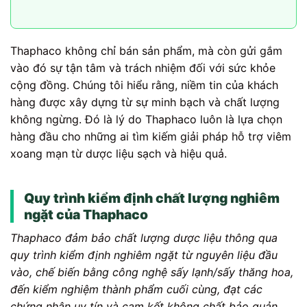
Thaphaco không chỉ bán sản phẩm, mà còn gửi gắm
vào đó sự tận tâm và trách nhiệm đối với sức khỏe
cộng đồng. Chúng tôi hiểu rằng, niềm tin của khách
hàng được xây dựng từ sự minh bạch và chất lượng
không ngừng. Đó là lý do Thaphaco luôn là lựa chọn
hàng đầu cho những ai tìm kiếm giải pháp hỗ trợ viêm
xoang mạn từ dược liệu sạch và hiệu quả.
Quy trình kiểm định chất lượng nghiêm
ngặt của Thaphaco
Thaphaco đảm bảo chất lượng dược liệu thông qua
quy trình kiểm định nghiêm ngặt từ nguyên liệu đầu
vào, chế biến bằng công nghệ sấy lạnh/sấy thăng hoa,
đến kiểm nghiệm thành phẩm cuối cùng, đạt các
chứng nhận uy tín và cam kết không chất bảo quản,