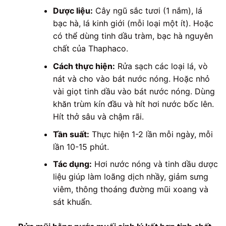
Dược liệu:
Cây ngũ sắc tươi (1 nắm), lá
bạc hà, lá kinh giới (mỗi loại một ít). Hoặc
có thể dùng tinh dầu tràm, bạc hà nguyên
chất của Thaphaco.
Cách thực hiện:
Rửa sạch các loại lá, vò
nát và cho vào bát nước nóng. Hoặc nhỏ
vài giọt tinh dầu vào bát nước nóng. Dùng
khăn trùm kín đầu và hít hơi nước bốc lên.
Hít thở sâu và chậm rãi.
Tần suất:
Thực hiện 1-2 lần mỗi ngày, mỗi
lần 10-15 phút.
Tác dụng:
Hơi nước nóng và tinh dầu dược
liệu giúp làm loãng dịch nhầy, giảm sưng
viêm, thông thoáng đường mũi xoang và
sát khuẩn.