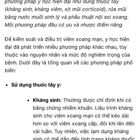
phương pháp y học hiện đại như dùng thuốc tây
(kháng sinh, kháng viêm, xịt mũi corticoid), rửa mũi
bằng nước muối sinh lý và phẫu thuật nội soi xoang.
Mỗi phương pháp đều có ưu và nhược điểm riêng.
Để kiểm soát và điều trị viêm xoang mạn, y học hiện
đại đã phát triển nhiều phương pháp khác nhau, tùy
thuộc vào nguyên nhân và mức độ nghiêm trọng của
bệnh. Dưới đây là tổng quan về các phương pháp phổ
biến:
Sử dụng thuốc tây y:
Kháng sinh:
Thường được chỉ định khi có
bằng chứng nhiễm khuẩn. Liệu trình kháng
sinh cho viêm xoang mạn có thể kéo dài
hơn so với viêm xoang cấp, đôi khi lên đến
vài tuần. Tuy nhiên, việc lạm dụng kháng
sinh có thể dẫn đến tình trạng kháng thuốc