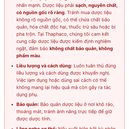
nhấn mạnh. Dược liệu phải
sạch, nguyên chất,
có nguồn gốc rõ ràng
. Tránh mua dược liệu
không rõ nguồn gốc, có thể chứa chất bảo
quản, hóa chất độc hại, thuốc trừ sâu hoặc bị
pha trộn. Tại Thaphaco, chúng tôi cam kết
cung cấp dược liệu được kiểm định nghiêm
ngặt, đảm bảo
không chất bảo quản, không
phẩm màu
.
Liều lượng và cách dùng:
Luôn tuân thủ đúng
liều lượng và cách dùng được khuyến nghị.
Việc lạm dụng hoặc dùng sai cách có thể
không mang lại hiệu quả mà còn gây ra tác
dụng phụ.
Bảo quản:
Bảo quản dược liệu ở nơi khô ráo,
thoáng mát, tránh ánh nắng trực tiếp để giữ
được dược tính.
Lắng nghe cơ thể:
Nếu xuất hiện bất kỳ phản