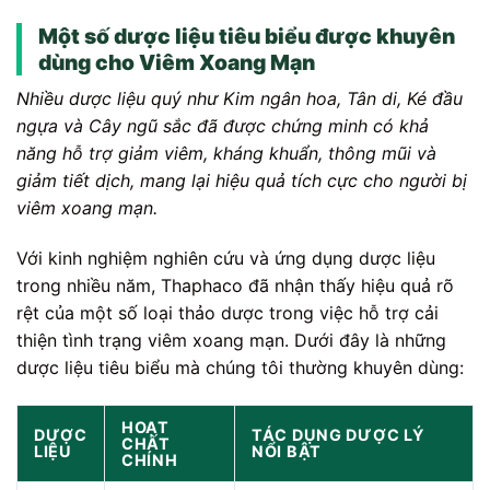
Một số dược liệu tiêu biểu được khuyên
dùng cho Viêm Xoang Mạn
Nhiều dược liệu quý như Kim ngân hoa, Tân di, Ké đầu
ngựa và Cây ngũ sắc đã được chứng minh có khả
năng hỗ trợ giảm viêm, kháng khuẩn, thông mũi và
giảm tiết dịch, mang lại hiệu quả tích cực cho người bị
viêm xoang mạn.
Với kinh nghiệm nghiên cứu và ứng dụng dược liệu
trong nhiều năm, Thaphaco đã nhận thấy hiệu quả rõ
rệt của một số loại thảo dược trong việc hỗ trợ cải
thiện tình trạng viêm xoang mạn. Dưới đây là những
dược liệu tiêu biểu mà chúng tôi thường khuyên dùng:
HOẠT
DƯỢC
TÁC DỤNG DƯỢC LÝ
CHẤT
LIỆU
NỔI BẬT
CHÍNH