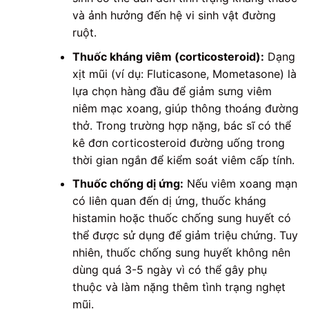
và ảnh hưởng đến hệ vi sinh vật đường
ruột.
Thuốc kháng viêm (corticosteroid):
Dạng
xịt mũi (ví dụ: Fluticasone, Mometasone) là
lựa chọn hàng đầu để giảm sưng viêm
niêm mạc xoang, giúp thông thoáng đường
thở. Trong trường hợp nặng, bác sĩ có thể
kê đơn corticosteroid đường uống trong
thời gian ngắn để kiểm soát viêm cấp tính.
Thuốc chống dị ứng:
Nếu viêm xoang mạn
có liên quan đến dị ứng, thuốc kháng
histamin hoặc thuốc chống sung huyết có
thể được sử dụng để giảm triệu chứng. Tuy
nhiên, thuốc chống sung huyết không nên
dùng quá 3-5 ngày vì có thể gây phụ
thuộc và làm nặng thêm tình trạng nghẹt
mũi.