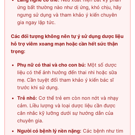
ứng bất thường nào như dị ứng, khó chịu, hãy
ngưng sử dụng và tham khảo ý kiến chuyên
gia ngay lập tức.
Các đối tượng không nên tự ý sử dụng dược liệu
hỗ trợ viêm xoang mạn hoặc cần hết sức thận
trọng:
Phụ nữ có thai và cho con bú:
Một số dược
liệu có thể ảnh hưởng đến thai nhi hoặc sữa
mẹ. Cần tuyệt đối tham khảo ý kiến bác sĩ
trước khi sử dụng.
Trẻ nhỏ:
Cơ thể trẻ em còn non nớt và nhạy
cảm. Liều lượng và loại dược liệu cần được
cân nhắc kỹ lưỡng dưới sự hướng dẫn của
chuyên gia.
Người có bệnh lý nền nặng:
Các bệnh như tim