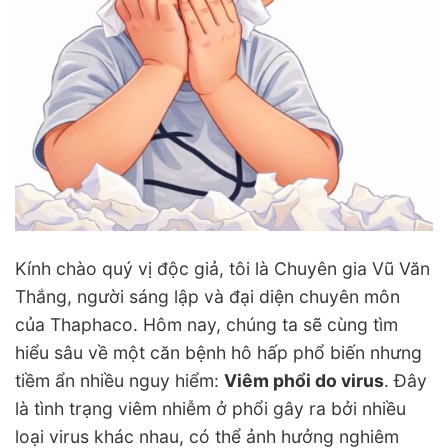
Kính chào quý vị độc giả, tôi là Chuyên gia Vũ Văn
Thắng, người sáng lập và đại diện chuyên môn
của Thaphaco. Hôm nay, chúng ta sẽ cùng tìm
hiểu sâu về một căn bệnh hô hấp phổ biến nhưng
tiềm ẩn nhiều nguy hiểm:
Viêm phổi do virus
. Đây
là tình trạng viêm nhiễm ở phổi gây ra bởi nhiều
loại virus khác nhau, có thể ảnh hưởng nghiêm