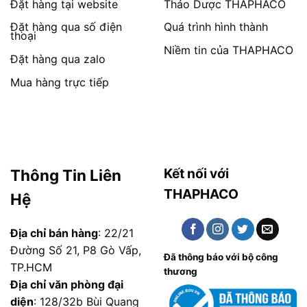
Đặt hàng tại website
Thảo Dược THAPHACO
Đặt hàng qua số điện
Quá trình hình thành
thoại
Niềm tin của THAPHACO
Đặt hàng qua zalo
Mua hàng trực tiếp
Kết nối với
Thông Tin Liên
THAPHACO
Hệ
Địa chỉ bán hàng
: 22/21
Đường Số 21, P8 Gò Vấp,
Đã thông báo với bộ công
TP.HCM
thương
Địa chỉ văn phòng đại
diện
: 128/32b Bùi Quang