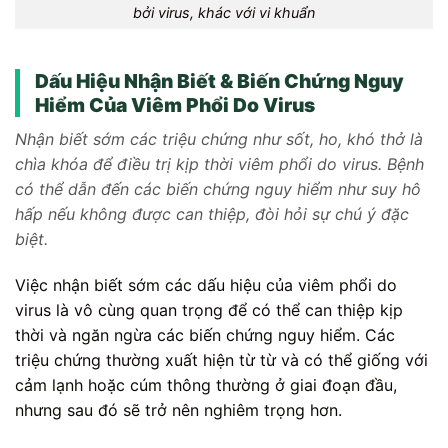
bởi virus, khác với vi khuẩn
Dấu Hiệu Nhận Biết & Biến Chứng Nguy
Hiểm Của Viêm Phổi Do Virus
Nhận biết sớm các triệu chứng như sốt, ho, khó thở là
chìa khóa để điều trị kịp thời viêm phổi do virus. Bệnh
có thể dẫn đến các biến chứng nguy hiểm như suy hô
hấp nếu không được can thiệp, đòi hỏi sự chú ý đặc
biệt.
Việc nhận biết sớm các dấu hiệu của viêm phổi do
virus là vô cùng quan trọng để có thể can thiệp kịp
thời và ngăn ngừa các biến chứng nguy hiểm. Các
triệu chứng thường xuất hiện từ từ và có thể giống với
cảm lạnh hoặc cúm thông thường ở giai đoạn đầu,
nhưng sau đó sẽ trở nên nghiêm trọng hơn.