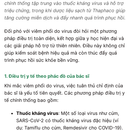
chính thống tập trung vào thuốc kháng virus và hỗ trợ
triệu chứng, trong khi dược liệu sạch từ Thaphaco giúp
tăng cường miễn dịch và đẩy nhanh quá trình phục hồi.
Đối phó với viêm phổi do virus đòi hỏi một phương
pháp điều trị toàn diện, kết hợp giữa y học hiện đại và
các giải pháp hỗ trợ từ thiên nhiên. Điều này không chỉ
giúp kiểm soát bệnh hiệu quả mà còn thúc đẩy quá
trình phục hồi sức khỏe bền vững.
1. Điều trị y tế theo phác đồ của bác sĩ
Khi mắc viêm phổi do virus, việc tuân thủ chỉ định của
bác sĩ là yếu tố tiên quyết. Các phương pháp điều trị y
tế chính thống bao gồm:
Thuốc kháng virus
: Một số loại virus như cúm,
SARS-CoV-2 có thuốc kháng virus đặc hiệu (ví
dụ: Tamiflu cho cúm, Remdesivir cho COVID-19).