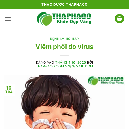
Bỏ
THẢO DƯỢC THAPHACO
qua
nội
dung
BỆNH LÝ HÔ HẤP
Viêm phổi do virus
ĐĂNG VÀO
THÁNG 4 16, 2026
BỞI
THAPHACO.COM.VN@GMAIL.COM
16
Th4