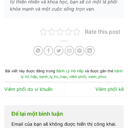
từ thiên nhiên và khoa học, bạn sẽ có một lá phổi
khỏe mạnh và một cuộc sống trọn vẹn.
Rate this post
Bài viết này được đăng trong
Bệnh Lý Hô Hấp
và được gắn thẻ
bệnh
lý hô hấp
,
benh_ly_ho_hap
,
viêm phổi
,
viem_phoi
.
Viêm phổi do vi khuẩn
Viêm phổi kẽ
Để lại một bình luận
Email của bạn sẽ không được hiển thị công khai.