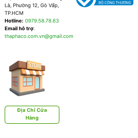
Là, Phường 12, Gò Vấp,
TP.HCM
Hotline:
0979.58.78.63
Email hỗ trợ
:
thaphaco.com.vn@gmail.com
Địa Chỉ Cửa
Hàng