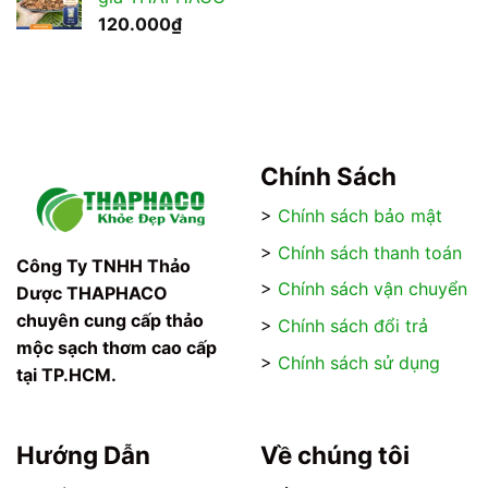
đến
120.000
₫
320.000₫
Chính Sách
>
Chính sách bảo mật
>
Chính sách thanh toán
Công Ty TNHH Thảo
>
Chính sách vận chuyển
Dược THAPHACO
chuyên cung cấp thảo
>
Chính sách đổi trả
mộc sạch thơm cao cấp
>
Chính sách sử dụng
tại TP.HCM.
Hướng Dẫn
Về chúng tôi