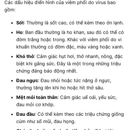
Các dấu hiệu điển hình của viêm phổi do virus bao
gồm:
Sốt
: Thường là sốt cao, có thể kèm theo ớn lạnh.
Ho
: Ban đầu thường là ho khan, sau đó có thể có
đờm trắng hoặc trong. Khác với viêm phổi do vi
khuẩn thường có đờm đặc, màu vàng hoặc xanh.
Khó thở
: Cảm giác hụt hơi, thở nhanh, nông, đặc
biệt khi gắng sức. Đây là một trong những triệu
chứng đáng báo động nhất.
Đau ngực
: Đau nhói hoặc tức nặng ở ngực,
thường tăng lên khi ho hoặc hít thở sâu.
Mệt mỏi toàn thân
: Cảm giác uể oải, yếu sức,
đau mỏi cơ khớp.
Đau đầu
: Có thể kèm theo các triệu chứng giống
cúm như sổ mũi, đau họng.