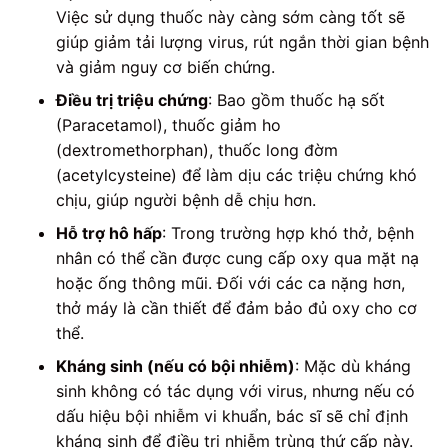
Việc sử dụng thuốc này càng sớm càng tốt sẽ
giúp giảm tải lượng virus, rút ngắn thời gian bệnh
và giảm nguy cơ biến chứng.
Điều trị triệu chứng
: Bao gồm thuốc hạ sốt
(Paracetamol), thuốc giảm ho
(dextromethorphan), thuốc long đờm
(acetylcysteine) để làm dịu các triệu chứng khó
chịu, giúp người bệnh dễ chịu hơn.
Hỗ trợ hô hấp
: Trong trường hợp khó thở, bệnh
nhân có thể cần được cung cấp oxy qua mặt nạ
hoặc ống thông mũi. Đối với các ca nặng hơn,
thở máy là cần thiết để đảm bảo đủ oxy cho cơ
thể.
Kháng sinh (nếu có bội nhiễm)
: Mặc dù kháng
sinh không có tác dụng với virus, nhưng nếu có
dấu hiệu bội nhiễm vi khuẩn, bác sĩ sẽ chỉ định
kháng sinh để điều trị nhiễm trùng thứ cấp này.