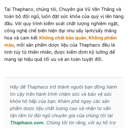
Tại Thaphaco, chúng tôi, Chuyên gia Vũ Văn Thắng và
toàn bộ đội ngũ, luôn đặt sức khỏe của quý vị lên hàng
đầu. Với quy trình kiểm soát chất lượng nghiêm ngặt,
công nghệ chế biến hiện đại như sấy lạnh/sấy thăng
hoa và cam kết
Không chất bảo quản, Không phẩm
màu
, mỗi sản phẩm dược liệu của Thaphaco đều là
tinh túy từ thiên nhiên, được kiểm định kỹ lưỡng để
mang lại hiệu quả tối ưu và an toàn tuyệt đối.
Hãy để Thaphaco trở thành người bạn đồng hành
tin cậy trên hành trình chăm sóc và bảo vệ sức
khỏe hô hấp của bạn. Khám phá ngay các sản
phẩm dược liệu chất lượng cao và nhận tư vấn
tận tâm từ đội ngũ chuyên gia của chúng tôi tại
Thaphaco.com.
Chúng tôi tin rằng, với sự hỗ trợ