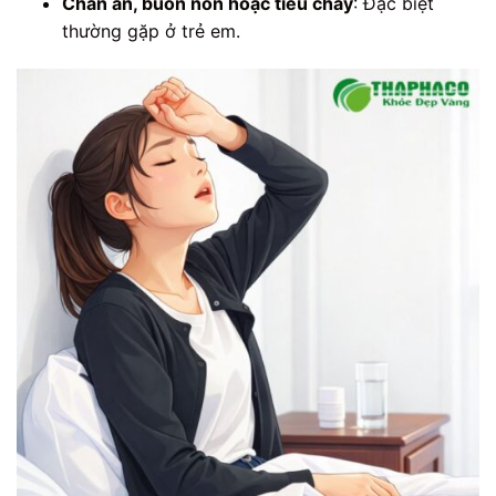
Chán ăn, buồn nôn hoặc tiêu chảy
: Đặc biệt
thường gặp ở trẻ em.