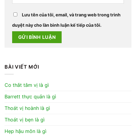
Lưu tên của tôi, email, và trang web trong trình
duyệt này cho lần bình luận kế tiếp của tôi.
BÀI VIẾT MỚI
Co thắt tâm vị là gì
Barrett thực quản là gì
Thoát vị hoành là gì
Thoát vị bẹn là gì
Hẹp hậu môn là gì