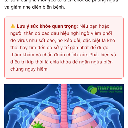
và giảm nhẹ diễn biến bệnh.
Lưu ý sức khỏe quan trọng:
Nếu bạn hoặc
người thân có các dấu hiệu nghi ngờ viêm phổi
do virus như sốt cao, ho kéo dài, đặc biệt là khó
thở, hãy tìm đến cơ sở y tế gần nhất để được
thăm khám và chẩn đoán chính xác. Phát hiện và
điều trị kịp thời là chìa khóa để ngăn ngừa biến
chứng nguy hiểm.