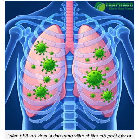
Viêm phổi do virus là tình trạng viêm nhiễm mô phổi gây ra