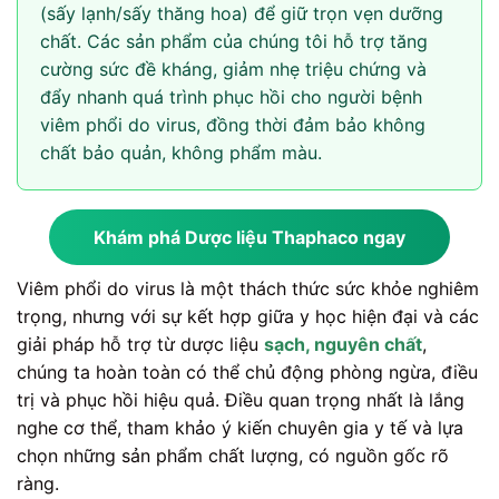
(sấy lạnh/sấy thăng hoa) để giữ trọn vẹn dưỡng
chất. Các sản phẩm của chúng tôi hỗ trợ tăng
cường sức đề kháng, giảm nhẹ triệu chứng và
đẩy nhanh quá trình phục hồi cho người bệnh
viêm phổi do virus, đồng thời đảm bảo không
chất bảo quản, không phẩm màu.
Khám phá Dược liệu Thaphaco ngay
Viêm phổi do virus là một thách thức sức khỏe nghiêm
trọng, nhưng với sự kết hợp giữa y học hiện đại và các
giải pháp hỗ trợ từ dược liệu
sạch, nguyên chất
,
chúng ta hoàn toàn có thể chủ động phòng ngừa, điều
trị và phục hồi hiệu quả. Điều quan trọng nhất là lắng
nghe cơ thể, tham khảo ý kiến chuyên gia y tế và lựa
chọn những sản phẩm chất lượng, có nguồn gốc rõ
ràng.