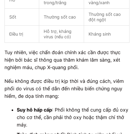
trong/trắng
vàng/xanh
Thường sốt cao
Sốt
Thường sốt cao
đột ngột
Hỗ trợ, kháng
Điều trị
Kháng sinh
virus (nếu có)
Tuy nhiên, việc chẩn đoán chính xác cần được thực
hiện bởi bác sĩ thông qua thăm khám lâm sàng, xét
nghiệm máu, chụp X-quang phổi.
Nếu không được điều trị kịp thời và đúng cách, viêm
phổi do virus có thể dẫn đến nhiều biến chứng nguy
hiểm, đe dọa tính mạng:
Suy hô hấp cấp
: Phổi không thể cung cấp đủ oxy
cho cơ thể, cần phải thở oxy hoặc thậm chí thở
máy.