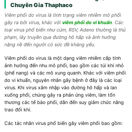
Chuyên Gia Thaphaco
Viêm phổi do virus là tình trạng viêm nhiễm mô phổi
gây ra bởi virus, khác với
viêm phổi do vi khuẩn
. Các
loại virus phổ biến như cúm, RSV, Adeno thường là thủ
phạm, lây truyền qua đường hô hấp và ảnh hưởng
nặng nề đến người có sức đề kháng yếu.
Viêm phổi do virus là một dạng viêm nhiễm cấp tính
ảnh hưởng đến nhu mô phổi, bao gồm các túi khí nhỏ
(phế nang) và các mô xung quanh. Khác với viêm phổi
do vi khuẩn, nguyên nhân gây bệnh ở đây là các loại
virus. Khi virus xâm nhập vào đường hô hấp và lan
xuống phổi, chúng gây ra phản ứng viêm, làm tổn
thương các tế bào phổi, dẫn đến suy giảm chức năng
trao đổi khí.
Các tác nhân virus phổ biến gây viêm phổi bao gồm: