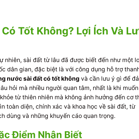
Có Tốt Không? Lợi Ích Và L
ự nhiên, sài đất từ lâu đã được biết đến như một l
c dân gian, đặc biệt là với công dụng hỗ trợ than
g nước sài đất có tốt không
và cần lưu ý gì để đ
câu hỏi mà nhiều người quan tâm, nhất là khi muốn
khỏe từ thiên nhiên mà không ảnh hưởng đến cơ t
ìn toàn diện, chính xác và khoa học về sài đất, từ
ch dùng và những khuyến cáo quan trọng.
Đặc Điểm Nhận Biết