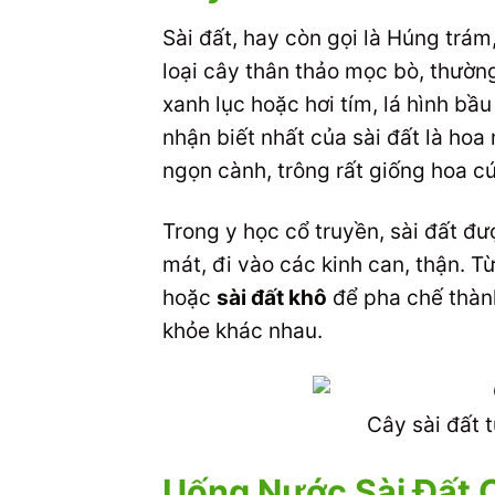
Sài đất, hay còn gọi là Húng trám
loại cây thân thảo mọc bò, thườ
xanh lục hoặc hơi tím, lá hình b
nhận biết nhất của sài đất là ho
ngọn cành, trông rất giống hoa cú
Trong y học cổ truyền, sài đất đư
mát, đi vào các kinh can, thận. T
hoặc
sài đất khô
để pha chế thành
khỏe khác nhau.
Cây sài đất 
Uống Nước Sài Đất 