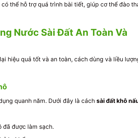
có thể hỗ trợ quá trình bài tiết, giúp cơ thể đào th
g Nước Sài Đất An Toàn Và
ại hiệu quả tốt và an toàn, cách dùng và liều lượn
hô
sử dụng quanh năm. Dưới đây là cách
sài đất khô nấ
ô đã được làm sạch.