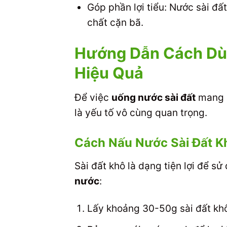
Góp phần lợi tiểu: Nước sài đất 
chất cặn bã.
Hướng Dẫn Cách Dùn
Hiệu Quả
Để việc
uống nước sài đất
mang l
là yếu tố vô cùng quan trọng.
Cách Nấu Nước Sài Đất K
Sài đất khô là dạng tiện lợi để 
nước
:
Lấy khoảng 30-50g sài đất kh