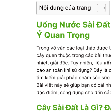
Nội dung của trang
Uống Nước Sài Đất 
Ý Quan Trọng
Trong vô vàn các loại thảo dược t
cây quen thuộc trong các bài thuố
nhiệt, giải độc. Tuy nhiên, liệu
uốn
bảo an toàn khi sử dụng? Đây là 
tìm kiếm giải pháp chăm sóc sức 
Bài viết này sẽ giúp bạn có cái nh
đặc điểm, công dụng cho đến cá
Cây Sài Đất Là Gì? 