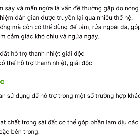
rôm sảy và mẩn ngứa là vấn đề thường gặp do nóng
hiệm dân gian được truyền lại qua nhiều thế hệ.
uống mà còn có thể dùng để tắm, rửa ngoài da, gó
ảm cảm giác khó chịu và ngứa ngáy.
ó thể hỗ trợ thanh nhiệt, giải độc
ác
ian sử dụng để hỗ trợ trong một số trường hợp khá
ạt chất trong sài đất có thể góp phần làm dịu các
oặc bên trong.