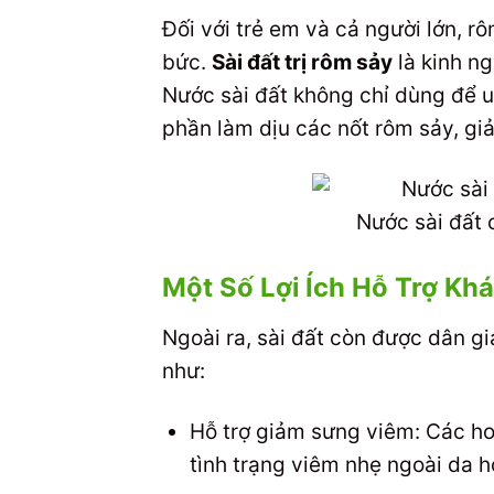
Đối với trẻ em và cả người lớn, 
bức.
Sài đất trị rôm sảy
là kinh ng
Nước sài đất không chỉ dùng để 
phần làm dịu các nốt rôm sảy, gi
Nước sài đất c
Một Số Lợi Ích Hỗ Trợ Kh
Ngoài ra, sài đất còn được dân g
như:
Hỗ trợ giảm sưng viêm: Các ho
tình trạng viêm nhẹ ngoài da h