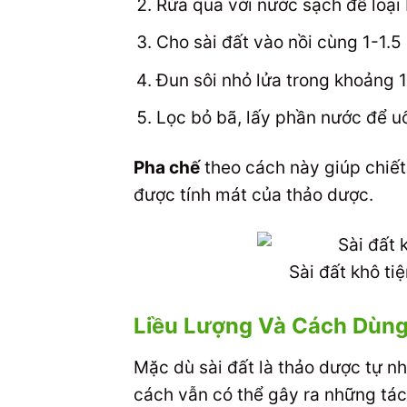
Rửa qua với nước sạch để loại 
Cho sài đất vào nồi cùng 1-1.5 
Đun sôi nhỏ lửa trong khoảng 
Lọc bỏ bã, lấy phần nước để u
Pha chế
theo cách này giúp chiết
được tính mát của thảo dược.
Sài đất khô ti
Liều Lượng Và Cách Dùn
Mặc dù sài đất là thảo dược tự n
cách vẫn có thể gây ra những tá