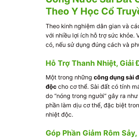
Theo Y Học Cổ Truy
Theo kinh nghiệm dân gian và các 
với nhiều lợi ích hỗ trợ sức khỏe. 
có, nếu sử dụng đúng cách và phù
Hỗ Trợ Thanh Nhiệt, Giải 
Một trong những
công dụng sài đ
độc
cho cơ thể. Sài đất có tính 
do “nóng trong người” gây ra như
phần làm dịu cơ thể, đặc biệt tro
nhiệt độc.
Góp Phần Giảm Rôm Sảy,