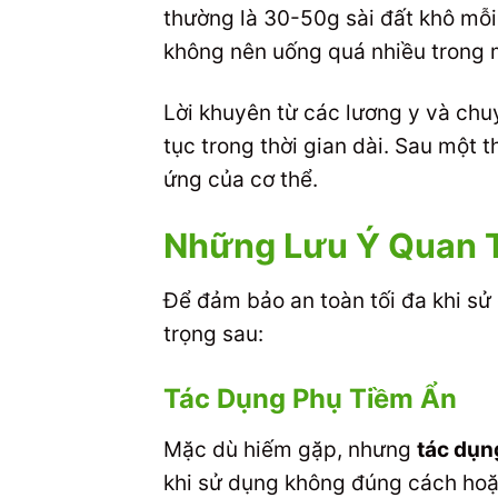
thường là 30-50g sài đất khô mỗi
không nên uống quá nhiều trong m
Lời khuyên từ các lương y và chu
tục trong thời gian dài. Sau một
ứng của cơ thể.
Những Lưu Ý Quan T
Để đảm bảo an toàn tối đa khi sử
trọng sau:
Tác Dụng Phụ Tiềm Ẩn
Mặc dù hiếm gặp, nhưng
tác dụn
khi sử dụng không đúng cách hoặc