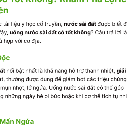
ền
tài liệu y học cổ truyền,
nước sài đất
được biết 
Vậy,
uống nước sài đất có tốt không
? Câu trả lời là
 hợp với cơ địa.
Độc
ất
nổi bật nhất là khả năng hỗ trợ thanh nhiệt,
giải
mát, thường được dùng để giảm bớt các triệu chứng
 mụn nhọt, lở ngứa. Uống nước sài đất có thể góp
ng những ngày hè oi bức hoặc khi cơ thể tích tụ nh
 Mẩn Ngứa