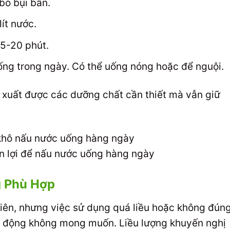
bỏ bụi bẩn.
lít nước.
15-20 phút.
ống trong ngày. Có thể uống nóng hoặc để nguội.
 xuất được các dưỡng chất cần thiết mà vẫn giữ
ện lợi để nấu nước uống hàng ngày
g Phù Hợp
hiên, nhưng việc sử dụng quá liều hoặc không đún
c động không mong muốn. Liều lượng khuyến nghị