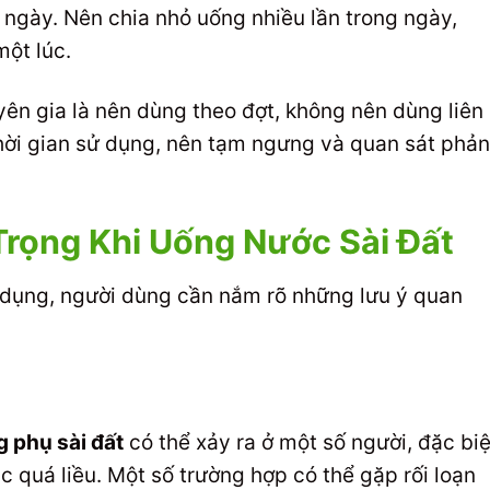
 ngày. Nên chia nhỏ uống nhiều lần trong ngày,
ột lúc.
yên gia là nên dùng theo đợt, không nên dùng liên
 thời gian sử dụng, nên tạm ngưng và quan sát phản
rọng Khi Uống Nước Sài Đất
 dụng, người dùng cần nắm rõ những lưu ý quan
g phụ sài đất
có thể xảy ra ở một số người, đặc biệ
 quá liều. Một số trường hợp có thể gặp rối loạn