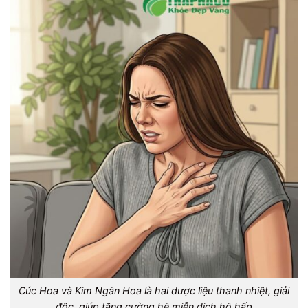
Cúc Hoa và Kim Ngân Hoa là hai dược liệu thanh nhiệt, giải
độc, giúp tăng cường hệ miễn dịch hô hấp