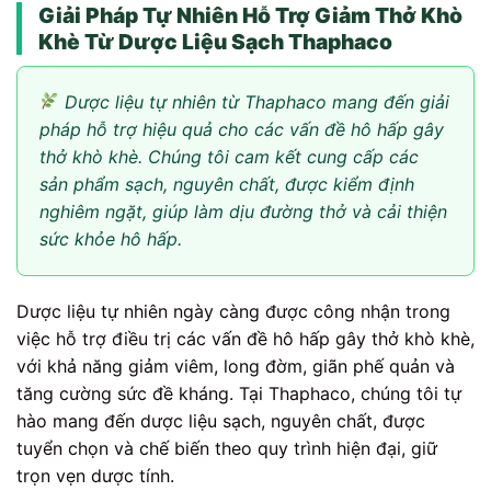
Giải Pháp Tự Nhiên Hỗ Trợ Giảm Thở Khò
Khè Từ Dược Liệu Sạch Thaphaco
Dược liệu tự nhiên từ Thaphaco mang đến giải
pháp hỗ trợ hiệu quả cho các vấn đề hô hấp gây
thở khò khè. Chúng tôi cam kết cung cấp các
sản phẩm sạch, nguyên chất, được kiểm định
nghiêm ngặt, giúp làm dịu đường thở và cải thiện
sức khỏe hô hấp.
Dược liệu tự nhiên ngày càng được công nhận trong
việc hỗ trợ điều trị các vấn đề hô hấp gây thở khò khè,
với khả năng giảm viêm, long đờm, giãn phế quản và
tăng cường sức đề kháng. Tại Thaphaco, chúng tôi tự
hào mang đến dược liệu sạch, nguyên chất, được
tuyển chọn và chế biến theo quy trình hiện đại, giữ
trọn vẹn dược tính.