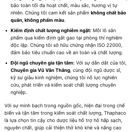
bảo toàn tối đa hoạt chất, màu sắc, hương vị tự
nhiên. Chúng tôi cam kết sản phẩm
không chất bảo
quản, không phẩm màu
.
Kiểm định chất lượng nghiêm ngặt:
Mỗi lô sản
phẩm qua kiểm định gắt gao tại phòng thí nghiệm
độc lập. Chúng tôi sở hữu chứng nhận ISO 22000,
đảm bảo tiêu chuẩn cao về an toàn và chất lượng.
Đội ngũ chuyên gia tận tâm:
Với sự dẫn dắt của tôi,
Chuyên gia Vũ Văn Thắng
, cùng đội ngũ dược sĩ,
kỹ sư giàu kinh nghiệm, chúng tôi nỗ lực nghiên
cứu, phát triển và kiểm soát chất lượng chuyên
nghiệp.
Với sự minh bạch trong nguồn gốc, hiện đại trong chế
biến và tận tâm trong kiểm soát chất lượng, Thaphaco
là lựa chọn tin cậy cho dược liệu hỗ trợ hô hấp sạch,
nguyên chất, giúp cải thiện thở khò khè và nâng cao