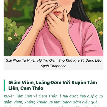
Giải Pháp Tự Nhiên Hỗ Trợ Giảm Thở Khò Khè Từ Dược Liệu
Sạch Thaphaco
Giảm Viêm, Loãng Đờm Với Xuyên Tâm
Liên, Cam Thảo
Xuyên Tâm Liên và Cam Thảo là hai dược liệu quý giúp
giảm viêm, kháng khuẩn và làm loãng đờm hiệu quả.