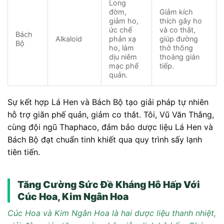
Long
đờm,
Giảm kích
giảm ho,
thích gây ho
ức chế
và co thắt,
Bách
Alkaloid
phản xạ
giúp đường
Bộ
ho, làm
thở thông
dịu niêm
thoáng gián
mạc phế
tiếp.
quản.
Sự kết hợp Lá Hen và Bách Bộ tạo giải pháp tự nhiên
hỗ trợ giãn phế quản, giảm co thắt. Tôi, Vũ Văn Thắng,
cùng đội ngũ Thaphaco, đảm bảo dược liệu Lá Hen và
Bách Bộ đạt chuẩn tinh khiết qua quy trình sấy lạnh
tiên tiến.
Tăng Cường Sức Đề Kháng Hô Hấp Với
Cúc Hoa, Kim Ngân Hoa
Cúc Hoa và Kim Ngân Hoa là hai dược liệu thanh nhiệt,