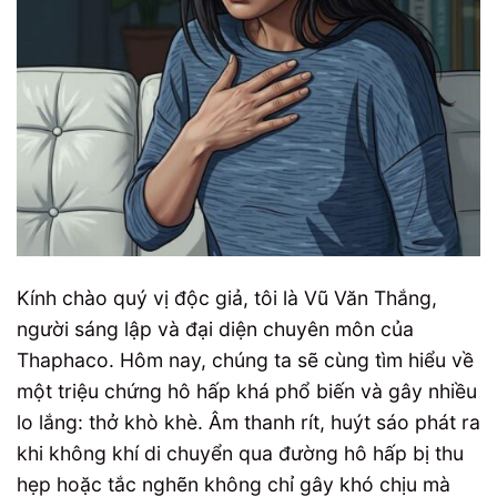
Kính chào quý vị độc giả, tôi là Vũ Văn Thắng,
người sáng lập và đại diện chuyên môn của
Thaphaco. Hôm nay, chúng ta sẽ cùng tìm hiểu về
một triệu chứng hô hấp khá phổ biến và gây nhiều
lo lắng: thở khò khè. Âm thanh rít, huýt sáo phát ra
khi không khí di chuyển qua đường hô hấp bị thu
hẹp hoặc tắc nghẽn không chỉ gây khó chịu mà