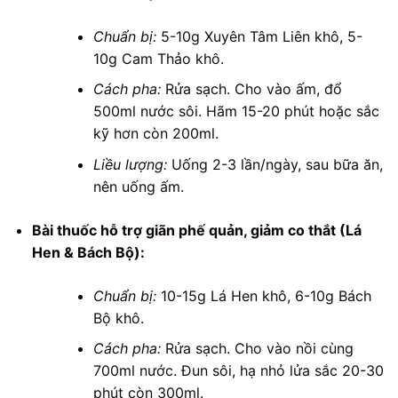
Chuẩn bị:
5-10g Xuyên Tâm Liên khô, 5-
10g Cam Thảo khô.
Cách pha:
Rửa sạch. Cho vào ấm, đổ
500ml nước sôi. Hãm 15-20 phút hoặc sắc
kỹ hơn còn 200ml.
Liều lượng:
Uống 2-3 lần/ngày, sau bữa ăn,
nên uống ấm.
Bài thuốc hỗ trợ giãn phế quản, giảm co thắt (Lá
Hen & Bách Bộ):
Chuẩn bị:
10-15g Lá Hen khô, 6-10g Bách
Bộ khô.
Cách pha:
Rửa sạch. Cho vào nồi cùng
700ml nước. Đun sôi, hạ nhỏ lửa sắc 20-30
phút còn 300ml.