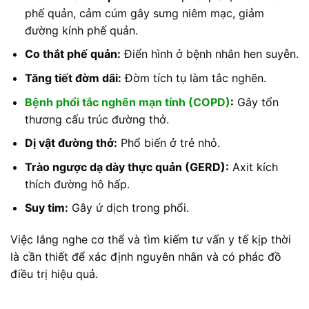
phế quản, cảm cúm gây sưng niêm mạc, giảm
đường kính phế quản.
Co thắt phế quản:
Điển hình ở bệnh nhân hen suyễn.
Tăng tiết đờm dãi:
Đờm tích tụ làm tắc nghẽn.
Bệnh phổi tắc nghẽn mạn tính (COPD)
:
Gây tổn
thương cấu trúc đường thở.
Dị vật đường thở:
Phổ biến ở trẻ nhỏ.
Trào ngược dạ dày thực quản (GERD):
Axit kích
thích đường hô hấp.
Suy tim:
Gây ứ dịch trong phổi.
Việc lắng nghe cơ thể và tìm kiếm tư vấn y tế kịp thời
là cần thiết để xác định nguyên nhân và có phác đồ
điều trị hiệu quả.