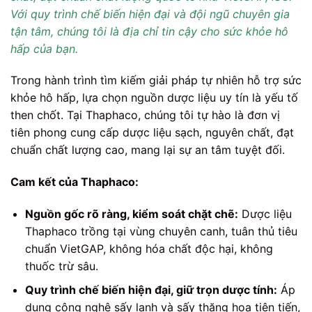
Với quy trình chế biến hiện đại và đội ngũ chuyên gia
tận tâm, chúng tôi là địa chỉ tin cậy cho sức khỏe hô
hấp của bạn.
Trong hành trình tìm kiếm giải pháp tự nhiên hỗ trợ sức
khỏe hô hấp, lựa chọn nguồn dược liệu uy tín là yếu tố
then chốt. Tại Thaphaco, chúng tôi tự hào là đơn vị
tiên phong cung cấp dược liệu sạch, nguyên chất, đạt
chuẩn chất lượng cao, mang lại sự an tâm tuyệt đối.
Cam kết của Thaphaco:
Nguồn gốc rõ ràng, kiểm soát chặt chẽ:
Dược liệu
Thaphaco trồng tại vùng chuyên canh, tuân thủ tiêu
chuẩn VietGAP, không hóa chất độc hại, không
thuốc trừ sâu.
Quy trình chế biến hiện đại, giữ trọn dược tính:
Áp
dụng công nghệ sấy lạnh và sấy thăng hoa tiên tiến,