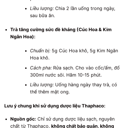
Liều lượng:
Chia 2 lần uống trong ngày,
sau bữa ăn.
Trà tăng cường sức đề kháng (Cúc Hoa & Kim
Ngân Hoa):
Chuẩn bị:
5g Cúc Hoa khô, 5g Kim Ngân
Hoa khô.
Cách pha:
Rửa sạch. Cho vào cốc/ấm, đổ
300ml nước sôi. Hãm 10-15 phút.
Liều lượng:
Uống hàng ngày thay trà, có
thể thêm mật ong.
Lưu ý chung khi sử dụng dược liệu Thaphaco:
Nguồn gốc:
Chỉ sử dụng dược liệu sạch, nguyên
chất từ Thaphaco,
không chất bảo quản, không