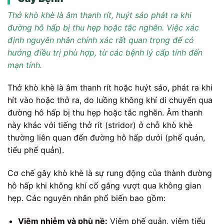
Thở khò khè là âm thanh rít, huýt sáo phát ra khi
đường hô hấp bị thu hẹp hoặc tắc nghẽn. Việc xác
định nguyên nhân chính xác rất quan trọng để có
hướng điều trị phù hợp, từ các bệnh lý cấp tính đến
mạn tính.
Thở khò khè là âm thanh rít hoặc huýt sáo, phát ra khi
hít vào hoặc thở ra, do luồng không khí di chuyển qua
đường hô hấp bị thu hẹp hoặc tắc nghẽn. Âm thanh
này khác với tiếng thở rít (stridor) ở chỗ khò khè
thường liên quan đến đường hô hấp dưới (phế quản,
tiểu phế quản).
Cơ chế gây khò khè là sự rung động của thành đường
hô hấp khi không khí cố gắng vượt qua không gian
hẹp. Các nguyên nhân phổ biến bao gồm:
Viêm nhiễm và phù nề:
Viêm phế quản, viêm tiểu