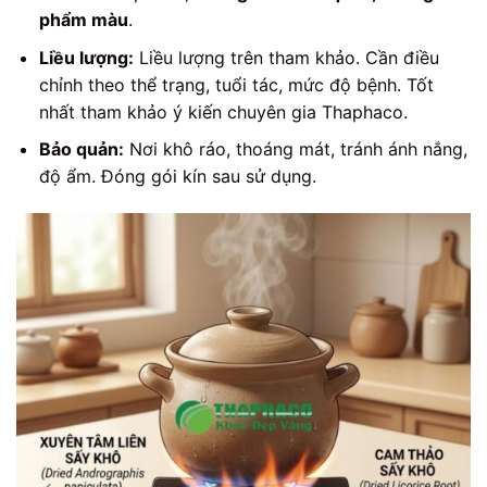
phẩm màu
.
Liều lượng:
Liều lượng trên tham khảo. Cần điều
chỉnh theo thể trạng, tuổi tác, mức độ bệnh. Tốt
nhất tham khảo ý kiến chuyên gia Thaphaco.
Bảo quản:
Nơi khô ráo, thoáng mát, tránh ánh nắng,
độ ẩm. Đóng gói kín sau sử dụng.