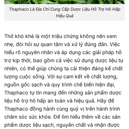
Thaphaco Là Địa Chỉ Cung Cấp Dược Liệu Hỗ Trợ Hô Hấp
Hiệu Quả
Thở khò khè là một triệu chứng không nên xem
nhẹ, đòi hỏi sự quan tâm và xử lý đúng đắn. Việc
hiểu rõ nguyên nhân và áp dụng các giải pháp hỗ
trợ kịp thời, bao gồm cả việc sử dụng dược liệu tự
nhiên, có thể giúp chúng ta cải thiện đáng kể chất
lượng cuộc sống. Với sự cam kết về chất lượng,
nguồn gốc sạch và quy trình chế biến hiện đại,
Thaphaco tự tin mang đến những sản phẩm dược
liệu hỗ trợ hô hấp an toàn và hiệu quả. Hãy để
Thaphaco đồng hành cùng quý vị trên hành trình
chăm sóc sức khỏe. Để tìm hiểu thêm về các sản
phẩm dược liệu sạch, nguyên chất và nhận được