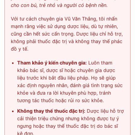
cho con bú, trẻ nhỏ và người có bệnh nền.
Với tư cách chuyên gia Vũ Văn Thắng, tôi nhấn
mạnh rằng việc sử dụng dược liệu, dù tự nhiên,
cũng cần hết sức cẩn trọng. Dược liệu chỉ hỗ trợ,
không phải thuốc đặc trị và không thay thế phác
đồ y tế.
Tham khảo ý kiến chuyên gia:
Luôn tham
khảo bác sĩ, dược sĩ hoặc chuyên gia dược
liệu trước khi bắt đầu liệu pháp. Họ sẽ giúp
xác định nguyên nhân, đánh giá tình trạng sức
khỏe và đưa ra lời khuyên phù hợp, tránh
tương tác thuốc hoặc rủi ro sức khỏe.
Không thay thế thuốc đặc trị:
Dược liệu hỗ trợ
cải thiện triệu chứng nhưng không được tự ý
ngưng hoặc thay thế thuốc đặc trị do bác sĩ
kê đơn.