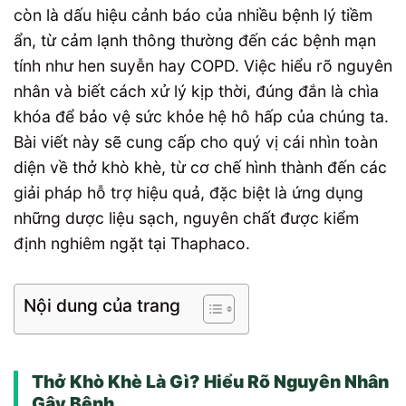
còn là dấu hiệu cảnh báo của nhiều bệnh lý tiềm
ẩn, từ cảm lạnh thông thường đến các bệnh mạn
tính như hen suyễn hay COPD. Việc hiểu rõ nguyên
nhân và biết cách xử lý kịp thời, đúng đắn là chìa
khóa để bảo vệ sức khỏe hệ hô hấp của chúng ta.
Bài viết này sẽ cung cấp cho quý vị cái nhìn toàn
diện về thở khò khè, từ cơ chế hình thành đến các
giải pháp hỗ trợ hiệu quả, đặc biệt là ứng dụng
những dược liệu sạch, nguyên chất được kiểm
định nghiêm ngặt tại Thaphaco.
Nội dung của trang
Thở Khò Khè Là Gì? Hiểu Rõ Nguyên Nhân
Gây Bệnh