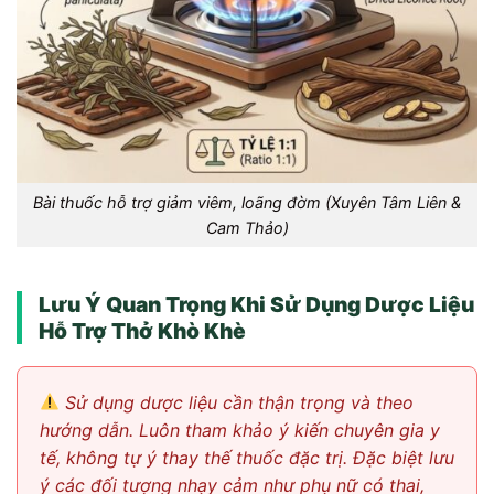
Bài thuốc hỗ trợ giảm viêm, loãng đờm (Xuyên Tâm Liên &
Cam Thảo)
Lưu Ý Quan Trọng Khi Sử Dụng Dược Liệu
Hỗ Trợ Thở Khò Khè
Sử dụng dược liệu cần thận trọng và theo
hướng dẫn. Luôn tham khảo ý kiến chuyên gia y
tế, không tự ý thay thế thuốc đặc trị. Đặc biệt lưu
ý các đối tượng nhạy cảm như phụ nữ có thai,