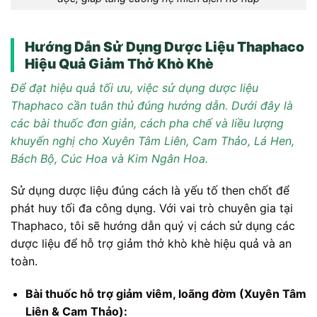
Hướng Dẫn Sử Dụng Dược Liệu Thaphaco
Hiệu Quả Giảm Thở Khò Khè
Để đạt hiệu quả tối ưu, việc sử dụng dược liệu
Thaphaco cần tuân thủ đúng hướng dẫn. Dưới đây là
các bài thuốc đơn giản, cách pha chế và liều lượng
khuyến nghị cho Xuyên Tâm Liên, Cam Thảo, Lá Hen,
Bách Bộ, Cúc Hoa và Kim Ngân Hoa.
Sử dụng dược liệu đúng cách là yếu tố then chốt để
phát huy tối đa công dụng. Với vai trò chuyên gia tại
Thaphaco, tôi sẽ hướng dẫn quý vị cách sử dụng các
dược liệu để hỗ trợ giảm thở khò khè hiệu quả và an
toàn.
Bài thuốc hỗ trợ giảm viêm, loãng đờm (Xuyên Tâm
Liên & Cam Thảo):