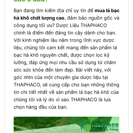
Bạn đang tìm kiếm địa chỉ uy tín để
mua lá bạc
hà khô chất lượng cao
, đảm bảo nguồn gốc và
công dụng tối ưu? Dược Liệu THAPHACO
chính là điểm đến đáng tin cậy dành cho bạn.
Với kinh nghiệm lâu năm trong lĩnh vực dược
liệu, chúng tôi cam kết mang đến sản phẩm lá
bạc hà khô nguyên chất, được chọn lọc kỹ
lưỡng, đáp ứng mọi nhu cầu sử dụng từ chăm
sóc sức khỏe đến làm đẹp. Bài viết này, với
góc nhìn của một chuyên gia dược liệu tại
THAPHACO, sẽ cung cấp cho bạn những thông
tin chi tiết nhất về sản phẩm lá bạc hà khô của
chúng tôi và lý do vì sao THAPHACO là lựa
chọn hàng đầu của bạn.