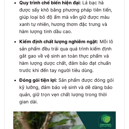
Quy trình chế biến hiện đại:
Lá bạc hà
được sấy khô bằng phương pháp tiên tiến,
giúp loại bỏ độ ẩm mà vẫn giữ được màu
xanh tự nhiên, hương thơm đặc trưng và
hàm lượng tinh dầu cao.
Kiểm định chất lượng nghiêm ngặt:
Mỗi lô
sản phẩm đều trải qua quá trình kiểm định
gắt gao về vệ sinh an toàn thực phẩm và
hàm lượng dược chất, đảm bảo đạt chuẩn
trước khi đến tay người tiêu dùng.
Đóng gói tiện lợi:
Sản phẩm được đóng gói
kỹ lưỡng, đảm bảo vệ sinh và dễ dàng bảo
quản, giữ trọn vẹn chất lượng trong thời
gian dài.