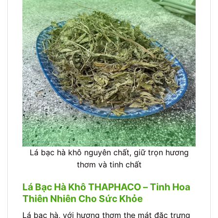
Lá bạc hà khô nguyên chất, giữ trọn hương
thơm và tinh chất
Lá Bạc Hà Khô THAPHACO – Tinh Hoa
Thiên Nhiên Cho Sức Khỏe
Lá bạc hà, với hương thơm the mát đặc trưng