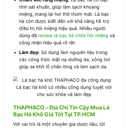
tính sát khuẩn, giúp làm sạch khoang
miệng, mang lại hơi thở thơm mát. Lá bạc
hà còn được biết đến với khả năng hỗ trợ
điều trị hôi miệng hiệu quả. Nhiều người
dùng đã
review lá bạc hà chữa hôi miệng
và
công nhận hiệu quả rõ rệt.
Làm đẹp:
Sử dụng làm nguyên liệu trong
các công thức mặt nạ dưỡng da, xông hơi
giúp se khít lỗ chân lông và làm sạch da.
Lá bạc hà khô có nhiều công dụng tuyệt vời
cho sức khỏe và làm đẹp
THAPHACO – Địa Chỉ Tin Cậy Mua Lá
Bạc Hà Khô Giá Tốt Tại TP.HCM
Với vai trò là một chuyên gia dược liệu, tôi