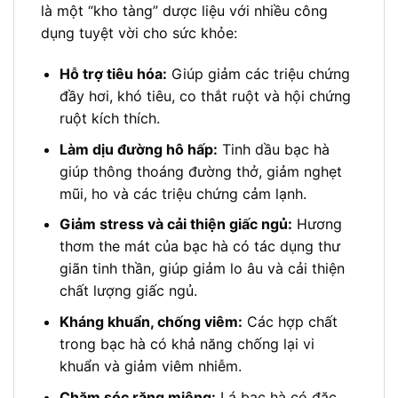
là một “kho tàng” dược liệu với nhiều công
dụng tuyệt vời cho sức khỏe:
Hỗ trợ tiêu hóa:
Giúp giảm các triệu chứng
đầy hơi, khó tiêu, co thắt ruột và hội chứng
ruột kích thích.
Làm dịu đường hô hấp:
Tinh dầu bạc hà
giúp thông thoáng đường thở, giảm nghẹt
mũi, ho và các triệu chứng cảm lạnh.
Giảm stress và cải thiện giấc ngủ:
Hương
thơm the mát của bạc hà có tác dụng thư
giãn tinh thần, giúp giảm lo âu và cải thiện
chất lượng giấc ngủ.
Kháng khuẩn, chống viêm:
Các hợp chất
trong bạc hà có khả năng chống lại vi
khuẩn và giảm viêm nhiễm.
Chăm sóc răng miệng:
Lá bạc hà có đặc