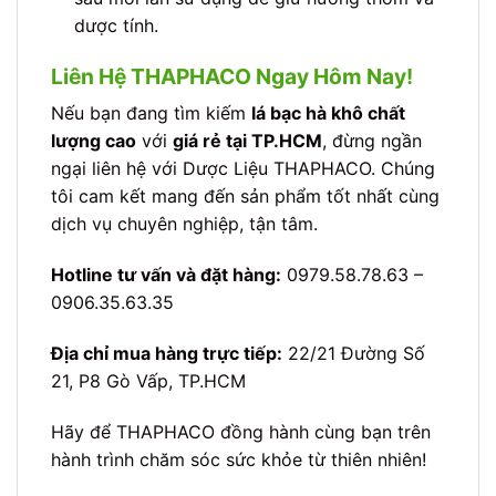
dược tính.
Liên Hệ THAPHACO Ngay Hôm Nay!
Nếu bạn đang tìm kiếm
lá bạc hà khô chất
lượng cao
với
giá rẻ tại TP.HCM
, đừng ngần
ngại liên hệ với Dược Liệu THAPHACO. Chúng
tôi cam kết mang đến sản phẩm tốt nhất cùng
dịch vụ chuyên nghiệp, tận tâm.
Hotline tư vấn và đặt hàng:
0979.58.78.63 –
0906.35.63.35
Địa chỉ mua hàng trực tiếp:
22/21 Đường Số
21, P8 Gò Vấp, TP.HCM
Hãy để THAPHACO đồng hành cùng bạn trên
hành trình chăm sóc sức khỏe từ thiên nhiên!