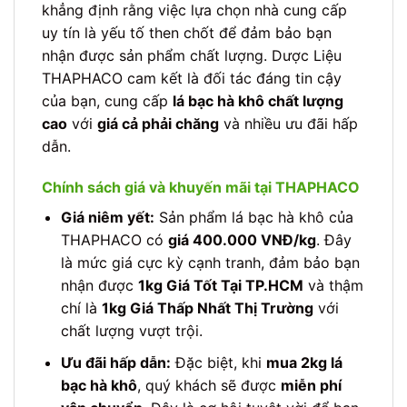
khẳng định rằng việc lựa chọn nhà cung cấp
uy tín là yếu tố then chốt để đảm bảo bạn
nhận được sản phẩm chất lượng. Dược Liệu
THAPHACO cam kết là đối tác đáng tin cậy
của bạn, cung cấp
lá bạc hà khô chất lượng
cao
với
giá cả phải chăng
và nhiều ưu đãi hấp
dẫn.
Chính sách giá và khuyến mãi tại THAPHACO
Giá niêm yết:
Sản phẩm lá bạc hà khô của
THAPHACO có
giá 400.000 VNĐ/kg
. Đây
là mức giá cực kỳ cạnh tranh, đảm bảo bạn
nhận được
1kg Giá Tốt Tại TP.HCM
và thậm
chí là
1kg Giá Thấp Nhất Thị Trường
với
chất lượng vượt trội.
Ưu đãi hấp dẫn:
Đặc biệt, khi
mua 2kg lá
bạc hà khô
, quý khách sẽ được
miễn phí