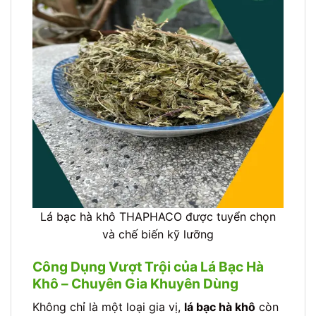
Lá bạc hà khô THAPHACO được tuyển chọn
và chế biến kỹ lưỡng
Công Dụng Vượt Trội của Lá Bạc Hà
Khô – Chuyên Gia Khuyên Dùng
Không chỉ là một loại gia vị,
lá bạc hà khô
còn