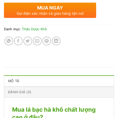
MUA NGAY
Gọi điện xác nhận và giao hàng tận nơi
Danh mục:
Thảo Dược Khô
MÔ TẢ
ĐÁNH GIÁ (0)
Mua lá bạc hà khô chất lượng
cao ở đâu?