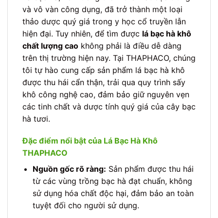
và vô vàn công dụng, đã trở thành một loại
thảo dược quý giá trong y học cổ truyền lẫn
hiện đại. Tuy nhiên, để tìm được
lá bạc hà khô
chất lượng cao
không phải là điều dễ dàng
trên thị trường hiện nay. Tại THAPHACO, chúng
tôi tự hào cung cấp sản phẩm lá bạc hà khô
được thu hái cẩn thận, trải qua quy trình sấy
khô công nghệ cao, đảm bảo giữ nguyên vẹn
các tinh chất và dược tính quý giá của cây bạc
hà tươi.
Đặc điểm nổi bật của Lá Bạc Hà Khô
THAPHACO
Nguồn gốc rõ ràng:
Sản phẩm được thu hái
từ các vùng trồng bạc hà đạt chuẩn, không
sử dụng hóa chất độc hại, đảm bảo an toàn
tuyệt đối cho người sử dụng.