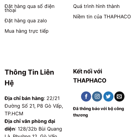
Đặt hàng qua số điện
Quá trình hình thành
thoại
Niềm tin của THAPHACO
Đặt hàng qua zalo
Mua hàng trực tiếp
Kết nối với
Thông Tin Liên
THAPHACO
Hệ
Địa chỉ bán hàng
: 22/21
Đường Số 21, P8 Gò Vấp,
Đã thông báo với bộ công
TP.HCM
thương
Địa chỉ văn phòng đại
diện
: 128/32b Bùi Quang
Là, Phường 12, Gò Vấp,