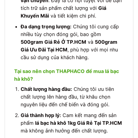
vận chuyển
. Đây là cơ hội tuyệt vời để bạn
tích trữ sản phẩm chất lượng với
Giá
Khuyến Mãi
và tiết kiệm chi phí.
Đa dạng trọng lượng:
Chúng tôi cung cấp
nhiều tùy chọn đóng gói, bao gồm
500gram Giá Rẻ Ở TP.HCM
và
500gram
Giá Ưu Đãi Tại HCM
, phù hợp với mọi nhu
cầu sử dụng của khách hàng.
Tại sao nên chọn THAPHACO để mua lá bạc
hà khô?
Chất lượng hàng đầu:
Chúng tôi ưu tiên
chất lượng lên hàng đầu, từ khâu chọn
nguyên liệu đến chế biến và đóng gói.
Giá thành hợp lý:
Cam kết mang đến sản
phẩm
lá bạc hà khô 1kg Giá Rẻ Tại TP.HCM
mà không ảnh hưởng đến chất lượng.