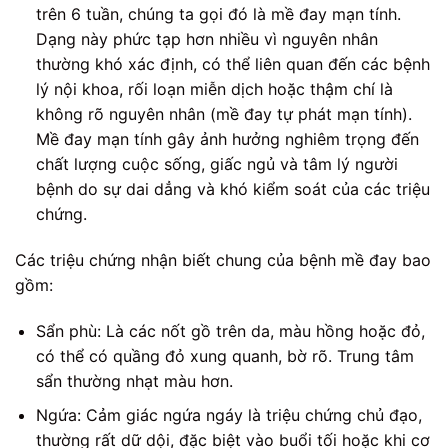
trên 6 tuần, chúng ta gọi đó là mề đay mạn tính.
Dạng này phức tạp hơn nhiều vì nguyên nhân
thường khó xác định, có thể liên quan đến các bệnh
lý nội khoa, rối loạn miễn dịch hoặc thậm chí là
không rõ nguyên nhân (mề đay tự phát mạn tính).
Mề đay mạn tính gây ảnh hưởng nghiêm trọng đến
chất lượng cuộc sống, giấc ngủ và tâm lý người
bệnh do sự dai dẳng và khó kiểm soát của các triệu
chứng.
Các triệu chứng nhận biết chung của bệnh mề đay bao
gồm:
Sẩn phù: Là các nốt gồ trên da, màu hồng hoặc đỏ,
có thể có quầng đỏ xung quanh, bờ rõ. Trung tâm
sẩn thường nhạt màu hơn.
Ngứa: Cảm giác ngứa ngáy là triệu chứng chủ đạo,
thường rất dữ dội, đặc biệt vào buổi tối hoặc khi cơ