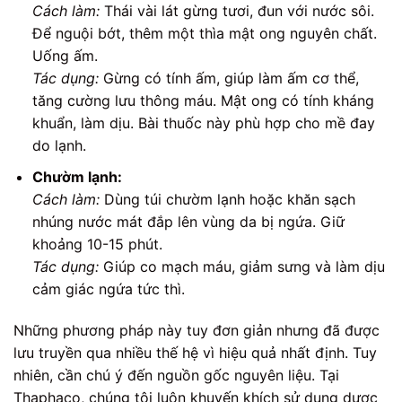
Cách làm:
Thái vài lát gừng tươi, đun với nước sôi.
Để nguội bớt, thêm một thìa mật ong nguyên chất.
Uống ấm.
Tác dụng:
Gừng có tính ấm, giúp làm ấm cơ thể,
tăng cường lưu thông máu. Mật ong có tính kháng
khuẩn, làm dịu. Bài thuốc này phù hợp cho mề đay
do lạnh.
Chườm lạnh:
Cách làm:
Dùng túi chườm lạnh hoặc khăn sạch
nhúng nước mát đắp lên vùng da bị ngứa. Giữ
khoảng 10-15 phút.
Tác dụng:
Giúp co mạch máu, giảm sưng và làm dịu
cảm giác ngứa tức thì.
Những phương pháp này tuy đơn giản nhưng đã được
lưu truyền qua nhiều thế hệ vì hiệu quả nhất định. Tuy
nhiên, cần chú ý đến nguồn gốc nguyên liệu. Tại
Thaphaco, chúng tôi luôn khuyến khích sử dụng dược