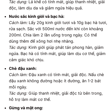
Tác dụng:
Lá khế có tính mát, giúp thanh nhiệt, giải
độc, làm dịu da và giảm ngứa hiệu quả.
Nước sắc kinh giới và bạc hà:
Cách làm:
Lấy 20g kinh giới tươi và 10g bạc hà tươi,
rửa sạch. Sắc với 500ml nước đến khi còn khoảng
200ml. Chia làm 2 lần uống trong ngày. Có thể
dùng thêm để xông hơi nhẹ nhàng.
Tác dụng:
Kinh giới giúp phát tán phong hàn, giảm
ngứa. Bạc hà có tính mát, giúp làm dịu cơ thể, giảm
cảm giác khó chịu.
Chè đậu xanh:
Cách làm:
Đậu xanh có tính mát, giải độc. Nấu chè
đậu xanh không đường hoặc ít đường, ăn 1-2 bát
mỗi ngày.
Tác dụng:
Giúp thanh nhiệt, giải độc từ bên trong,
hỗ trợ làm mát cơ thể.
Gừng và mật ong: