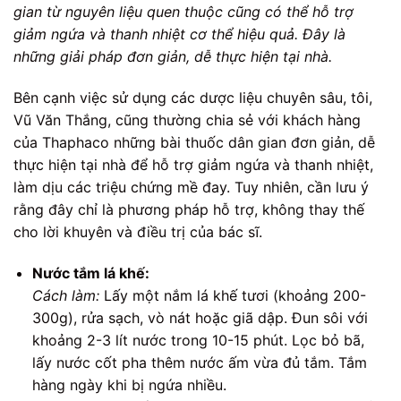
gian từ nguyên liệu quen thuộc cũng có thể hỗ trợ
giảm ngứa và thanh nhiệt cơ thể hiệu quả. Đây là
những giải pháp đơn giản, dễ thực hiện tại nhà.
Bên cạnh việc sử dụng các dược liệu chuyên sâu, tôi,
Vũ Văn Thắng, cũng thường chia sẻ với khách hàng
của Thaphaco những bài thuốc dân gian đơn giản, dễ
thực hiện tại nhà để hỗ trợ giảm ngứa và thanh nhiệt,
làm dịu các triệu chứng mề đay. Tuy nhiên, cần lưu ý
rằng đây chỉ là phương pháp hỗ trợ, không thay thế
cho lời khuyên và điều trị của bác sĩ.
Nước tắm lá khế:
Cách làm:
Lấy một nắm lá khế tươi (khoảng 200-
300g), rửa sạch, vò nát hoặc giã dập. Đun sôi với
khoảng 2-3 lít nước trong 10-15 phút. Lọc bỏ bã,
lấy nước cốt pha thêm nước ấm vừa đủ tắm. Tắm
hàng ngày khi bị ngứa nhiều.