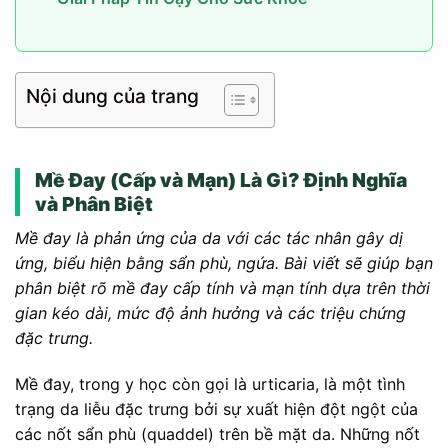
Nội dung của trang
Mề Đay (Cấp và Mạn) Là Gì? Định Nghĩa
và Phân Biệt
Mề đay là phản ứng của da với các tác nhân gây dị
ứng, biểu hiện bằng sẩn phù, ngứa. Bài viết sẽ giúp bạn
phân biệt rõ mề đay cấp tính và mạn tính dựa trên thời
gian kéo dài, mức độ ảnh hưởng và các triệu chứng
đặc trưng.
Mề đay, trong y học còn gọi là urticaria, là một tình
trạng da liễu đặc trưng bởi sự xuất hiện đột ngột của
các nốt sẩn phù (quaddel) trên bề mặt da. Những nốt