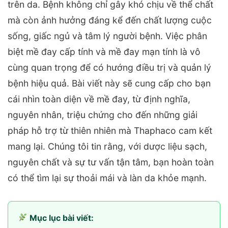
trên da. Bệnh không chỉ gây khó chịu về thể chất
mà còn ảnh hưởng đáng kể đến chất lượng cuộc
sống, giấc ngủ và tâm lý người bệnh. Việc phân
biệt mề đay cấp tính và mề đay mạn tính là vô
cùng quan trọng để có hướng điều trị và quản lý
bệnh hiệu quả. Bài viết này sẽ cung cấp cho bạn
cái nhìn toàn diện về mề đay, từ định nghĩa,
nguyên nhân, triệu chứng cho đến những giải
pháp hỗ trợ từ thiên nhiên mà Thaphaco cam kết
mang lại. Chúng tôi tin rằng, với dược liệu sạch,
nguyên chất và sự tư vấn tận tâm, bạn hoàn toàn
có thể tìm lại sự thoải mái và làn da khỏe mạnh.
Mục lục bài viết: