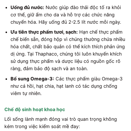
Uống đủ nước:
Nước giúp đào thải độc tố ra khỏi
cơ thể, giữ ẩm cho da và hỗ trợ các chức năng
chuyển hóa. Hãy uống đủ 2-2.5 lít nước mỗi ngày.
Ưu tiên thực phẩm tươi, sạch:
Hạn chế thực phẩm
chế biến sẵn, đóng hộp vì chúng thường chứa nhiều
hóa chất, chất bảo quản có thể kích thích phản ứng
dị ứng. Tại Thaphaco, chúng tôi luôn khuyến khích
sử dụng thực phẩm và dược liệu có nguồn gốc rõ
ràng, đảm bảo độ sạch và an toàn.
Bổ sung Omega-3:
Các thực phẩm giàu Omega-3
như cá hồi, hạt chia, hạt lanh có tác dụng chống
viêm tự nhiên.
Chế độ sinh hoạt khoa học
Lối sống lành mạnh đóng vai trò quan trọng không
kém trong việc kiểm soát mề đay: