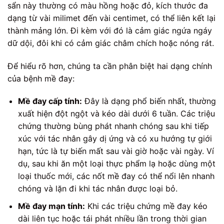
sẩn này thường có màu hồng hoặc đỏ, kích thước đa
dạng từ vài milimet đến vài centimet, có thể liên kết lại
thành mảng lớn. Đi kèm với đó là cảm giác ngứa ngáy
dữ dội, đôi khi có cảm giác châm chích hoặc nóng rát.
Để hiểu rõ hơn, chúng ta cần phân biệt hai dạng chính
của bệnh mề đay:
Mề đay cấp tính:
Đây là dạng phổ biến nhất, thường
xuất hiện đột ngột và kéo dài dưới 6 tuần. Các triệu
chứng thường bùng phát nhanh chóng sau khi tiếp
xúc với tác nhân gây dị ứng và có xu hướng tự giới
hạn, tức là tự biến mất sau vài giờ hoặc vài ngày. Ví
dụ, sau khi ăn một loại thực phẩm lạ hoặc dùng một
loại thuốc mới, các nốt mề đay có thể nổi lên nhanh
chóng và lặn đi khi tác nhân được loại bỏ.
Mề đay mạn tính:
Khi các triệu chứng mề đay kéo
dài liên tục hoặc tái phát nhiều lần trong thời gian