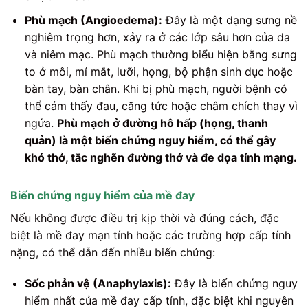
Phù mạch (Angioedema):
Đây là một dạng sưng nề
nghiêm trọng hơn, xảy ra ở các lớp sâu hơn của da
và niêm mạc. Phù mạch thường biểu hiện bằng sưng
to ở môi, mí mắt, lưỡi, họng, bộ phận sinh dục hoặc
bàn tay, bàn chân. Khi bị phù mạch, người bệnh có
thể cảm thấy đau, căng tức hoặc châm chích thay vì
ngứa.
Phù mạch ở đường hô hấp (họng, thanh
quản) là một biến chứng nguy hiểm, có thể gây
khó thở, tắc nghẽn đường thở và đe dọa tính mạng.
Biến chứng nguy hiểm của mề đay
Nếu không được điều trị kịp thời và đúng cách, đặc
biệt là mề đay mạn tính hoặc các trường hợp cấp tính
nặng, có thể dẫn đến nhiều biến chứng:
Sốc phản vệ (Anaphylaxis):
Đây là biến chứng nguy
hiểm nhất của mề đay cấp tính, đặc biệt khi nguyên