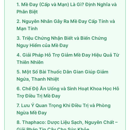
1. Mề Đay (Cấp và Mạn) Là Gì? Định Nghĩa và
Phân Biệt
2. Nguyên Nhân Gây Ra Mề Đay Cấp Tính và
Mạn Tính
3. Triệu Chứng Nhận Biết và Biến Chứng
Nguy Hiểm của Mề Đay
4. Giải Pháp Hỗ Trợ Giảm Mề Đay Hiệu Quả Từ
Thiên Nhiên
5. Một Số Bài Thuốc Dân Gian Giúp Giảm
Ngứa, Thanh Nhiệt
6. Chế Độ Ăn Uống và Sinh Hoạt Khoa Học Hỗ
Trợ Điều Trị Mề Đay
7. Lưu Ý Quan Trọng Khi Điều Trị và Phòng
Ngừa Mề Đay
8. Thaphaco: Dược Liệu Sạch, Nguyên Chất –
Giải Pháp Tin Cậy Cho Sức Khỏe