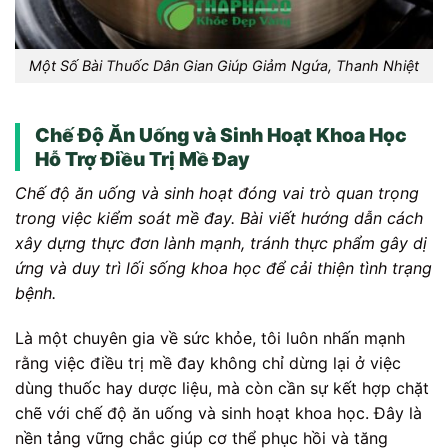
Một Số Bài Thuốc Dân Gian Giúp Giảm Ngứa, Thanh Nhiệt
Chế Độ Ăn Uống và Sinh Hoạt Khoa Học
Hỗ Trợ Điều Trị Mề Đay
Chế độ ăn uống và sinh hoạt đóng vai trò quan trọng
trong việc kiểm soát mề đay. Bài viết hướng dẫn cách
xây dựng thực đơn lành mạnh, tránh thực phẩm gây dị
ứng và duy trì lối sống khoa học để cải thiện tình trạng
bệnh.
Là một chuyên gia về sức khỏe, tôi luôn nhấn mạnh
rằng việc điều trị mề đay không chỉ dừng lại ở việc
dùng thuốc hay dược liệu, mà còn cần sự kết hợp chặt
chẽ với chế độ ăn uống và sinh hoạt khoa học. Đây là
nền tảng vững chắc giúp cơ thể phục hồi và tăng