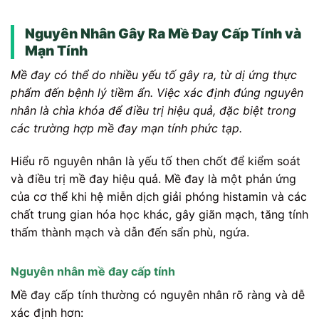
Nguyên Nhân Gây Ra Mề Đay Cấp Tính và
Mạn Tính
Mề đay có thể do nhiều yếu tố gây ra, từ dị ứng thực
phẩm đến bệnh lý tiềm ẩn. Việc xác định đúng nguyên
nhân là chìa khóa để điều trị hiệu quả, đặc biệt trong
các trường hợp mề đay mạn tính phức tạp.
Hiểu rõ nguyên nhân là yếu tố then chốt để kiểm soát
và điều trị mề đay hiệu quả. Mề đay là một phản ứng
của cơ thể khi hệ miễn dịch giải phóng histamin và các
chất trung gian hóa học khác, gây giãn mạch, tăng tính
thấm thành mạch và dẫn đến sẩn phù, ngứa.
Nguyên nhân mề đay cấp tính
Mề đay cấp tính thường có nguyên nhân rõ ràng và dễ
xác định hơn: