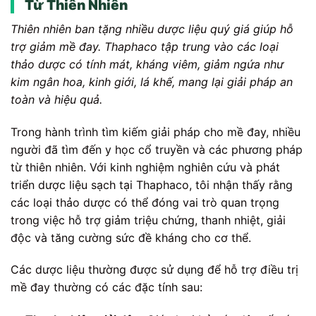
Từ Thiên Nhiên
Thiên nhiên ban tặng nhiều dược liệu quý giá giúp hỗ
trợ giảm mề đay. Thaphaco tập trung vào các loại
thảo dược có tính mát, kháng viêm, giảm ngứa như
kim ngân hoa, kinh giới, lá khế, mang lại giải pháp an
toàn và hiệu quả.
Trong hành trình tìm kiếm giải pháp cho mề đay, nhiều
người đã tìm đến y học cổ truyền và các phương pháp
từ thiên nhiên. Với kinh nghiệm nghiên cứu và phát
triển dược liệu sạch tại Thaphaco, tôi nhận thấy rằng
các loại thảo dược có thể đóng vai trò quan trọng
trong việc hỗ trợ giảm triệu chứng, thanh nhiệt, giải
độc và tăng cường sức đề kháng cho cơ thể.
Các dược liệu thường được sử dụng để hỗ trợ điều trị
mề đay thường có các đặc tính sau: