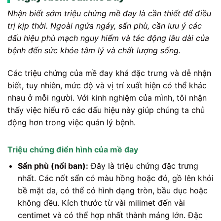
Nhận biết sớm triệu chứng mề đay là cần thiết để điều
trị kịp thời. Ngoài ngứa ngáy, sẩn phù, cần lưu ý các
dấu hiệu phù mạch nguy hiểm và tác động lâu dài của
bệnh đến sức khỏe tâm lý và chất lượng sống.
Các triệu chứng của mề đay khá đặc trưng và dễ nhận
biết, tuy nhiên, mức độ và vị trí xuất hiện có thể khác
nhau ở mỗi người. Với kinh nghiệm của mình, tôi nhận
thấy việc hiểu rõ các dấu hiệu này giúp chúng ta chủ
động hơn trong việc quản lý bệnh.
Triệu chứng điển hình của mề đay
Sẩn phù (nổi ban):
Đây là triệu chứng đặc trưng
nhất. Các nốt sẩn có màu hồng hoặc đỏ, gồ lên khỏi
bề mặt da, có thể có hình dạng tròn, bầu dục hoặc
không đều. Kích thước từ vài milimet đến vài
centimet và có thể hợp nhất thành mảng lớn. Đặc