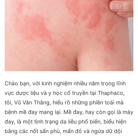
Chào bạn, với kinh nghiệm nhiều năm trong lĩnh
vực dược liệu và y học cổ truyền tại Thaphaco,
tôi, Vũ Văn Thắng, hiểu rõ những phiền toái mà
bệnh mề đay mang lại. Mề đay, hay còn gọi là mày
đay, là một tình trạng da liễu phổ biến, biểu hiện
bằng các nốt sẩn phù, mẩn đỏ và ngứa dữ dội