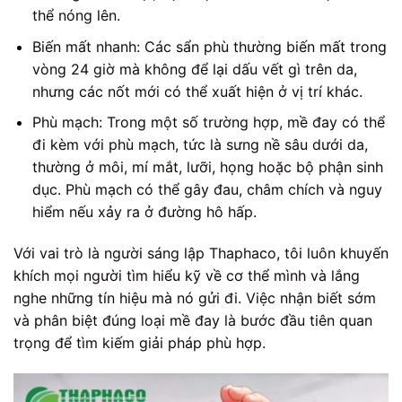
thể nóng lên.
Biến mất nhanh: Các sẩn phù thường biến mất trong
vòng 24 giờ mà không để lại dấu vết gì trên da,
nhưng các nốt mới có thể xuất hiện ở vị trí khác.
Phù mạch: Trong một số trường hợp, mề đay có thể
đi kèm với phù mạch, tức là sưng nề sâu dưới da,
thường ở môi, mí mắt, lưỡi, họng hoặc bộ phận sinh
dục. Phù mạch có thể gây đau, châm chích và nguy
hiểm nếu xảy ra ở đường hô hấp.
Với vai trò là người sáng lập Thaphaco, tôi luôn khuyến
khích mọi người tìm hiểu kỹ về cơ thể mình và lắng
nghe những tín hiệu mà nó gửi đi. Việc nhận biết sớm
và phân biệt đúng loại mề đay là bước đầu tiên quan
trọng để tìm kiếm giải pháp phù hợp.