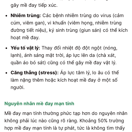
gây mề đay tiếp xúc.
Nhiễm trùng:
Các bệnh nhiễm trùng do virus (cảm
cúm, viêm gan), vi khuẩn (viêm họng, nhiễm trùng
đường tiết niệu), ký sinh trùng (giun sán) có thể kích
hoạt mề đay.
Yếu tố vật lý:
Thay đổi nhiệt độ đột ngột (nóng,
lạnh), ánh sáng mặt trời, áp lực lên da (chà xát,
quần áo bó sát) cũng có thể gây mề đay vật lý.
Căng thẳng (stress):
Áp lực tâm lý, lo âu có thể
làm nặng thêm hoặc kích hoạt mề đay ở một số
người.
Nguyên nhân mề đay mạn tính
Mề đay mạn tính thường phức tạp hơn do nguyên nhân
không phải lúc nào cũng rõ ràng. Khoảng 50% trường
hợp mề đay mạn tính là tự phát, tức là không tìm thấy