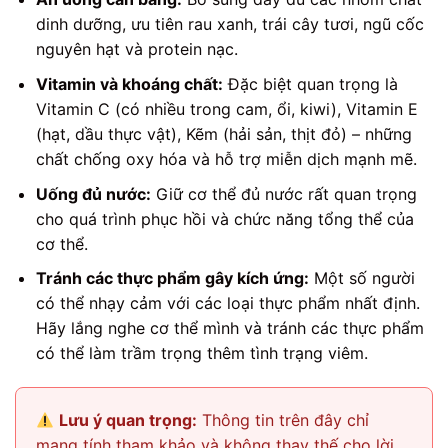
dinh dưỡng, ưu tiên rau xanh, trái cây tươi, ngũ cốc
nguyên hạt và protein nạc.
Vitamin và khoáng chất:
Đặc biệt quan trọng là
Vitamin C (có nhiều trong cam, ổi, kiwi), Vitamin E
(hạt, dầu thực vật), Kẽm (hải sản, thịt đỏ) – những
chất chống oxy hóa và hỗ trợ miễn dịch mạnh mẽ.
Uống đủ nước:
Giữ cơ thể đủ nước rất quan trọng
cho quá trình phục hồi và chức năng tổng thể của
cơ thể.
Tránh các thực phẩm gây kích ứng:
Một số người
có thể nhạy cảm với các loại thực phẩm nhất định.
Hãy lắng nghe cơ thể mình và tránh các thực phẩm
có thể làm trầm trọng thêm tình trạng viêm.
Lưu ý quan trọng:
Thông tin trên đây chỉ
mang tính tham khảo và không thay thế cho lời