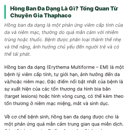
Hồng Ban Đa Dạng Là Gì? Tổng Quan Từ
Chuyên Gia Thaphaco
Hồng ban đa dạng là một phản ứng viêm cấp tính của
da và niêm mạc, thường do quá mẫn cảm với nhiễm
trùng hoặc thuốc. Bệnh được phân loại thành thể nhẹ
và thể nặng, ảnh hưởng chủ yếu đến người trẻ và có
thể tái phát.
Hồng ban đa dạng (Erythema Multiforme – EM) là một
bệnh lý viêm cấp tính, tự giới hạn, ảnh hưởng đến da
và/hoặc niêm mạc. Đặc điểm nổi bật nhất của bệnh là
sự xuất hiện của các tổn thương da hình bia bắn
(target lesions) hoặc hình vòng cung, có thể kèm theo
tổn thương ở niêm mạc miệng, mắt và sinh dục.
Về cơ chế bệnh sinh, hồng ban đa dạng được cho là
một phản ứng quá mẫn cảm trung gian qua miễn dịch.