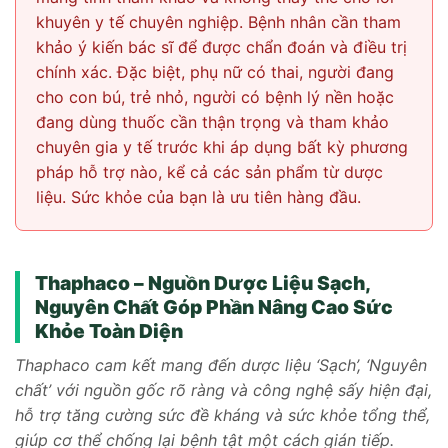
khuyên y tế chuyên nghiệp. Bệnh nhân cần tham
khảo ý kiến bác sĩ để được chẩn đoán và điều trị
chính xác. Đặc biệt, phụ nữ có thai, người đang
cho con bú, trẻ nhỏ, người có bệnh lý nền hoặc
đang dùng thuốc cần thận trọng và tham khảo
chuyên gia y tế trước khi áp dụng bất kỳ phương
pháp hỗ trợ nào, kể cả các sản phẩm từ dược
liệu. Sức khỏe của bạn là ưu tiên hàng đầu.
Thaphaco – Nguồn Dược Liệu Sạch,
Nguyên Chất Góp Phần Nâng Cao Sức
Khỏe Toàn Diện
Thaphaco cam kết mang đến dược liệu ‘Sạch’, ‘Nguyên
chất’ với nguồn gốc rõ ràng và công nghệ sấy hiện đại,
hỗ trợ tăng cường sức đề kháng và sức khỏe tổng thể,
giúp cơ thể chống lại bệnh tật một cách gián tiếp.