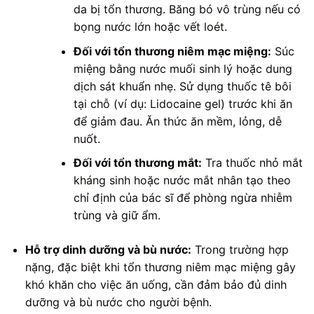
da bị tổn thương. Băng bó vô trùng nếu có
bọng nước lớn hoặc vết loét.
Đối với tổn thương niêm mạc miệng:
Súc
miệng bằng nước muối sinh lý hoặc dung
dịch sát khuẩn nhẹ. Sử dụng thuốc tê bôi
tại chỗ (ví dụ: Lidocaine gel) trước khi ăn
để giảm đau. Ăn thức ăn mềm, lỏng, dễ
nuốt.
Đối với tổn thương mắt:
Tra thuốc nhỏ mắt
kháng sinh hoặc nước mắt nhân tạo theo
chỉ định của bác sĩ để phòng ngừa nhiễm
trùng và giữ ẩm.
Hỗ trợ dinh dưỡng và bù nước:
Trong trường hợp
nặng, đặc biệt khi tổn thương niêm mạc miệng gây
khó khăn cho việc ăn uống, cần đảm bảo đủ dinh
dưỡng và bù nước cho người bệnh.