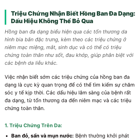
Triệu Chứng Nhận Biết Hồng Ban Đa Dạng:
Dấu Hiệu Không Thể Bỏ Qua
Hồng ban đa dạng biểu hiện qua các tổn thương da
hình bia bắn đặc trưng, kèm theo các triệu chứng ở
niêm mạc miệng, mắt, sinh dục và có thể có triệu
chứng toàn thân như sốt, đau khớp, giúp phân biệt với
các bệnh da liễu khác.
Việc nhận biết sớm các triệu chứng của hồng ban đa
dạng là cực kỳ quan trọng để có thể tìm kiếm sự chăm
sóc y tế kịp thời. Các dấu hiệu lâm sàng của bệnh rất
đa dạng, từ tổn thương da đến niêm mạc và các triệu
chứng toàn thân.
1. Triệu Chứng Trên Da:
Ban đỏ, sẩn và mụn nước:
Bệnh thường khởi phát