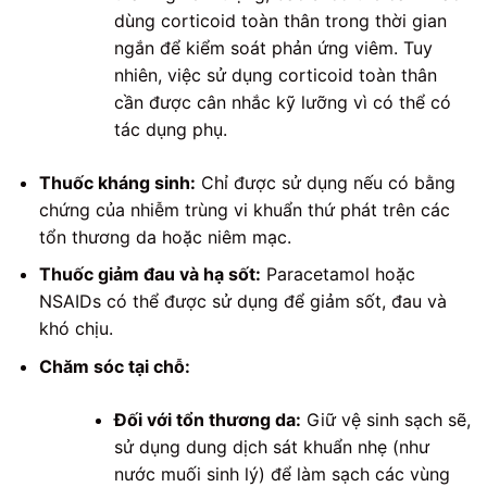
dùng corticoid toàn thân trong thời gian
ngắn để kiểm soát phản ứng viêm. Tuy
nhiên, việc sử dụng corticoid toàn thân
cần được cân nhắc kỹ lưỡng vì có thể có
tác dụng phụ.
Thuốc kháng sinh:
Chỉ được sử dụng nếu có bằng
chứng của nhiễm trùng vi khuẩn thứ phát trên các
tổn thương da hoặc niêm mạc.
Thuốc giảm đau và hạ sốt:
Paracetamol hoặc
NSAIDs có thể được sử dụng để giảm sốt, đau và
khó chịu.
Chăm sóc tại chỗ:
Đối với tổn thương da:
Giữ vệ sinh sạch sẽ,
sử dụng dung dịch sát khuẩn nhẹ (như
nước muối sinh lý) để làm sạch các vùng