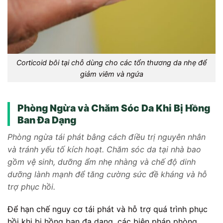
Corticoid bôi tại chỗ dùng cho các tổn thương da nhẹ để
giảm viêm và ngứa
Phòng Ngừa và Chăm Sóc Da Khi Bị Hồng
Ban Đa Dạng
Phòng ngừa tái phát bằng cách điều trị nguyên nhân
và tránh yếu tố kích hoạt. Chăm sóc da tại nhà bao
gồm vệ sinh, dưỡng ẩm nhẹ nhàng và chế độ dinh
dưỡng lành mạnh để tăng cường sức đề kháng và hỗ
trợ phục hồi.
Để hạn chế nguy cơ tái phát và hỗ trợ quá trình phục
hồi khi bị hồng ban đa dạng, các biện pháp phòng