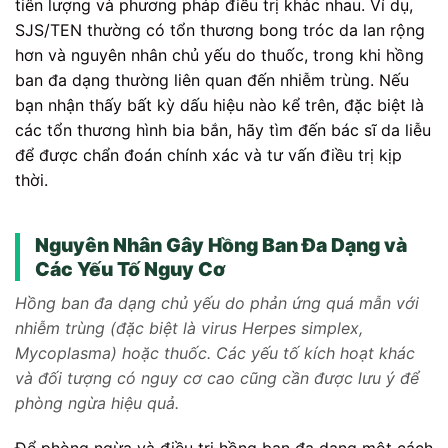
tiên lượng và phương pháp điều trị khác nhau. Ví dụ,
SJS/TEN thường có tổn thương bong tróc da lan rộng
hơn và nguyên nhân chủ yếu do thuốc, trong khi hồng
ban đa dạng thường liên quan đến nhiễm trùng. Nếu
bạn nhận thấy bất kỳ dấu hiệu nào kể trên, đặc biệt là
các tổn thương hình bia bắn, hãy tìm đến bác sĩ da liễu
để được chẩn đoán chính xác và tư vấn điều trị kịp
thời.
Nguyên Nhân Gây Hồng Ban Đa Dạng và
Các Yếu Tố Nguy Cơ
Hồng ban đa dạng chủ yếu do phản ứng quá mẫn với
nhiễm trùng (đặc biệt là virus Herpes simplex,
Mycoplasma) hoặc thuốc. Các yếu tố kích hoạt khác
và đối tượng có nguy cơ cao cũng cần được lưu ý để
phòng ngừa hiệu quả.
Để phòng ngừa và điều trị hồng ban đa dạng một cách