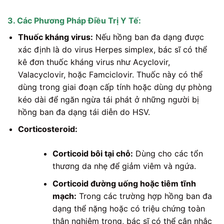
3. Các Phương Pháp Điều Trị Y Tế:
Thuốc kháng virus:
Nếu hồng ban đa dạng được
xác định là do virus Herpes simplex, bác sĩ có thể
kê đơn thuốc kháng virus như Acyclovir,
Valacyclovir, hoặc Famciclovir. Thuốc này có thể
dùng trong giai đoạn cấp tính hoặc dùng dự phòng
kéo dài để ngăn ngừa tái phát ở những người bị
hồng ban đa dạng tái diễn do HSV.
Corticosteroid:
Corticoid bôi tại chỗ:
Dùng cho các tổn
thương da nhẹ để giảm viêm và ngứa.
Corticoid đường uống hoặc tiêm tĩnh
mạch:
Trong các trường hợp hồng ban đa
dạng thể nặng hoặc có triệu chứng toàn
thân nghiêm trọng, bác sĩ có thể cân nhắc