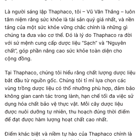
Là người sáng lập Thaphaco, tôi – Vũ Văn Thắng – luôn
tâm niệm rằng sức khỏe là tài sản quý giá nhất, và nền
tảng của một sức khỏe vững chắc chính là những gì
chúng ta đưa vào cơ thể. Đó là lý do Thaphaco ra đời
với sứ mệnh cung cấp dược liệu “Sạch” và “Nguyên
chất”, góp phần nâng cao sức khỏe toàn diện cho
cộng đồng.
Tại Thaphaco, chúng tôi hiểu rằng chất lượng dược liệu
bắt đầu từ nguồn gốc. Chúng tôi tỉ mỉ lựa chọn các
vùng trồng dược liệu có thổ nhưỡng phù hợp, đảm bảo
không gian canh tác trong lành, hạn chế tối đa việc sử
dụng hóa chất bảo vệ thực vật. Mỗi cây dược liệu
được nuôi dưỡng tự nhiên, thu hoạch đúng thời điểm
để đạt được hàm lượng hoạt chất cao nhất.
Điểm khác biệt và niềm tự hào của Thaphaco chính là