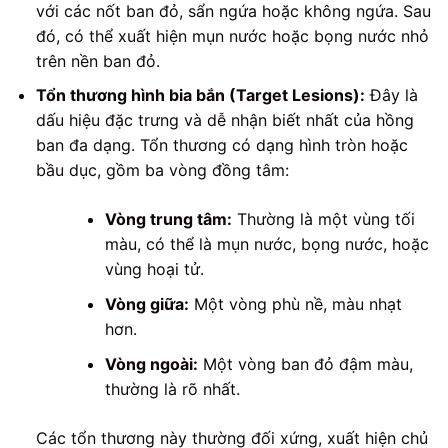
với các nốt ban đỏ, sẩn ngứa hoặc không ngứa. Sau
đó, có thể xuất hiện mụn nước hoặc bọng nước nhỏ
trên nền ban đỏ.
Tổn thương hình bia bắn (Target Lesions):
Đây là
dấu hiệu đặc trưng và dễ nhận biết nhất của hồng
ban đa dạng. Tổn thương có dạng hình tròn hoặc
bầu dục, gồm ba vòng đồng tâm:
Vòng trung tâm:
Thường là một vùng tối
màu, có thể là mụn nước, bọng nước, hoặc
vùng hoại tử.
Vòng giữa:
Một vòng phù nề, màu nhạt
hơn.
Vòng ngoài:
Một vòng ban đỏ đậm màu,
thường là rõ nhất.
Các tổn thương này thường đối xứng, xuất hiện chủ