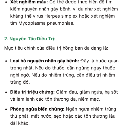
Xét nghiệm máu:
Có thể được thực hiện để tìm
kiếm nguyên nhân gây bệnh, ví dụ như xét nghiệm
kháng thể virus Herpes simplex hoặc xét nghiệm
tìm Mycoplasma pneumoniae.
2. Nguyên Tắc Điều Trị:
Mục tiêu chính của điều trị hồng ban đa dạng là:
Loại bỏ nguyên nhân gây bệnh:
Đây là bước quan
trọng nhất. Nếu do thuốc, cần ngừng ngay thuốc
nghi ngờ. Nếu do nhiễm trùng, cần điều trị nhiễm
trùng đó.
Điều trị triệu chứng:
Giảm đau, giảm ngứa, hạ sốt
và làm lành các tổn thương da, niêm mạc.
Phòng ngừa biến chứng:
Ngăn ngừa nhiễm trùng
thứ phát, mất nước, sẹo hoặc các tổn thương lâu
dài khác.