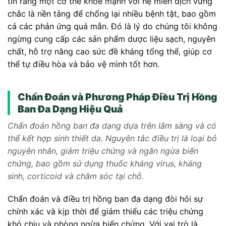
tin rằng một cơ thể khỏe mạnh với hệ miễn dịch vững
chắc là nền tảng để chống lại nhiều bệnh tật, bao gồm
cả các phản ứng quá mẫn. Đó là lý do chúng tôi không
ngừng cung cấp các sản phẩm dược liệu sạch, nguyên
chất, hỗ trợ nâng cao sức đề kháng tổng thể, giúp cơ
thể tự điều hòa và bảo vệ mình tốt hơn.
Chẩn Đoán và Phương Pháp Điều Trị Hồng
Ban Đa Dạng Hiệu Quả
Chẩn đoán hồng ban đa dạng dựa trên lâm sàng và có
thể kết hợp sinh thiết da. Nguyên tắc điều trị là loại bỏ
nguyên nhân, giảm triệu chứng và ngăn ngừa biến
chứng, bao gồm sử dụng thuốc kháng virus, kháng
sinh, corticoid và chăm sóc tại chỗ.
Chẩn đoán và điều trị hồng ban đa dạng đòi hỏi sự
chính xác và kịp thời để giảm thiểu các triệu chứng
khó chịu và phòng ngừa biến chứng. Với vai trò là