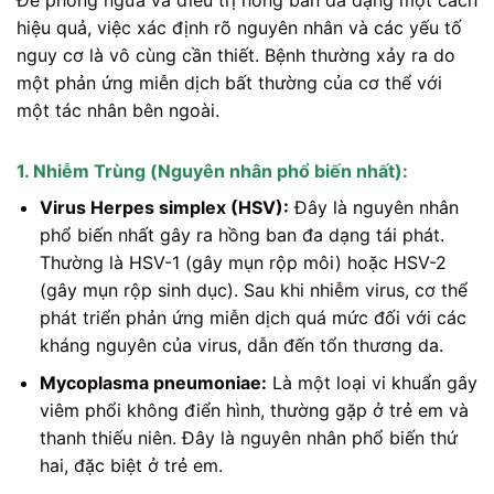
hiệu quả, việc xác định rõ nguyên nhân và các yếu tố
nguy cơ là vô cùng cần thiết. Bệnh thường xảy ra do
một phản ứng miễn dịch bất thường của cơ thể với
một tác nhân bên ngoài.
1. Nhiễm Trùng (Nguyên nhân phổ biến nhất):
Virus Herpes simplex (HSV):
Đây là nguyên nhân
phổ biến nhất gây ra hồng ban đa dạng tái phát.
Thường là HSV-1 (gây mụn rộp môi) hoặc HSV-2
(gây mụn rộp sinh dục). Sau khi nhiễm virus, cơ thể
phát triển phản ứng miễn dịch quá mức đối với các
kháng nguyên của virus, dẫn đến tổn thương da.
Mycoplasma pneumoniae:
Là một loại vi khuẩn gây
viêm phổi không điển hình, thường gặp ở trẻ em và
thanh thiếu niên. Đây là nguyên nhân phổ biến thứ
hai, đặc biệt ở trẻ em.