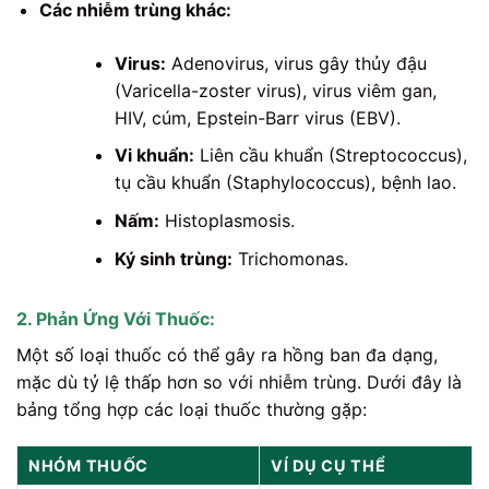
Các nhiễm trùng khác:
Virus:
Adenovirus, virus gây thủy đậu
(Varicella-zoster virus), virus viêm gan,
HIV, cúm, Epstein-Barr virus (EBV).
Vi khuẩn:
Liên cầu khuẩn (Streptococcus),
tụ cầu khuẩn (Staphylococcus), bệnh lao.
Nấm:
Histoplasmosis.
Ký sinh trùng:
Trichomonas.
2. Phản Ứng Với Thuốc:
Một số loại thuốc có thể gây ra hồng ban đa dạng,
mặc dù tỷ lệ thấp hơn so với nhiễm trùng. Dưới đây là
bảng tổng hợp các loại thuốc thường gặp:
NHÓM THUỐC
VÍ DỤ CỤ THỂ