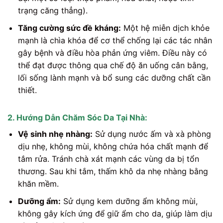
trạng căng thẳng).
Tăng cường sức đề kháng:
Một hệ miễn dịch khỏe
mạnh là chìa khóa để cơ thể chống lại các tác nhân
gây bệnh và điều hòa phản ứng viêm. Điều này có
thể đạt được thông qua chế độ ăn uống cân bằng,
lối sống lành mạnh và bổ sung các dưỡng chất cần
thiết.
2. Hướng Dẫn Chăm Sóc Da Tại Nhà:
Vệ sinh nhẹ nhàng:
Sử dụng nước ấm và xà phòng
dịu nhẹ, không mùi, không chứa hóa chất mạnh để
tắm rửa. Tránh chà xát mạnh các vùng da bị tổn
thương. Sau khi tắm, thấm khô da nhẹ nhàng bằng
khăn mềm.
Dưỡng ẩm:
Sử dụng kem dưỡng ẩm không mùi,
không gây kích ứng để giữ ẩm cho da, giúp làm dịu