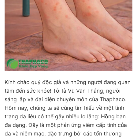
Kính chào quý độc giả và những người đang quan
tâm đến sức khỏe! Tôi là Vũ Văn Thắng, người
sáng lập và đại diện chuyên môn của Thaphaco.
Hôm nay, chúng ta sẽ cùng tìm hiểu về một tình
trạng da liễu có thể gây nhiều lo lắng: Hồng ban
đa dạng. Đây là một phản ứng viêm cấp tính của
da và niêm mạc, đặc trưng bởi các tổn thương