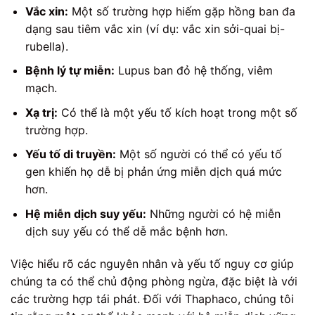
Vắc xin:
Một số trường hợp hiếm gặp hồng ban đa
dạng sau tiêm vắc xin (ví dụ: vắc xin sởi-quai bị-
rubella).
Bệnh lý tự miễn:
Lupus ban đỏ hệ thống, viêm
mạch.
Xạ trị:
Có thể là một yếu tố kích hoạt trong một số
trường hợp.
Yếu tố di truyền:
Một số người có thể có yếu tố
gen khiến họ dễ bị phản ứng miễn dịch quá mức
hơn.
Hệ miễn dịch suy yếu:
Những người có hệ miễn
dịch suy yếu có thể dễ mắc bệnh hơn.
Việc hiểu rõ các nguyên nhân và yếu tố nguy cơ giúp
chúng ta có thể chủ động phòng ngừa, đặc biệt là với
các trường hợp tái phát. Đối với Thaphaco, chúng tôi