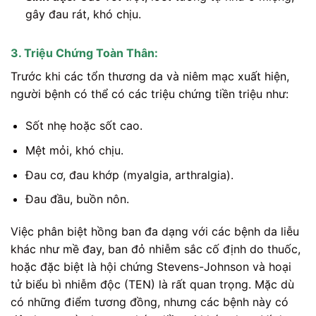
gây đau rát, khó chịu.
3. Triệu Chứng Toàn Thân:
Trước khi các tổn thương da và niêm mạc xuất hiện,
người bệnh có thể có các triệu chứng tiền triệu như:
Sốt nhẹ hoặc sốt cao.
Mệt mỏi, khó chịu.
Đau cơ, đau khớp (myalgia, arthralgia).
Đau đầu, buồn nôn.
Việc phân biệt hồng ban đa dạng với các bệnh da liễu
khác như mề đay, ban đỏ nhiễm sắc cố định do thuốc,
hoặc đặc biệt là hội chứng Stevens-Johnson và hoại
tử biểu bì nhiễm độc (TEN) là rất quan trọng. Mặc dù
có những điểm tương đồng, nhưng các bệnh này có