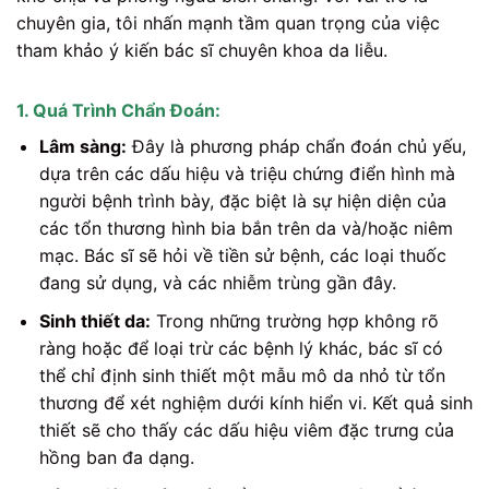
chuyên gia, tôi nhấn mạnh tầm quan trọng của việc
tham khảo ý kiến bác sĩ chuyên khoa da liễu.
1. Quá Trình Chẩn Đoán:
Lâm sàng:
Đây là phương pháp chẩn đoán chủ yếu,
dựa trên các dấu hiệu và triệu chứng điển hình mà
người bệnh trình bày, đặc biệt là sự hiện diện của
các tổn thương hình bia bắn trên da và/hoặc niêm
mạc. Bác sĩ sẽ hỏi về tiền sử bệnh, các loại thuốc
đang sử dụng, và các nhiễm trùng gần đây.
Sinh thiết da:
Trong những trường hợp không rõ
ràng hoặc để loại trừ các bệnh lý khác, bác sĩ có
thể chỉ định sinh thiết một mẫu mô da nhỏ từ tổn
thương để xét nghiệm dưới kính hiển vi. Kết quả sinh
thiết sẽ cho thấy các dấu hiệu viêm đặc trưng của
hồng ban đa dạng.