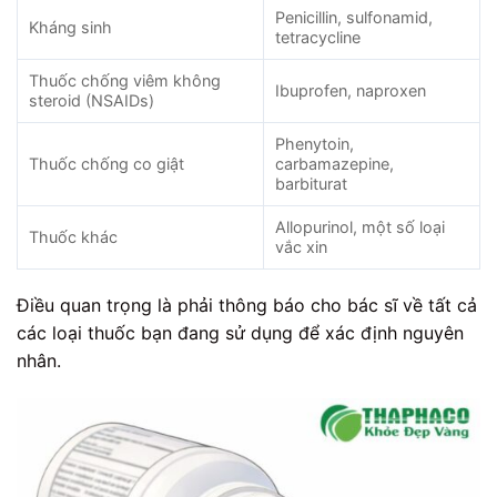
Penicillin, sulfonamid,
Kháng sinh
tetracycline
Thuốc chống viêm không
Ibuprofen, naproxen
steroid (NSAIDs)
Phenytoin,
Thuốc chống co giật
carbamazepine,
barbiturat
Allopurinol, một số loại
Thuốc khác
vắc xin
Điều quan trọng là phải thông báo cho bác sĩ về tất cả
các loại thuốc bạn đang sử dụng để xác định nguyên
nhân.