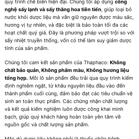
quy trình chế biến hiện đại. Chúng tôi áp dụng
công
nghệ sấy lạnh và sấy thăng hoa tiên tiến
, giúp loại bỏ
nước khỏi dược liệu mà vẫn giữ nguyên được màu sắc,
hương vị tự nhiên, và đặc biệt là bảo toàn tối đa các
hoạt chất quý giá. Đây là phương pháp vượt trội so với
sấy nhiệt truyền thống, vốn có thể làm suy giảm dược
tính của sản phẩm.
Chúng tôi cam kết sản phẩm của Thaphaco:
Không
chất bảo quản, Không phẩm màu, Không hương liệu
tổng hợp.
Mỗi lô sản phẩm đều trải qua quy trình kiểm
định nghiêm ngặt, từ khâu nguyên liệu đầu vào đến
thành phẩm cuối cùng, đảm bảo đạt các tiêu chuẩn vệ
sinh an toàn thực phẩm. Các chứng nhận chất lượng
và kết quả kiểm nghiệm luôn được công khai minh
bạch, giúp quý khách hàng hoàn toàn yên tâm về
nguồn gốc và chất lượng sản phẩm.
Mặc dù dược liệu không phải là thuốc chữa bệnh,