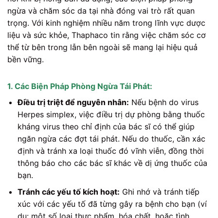
ngừa và chăm sóc da tại nhà đóng vai trò rất quan
trọng. Với kinh nghiệm nhiều năm trong lĩnh vực dược
liệu và sức khỏe, Thaphaco tin rằng việc chăm sóc cơ
thể từ bên trong lẫn bên ngoài sẽ mang lại hiệu quả
bền vững.
1. Các Biện Pháp Phòng Ngừa Tái Phát:
Điều trị triệt để nguyên nhân:
Nếu bệnh do virus
Herpes simplex, việc điều trị dự phòng bằng thuốc
kháng virus theo chỉ định của bác sĩ có thể giúp
ngăn ngừa các đợt tái phát. Nếu do thuốc, cần xác
định và tránh xa loại thuốc đó vĩnh viễn, đồng thời
thông báo cho các bác sĩ khác về dị ứng thuốc của
bạn.
Tránh các yếu tố kích hoạt:
Ghi nhớ và tránh tiếp
xúc với các yếu tố đã từng gây ra bệnh cho bạn (ví
dụ: một số loại thực phẩm, hóa chất, hoặc tình