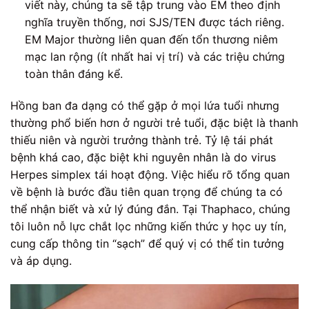
viết này, chúng ta sẽ tập trung vào EM theo định
nghĩa truyền thống, nơi SJS/TEN được tách riêng.
EM Major thường liên quan đến tổn thương niêm
mạc lan rộng (ít nhất hai vị trí) và các triệu chứng
toàn thân đáng kể.
Hồng ban đa dạng có thể gặp ở mọi lứa tuổi nhưng
thường phổ biến hơn ở người trẻ tuổi, đặc biệt là thanh
thiếu niên và người trưởng thành trẻ. Tỷ lệ tái phát
bệnh khá cao, đặc biệt khi nguyên nhân là do virus
Herpes simplex tái hoạt động. Việc hiểu rõ tổng quan
về bệnh là bước đầu tiên quan trọng để chúng ta có
thể nhận biết và xử lý đúng đắn. Tại Thaphaco, chúng
tôi luôn nỗ lực chắt lọc những kiến thức y học uy tín,
cung cấp thông tin “sạch” để quý vị có thể tin tưởng
và áp dụng.