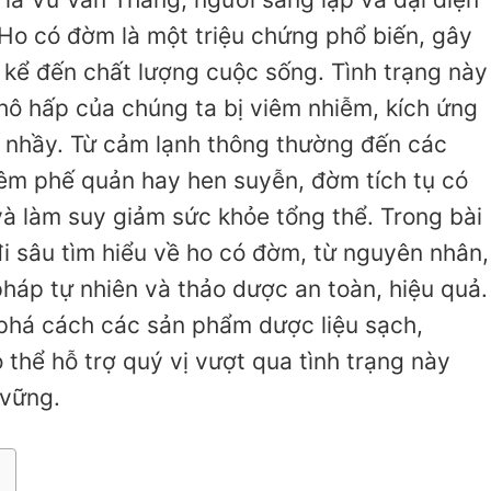
o có đờm là một triệu chứng phổ biến, gây
kể đến chất lượng cuộc sống. Tình trạng này
hô hấp của chúng ta bị viêm nhiễm, kích ứng
 nhầy. Từ cảm lạnh thông thường đến các
iêm phế quản hay hen suyễn, đờm tích tụ có
và làm suy giảm sức khỏe tổng thể. Trong bài
 đi sâu tìm hiểu về ho có đờm, từ nguyên nhân,
pháp tự nhiên và thảo dược an toàn, hiệu quả.
 phá cách các sản phẩm dược liệu sạch,
thể hỗ trợ quý vị vượt qua tình trạng này
 vững.