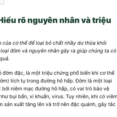
Hiểu rõ nguyên nhân và triệu
 của cơ thể để loại bỏ chất nhầy dư thừa khỏi
 loại đờm và nguyên nhân gây ra giúp chúng ta có
 quả.
ó đờm đặc, là một triệu chứng phổ biến khi cơ thể
ờm) tích tụ trong đường hô hấp. Đờm là một loại
ất bởi niêm mạc đường hô hấp, có vai trò bảo vệ
như bụi bẩn, vi khuẩn, virus. Tuy nhiên, khi có viê
 sản xuất tăng lên và trở nên đặc quánh, gây tắc