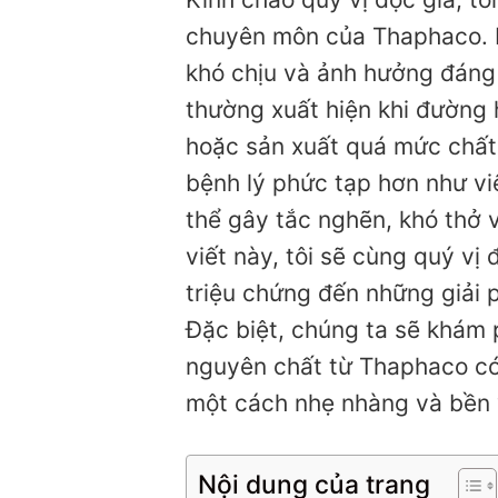
chuyên môn của Thaphaco. H
khó chịu và ảnh hưởng đáng 
thường xuất hiện khi đường 
hoặc sản xuất quá mức chất
bệnh lý phức tạp hơn như v
thể gây tắc nghẽn, khó thở 
viết này, tôi sẽ cùng quý vị
triệu chứng đến những giải 
Đặc biệt, chúng ta sẽ khám
nguyên chất từ Thaphaco có 
một cách nhẹ nhàng và bền
Nội dung của trang