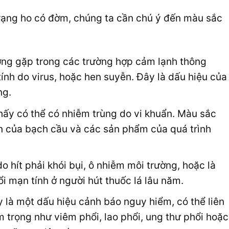
trạng ho có đờm, chúng ta cần chú ý đến màu sắc
ờng gặp trong các trường hợp cảm lạnh thông
ính do virus, hoặc hen suyễn. Đây là dấu hiệu của
ng.
thấy có thể có nhiễm trùng do vi khuẩn. Màu sắc
ện của bạch cầu và các sản phẩm của quá trình
do hít phải khói bụi, ô nhiễm môi trường, hoặc là
i mạn tính ở người hút thuốc lá lâu năm.
y là một dấu hiệu cảnh báo nguy hiểm, có thể liên
 trọng như viêm phổi, lao phổi, ung thư phổi hoặc