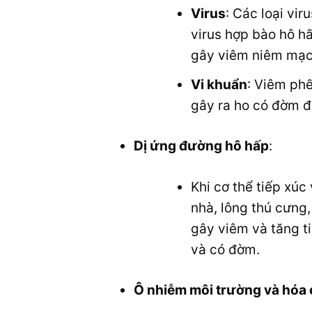
Virus
: Các loại vir
virus hợp bào hô h
gây viêm niêm mạc 
Vi khuẩn
: Viêm phế
gây ra ho có đờm đ
Dị ứng đường hô hấp
:
Khi cơ thể tiếp xúc
nhà, lông thú cưng
gây viêm và tăng ti
và có đờm.
Ô nhiễm môi trường và hóa 