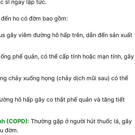
 sĩ ngay lập tức.
 đến ho có đờm bao gồm:
rus gây viêm đường hô hấp trên, dẫn đến sản xuất
 ống phế quản, có thể cấp tính hoặc mạn tính, gây
oang chảy xuống họng (chảy dịch mũi sau) có thể
ường hô hấp gây co thắt phế quản và tăng tiết
ính (COPD)
: Thường gặp ở người hút thuốc lá, gây
ều đờm.