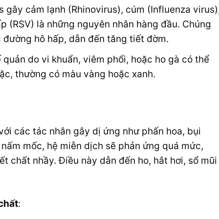
us gây cảm lạnh (Rhinovirus), cúm (Influenza virus)
ấp (RSV) là những nguyên nhân hàng đầu. Chúng
đường hô hấp, dẫn đến tăng tiết đờm.
 quản do vi khuẩn, viêm phổi, hoặc ho gà có thể
ặc, thường có màu vàng hoặc xanh.
 với các tác nhân gây dị ứng như phấn hoa, bụi
, nấm mốc, hệ miễn dịch sẽ phản ứng quá mức,
ết chất nhầy. Điều này dẫn đến ho, hắt hơi, sổ mũi
chất
: