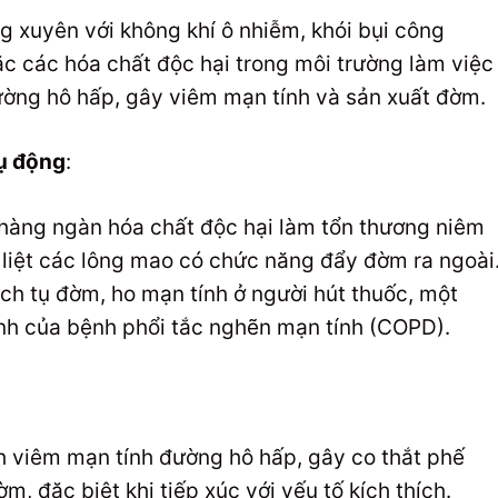
g xuyên với không khí ô nhiễm, khói bụi công
ặc các hóa chất độc hại trong môi trường làm việc
đường hô hấp, gây viêm mạn tính và sản xuất đờm.
hụ động
:
 hàng ngàn hóa chất độc hại làm tổn thương niêm
liệt các lông mao có chức năng đẩy đờm ra ngoài
ch tụ đờm, ho mạn tính ở người hút thuốc, một
ình của bệnh phổi tắc nghẽn mạn tính (COPD).
h viêm mạn tính đường hô hấp, gây co thắt phế
m, đặc biệt khi tiếp xúc với yếu tố kích thích.