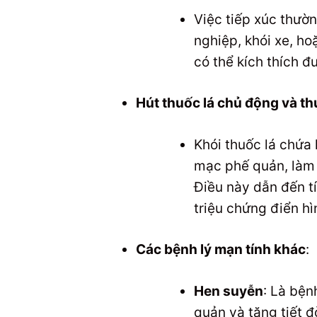
Việc tiếp xúc thườn
nghiệp, khói xe, ho
có thể kích thích 
Hút thuốc lá chủ động và t
Khói thuốc lá chứa
mạc phế quản, làm 
Điều này dẫn đến tí
triệu chứng điển h
Các bệnh lý mạn tính khác
:
Hen suyễn
: Là bện
quản và tăng tiết đờ