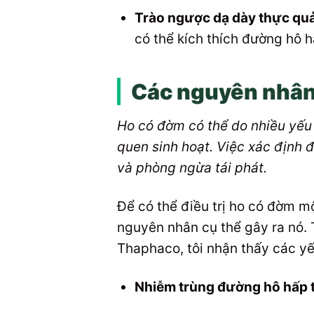
Trào ngược dạ dày thực qu
có thể kích thích đường hô 
Các nguyên nhân
Ho có đờm có thể do nhiều yếu 
quen sinh hoạt. Việc xác định 
và phòng ngừa tái phát.
Để có thể điều trị ho có đờm m
nguyên nhân cụ thể gây ra nó. 
Thaphaco, tôi nhận thấy các yế
Nhiễm trùng đường hô hấp t