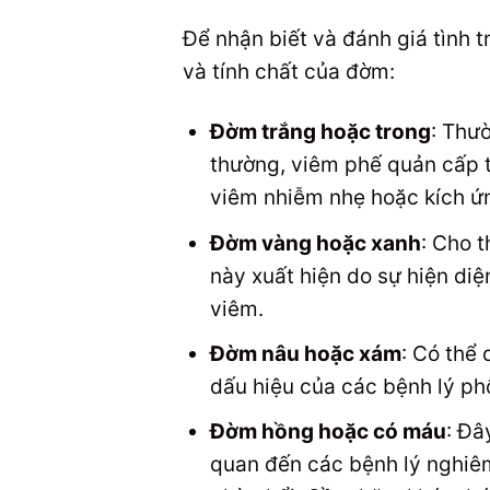
Để nhận biết và đánh giá tình 
và tính chất của đờm:
Đờm trắng hoặc trong
: Thư
thường, viêm phế quản cấp t
viêm nhiễm nhẹ hoặc kích ứ
Đờm vàng hoặc xanh
: Cho 
này xuất hiện do sự hiện di
viêm.
Đờm nâu hoặc xám
: Có thể 
dấu hiệu của các bệnh lý phổ
Đờm hồng hoặc có máu
: Đâ
quan đến các bệnh lý nghiêm