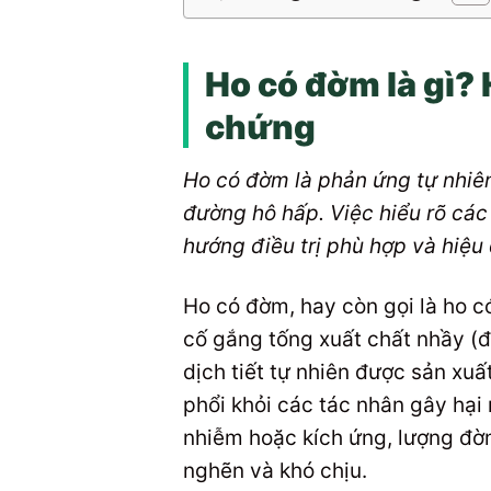
Ho có đờm là gì? 
chứng
Ho có đờm là phản ứng tự nhiên
đường hô hấp. Việc hiểu rõ các
hướng điều trị phù hợp và hiệu
Ho có đờm, hay còn gọi là ho c
cố gắng tống xuất chất nhầy (đ
dịch tiết tự nhiên được sản xu
phổi khỏi các tác nhân gây hại 
nhiễm hoặc kích ứng, lượng đờm
nghẽn và khó chịu.