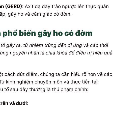
ản (GERD)
: Axit dạ dày trào ngược lên thực quản
hấp, gây ho và cảm giác có đờm.
 phổ biến gây ho có đờm
tố gây ra, từ nhiễm trùng đến dị ứng và các thói
đúng nguyên nhân là chìa khóa để điều trị hiệu quả
ột cách dứt điểm, chúng ta cần hiểu rõ hơn về các
Từ kinh nghiệm chuyên môn và thực tiễn tại
u tố sau đây thường là thủ phạm chính:
rên và dưới
: