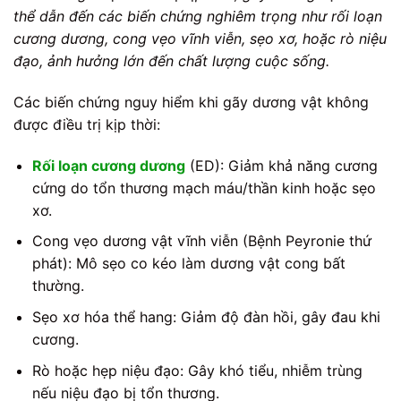
thể dẫn đến các biến chứng nghiêm trọng như rối loạn
cương dương, cong vẹo vĩnh viễn, sẹo xơ, hoặc rò niệu
đạo, ảnh hưởng lớn đến chất lượng cuộc sống.
Các biến chứng nguy hiểm khi gãy dương vật không
được điều trị kịp thời:
Rối loạn cương dương
(ED): Giảm khả năng cương
cứng do tổn thương mạch máu/thần kinh hoặc sẹo
xơ.
Cong vẹo dương vật vĩnh viễn (Bệnh Peyronie thứ
phát): Mô sẹo co kéo làm dương vật cong bất
thường.
Sẹo xơ hóa thể hang: Giảm độ đàn hồi, gây đau khi
cương.
Rò hoặc hẹp niệu đạo: Gây khó tiểu, nhiễm trùng
nếu niệu đạo bị tổn thương.