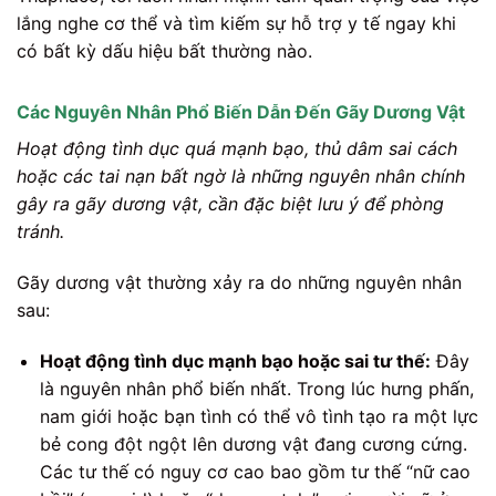
lắng nghe cơ thể và tìm kiếm sự hỗ trợ y tế ngay khi
có bất kỳ dấu hiệu bất thường nào.
Các Nguyên Nhân Phổ Biến Dẫn Đến Gãy Dương Vật
Hoạt động tình dục quá mạnh bạo, thủ dâm sai cách
hoặc các tai nạn bất ngờ là những nguyên nhân chính
gây ra gãy dương vật, cần đặc biệt lưu ý để phòng
tránh.
Gãy dương vật thường xảy ra do những nguyên nhân
sau:
Hoạt động tình dục mạnh bạo hoặc sai tư thế:
Đây
là nguyên nhân phổ biến nhất. Trong lúc hưng phấn,
nam giới hoặc bạn tình có thể vô tình tạo ra một lực
bẻ cong đột ngột lên dương vật đang cương cứng.
Các tư thế có nguy cơ cao bao gồm tư thế “nữ cao