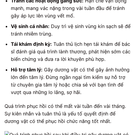
Tránh các hoạt động gắng sức:
Hạn chế vận động
mạnh, mang vác nặng trong vài tuần đầu để tránh
gây áp lực lên vùng vết mổ.
Vệ sinh cá nhân:
Duy trì vệ sinh vùng kín sạch sẽ để
tránh nhiễm trùng.
Tái khám định kỳ:
Tuân thủ lịch hẹn tái khám để bác
sĩ đánh giá quá trình lành thương, phát hiện sớm các
biến chứng và đưa ra lời khuyên phù hợp.
Hỗ trợ tâm lý:
Gãy dương vật có thể gây ảnh hưởng
lớn đến tâm lý. Đừng ngần ngại tìm kiếm sự hỗ trợ
từ chuyên gia tâm lý hoặc chia sẻ với bạn tình để
vượt qua những lo lắng, sợ hãi.
Quá trình phục hồi có thể mất vài tuần đến vài tháng.
Sự kiên nhẫn và tuân thủ là yếu tố quyết định để
dương vật có thể phục hồi chức năng tốt nhất.