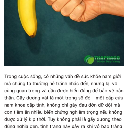
Trong cuộc sống, có những vấn đề sức khỏe nam giới
mà chúng ta thường né tránh nhắc đến, nhưng lại vô
cùng quan trọng và cần được hiểu đúng để bảo vệ bản
thân. Gãy dương vật là một trong số đó – một cấp cứu
nam khoa cấp tính, không chỉ gây đau đớn dữ dội mà
còn tiềm ẩn nhiều biến chứng nghiêm trọng nếu không
được xử lý kịp thời. Tuy không phải là gãy xương theo
đúng nghĩa đen, tình trạng này xảy ra khi vỏ bao trắng