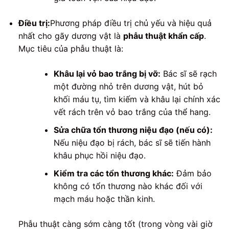
Điều trị:
Phương pháp điều trị chủ yếu và hiệu quả
nhất cho gãy dương vật là
phẫu thuật khẩn cấp
.
Mục tiêu của phẫu thuật là:
Khâu lại vỏ bao trắng bị vỡ:
Bác sĩ sẽ rạch
một đường nhỏ trên dương vật, hút bỏ
khối máu tụ, tìm kiếm và khâu lại chính xác
vết rách trên vỏ bao trắng của thể hang.
Sửa chữa tổn thương niệu đạo (nếu có):
Nếu niệu đạo bị rách, bác sĩ sẽ tiến hành
khâu phục hồi niệu đạo.
Kiểm tra các tổn thương khác:
Đảm bảo
không có tổn thương nào khác đối với
mạch máu hoặc thần kinh.
Phẫu thuật càng sớm càng tốt (trong vòng vài giờ