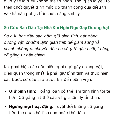
giúp y tế là điều không thể trì hoãn. Thời gian là yếu tố
then chốt quyết định mức độ thành công của điều trị
và khả năng phục hồi chức năng sinh lý.
Sơ Cứu Ban Đầu Tại Nhà Khi Nghi Ngờ Gãy Dương Vật
Sơ cứu ban đầu bao gồm giữ bình tĩnh, bất động
dương vật, chườm lạnh gián tiếp để giảm sưng và
nhanh chóng di chuyển đến cơ sở y tế gần nhất, không
cố gắng tự nắn chỉnh.
Khi phát hiện các dấu hiệu nghi ngờ gãy dương vật,
điều quan trọng nhất là phải giữ bình tĩnh và thực hiện
các bước sơ cứu sau trước khi đến bệnh viện:
Giữ bình tĩnh:
Hoảng loạn có thể làm tình hình tồi tệ
hơn. Cố gắng hít thở sâu và giữ tâm lý ổn định.
Ngừng mọi hoạt động:
Tuyệt đối không cố gắng
tiếp tục quan hệ tình dục hoặc thủ dâm.