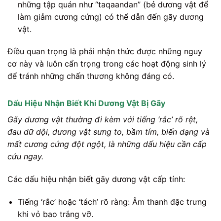
những tập quán như “taqaandan” (bẻ dương vật để
làm giảm cương cứng) có thể dẫn đến gãy dương
vật.
Điều quan trọng là phải nhận thức được những nguy
cơ này và luôn cẩn trọng trong các hoạt động sinh lý
để tránh những chấn thương không đáng có.
Dấu Hiệu Nhận Biết Khi Dương Vật Bị Gãy
Gãy dương vật thường đi kèm với tiếng ‘rắc’ rõ rệt,
đau dữ dội, dương vật sưng to, bầm tím, biến dạng và
mất cương cứng đột ngột, là những dấu hiệu cần cấp
cứu ngay.
Các dấu hiệu nhận biết gãy dương vật cấp tính:
Tiếng ‘rắc’ hoặc ‘tách’ rõ ràng: Âm thanh đặc trưng
khi vỏ bao trắng vỡ.