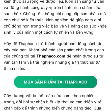
kiến thức sâu rộng về dược liệu, luôn sẵn sàng tư vấn
và đồng hành cùng quý vị trên hành trình chăm sóc
sức khỏe. Chúng tôi không chỉ cung cấp sản phẩm mà
còn chia sẻ kiến thức, kinh nghiệm để giúp nam giới
chủ động hơn trong việc bảo vệ và nâng cao sức khỏe
sinh lý của mình một cách tự nhiên và bền vững.
Hãy để Thaphaco trở thành người bạn đồng hành tin
cậy của bạn. Khám phá các sản phẩm chất lượng cao
của chúng tôi tại
Thaphaco.com
để nhận được sự tư
vấn tận tâm và trải nghiệm những giá trị thực sự từ
thiên nhiên.
MUA SẢN PHẨM TẠI THAPHACO
Gãy dương vật là một cấp cứu nam khoa nghiêm
trọng, đòi hỏi sự nhận biết kịp thời và can thiệp y tế
khẩn cấp để tránh những biến chứng đáng tiếc. Qua