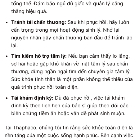
tổng thể. Đảm bảo ngủ đủ giấc và quản lý căng
thẳng hiệu quả.
Tránh tái chấn thương:
Sau khi phục hồi, hãy luôn
cẩn trọng trong mọi hoạt động sinh lý. Nhớ lại
nguyên nhân gây chấn thương ban đầu để tránh lặp
lại.
Tìm kiếm hỗ trợ tâm lý:
Nếu bạn cảm thấy lo lắng,
sợ hãi hoặc gặp khó khăn về mặt tâm lý sau chấn
thương, đừng ngần ngại tìm đến chuyên gia tâm lý.
Sức khỏe tinh thần là một phần không thể thiếu của
quá trình phục hồi toàn diện.
Tái khám định kỳ:
Dù đã phục hồi, việc tái khám
định kỳ theo lịch hẹn của bác sĩ giúp theo dõi các
biến chứng tiềm ẩn hoặc vấn đề phát sinh muộn.
Tại Thaphaco, chúng tôi tin rằng sức khỏe toàn diện là
nền tảng của một cuộc sống hạnh phúc. Bên cạnh việc