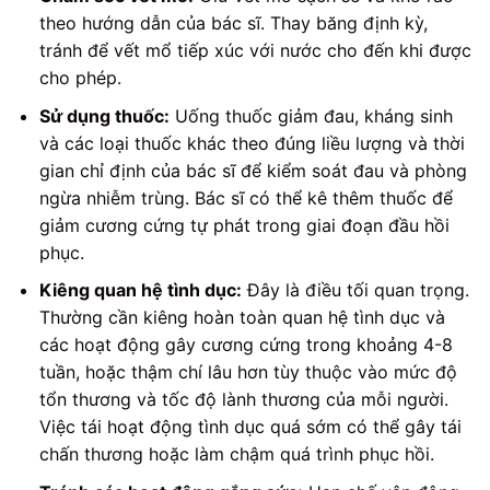
theo hướng dẫn của bác sĩ. Thay băng định kỳ,
tránh để vết mổ tiếp xúc với nước cho đến khi được
cho phép.
Sử dụng thuốc:
Uống thuốc giảm đau, kháng sinh
và các loại thuốc khác theo đúng liều lượng và thời
gian chỉ định của bác sĩ để kiểm soát đau và phòng
ngừa nhiễm trùng. Bác sĩ có thể kê thêm thuốc để
giảm cương cứng tự phát trong giai đoạn đầu hồi
phục.
Kiêng quan hệ tình dục:
Đây là điều tối quan trọng.
Thường cần kiêng hoàn toàn quan hệ tình dục và
các hoạt động gây cương cứng trong khoảng 4-8
tuần, hoặc thậm chí lâu hơn tùy thuộc vào mức độ
tổn thương và tốc độ lành thương của mỗi người.
Việc tái hoạt động tình dục quá sớm có thể gây tái
chấn thương hoặc làm chậm quá trình phục hồi.