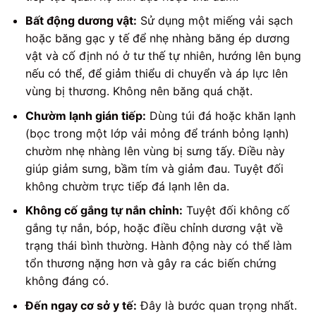
Bất động dương vật:
Sử dụng một miếng vải sạch
hoặc băng gạc y tế để nhẹ nhàng băng ép dương
vật và cố định nó ở tư thế tự nhiên, hướng lên bụng
nếu có thể, để giảm thiểu di chuyển và áp lực lên
vùng bị thương. Không nên băng quá chặt.
Chườm lạnh gián tiếp:
Dùng túi đá hoặc khăn lạnh
(bọc trong một lớp vải mỏng để tránh bỏng lạnh)
chườm nhẹ nhàng lên vùng bị sưng tấy. Điều này
giúp giảm sưng, bầm tím và giảm đau. Tuyệt đối
không chườm trực tiếp đá lạnh lên da.
Không cố gắng tự nắn chỉnh:
Tuyệt đối không cố
gắng tự nắn, bóp, hoặc điều chỉnh dương vật về
trạng thái bình thường. Hành động này có thể làm
tổn thương nặng hơn và gây ra các biến chứng
không đáng có.
Đến ngay cơ sở y tế:
Đây là bước quan trọng nhất.