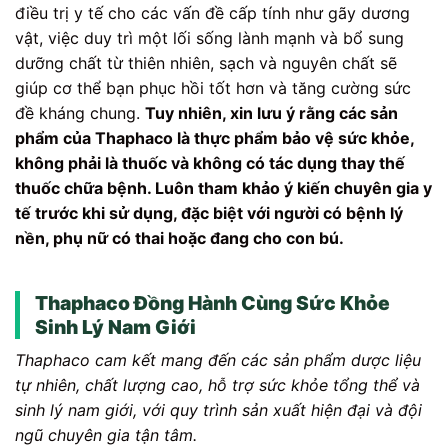
điều trị y tế cho các vấn đề cấp tính như gãy dương
vật, việc duy trì một lối sống lành mạnh và bổ sung
dưỡng chất từ thiên nhiên, sạch và nguyên chất sẽ
giúp cơ thể bạn phục hồi tốt hơn và tăng cường sức
đề kháng chung.
Tuy nhiên, xin lưu ý rằng các sản
phẩm của Thaphaco là thực phẩm bảo vệ sức khỏe,
không phải là thuốc và không có tác dụng thay thế
thuốc chữa bệnh. Luôn tham khảo ý kiến chuyên gia y
tế trước khi sử dụng, đặc biệt với người có bệnh lý
nền, phụ nữ có thai hoặc đang cho con bú.
Thaphaco Đồng Hành Cùng Sức Khỏe
Sinh Lý Nam Giới
Thaphaco cam kết mang đến các sản phẩm dược liệu
tự nhiên, chất lượng cao, hỗ trợ sức khỏe tổng thể và
sinh lý nam giới, với quy trình sản xuất hiện đại và đội
ngũ chuyên gia tận tâm.