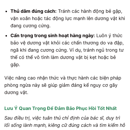
Thủ dâm đúng cách:
Tránh các hành động bẻ gập,
vặn xoắn hoặc tác động lực mạnh lên dương vật khi
đang cương cứng.
Cẩn trọng trong sinh hoạt hàng ngày:
Luôn ý thức
bảo vệ dương vật khỏi các chấn thương do va đập,
ngã khi đang cương cứng. Ví dụ, tránh ngủ trong tư
thế có thể vô tình làm dương vật bị kẹt hoặc bẻ
gập.
Việc nâng cao nhận thức và thực hành các biện pháp
phòng ngừa này sẽ giúp giảm đáng kể nguy cơ gãy
dương vật.
Lưu Ý Quan Trọng Để Đảm Bảo Phục Hồi Tốt Nhất
Sau điều trị, việc tuân thủ chỉ định của bác sĩ, duy trì
lối sống lành mạnh, kiêng cữ đúng cách và tìm kiếm hỗ