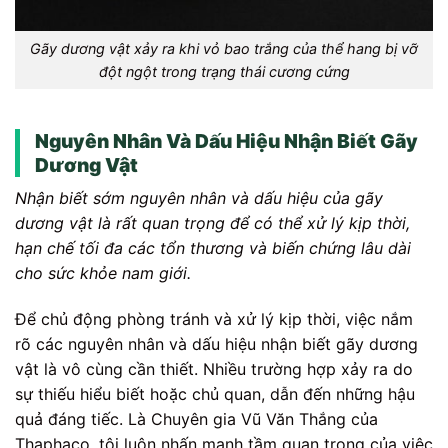
Gãy dương vật xảy ra khi vỏ bao trắng của thể hang bị vỡ
đột ngột trong trạng thái cương cứng
Nguyên Nhân Và Dấu Hiệu Nhận Biết Gãy
Dương Vật
Nhận biết sớm nguyên nhân và dấu hiệu của gãy
dương vật là rất quan trọng để có thể xử lý kịp thời,
hạn chế tối đa các tổn thương và biến chứng lâu dài
cho sức khỏe nam giới.
Để chủ động phòng tránh và xử lý kịp thời, việc nắm
rõ các nguyên nhân và dấu hiệu nhận biết gãy dương
vật là vô cùng cần thiết. Nhiều trường hợp xảy ra do
sự thiếu hiểu biết hoặc chủ quan, dẫn đến những hậu
quả đáng tiếc. Là Chuyên gia Vũ Văn Thắng của
Thaphaco, tôi luôn nhấn mạnh tầm quan trọng của việc