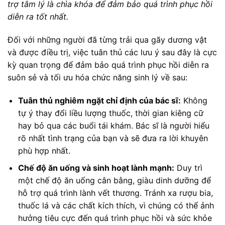
trợ tâm lý là chìa khóa để đảm bảo quá trình phục hồi
diễn ra tốt nhất.
Đối với những người đã từng trải qua gãy dương vật
và được điều trị, việc tuân thủ các lưu ý sau đây là cực
kỳ quan trọng để đảm bảo quá trình phục hồi diễn ra
suôn sẻ và tối ưu hóa chức năng sinh lý về sau:
Tuân thủ nghiêm ngặt chỉ định của bác sĩ:
Không
tự ý thay đổi liều lượng thuốc, thời gian kiêng cữ
hay bỏ qua các buổi tái khám. Bác sĩ là người hiểu
rõ nhất tình trạng của bạn và sẽ đưa ra lời khuyên
phù hợp nhất.
Chế độ ăn uống và sinh hoạt lành mạnh:
Duy trì
một chế độ ăn uống cân bằng, giàu dinh dưỡng để
hỗ trợ quá trình lành vết thương. Tránh xa rượu bia,
thuốc lá và các chất kích thích, vì chúng có thể ảnh
hưởng tiêu cực đến quá trình phục hồi và sức khỏe