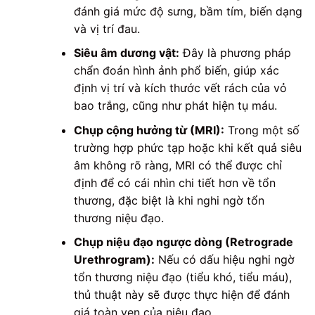
đánh giá mức độ sưng, bầm tím, biến dạng
và vị trí đau.
Siêu âm dương vật:
Đây là phương pháp
chẩn đoán hình ảnh phổ biến, giúp xác
định vị trí và kích thước vết rách của vỏ
bao trắng, cũng như phát hiện tụ máu.
Chụp cộng hưởng từ (MRI):
Trong một số
trường hợp phức tạp hoặc khi kết quả siêu
âm không rõ ràng, MRI có thể được chỉ
định để có cái nhìn chi tiết hơn về tổn
thương, đặc biệt là khi nghi ngờ tổn
thương niệu đạo.
Chụp niệu đạo ngược dòng (Retrograde
Urethrogram):
Nếu có dấu hiệu nghi ngờ
tổn thương niệu đạo (tiểu khó, tiểu máu),
thủ thuật này sẽ được thực hiện để đánh
giá toàn vẹn của niệu đạo.