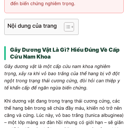
đến biến chứng nghiêm trọng.
Nội dung của trang
Gãy Dương Vật Là Gì? Hiểu Đúng Về Cấp
Cứu Nam Khoa
Gãy dương vật là một cấp cứu nam khoa nghiêm
trọng, xảy ra khi vỏ bao trắng của thể hang bị vỡ đột
ngột trong trạng thái cương cứng, đòi hỏi can thiệp y
tế khẩn cấp để ngăn ngừa biến chứng.
Khi dương vật đang trong trạng thái cương cứng, các
thể hang bên trong sẽ chứa đầy máu, khiến nó trở nên
căng và cứng. Lúc này, vỏ bao trắng (tunica albuginea)
– một lớp màng xơ đàn hồi nhưng có giới hạn – sẽ giãn