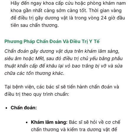
Hãy đến ngay khoa cấp cứu hoặc phòng khám nam
khoa gần nhất càng sớm càng tốt. Thời gian vàng
để điều trị gãy dương vật là trong vòng 24 giờ đầu
tiên sau chấn thương.
Phương Pháp Chẩn Đoán Và Điều Trị Y Tế
Chẩn đoán gãy dương vật dựa trên khám lâm sàng,
siêu âm hoặc MRI, sau đó điều trị chủ yếu bằng phẫu
thuật khẩn cấp để khâu lại vỏ bao trắng bị vỡ và sửa
chữa các tổn thương khác.
Tại bệnh viện, các bác sĩ sẽ tiến hành chẩn đoán và
điều trị theo quy trình chuẩn:
Chẩn đoán:
Khám lâm sàng:
Bác sĩ sẽ hỏi về cơ chế
chấn thương và kiểm tra dương vật để