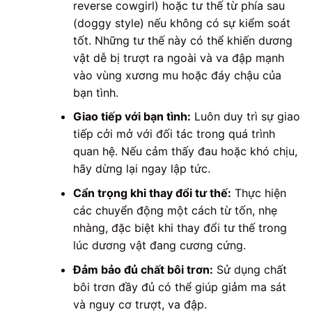
reverse cowgirl) hoặc tư thế từ phía sau
(doggy style) nếu không có sự kiểm soát
tốt. Những tư thế này có thể khiến dương
vật dễ bị trượt ra ngoài và va đập mạnh
vào vùng xương mu hoặc đáy chậu của
bạn tình.
Giao tiếp với bạn tình:
Luôn duy trì sự giao
tiếp cởi mở với đối tác trong quá trình
quan hệ. Nếu cảm thấy đau hoặc khó chịu,
hãy dừng lại ngay lập tức.
Cẩn trọng khi thay đổi tư thế:
Thực hiện
các chuyển động một cách từ tốn, nhẹ
nhàng, đặc biệt khi thay đổi tư thế trong
lúc dương vật đang cương cứng.
Đảm bảo đủ chất bôi trơn:
Sử dụng chất
bôi trơn đầy đủ có thể giúp giảm ma sát
và nguy cơ trượt, va đập.