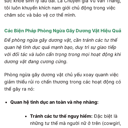
sức khỏe sinh lý lâu dài. Là Chuyên gia Vũ Văn Thắng,
tôi luôn khuyến khích nam giới chủ động trong việc
chăm sóc và bảo vệ cơ thể mình.
Các Biện Pháp Phòng Ngừa Gãy Dương Vật Hiệu Quả
Để phòng ngừa gãy dương vật, cần tránh các tư thế
quan hệ tình dục quá mạnh bạo, duy trì sự giao tiếp
với đối tác và luôn cẩn trọng trong mọi hoạt động khi
dương vật đang cương cứng.
Phòng ngừa gãy dương vật chủ yếu xoay quanh việc
giảm thiểu rủi ro chấn thương trong các hoạt động có
thể gây ra nó:
Quan hệ tình dục an toàn và nhẹ nhàng:
Tránh các tư thế nguy hiểm:
Đặc biệt là
những tư thế mà người nữ ở trên (cowgirl,