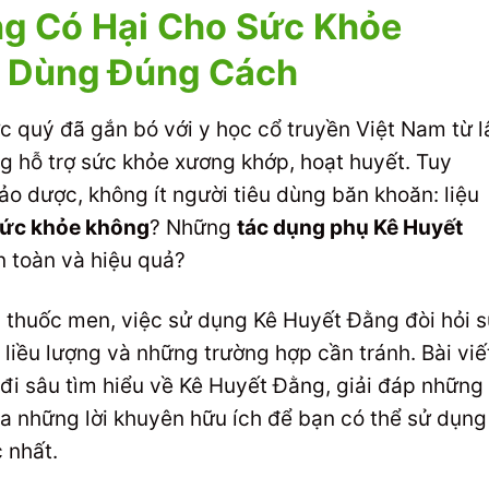
g Có Hại Cho Sức Khỏe
ể Dùng Đúng Cách
c quý đã gắn bó với y học cổ truyền Việt Nam từ l
g hỗ trợ sức khỏe xương khớp, hoạt huyết. Tuy
hảo dược, không ít người tiêu dùng băn khoăn: liệu
sức khỏe không
? Những
tác dụng phụ Kê Huyết
n toàn và hiệu quả?
 thuốc men, việc sử dụng Kê Huyết Đằng đòi hỏi 
liều lượng và những trường hợp cần tránh. Bài viế
 sâu tìm hiểu về Kê Huyết Đằng, giải đáp những
ra những lời khuyên hữu ích để bạn có thể sử dụng
 nhất.