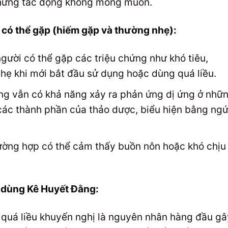
những tác động không mong muốn.
có thể gặp (hiếm gặp và thường nhẹ):
gười có thể gặp các triệu chứng như khó tiêu,
hẹ khi mới bắt đầu sử dụng hoặc dùng quá liều.
g vẫn có khả năng xảy ra phản ứng dị ứng ở nhữ
các thành phần của thảo dược, biểu hiện bằng ngứ
ường hợp có thể cảm thấy buồn nôn hoặc khó chịu
 dùng Kê Huyết Đằng:
quá liều khuyến nghị là nguyên nhân hàng đầu gâ