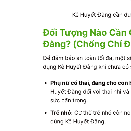
Kê Huyết Đằng cần đư
Đối Tượng Nào Cần 
Đằng? (Chống Chỉ Đ
Để đảm bảo an toàn tối đa, một s
dụng Kê Huyết Đằng khi chưa có s
Phụ nữ có thai, đang cho con 
Huyết Đằng đối với thai nhi và
sức cẩn trọng.
Trẻ nhỏ:
Cơ thể trẻ nhỏ còn no
dùng Kê Huyết Đằng.