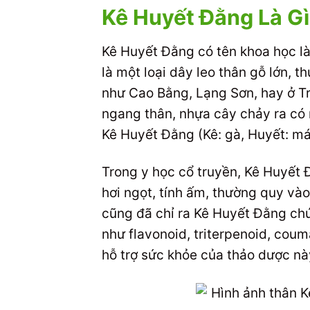
Kê Huyết Đằng Là G
Kê Huyết Đằng có tên khoa học l
là một loại dây leo thân gỗ lớn,
như Cao Bằng, Lạng Sơn, hay ở Tr
ngang thân, nhựa cây chảy ra có 
Kê Huyết Đằng (Kê: gà, Huyết: má
Trong y học cổ truyền, Kê Huyết 
hơi ngọt, tính ấm, thường quy và
cũng đã chỉ ra Kê Huyết Đằng chứ
như flavonoid, triterpenoid, cou
hỗ trợ sức khỏe của thảo dược nà