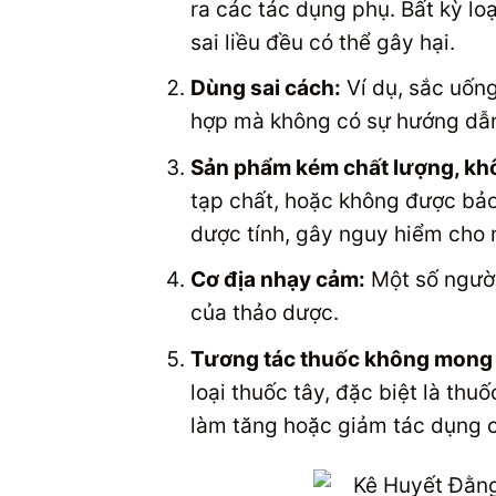
ra các tác dụng phụ. Bất kỳ lo
sai liều đều có thể gây hại.
Dùng sai cách:
Ví dụ, sắc uống
hợp mà không có sự hướng dẫn
Sản phẩm kém chất lượng, kh
tạp chất, hoặc không được bảo
dược tính, gây nguy hiểm cho 
Cơ địa nhạy cảm:
Một số người
của thảo dược.
Tương tác thuốc không mong
loại thuốc tây, đặc biệt là th
làm tăng hoặc giảm tác dụng 