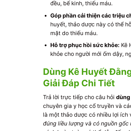
đều, bế kinh, thiếu máu.
Góp phần cải thiện các triệu 
huyết, thảo dược này có thể hỗ
mặt do thiếu máu.
Hỗ trợ phục hồi sức khỏe:
Kê H
khỏe cho người mới ốm dậy, ng
Dùng Kê Huyết Đằng
Giải Đáp Chi Tiết
Trả lời trực tiếp cho câu hỏi
dùng 
chuyên gia y học cổ truyền và cá
là một thảo dược có nhiều lợi ích
đúng liều lượng và có nguồn gốc 