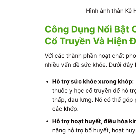
Hình ảnh thân Kê 
Công Dụng Nổi Bật 
Cổ Truyền Và Hiện Đ
Với các thành phần hoạt chất ph
nhiều vấn đề sức khỏe. Dưới đây 
Hỗ trợ sức khỏe xương khớp:
thuốc y học cổ truyền để hỗ t
thấp, đau lưng. Nó có thể góp
các khớp.
Hỗ trợ hoạt huyết, điều hòa ki
năng hỗ trợ bổ huyết, hoạt hu