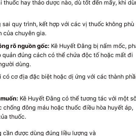
ại thuốc hay thảo dược nào, dù tốt đến mấy, khi d
 sai quy trình, kết hợp với các vị thuốc không phù
 của chuyên gia.
ông rõ nguồn gốc:
Kê Huyết Đằng bị nấm mốc, ph
 quản đúng cách có thể chứa độc tố hoặc mất đi
người dùng.
 có cơ địa đặc biệt hoặc dị ứng với các thành ph
 muốn:
Kê Huyết Đằng có thể tương tác với một s
uốc chống đông máu hoặc thuốc điều hòa huyết áp,
của thuốc.