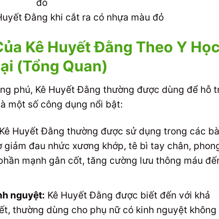
Huyết Đằng khi cắt ra có nhựa màu đỏ
Của Kê Huyết Đằng Theo Y Họ
ại (Tổng Quan)
ong phú, Kê Huyết Đằng thường được dùng để hỗ t
là một số công dụng nổi bật:
Kê Huyết Đằng thường được sử dụng trong các bà
rợ giảm đau nhức xương khớp, tê bì tay chân, phon
 phần mạnh gân cốt, tăng cường lưu thông máu đế
nh nguyệt:
Kê Huyết Đằng được biết đến với khả
yết, thường dùng cho phụ nữ có kinh nguyệt không