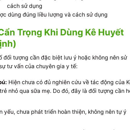
ợc dùng đúng liều lượng và cách sử dụng
Cẩn Trọng Khi Dùng Kê Huyết
ịnh)
ố đối tượng cần đặc biệt lưu ý hoặc không nên sử
ự tư vấn của chuyên gia y tế:
bú:
Hiện chưa có đủ nghiên cứu về tác động của K
 trẻ nhỏ qua sữa mẹ. Do đó, đây là đối tượng cần h
n yếu, chưa phát triển hoàn thiện, không nên tự ý