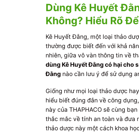
Dùng Kê Huyết Đằn
Không? Hiểu Rõ Đ
Kê Huyết Đằng, một loại thảo dượ
thường được biết đến với khả năn
nhiên, giữa vô vàn thông tin về t
dùng Kê Huyết Đằng có hại cho 
Đằng
nào cần lưu ý để sử dụng a
Giống như mọi loại thảo dược hay
hiểu biết đúng đắn về công dụng, 
này của THAPHACO sẽ cùng bạn đi
thắc mắc về tính an toàn và đưa 
thảo dược này một cách khoa học