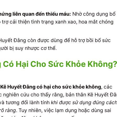
chứng liên quan đến thiếu máu:
Nhờ công dụng bổ
 trợ cải thiện tình trạng xanh xao, hoa mắt chóng
uyết Đằng còn được dùng để hỗ trợ bồi bổ sức
ười bị suy nhược cơ thể.
 Có Hại Cho Sức Khỏe Không
Kê Huyết Đằng có hại cho sức khỏe không
, các
c nghiên cứu cho thấy rằng, bản thân Kê Huyết Đ
 và tương đối lành tính
khi được sử dụng đúng cách
rõ ràng
. Tuy nhiên, việc lạm dụng hoặc dùng sai