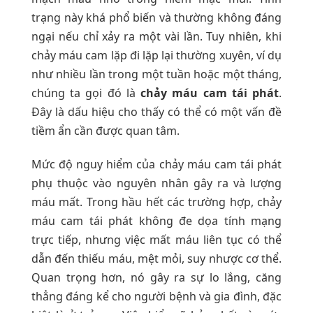
trạng này khá phổ biến và thường không đáng
ngại nếu chỉ xảy ra một vài lần. Tuy nhiên, khi
chảy máu cam lặp đi lặp lại thường xuyên, ví dụ
như nhiều lần trong một tuần hoặc một tháng,
chúng ta gọi đó là
chảy máu cam tái phát
.
Đây là dấu hiệu cho thấy có thể có một vấn đề
tiềm ẩn cần được quan tâm.
Mức độ nguy hiểm của chảy máu cam tái phát
phụ thuộc vào nguyên nhân gây ra và lượng
máu mất. Trong hầu hết các trường hợp, chảy
máu cam tái phát không đe dọa tính mạng
trực tiếp, nhưng việc mất máu liên tục có thể
dẫn đến thiếu máu, mệt mỏi, suy nhược cơ thể.
Quan trọng hơn, nó gây ra sự lo lắng, căng
thẳng đáng kể cho người bệnh và gia đình, đặc