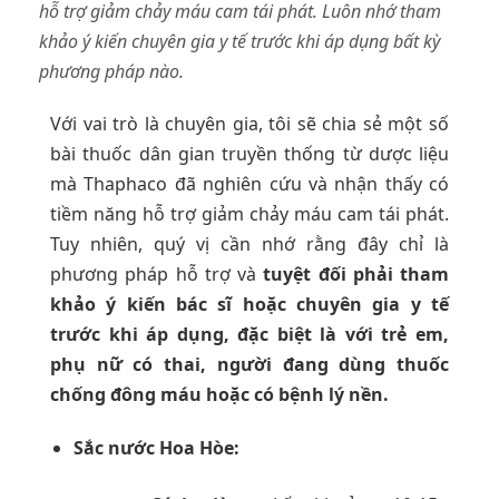
hỗ trợ giảm chảy máu cam tái phát. Luôn nhớ tham
khảo ý kiến chuyên gia y tế trước khi áp dụng bất kỳ
phương pháp nào.
Với vai trò là chuyên gia, tôi sẽ chia sẻ một số
bài thuốc dân gian truyền thống từ dược liệu
mà Thaphaco đã nghiên cứu và nhận thấy có
tiềm năng hỗ trợ giảm chảy máu cam tái phát.
Tuy nhiên, quý vị cần nhớ rằng đây chỉ là
phương pháp hỗ trợ và
tuyệt đối phải tham
khảo ý kiến bác sĩ hoặc chuyên gia y tế
trước khi áp dụng, đặc biệt là với trẻ em,
phụ nữ có thai, người đang dùng thuốc
chống đông máu hoặc có bệnh lý nền.
Sắc nước Hoa Hòe: