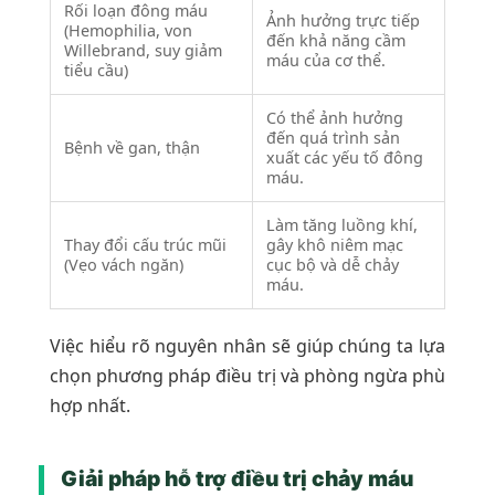
Rối loạn đông máu
Ảnh hưởng trực tiếp
(Hemophilia, von
đến khả năng cầm
Willebrand, suy giảm
máu của cơ thể.
tiểu cầu)
Có thể ảnh hưởng
đến quá trình sản
Bệnh về gan, thận
xuất các yếu tố đông
máu.
Làm tăng luồng khí,
Thay đổi cấu trúc mũi
gây khô niêm mạc
(Vẹo vách ngăn)
cục bộ và dễ chảy
máu.
Việc hiểu rõ nguyên nhân sẽ giúp chúng ta lựa
chọn phương pháp điều trị và phòng ngừa phù
hợp nhất.
Giải pháp hỗ trợ điều trị chảy máu