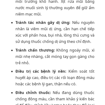
môi trường khô hanh. Xịt rửa mũi bằng
nước muối sinh lý thường xuyên để giữ ẩm
niêm mạc mũi.
Tránh tác nhân gây dị ứng:
Nếu nguyên
nhân là viêm mũi dị ứng, cần hạn chế tiếp
xúc với phấn hoa, bụi nhà, lông thú cưng và
sử dụng thuốc chống dị ứng theo chỉ định.
Tránh chấn thương:
Không ngoáy mũi, xì
mũi nhẹ nhàng, cắt móng tay gọn gàng cho
trẻ nhỏ.
Điều trị các bệnh lý nền:
Kiểm soát tốt
huyết áp cao, điều trị các rối loạn đông máu
hoặc các bệnh lý gan, thận nếu có.
Điều chỉnh thuốc:
Nếu đang dùng thuốc
chống đông máu, cần tham khảo ý kiến bác