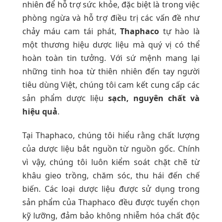
nhiên để hỗ trợ sức khỏe, đặc biệt là trong việc
phòng ngừa và hỗ trợ điều trị các vấn đề như
chảy máu cam tái phát,
Thaphaco
tự hào là
một thương hiệu dược liệu mà quý vị có thể
hoàn toàn tin tưởng. Với sứ mệnh mang lại
những tinh hoa từ thiên nhiên đến tay người
tiêu dùng Việt, chúng tôi cam kết cung cấp các
sản phẩm dược liệu
sạch, nguyên chất và
hiệu quả
.
Tại Thaphaco, chúng tôi hiểu rằng chất lượng
của dược liệu bắt nguồn từ nguồn gốc. Chính
vì vậy, chúng tôi luôn kiểm soát chặt chẽ từ
khâu gieo trồng, chăm sóc, thu hái đến chế
biến. Các loại dược liệu được sử dụng trong
sản phẩm của Thaphaco đều được tuyển chọn
kỹ lưỡng, đảm bảo không nhiễm hóa chất độc