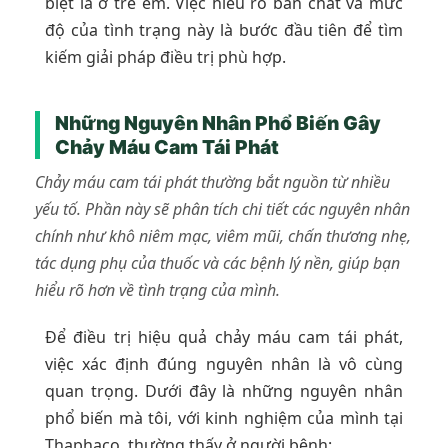
biệt là ở trẻ em. Việc hiểu rõ bản chất và mức
độ của tình trạng này là bước đầu tiên để tìm
kiếm giải pháp điều trị phù hợp.
Những Nguyên Nhân Phổ Biến Gây
Chảy Máu Cam Tái Phát
Chảy máu cam tái phát thường bắt nguồn từ nhiều
yếu tố. Phần này sẽ phân tích chi tiết các nguyên nhân
chính như khô niêm mạc, viêm mũi, chấn thương nhẹ,
tác dụng phụ của thuốc và các bệnh lý nền, giúp bạn
hiểu rõ hơn về tình trạng của mình.
Để điều trị hiệu quả chảy máu cam tái phát,
việc xác định đúng nguyên nhân là vô cùng
quan trọng. Dưới đây là những nguyên nhân
phổ biến mà tôi, với kinh nghiệm của mình tại
Thaphaco, thường thấy ở người bệnh: