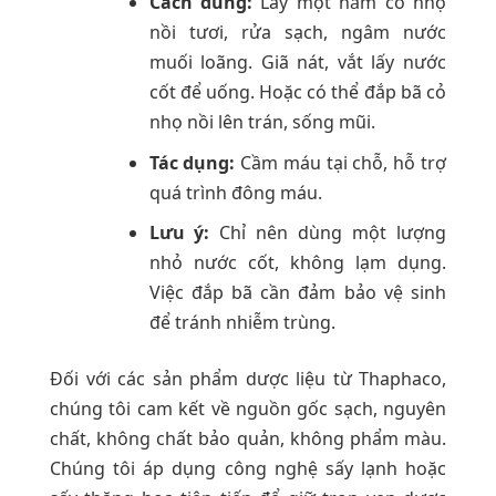
Cách dùng:
Lấy một nắm cỏ nhọ
nồi tươi, rửa sạch, ngâm nước
muối loãng. Giã nát, vắt lấy nước
cốt để uống. Hoặc có thể đắp bã cỏ
nhọ nồi lên trán, sống mũi.
Tác dụng:
Cầm máu tại chỗ, hỗ trợ
quá trình đông máu.
Lưu ý:
Chỉ nên dùng một lượng
nhỏ nước cốt, không lạm dụng.
Việc đắp bã cần đảm bảo vệ sinh
để tránh nhiễm trùng.
Đối với các sản phẩm dược liệu từ Thaphaco,
chúng tôi cam kết về nguồn gốc sạch, nguyên
chất, không chất bảo quản, không phẩm màu.
Chúng tôi áp dụng công nghệ sấy lạnh hoặc