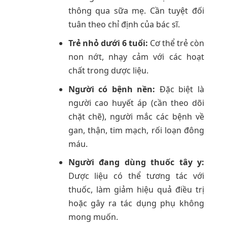
thông qua sữa mẹ. Cần tuyệt đối
tuân theo chỉ định của bác sĩ.
Trẻ nhỏ dưới 6 tuổi:
Cơ thể trẻ còn
non nớt, nhạy cảm với các hoạt
chất trong dược liệu.
Người có bệnh nền:
Đặc biệt là
người cao huyết áp (cần theo dõi
chặt chẽ), người mắc các bệnh về
gan, thận, tim mạch, rối loạn đông
máu.
Người đang dùng thuốc tây y:
Dược liệu có thể tương tác với
thuốc, làm giảm hiệu quả điều trị
hoặc gây ra tác dụng phụ không
mong muốn.