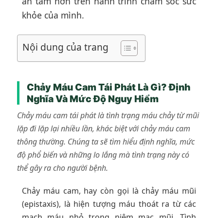
an tâm hơn trên hành trình chăm sóc sức
khỏe của mình.
Nội dung của trang
Chảy Máu Cam Tái Phát Là Gì? Định
Nghĩa Và Mức Độ Nguy Hiểm
Chảy máu cam tái phát là tình trạng máu chảy từ mũi
lặp đi lặp lại nhiều lần, khác biệt với chảy máu cam
thông thường. Chúng ta sẽ tìm hiểu định nghĩa, mức
độ phổ biến và những lo lắng mà tình trạng này có
thể gây ra cho người bệnh.
Chảy máu cam, hay còn gọi là chảy máu mũi
(epistaxis), là hiện tượng máu thoát ra từ các
mạch máu nhỏ trong niêm mạc mũi. Tình