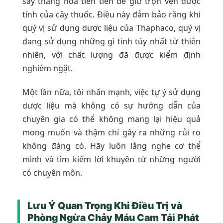
sấy thăng hoa tiên tiến để giữ trọn vẹn dược
tính của cây thuốc. Điều này đảm bảo rằng khi
quý vị sử dụng dược liệu của Thaphaco, quý vị
đang sử dụng những gì tinh túy nhất từ thiên
nhiên, với chất lượng đã được kiểm định
nghiêm ngặt.
Một lần nữa, tôi nhấn mạnh, việc tự ý sử dụng
dược liệu mà không có sự hướng dẫn của
chuyên gia có thể không mang lại hiệu quả
mong muốn và thậm chí gây ra những rủi ro
không đáng có. Hãy luôn lắng nghe cơ thể
mình và tìm kiếm lời khuyên từ những người
có chuyên môn.
Lưu Ý Quan Trọng Khi Điều Trị và
Phòng Ngừa Chảy Máu Cam Tái Phát