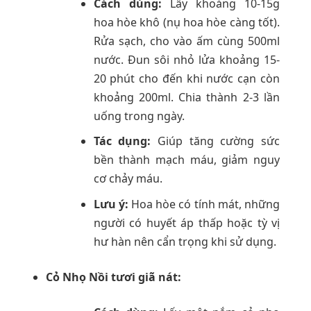
Cách dùng:
Lấy khoảng 10-15g
hoa hòe khô (nụ hoa hòe càng tốt).
Rửa sạch, cho vào ấm cùng 500ml
nước. Đun sôi nhỏ lửa khoảng 15-
20 phút cho đến khi nước cạn còn
khoảng 200ml. Chia thành 2-3 lần
uống trong ngày.
Tác dụng:
Giúp tăng cường sức
bền thành mạch máu, giảm nguy
cơ chảy máu.
Lưu ý:
Hoa hòe có tính mát, những
người có huyết áp thấp hoặc tỳ vị
hư hàn nên cẩn trọng khi sử dụng.
Cỏ Nhọ Nồi tươi giã nát: