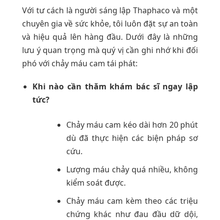
Với tư cách là người sáng lập Thaphaco và một
chuyên gia về sức khỏe, tôi luôn đặt sự an toàn
và hiệu quả lên hàng đầu. Dưới đây là những
lưu ý quan trọng mà quý vị cần ghi nhớ khi đối
phó với chảy máu cam tái phát:
Khi nào cần thăm khám bác sĩ ngay lập
tức?
Chảy máu cam kéo dài hơn 20 phút
dù đã thực hiện các biện pháp sơ
cứu.
Lượng máu chảy quá nhiều, không
kiểm soát được.
Chảy máu cam kèm theo các triệu
chứng khác như đau đầu dữ dội,