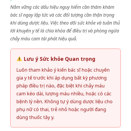
Nắm vững các dấu hiệu nguy hiểm cần thăm khám
bác sĩ ngay lập tức và các đối tượng cần thận trọng
khi dùng dược liệu. Việc theo dõi sức khỏe và tuân thủ
lời khuyên y tế là chìa khóa để điều trị và phòng ngừa
chảy máu cam tái phát hiệu quả.
Lưu ý Sức khỏe Quan trọng
Luôn tham khảo ý kiến bác sĩ hoặc chuyên
gia y tế trước khi áp dụng bất kỳ phương
pháp điều trị nào, đặc biệt khi chảy máu
cam kéo dài, lượng máu nhiều, hoặc có các
bệnh lý nền. Không tự ý dùng dược liệu cho
phụ nữ có thai, trẻ nhỏ hoặc người đang
dùng thuốc tây y.