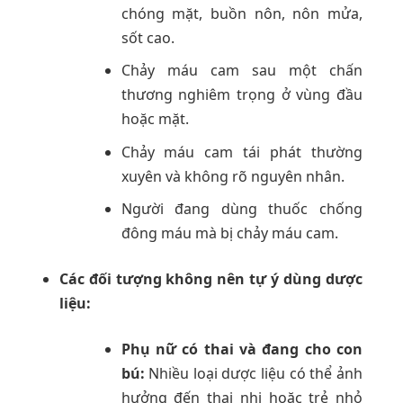
chóng mặt, buồn nôn, nôn mửa,
sốt cao.
Chảy máu cam sau một chấn
thương nghiêm trọng ở vùng đầu
hoặc mặt.
Chảy máu cam tái phát thường
xuyên và không rõ nguyên nhân.
Người đang dùng thuốc chống
đông máu mà bị chảy máu cam.
Các đối tượng không nên tự ý dùng dược
liệu:
Phụ nữ có thai và đang cho con
bú:
Nhiều loại dược liệu có thể ảnh
hưởng đến thai nhi hoặc trẻ nhỏ