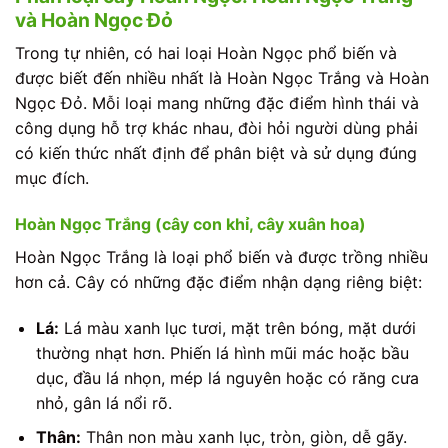
và Hoàn Ngọc Đỏ
Trong tự nhiên, có hai loại Hoàn Ngọc phổ biến và
được biết đến nhiều nhất là Hoàn Ngọc Trắng và Hoàn
Ngọc Đỏ. Mỗi loại mang những đặc điểm hình thái và
công dụng hỗ trợ khác nhau, đòi hỏi người dùng phải
có kiến thức nhất định để phân biệt và sử dụng đúng
mục đích.
Hoàn Ngọc Trắng (cây con khỉ, cây xuân hoa)
Hoàn Ngọc Trắng là loại phổ biến và được trồng nhiều
hơn cả. Cây có những đặc điểm nhận dạng riêng biệt:
Lá:
Lá màu xanh lục tươi, mặt trên bóng, mặt dưới
thường nhạt hơn. Phiến lá hình mũi mác hoặc bầu
dục, đầu lá nhọn, mép lá nguyên hoặc có răng cưa
nhỏ, gân lá nổi rõ.
Thân:
Thân non màu xanh lục, tròn, giòn, dễ gãy.