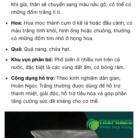
Khi già, thân sẽ chuyển sang màu nâu gỗ, có thể có
những đốm trắng li ti.
Hoa:
Hoa mọc thành cụm ở kẽ lá hoặc đầu cành, có
màu trắng tinh khôi, hình ống hoặc chuông, thường
có những đốm tím nhỏ ở họng hoa.
Quả:
Quả nang, chứa hạt.
Khu vực phân bố:
Phổ biến ở nhiều nơi trên cả
nước, đặc biệt là các vùng đất ẩm, có bóng râm.
Công dụng hỗ trợ:
Theo kinh nghiệm dân gian,
Hoàn Ngọc Trắng thường được dùng để hỗ trợ
thanh nhiệt, giải độc, hỗ trợ tiêu hóa và góp phần
tăng cường sức đề kháng cho cơ thể.