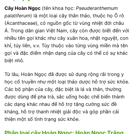
Cây Hoàn Ngọc
(tên khoa học:
Pseuderanthemum
palatiferum
) là một loại cây thân thảo, thuộc họ Ô rô
(Acanthaceae), có nguồn gốc từ vùng nhiệt đới châu
Á. Trong dân gian Việt Nam, cây còn được biết đến với
nhiều tên gọi khác như cây xuân hoa, nhật nguyệt, con
khỉ, túy liên, v.v. Tùy thuộc vào từng vùng miền mà tên
gọi và đặc điểm nhận dạng của cây có thể có sự khác
biệt nhỏ.
Từ lâu, Hoàn Ngọc đã được sử dụng rộng rãi trong y
học cổ truyền như một loại thảo dược hỗ trợ sức khỏe.
Các bộ phận của cây, đặc biệt là lá và thân, thường
được dùng để pha trà, sắc uống hoặc chế biến thành
các dạng khác nhau để hỗ trợ tăng cường sức đề
kháng, hỗ trợ thanh nhiệt giải độc và góp phần cải
thiện một số tình trạng sức khỏe.
Phân loại cây Hoàn Ngọc: Hoàn Ngọc Trắng