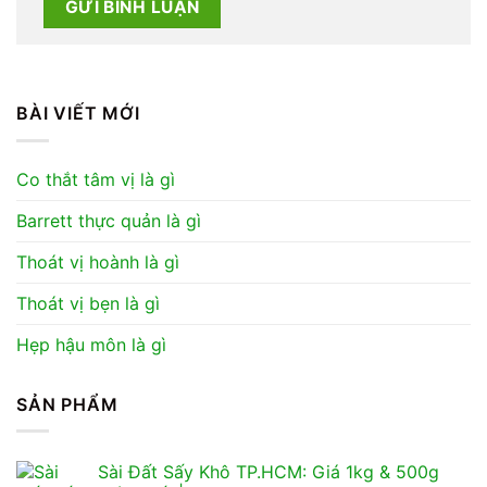
BÀI VIẾT MỚI
Co thắt tâm vị là gì
Barrett thực quản là gì
Thoát vị hoành là gì
Thoát vị bẹn là gì
Hẹp hậu môn là gì
SẢN PHẨM
Sài Đất Sấy Khô TP.HCM: Giá 1kg & 500g