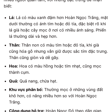
biết:
Lá:
Lá có màu xanh đậm hơn Hoàn Ngọc Trắng, mặt
dưới thường có ánh tím hoặc đỏ tía, đặc biệt rõ khi
lá già hoặc cây mọc ở nơi có nhiều ánh sáng. Phiến
lá thường dài và hẹp hơn.
Thân:
Thân non có màu tím hoặc đỏ tía, khi già
cũng hóa gỗ nhưng vẫn giữ được sắc tím đặc trưng.
Thân cũng giòn và dễ gãy.
Hoa:
Hoa có màu hồng hoặc tím nhạt, cũng mọc
thành cụm.
Quả:
Quả nang, chứa hạt.
Khu vực phân bố:
Thường mọc ở những vùng đất
khô hơn, có nắng nhiều hơn so với Hoàn Ngọc
Trắng.
Công dụng hỗ trợ:
Hoàn Ngọc Đỏ theo dân gian