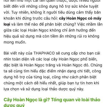
nổi lên như một cái tên quen thuộc, được nhiều người
biết đến với những công dụng hỗ trợ sức khỏe tuyệt
vời. Tuy nhiên, không ít người tiêu dùng cảm thấy băn
khoăn khi đứng trước câu hỏi:
cây Hoàn Ngọc có mấy
loại
và làm thế nào để phân biệt chúng? Việc nhầm lẫn
giữa các loại Hoàn Ngọc không chỉ ảnh hưởng đến
hiệu quả sử dụng mà còn tiềm ẩn những rủi ro không
mong muốn.
Bài viết này của THAPHACO sẽ cung cấp cho bạn cái
nhìn toàn diện về các loại cây Hoàn Ngọc phổ biến,
đặc biệt là Hoàn Ngọc trắng và Hoàn Ngọc đỏ. Chúng
ta sẽ cùng tìm hiểu đặc điểm nhận dạng chi tiết, công
dụng hỗ trợ của từng loại, cũng như cách phân biệt
chúng một cách dễ hiểu nhất, giúp bạn tự tin hơn khi
lựa chọn và sử dụng loại thảo dược quý này.
Cây Hoàn Ngọc là gì? Tổng quan về loài thảo
dược quý