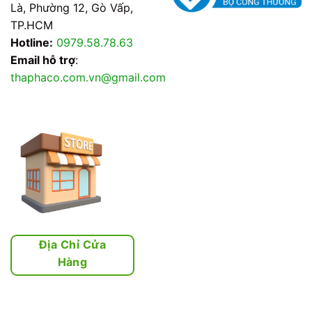
Là, Phường 12, Gò Vấp,
TP.HCM
Hotline:
0979.58.78.63
Email hỗ trợ
:
thaphaco.com.vn@gmail.com
Địa Chỉ Cửa
Hàng