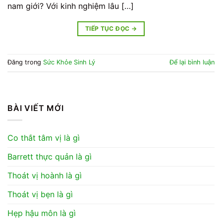
nam giới? Với kinh nghiệm lâu […]
TIẾP TỤC ĐỌC
→
Đăng trong
Sức Khỏe Sinh Lý
Để lại bình luận
BÀI VIẾT MỚI
Co thắt tâm vị là gì
Barrett thực quản là gì
Thoát vị hoành là gì
Thoát vị bẹn là gì
Hẹp hậu môn là gì