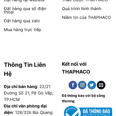
Đặt hàng qua số điện
Quá trình hình thành
thoại
Niềm tin của THAPHACO
Đặt hàng qua zalo
Mua hàng trực tiếp
Kết nối với
Thông Tin Liên
THAPHACO
Hệ
Địa chỉ bán hàng
: 22/21
Đường Số 21, P8 Gò Vấp,
Đã thông báo với bộ công
TP.HCM
thương
Địa chỉ văn phòng đại
diện
: 128/32b Bùi Quang