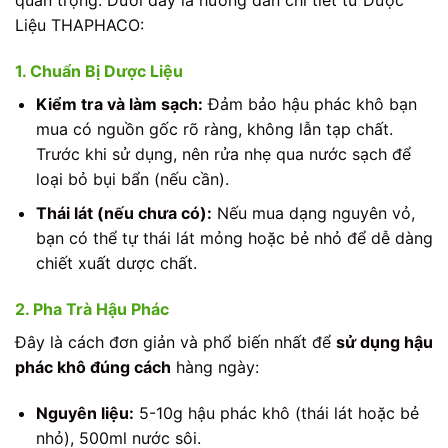
Liệu THAPHACO:
1. Chuẩn Bị Dược Liệu
Kiểm tra và làm sạch:
Đảm bảo hậu phác khô bạn
mua có nguồn gốc rõ ràng, không lẫn tạp chất.
Trước khi sử dụng, nên rửa nhẹ qua nước sạch để
loại bỏ bụi bẩn (nếu cần).
Thái lát (nếu chưa có):
Nếu mua dạng nguyên vỏ,
bạn có thể tự thái lát mỏng hoặc bẻ nhỏ để dễ dàng
chiết xuất dược chất.
2. Pha Trà Hậu Phác
Đây là cách đơn giản và phổ biến nhất để
sử dụng hậu
phác khô đúng cách
hàng ngày:
Nguyên liệu:
5-10g hậu phác khô (thái lát hoặc bẻ
nhỏ), 500ml nước sôi.