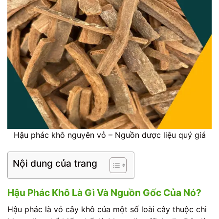
Hậu phác khô nguyên vỏ – Nguồn dược liệu quý giá
Nội dung của trang
Hậu Phác Khô Là Gì Và Nguồn Gốc Của Nó?
Hậu phác là vỏ cây khô của một số loài cây thuộc chi