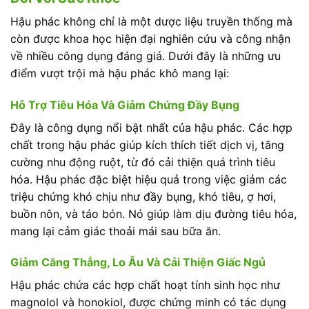
Hậu phác không chỉ là một dược liệu truyền thống mà
còn được khoa học hiện đại nghiên cứu và công nhận
về nhiều công dụng đáng giá. Dưới đây là những ưu
điểm vượt trội mà hậu phác khô mang lại:
Hỗ Trợ Tiêu Hóa Và Giảm Chứng Đầy Bụng
Đây là công dụng nổi bật nhất của hậu phác. Các hợp
chất trong hậu phác giúp kích thích tiết dịch vị, tăng
cường nhu động ruột, từ đó cải thiện quá trình tiêu
hóa. Hậu phác đặc biệt hiệu quả trong việc giảm các
triệu chứng khó chịu như đầy bụng, khó tiêu, ợ hơi,
buồn nôn, và táo bón. Nó giúp làm dịu đường tiêu hóa,
mang lại cảm giác thoải mái sau bữa ăn.
Giảm Căng Thẳng, Lo Âu Và Cải Thiện Giấc Ngủ
Hậu phác chứa các hợp chất hoạt tính sinh học như
magnolol và honokiol, được chứng minh có tác dụng