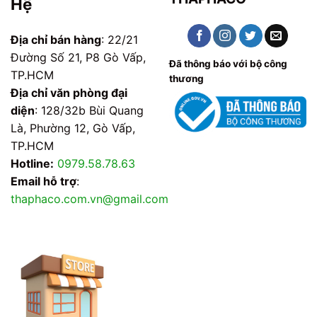
Hệ
Địa chỉ bán hàng
: 22/21
Đường Số 21, P8 Gò Vấp,
Đã thông báo với bộ công
TP.HCM
thương
Địa chỉ văn phòng đại
diện
: 128/32b Bùi Quang
Là, Phường 12, Gò Vấp,
TP.HCM
Hotline:
0979.58.78.63
Email hỗ trợ
:
thaphaco.com.vn@gmail.com