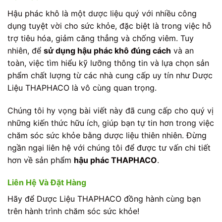
Hậu phác khô là một dược liệu quý với nhiều công
dụng tuyệt vời cho sức khỏe, đặc biệt là trong việc hỗ
trợ tiêu hóa, giảm căng thẳng và chống viêm. Tuy
nhiên, để
sử dụng hậu phác khô đúng cách
và an
toàn, việc tìm hiểu kỹ lưỡng thông tin và lựa chọn sản
phẩm chất lượng từ các nhà cung cấp uy tín như Dược
Liệu THAPHACO là vô cùng quan trọng.
Chúng tôi hy vọng bài viết này đã cung cấp cho quý vị
những kiến thức hữu ích, giúp bạn tự tin hơn trong việc
chăm sóc sức khỏe bằng dược liệu thiên nhiên. Đừng
ngần ngại liên hệ với chúng tôi để được tư vấn chi tiết
hơn về sản phẩm
hậu phác THAPHACO
.
Liên Hệ Và Đặt Hàng
Hãy để Dược Liệu THAPHACO đồng hành cùng bạn
trên hành trình chăm sóc sức khỏe!