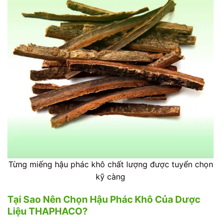
Từng miếng hậu phác khô chất lượng được tuyển chọn
kỹ càng
Tại Sao Nên Chọn Hậu Phác Khô Của Dược
Liệu THAPHACO?