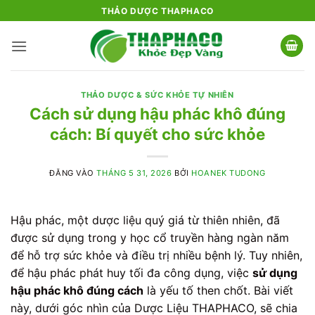
Bỏ
THẢO DƯỢC THAPHACO
qua
nội
dung
THẢO DƯỢC & SỨC KHỎE TỰ NHIÊN
Cách sử dụng hậu phác khô đúng
cách: Bí quyết cho sức khỏe
ĐĂNG VÀO
THÁNG 5 31, 2026
BỞI
HOANEK TUDONG
Hậu phác, một dược liệu quý giá từ thiên nhiên, đã
được sử dụng trong y học cổ truyền hàng ngàn năm
để hỗ trợ sức khỏe và điều trị nhiều bệnh lý. Tuy nhiên,
để hậu phác phát huy tối đa công dụng, việc
sử dụng
hậu phác khô đúng cách
là yếu tố then chốt. Bài viết
này, dưới góc nhìn của Dược Liệu THAPHACO, sẽ chia