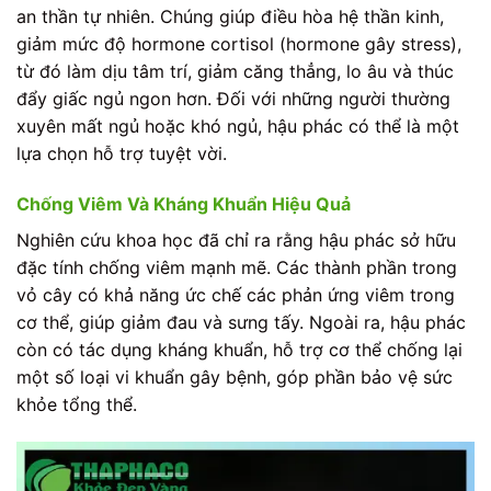
an thần tự nhiên. Chúng giúp điều hòa hệ thần kinh,
giảm mức độ hormone cortisol (hormone gây stress),
từ đó làm dịu tâm trí, giảm căng thẳng, lo âu và thúc
đẩy giấc ngủ ngon hơn. Đối với những người thường
xuyên mất ngủ hoặc khó ngủ, hậu phác có thể là một
lựa chọn hỗ trợ tuyệt vời.
Chống Viêm Và Kháng Khuẩn Hiệu Quả
Nghiên cứu khoa học đã chỉ ra rằng hậu phác sở hữu
đặc tính chống viêm mạnh mẽ. Các thành phần trong
vỏ cây có khả năng ức chế các phản ứng viêm trong
cơ thể, giúp giảm đau và sưng tấy. Ngoài ra, hậu phác
còn có tác dụng kháng khuẩn, hỗ trợ cơ thể chống lại
một số loại vi khuẩn gây bệnh, góp phần bảo vệ sức
khỏe tổng thể.