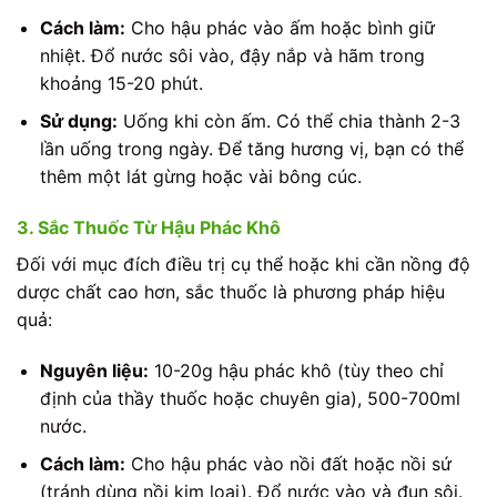
Cách làm:
Cho hậu phác vào ấm hoặc bình giữ
nhiệt. Đổ nước sôi vào, đậy nắp và hãm trong
khoảng 15-20 phút.
Sử dụng:
Uống khi còn ấm. Có thể chia thành 2-3
lần uống trong ngày. Để tăng hương vị, bạn có thể
thêm một lát gừng hoặc vài bông cúc.
3. Sắc Thuốc Từ Hậu Phác Khô
Đối với mục đích điều trị cụ thể hoặc khi cần nồng độ
dược chất cao hơn, sắc thuốc là phương pháp hiệu
quả:
Nguyên liệu:
10-20g hậu phác khô (tùy theo chỉ
định của thầy thuốc hoặc chuyên gia), 500-700ml
nước.
Cách làm:
Cho hậu phác vào nồi đất hoặc nồi sứ
(tránh dùng nồi kim loại). Đổ nước vào và đun sôi.