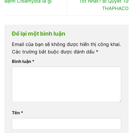
Bệnh Chlamydia là gì
Tốt Nhất? Bí Quyết Từ
THAPHACO
Để lại một bình luận
Email của bạn sẽ không được hiển thị công khai.
Các trường bắt buộc được đánh dấu
*
Bình luận
*
Tên
*