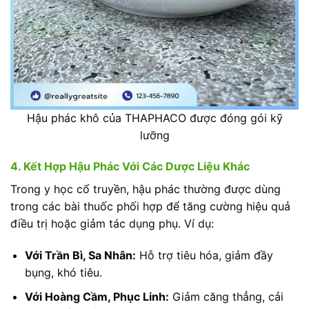
Hậu phác khô của THAPHACO được đóng gói kỹ
lưỡng
4. Kết Hợp Hậu Phác Với Các Dược Liệu Khác
Trong y học cổ truyền, hậu phác thường được dùng
trong các bài thuốc phối hợp để tăng cường hiệu quả
điều trị hoặc giảm tác dụng phụ. Ví dụ:
Với Trần Bì, Sa Nhân:
Hỗ trợ tiêu hóa, giảm đầy
bụng, khó tiêu.
Với Hoàng Cầm, Phục Linh:
Giảm căng thẳng, cải