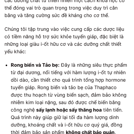
các dưỡng chất từ thiên nhiên một cách khoa học có
thể đóng vai trò quan trọng trong việc duy trì cân
bằng và tăng cường sức đề kháng cho cơ thể.
Chúng tôi tập trung vào việc cung cấp các dược liệu
có tiềm năng hỗ trợ sức khỏe tuyến giáp, đặc biệt là
những loại giàu i-ốt hữu cơ và các dưỡng chất thiết
yếu khác:
Rong biển và Tảo bẹ:
Đây là những siêu thực phẩm
từ đại dương, nổi tiếng với hàm lượng i-ốt tự nhiên
dồi dào, cần thiết cho quá trình tổng hợp hormone
tuyến giáp. Rong biển và tảo bẹ của Thaphaco
được thu hoạch từ vùng biển sạch, đảm bảo không
nhiễm kim loại nặng, sau đó được chế biến bằng
công nghệ
sấy lạnh hoặc sấy thăng hoa
tiên tiến.
Quá trình này giúp giữ lại tối đa hàm lượng dinh
dưỡng, khoáng chất và i-ốt hữu cơ quý giá, đồng
thời đảm bảo sản phẩm
không chất bảo quản,