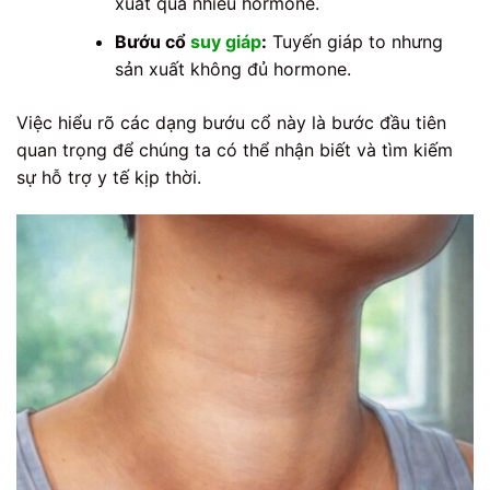
xuất quá nhiều hormone.
Bướu cổ
suy giáp
:
Tuyến giáp to nhưng
sản xuất không đủ hormone.
Việc hiểu rõ các dạng bướu cổ này là bước đầu tiên
quan trọng để chúng ta có thể nhận biết và tìm kiếm
sự hỗ trợ y tế kịp thời.