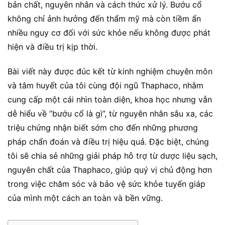
bản chất, nguyên nhân và cách thức xử lý. Bướu cổ
không chỉ ảnh hưởng đến thẩm mỹ mà còn tiềm ẩn
nhiều nguy cơ đối với sức khỏe nếu không được phát
hiện và điều trị kịp thời.
Bài viết này được đúc kết từ kinh nghiệm chuyên môn
và tâm huyết của tôi cùng đội ngũ Thaphaco, nhằm
cung cấp một cái nhìn toàn diện, khoa học nhưng vẫn
dễ hiểu về “bướu cổ là gì”, từ nguyên nhân sâu xa, các
triệu chứng nhận biết sớm cho đến những phương
pháp chẩn đoán và điều trị hiệu quả. Đặc biệt, chúng
tôi sẽ chia sẻ những giải pháp hỗ trợ từ dược liệu sạch,
nguyên chất của Thaphaco, giúp quý vị chủ động hơn
trong việc chăm sóc và bảo vệ sức khỏe tuyến giáp
của mình một cách an toàn và bền vững.