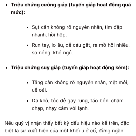
Triệu chứng cường giáp (tuyến giáp hoạt động quá
mức):
Sụt cân không rõ nguyên nhân, tim đập
nhanh, hồi hộp.
Run tay, lo âu, dễ cáu gắt, ra mồ hôi nhiều,
sợ nóng, khó ngủ.
Triệu chứng suy giáp (tuyến giáp hoạt động kém):
Tăng cân không rõ nguyên nhân, mệt mỏi,
uể oải.
Da khô, tóc dễ gãy rụng, táo bón, chậm
chạp, nhạy cảm với lạnh.
Nếu quý vị nhận thấy bất kỳ dấu hiệu nào kể trên, đặc
biệt là sự xuất hiện của một khối u ở cổ, đừng ngần