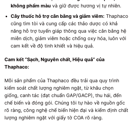
không phẩm màu
và giữ được hương vị tự nhiên.
Cây thuốc hỗ trợ cân bằng và giảm viêm:
Thaphaco
cũng tìm tòi và cung cấp các thảo dược có khả
năng hỗ trợ tuyến giáp thông qua việc cân bằng hệ
miễn dịch, giảm viêm hoặc chống oxy hóa, luôn với
cam kết về độ tinh khiết và hiệu quả.
Cam kết “Sạch, Nguyên chất, Hiệu quả” của
Thaphaco:
Mỗi sản phẩm của Thaphaco đều trải qua quy trình
kiểm soát chất lượng nghiêm ngặt, từ khâu chọn
giống, canh tác (đạt chuẩn GAP/GACP), thu hái, đến
chế biến và đóng gói. Chúng tôi tự hào về nguồn gốc
rõ ràng, công nghệ chế biến hiện đại và kiểm định chất
lượng nghiêm ngặt với giấy tờ COA rõ ràng.