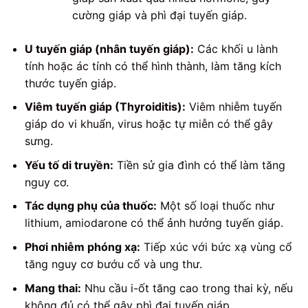
cường giáp và phì đại tuyến giáp.
U tuyến giáp (nhân tuyến giáp):
Các khối u lành
tính hoặc ác tính có thể hình thành, làm tăng kích
thước tuyến giáp.
Viêm tuyến giáp (Thyroiditis):
Viêm nhiễm tuyến
giáp do vi khuẩn, virus hoặc tự miễn có thể gây
sưng.
Yếu tố di truyền:
Tiền sử gia đình có thể làm tăng
nguy cơ.
Tác dụng phụ của thuốc:
Một số loại thuốc như
lithium, amiodarone có thể ảnh hưởng tuyến giáp.
Phơi nhiễm phóng xạ:
Tiếp xúc với bức xạ vùng cổ
tăng nguy cơ bướu cổ và ung thư.
Mang thai:
Nhu cầu i-ốt tăng cao trong thai kỳ, nếu
không đủ có thể gây phì đại tuyến giáp.