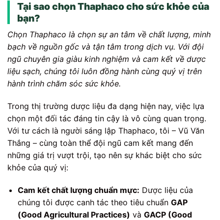
Tại sao chọn Thaphaco cho sức khỏe của
bạn?
Chọn Thaphaco là chọn sự an tâm về chất lượng, minh
bạch về nguồn gốc và tận tâm trong dịch vụ. Với đội
ngũ chuyên gia giàu kinh nghiệm và cam kết về dược
liệu sạch, chúng tôi luôn đồng hành cùng quý vị trên
hành trình chăm sóc sức khỏe.
Trong thị trường dược liệu đa dạng hiện nay, việc lựa
chọn một đối tác đáng tin cậy là vô cùng quan trọng.
Với tư cách là người sáng lập Thaphaco, tôi – Vũ Văn
Thắng – cùng toàn thể đội ngũ cam kết mang đến
những giá trị vượt trội, tạo nên sự khác biệt cho sức
khỏe của quý vị:
Cam kết chất lượng chuẩn mực:
Dược liệu của
chúng tôi được canh tác theo tiêu chuẩn
GAP
(Good Agricultural Practices)
và
GACP (Good