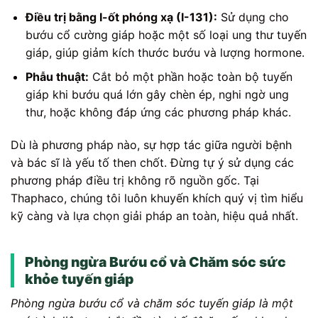
Điều trị bằng I-ốt phóng xạ (I-131):
Sử dụng cho
bướu cổ cường giáp hoặc một số loại ung thư tuyến
giáp, giúp giảm kích thước bướu và lượng hormone.
Phẫu thuật:
Cắt bỏ một phần hoặc toàn bộ tuyến
giáp khi bướu quá lớn gây chèn ép, nghi ngờ ung
thư, hoặc không đáp ứng các phương pháp khác.
Dù là phương pháp nào, sự hợp tác giữa người bệnh
và bác sĩ là yếu tố then chốt. Đừng tự ý sử dụng các
phương pháp điều trị không rõ nguồn gốc. Tại
Thaphaco, chúng tôi luôn khuyến khích quý vị tìm hiểu
kỹ càng và lựa chọn giải pháp an toàn, hiệu quả nhất.
Phòng ngừa Bướu cổ và Chăm sóc sức
khỏe tuyến giáp
Phòng ngừa bướu cổ và chăm sóc tuyến giáp là một