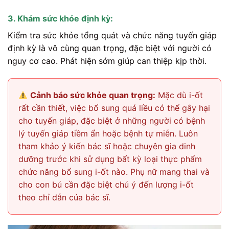
3. Khám sức khỏe định kỳ:
Kiểm tra sức khỏe tổng quát và chức năng tuyến giáp
định kỳ là vô cùng quan trọng, đặc biệt với người có
nguy cơ cao. Phát hiện sớm giúp can thiệp kịp thời.
Cảnh báo sức khỏe quan trọng:
Mặc dù i-ốt
rất cần thiết, việc bổ sung quá liều có thể gây hại
cho tuyến giáp, đặc biệt ở những người có bệnh
lý tuyến giáp tiềm ẩn hoặc bệnh tự miễn. Luôn
tham khảo ý kiến bác sĩ hoặc chuyên gia dinh
dưỡng trước khi sử dụng bất kỳ loại thực phẩm
chức năng bổ sung i-ốt nào. Phụ nữ mang thai và
cho con bú cần đặc biệt chú ý đến lượng i-ốt
theo chỉ dẫn của bác sĩ.