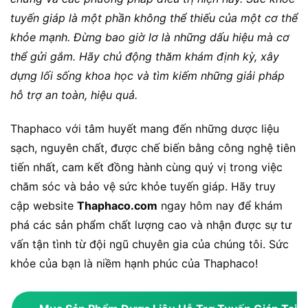
tuyến giáp là một phần không thể thiếu của một cơ thể
khỏe mạnh. Đừng bao giờ lơ là những dấu hiệu mà cơ
thể gửi gắm. Hãy chủ động thăm khám định kỳ, xây
dựng lối sống khoa học và tìm kiếm những giải pháp
hỗ trợ an toàn, hiệu quả.
Thaphaco với tâm huyết mang đến những dược liệu
sạch, nguyên chất, được chế biến bằng công nghệ tiên
tiến nhất, cam kết đồng hành cùng quý vị trong việc
chăm sóc và bảo vệ sức khỏe tuyến giáp. Hãy truy
cập website
Thaphaco.com
ngay hôm nay để khám
phá các sản phẩm chất lượng cao và nhận được sự tư
vấn tận tình từ đội ngũ chuyên gia của chúng tôi. Sức
khỏe của bạn là niềm hạnh phúc của Thaphaco!