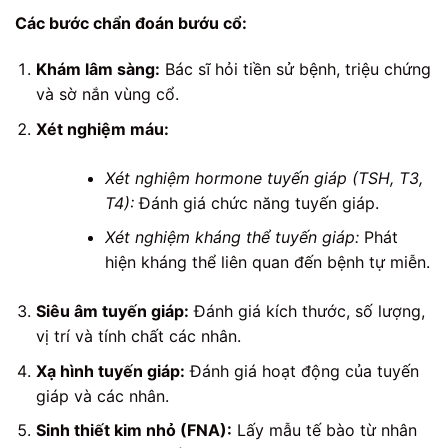
Các bước chẩn đoán bướu cổ:
Khám lâm sàng:
Bác sĩ hỏi tiền sử bệnh, triệu chứng
và sờ nắn vùng cổ.
Xét nghiệm máu:
Xét nghiệm hormone tuyến giáp (TSH, T3,
T4):
Đánh giá chức năng tuyến giáp.
Xét nghiệm kháng thể tuyến giáp:
Phát
hiện kháng thể liên quan đến bệnh tự miễn.
Siêu âm tuyến giáp:
Đánh giá kích thước, số lượng,
vị trí và tính chất các nhân.
Xạ hình tuyến giáp:
Đánh giá hoạt động của tuyến
giáp và các nhân.
Sinh thiết kim nhỏ (FNA):
Lấy mẫu tế bào từ nhân