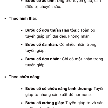
Bướu cổ ác tính:
Ung thư tuyến giáp, cần
điều trị chuyên sâu.
Theo hình thái:
Bướu cổ đơn thuần (lan tỏa):
Toàn bộ
tuyến giáp phì đại đều, không nhân.
Bướu cổ đa nhân:
Có nhiều nhân trong
tuyến giáp.
Bướu cổ đơn nhân:
Chỉ có một nhân trong
tuyến giáp.
Theo chức năng:
Bướu cổ có chức năng bình thường:
Tuyến
giáp to nhưng sản xuất đủ hormone.
Bướu cổ cường giáp:
Tuyến giáp to và sản