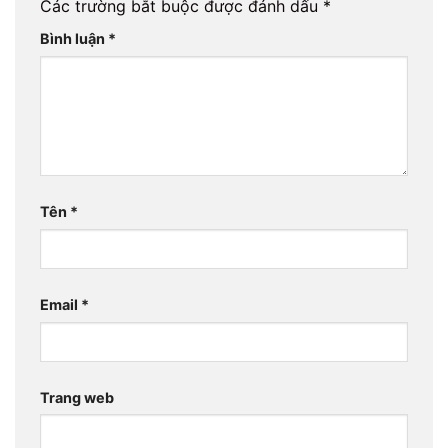
Các trường bắt buộc được đánh dấu
*
Bình luận
*
Tên
*
Email
*
Trang web