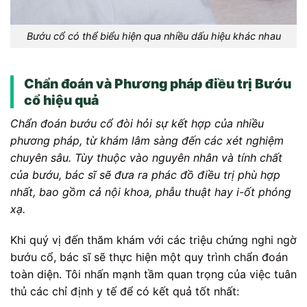
Bướu cổ có thể biểu hiện qua nhiều dấu hiệu khác nhau
Chẩn đoán và Phương pháp điều trị Bướu
cổ hiệu quả
Chẩn đoán bướu cổ đòi hỏi sự kết hợp của nhiều
phương pháp, từ khám lâm sàng đến các xét nghiệm
chuyên sâu. Tùy thuộc vào nguyên nhân và tính chất
của bướu, bác sĩ sẽ đưa ra phác đồ điều trị phù hợp
nhất, bao gồm cả nội khoa, phẫu thuật hay i-ốt phóng
xạ.
Khi quý vị đến thăm khám với các triệu chứng nghi ngờ
bướu cổ, bác sĩ sẽ thực hiện một quy trình chẩn đoán
toàn diện. Tôi nhấn mạnh tầm quan trọng của việc tuân
thủ các chỉ định y tế để có kết quả tốt nhất: