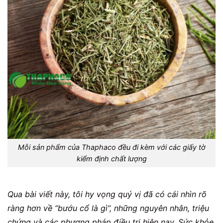
Mỗi sản phẩm của Thaphaco đều đi kèm với các giấy tờ
kiểm định chất lượng
Qua bài viết này, tôi hy vọng quý vị đã có cái nhìn rõ
ràng hơn về “bướu cổ là gì”, những nguyên nhân, triệu
chứng và các phương pháp điều trị hiện nay. Sức khỏe