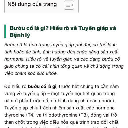
Nội dung của trang
Bướu cổ là gì? Hiểu rõ về Tuyến giáp và
Bệnh lý
Bướu cổ là tình trạng tuyến giáp phì đại, có thể lành
tính hoặc ác tính, ảnh hưởng đến chức năng sản xuất
hormone. Hiểu rõ về tuyến giáp và các dạng bướu cổ
giúp chúng ta có cái nhìn tổng quan và chủ động trong
việc chăm sóc sức khỏe.
Để hiểu rõ
bướu cổ là gì
, trước hết chúng ta cần nắm
vững về tuyến giáp – một tuyến nội tiết quan trọng
nằm ở phía trước cổ, có hình dạng như cánh bướm.
Tuyến giáp chịu trách nhiệm sản xuất các hormone
thyroxine (T4) và triiodothyronine (T3), đóng vai trò
then chốt trong việc điều hòa quá trình trao đổi chất