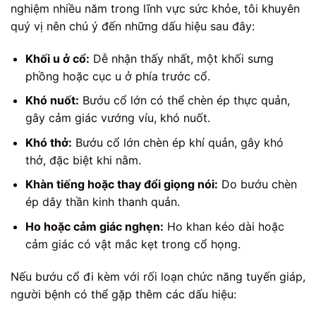
nghiệm nhiều năm trong lĩnh vực sức khỏe, tôi khuyên
quý vị nên chú ý đến những dấu hiệu sau đây:
Khối u ở cổ:
Dễ nhận thấy nhất, một khối sưng
phồng hoặc cục u ở phía trước cổ.
Khó nuốt:
Bướu cổ lớn có thể chèn ép thực quản,
gây cảm giác vướng víu, khó nuốt.
Khó thở:
Bướu cổ lớn chèn ép khí quản, gây khó
thở, đặc biệt khi nằm.
Khàn tiếng hoặc thay đổi giọng nói:
Do bướu chèn
ép dây thần kinh thanh quản.
Ho hoặc cảm giác nghẹn:
Ho khan kéo dài hoặc
cảm giác có vật mắc kẹt trong cổ họng.
Nếu bướu cổ đi kèm với rối loạn chức năng tuyến giáp,
người bệnh có thể gặp thêm các dấu hiệu: