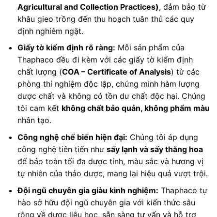
Agricultural and Collection Practices)
, đảm bảo từ
khâu gieo trồng đến thu hoạch tuân thủ các quy
định nghiêm ngặt.
Giấy tờ kiểm định rõ ràng:
Mỗi sản phẩm của
Thaphaco đều đi kèm với các giấy tờ kiểm định
chất lượng (
COA – Certificate of Analysis
) từ các
phòng thí nghiệm độc lập, chứng minh hàm lượng
dược chất và không có tồn dư chất độc hại. Chúng
tôi cam kết
không chất bảo quản, không phẩm màu
nhân tạo.
Công nghệ chế biến hiện đại:
Chúng tôi áp dụng
công nghệ tiên tiến như
sấy lạnh và sấy thăng hoa
để bảo toàn tối đa dược tính, màu sắc và hương vị
tự nhiên của thảo dược, mang lại hiệu quả vượt trội.
Đội ngũ chuyên gia giàu kinh nghiệm:
Thaphaco tự
hào sở hữu đội ngũ chuyên gia với kiến thức sâu
rộng về dược liệu học, sẵn sàng tư vấn và hỗ trợ