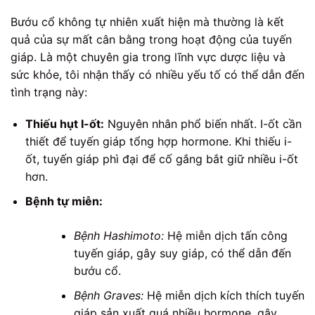
Bướu cổ không tự nhiên xuất hiện mà thường là kết
quả của sự mất cân bằng trong hoạt động của tuyến
giáp. Là một chuyên gia trong lĩnh vực dược liệu và
sức khỏe, tôi nhận thấy có nhiều yếu tố có thể dẫn đến
tình trạng này:
Thiếu hụt I-ốt:
Nguyên nhân phổ biến nhất. I-ốt cần
thiết để tuyến giáp tổng hợp hormone. Khi thiếu i-
ốt, tuyến giáp phì đại để cố gắng bắt giữ nhiều i-ốt
hơn.
Bệnh tự miễn:
Bệnh Hashimoto:
Hệ miễn dịch tấn công
tuyến giáp, gây suy giáp, có thể dẫn đến
bướu cổ.
Bệnh Graves:
Hệ miễn dịch kích thích tuyến
giáp sản xuất quá nhiều hormone, gây