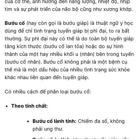
của cơ thể, ảnh hưởng đến năng lượng, nhiệt độ, nhịp
tim và sự phát triển của não bộ cũng như xương khớp.
Bướu cổ
(hay còn gọi là bướu giáp) là thuật ngữ y học
dùng để chỉ tình trạng tuyến giáp bị phì đại, to ra bất
thường. Sự phì đại này có thể là do toàn bộ tuyến giáp
tăng kích thước (bướu cổ lan tỏa) hoặc do sự hình
thành của một hay nhiều khối u (nhân) bên trong tuyến
(bướu cổ nhân). Bướu cổ không phải là một bệnh cụ
thể mà là một dấu hiệu của nhiều tình trạng sức khỏe
khác nhau liên quan đến tuyến giáp.
Có nhiều cách để phân loại bướu cổ:
Theo tính chất:
Bướu cổ lành tính:
Chiếm đa số, không
phải ung thư.