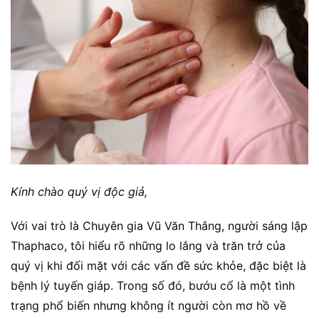
Kính chào quý vị độc giả,
Với vai trò là Chuyên gia Vũ Văn Thắng, người sáng lập
Thaphaco, tôi hiểu rõ những lo lắng và trăn trở của
quý vị khi đối mặt với các vấn đề sức khỏe, đặc biệt là
bệnh lý tuyến giáp. Trong số đó, bướu cổ là một tình
trạng phổ biến nhưng không ít người còn mơ hồ về