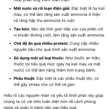
Mất nước và rối loạn điện giải:
Đặc biệt là hạ kali
máu, có thể làm tăng sản xuất ammonia ở thận
và tăng hấp thu ammonia từ ruột.
Táo bón:
Kéo dài thời gian tiếp xúc của phân với
vi khuẩn đường ruột, làm tăng sản xuất ammonia.
Chế độ ăn quá nhiều protein:
Cung cấp nhiều
nguyên liệu cho quá trình sản xuất ammonia.
Sử dụng một số loại thuốc:
Như thuốc an thần,
thuốc lợi tiểu quá mức (gây hạ kali máu và mất
nước) có thể làm nặng thêm tình trạng bệnh.
Phẫu thuật:
Đặc biệt là các phẫu thuật lớn, có
thể gây stress cho cơ thể và gan.
Hiểu rõ các nguyên nhân và yếu tố khởi phát này giúp
chúng ta có cái nhìn toàn diện hơn về cách phòng
ngừa và quản lý bệnh não gan hiệu quả.