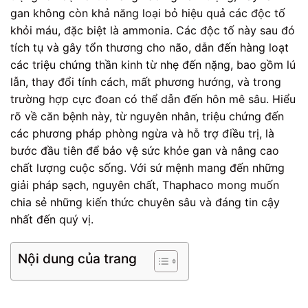
gan không còn khả năng loại bỏ hiệu quả các độc tố
khỏi máu, đặc biệt là ammonia. Các độc tố này sau đó
tích tụ và gây tổn thương cho não, dẫn đến hàng loạt
các triệu chứng thần kinh từ nhẹ đến nặng, bao gồm lú
lẫn, thay đổi tính cách, mất phương hướng, và trong
trường hợp cực đoan có thể dẫn đến hôn mê sâu. Hiểu
rõ về căn bệnh này, từ nguyên nhân, triệu chứng đến
các phương pháp phòng ngừa và hỗ trợ điều trị, là
bước đầu tiên để bảo vệ sức khỏe gan và nâng cao
chất lượng cuộc sống. Với sứ mệnh mang đến những
giải pháp sạch, nguyên chất, Thaphaco mong muốn
chia sẻ những kiến thức chuyên sâu và đáng tin cậy
nhất đến quý vị.
Nội dung của trang