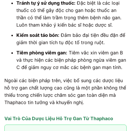
Tránh tự ý sử dụng thuốc:
Đặc biệt là các loại
thuốc có thể gây độc cho gan hoặc thuốc an
thần có thể làm trầm trọng thêm bệnh não gan.
Luôn tham khảo ý kiến bác sĩ hoặc dược sĩ.
Kiểm soát táo bón:
Đảm bảo đại tiện đều đặn để
giảm thời gian tích tụ độc tố trong ruột.
Tiêm phòng viêm gan:
Tiêm vắc xin viêm gan B
và thực hiện các biện pháp phòng ngừa viêm gan
C để giảm nguy cơ mắc các bệnh gan mạn tính.
Ngoài các biện pháp trên, việc bổ sung các dược liệu
hỗ trợ gan chất lượng cao cũng là một phần không thể
thiếu trong chiến lược chăm sóc gan toàn diện mà
Thaphaco tin tưởng và khuyến nghị.
Vai Trò Của Dược Liệu Hỗ Trợ Gan Từ Thaphaco