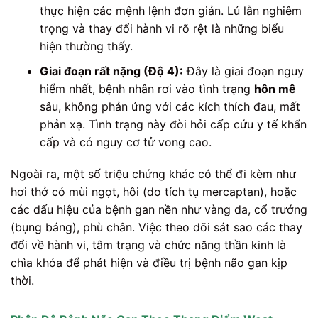
thực hiện các mệnh lệnh đơn giản. Lú lẫn nghiêm
trọng và thay đổi hành vi rõ rệt là những biểu
hiện thường thấy.
Giai đoạn rất nặng (Độ 4):
Đây là giai đoạn nguy
hiểm nhất, bệnh nhân rơi vào tình trạng
hôn mê
sâu, không phản ứng với các kích thích đau, mất
phản xạ. Tình trạng này đòi hỏi cấp cứu y tế khẩn
cấp và có nguy cơ tử vong cao.
Ngoài ra, một số triệu chứng khác có thể đi kèm như
hơi thở có mùi ngọt, hôi (do tích tụ mercaptan), hoặc
các dấu hiệu của bệnh gan nền như vàng da, cổ trướng
(bụng báng), phù chân. Việc theo dõi sát sao các thay
đổi về hành vi, tâm trạng và chức năng thần kinh là
chìa khóa để phát hiện và điều trị bệnh não gan kịp
thời.