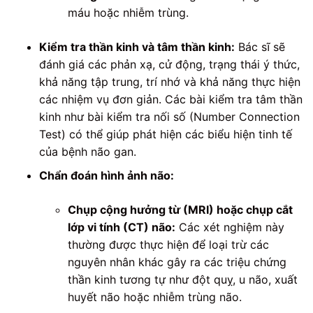
máu hoặc nhiễm trùng.
Kiểm tra thần kinh và tâm thần kinh:
Bác sĩ sẽ
đánh giá các phản xạ, cử động, trạng thái ý thức,
khả năng tập trung, trí nhớ và khả năng thực hiện
các nhiệm vụ đơn giản. Các bài kiểm tra tâm thần
kinh như bài kiểm tra nối số (Number Connection
Test) có thể giúp phát hiện các biểu hiện tinh tế
của bệnh não gan.
Chẩn đoán hình ảnh não:
Chụp cộng hưởng từ (MRI) hoặc chụp cắt
lớp vi tính (CT) não:
Các xét nghiệm này
thường được thực hiện để loại trừ các
nguyên nhân khác gây ra các triệu chứng
thần kinh tương tự như đột quỵ, u não, xuất
huyết não hoặc nhiễm trùng não.