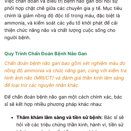
Việc chẩn đoán và điều trị bệnh não gan đòi hỏi sự
phối hợp chặt chẽ giữa các chuyên gia y tế. Mục tiêu
chính là giảm nồng độ độc tố trong máu, đặc biệt là
ammonia, và kiểm soát các yếu tố khởi phát để cải
thiện chức năng não và chất lượng cuộc sống cho
người bệnh.
Quy Trình Chẩn Đoán Bệnh Não Gan
Chẩn đoán bệnh não gan bao gồm xét nghiệm máu đo
nồng độ ammonia và chức năng gan, cùng với kiểm tra
hình ảnh não (MRI/CT) và đánh giá thần kinh lâm sàng
để loại trừ các nguyên nhân khác.
Để chẩn đoán bệnh não gan một cách chính xác, bác
sĩ sẽ kết hợp nhiều phương pháp khác nhau:
Thăm khám lâm sàng và tiền sử bệnh:
Bác sĩ sẽ
hỏi về các triệu chứng thần kinh, hành vi, tiền sử