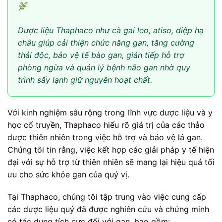
Dược liệu Thaphaco như cà gai leo, atiso, diệp hạ
châu giúp cải thiện chức năng gan, tăng cường
thải độc, bảo vệ tế bào gan, gián tiếp hỗ trợ
phòng ngừa và quản lý bệnh não gan nhờ quy
trình sấy lạnh giữ nguyên hoạt chất.
Với kinh nghiệm sâu rộng trong lĩnh vực dược liệu và y
học cổ truyền, Thaphaco hiểu rõ giá trị của các thảo
dược thiên nhiên trong việc hỗ trợ và bảo vệ lá gan.
Chúng tôi tin rằng, việc kết hợp các giải pháp y tế hiện
đại với sự hỗ trợ từ thiên nhiên sẽ mang lại hiệu quả tối
ưu cho sức khỏe gan của quý vị.
Tại Thaphaco, chúng tôi tập trung vào việc cung cấp
các dược liệu quý đã được nghiên cứu và chứng minh
có tác dụng tích cực đối với gan, bao gồm: