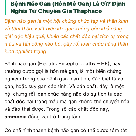
Bệnh Não Gan (Hôn Mê Gan) Là Gì? Định
Nghĩa Từ Chuyên Gia Thaphaco
Bệnh não gan là một hội chứng phức tạp về thần kinh
và tâm thần, xuất hiện khi gan không còn khả năng
giải độc hiệu quả, khiến các chất độc hại tích tụ trong
máu và tấn công não bộ, gây rối loạn chức năng thần
kinh nghiêm trọng.
Bệnh não gan (Hepatic Encephalopathy – HE), hay
thường được gọi là hôn mê gan, là một biến chứng
nghiêm trọng của bệnh gan mạn tính, đặc biệt là xơ
gan, hoặc suy gan cấp tính. Về bản chất, đây là một
hội chứng rối loạn chức năng não do sự tích tụ các
chất độc hại trong máu mà gan không thể chuyển hóa
và đào thải được. Trong số các chất độc này,
ammonia
đóng vai trò trung tâm.
Cơ chế hình thành bệnh não gan có thể được tóm tắt