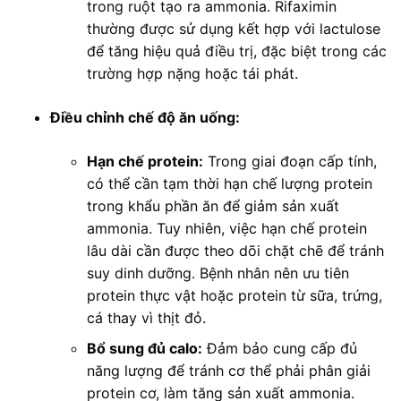
trong ruột tạo ra ammonia. Rifaximin
thường được sử dụng kết hợp với lactulose
để tăng hiệu quả điều trị, đặc biệt trong các
trường hợp nặng hoặc tái phát.
Điều chỉnh chế độ ăn uống:
Hạn chế protein:
Trong giai đoạn cấp tính,
có thể cần tạm thời hạn chế lượng protein
trong khẩu phần ăn để giảm sản xuất
ammonia. Tuy nhiên, việc hạn chế protein
lâu dài cần được theo dõi chặt chẽ để tránh
suy dinh dưỡng. Bệnh nhân nên ưu tiên
protein thực vật hoặc protein từ sữa, trứng,
cá thay vì thịt đỏ.
Bổ sung đủ calo:
Đảm bảo cung cấp đủ
năng lượng để tránh cơ thể phải phân giải
protein cơ, làm tăng sản xuất ammonia.