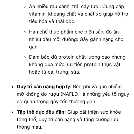
Ăn nhiều rau xanh, trái cây tươi: Cung cấp
vitamin, khoáng chất và chất xơ giúp hỗ trợ
tiêu hóa và thải độc.
Hạn chế thực phẩm chế biến sẵn, đồ ăn
nhiều dầu mỡ, đường: Gây gánh nặng cho
gan.
Đảm bảo đủ protein chất lượng cao nhưng
không quá mức, ưu tiên protein thực vật
hoặc từ cá, trứng, sữa.
Duy trì cân nặng hợp lý:
Béo phì và gan nhiễm
mỡ không do rượu (NAFLD) là những yếu tố nguy
cơ quan trọng gây tổn thương gan.
Tập thể dục đều đặn:
Giúp cải thiện sức khỏe
tổng thể, duy trì cân nặng và tăng cường lưu
thông máu.