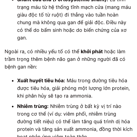
trạng máu từ hệ thống tĩnh mạch cửa (mang máu
giàu độc tố từ ruột) đi thẳng vào tuần hoàn
chung mà không qua gan để giải độc. Điều này
có thể do bẩm sinh hoặc do biến chứng của xơ
gan.
Ngoài ra, có nhiều yếu tố có thể
khởi phát
hoặc làm
trầm trọng thêm bệnh não gan ở những người đã có
bệnh gan nền:
Xuất huyết tiêu hóa:
Máu trong đường tiêu hóa
được tiêu hóa, giải phóng một lượng lớn protein,
khi phân hủy sẽ tạo ra ammonia.
Nhiễm trùng:
Nhiễm trùng ở bất kỳ vị trí nào
trong cơ thể (ví dụ: viêm phổi, nhiễm trùng
đường tiết niệu) có thể làm tăng quá trình dị hóa
protein và tăng sản xuất ammonia, đồng thời kích
hoạt phản ứng viêm toàn thân.