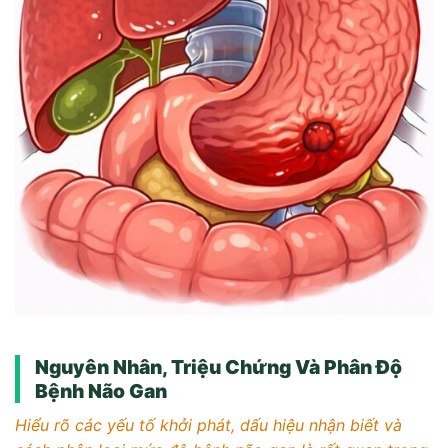
Nguyên Nhân, Triệu Chứng Và Phân Độ
Bệnh Não Gan
Hiểu rõ các yếu tố khởi phát, dấu hiệu nhận biết và