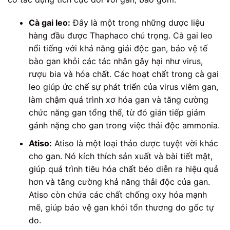
Cà gai leo:
Đây là một trong những dược liệu
hàng đầu được Thaphaco chú trọng. Cà gai leo
nổi tiếng với khả năng giải độc gan, bảo vệ tế
bào gan khỏi các tác nhân gây hại như virus,
rượu bia và hóa chất. Các hoạt chất trong cà gai
leo giúp ức chế sự phát triển của virus viêm gan,
làm chậm quá trình xơ hóa gan và tăng cường
chức năng gan tổng thể, từ đó gián tiếp giảm
gánh nặng cho gan trong việc thải độc ammonia.
Atiso:
Atiso là một loại thảo dược tuyệt vời khác
cho gan. Nó kích thích sản xuất và bài tiết mật,
giúp quá trình tiêu hóa chất béo diễn ra hiệu quả
hơn và tăng cường khả năng thải độc của gan.
Atiso còn chứa các chất chống oxy hóa mạnh
mẽ, giúp bảo vệ gan khỏi tổn thương do gốc tự
do.