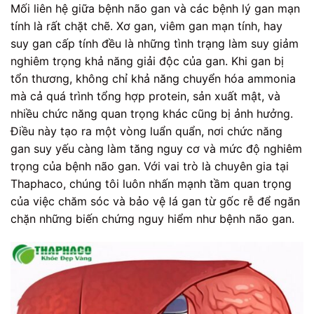
Mối liên hệ giữa bệnh não gan và các bệnh lý gan mạn
tính là rất chặt chẽ. Xơ gan, viêm gan mạn tính, hay
suy gan cấp tính đều là những tình trạng làm suy giảm
nghiêm trọng khả năng giải độc của gan. Khi gan bị
tổn thương, không chỉ khả năng chuyển hóa ammonia
mà cả quá trình tổng hợp protein, sản xuất mật, và
nhiều chức năng quan trọng khác cũng bị ảnh hưởng.
Điều này tạo ra một vòng luẩn quẩn, nơi chức năng
gan suy yếu càng làm tăng nguy cơ và mức độ nghiêm
trọng của bệnh não gan. Với vai trò là chuyên gia tại
Thaphaco, chúng tôi luôn nhấn mạnh tầm quan trọng
của việc chăm sóc và bảo vệ lá gan từ gốc rễ để ngăn
chặn những biến chứng nguy hiểm như bệnh não gan.