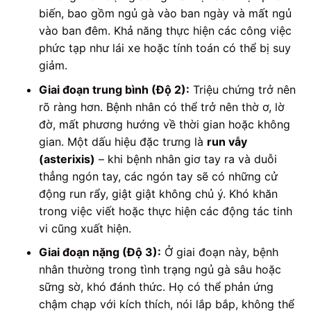
biến, bao gồm ngủ gà vào ban ngày và mất ngủ
vào ban đêm. Khả năng thực hiện các công việc
phức tạp như lái xe hoặc tính toán có thể bị suy
giảm.
Giai đoạn trung bình (Độ 2):
Triệu chứng trở nên
rõ ràng hơn. Bệnh nhân có thể trở nên thờ ơ, lờ
đờ, mất phương hướng về thời gian hoặc không
gian. Một dấu hiệu đặc trưng là
run vẫy
(asterixis)
– khi bệnh nhân giơ tay ra và duỗi
thẳng ngón tay, các ngón tay sẽ có những cử
động run rẩy, giật giật không chủ ý. Khó khăn
trong việc viết hoặc thực hiện các động tác tinh
vi cũng xuất hiện.
Giai đoạn nặng (Độ 3):
Ở giai đoạn này, bệnh
nhân thường trong tình trạng ngủ gà sâu hoặc
sững sờ, khó đánh thức. Họ có thể phản ứng
chậm chạp với kích thích, nói lắp bắp, không thể