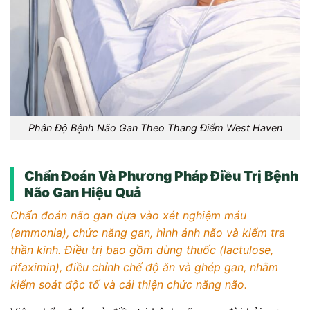
Phân Độ Bệnh Não Gan Theo Thang Điểm West Haven
Chẩn Đoán Và Phương Pháp Điều Trị Bệnh
Não Gan Hiệu Quả
Chẩn đoán não gan dựa vào xét nghiệm máu
(ammonia), chức năng gan, hình ảnh não và kiểm tra
thần kinh. Điều trị bao gồm dùng thuốc (lactulose,
rifaximin), điều chỉnh chế độ ăn và ghép gan, nhằm
kiểm soát độc tố và cải thiện chức năng não.