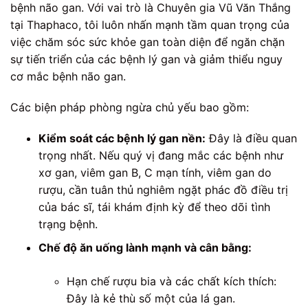
bệnh não gan. Với vai trò là Chuyên gia Vũ Văn Thắng
tại Thaphaco, tôi luôn nhấn mạnh tầm quan trọng của
việc chăm sóc sức khỏe gan toàn diện để ngăn chặn
sự tiến triển của các bệnh lý gan và giảm thiểu nguy
cơ mắc bệnh não gan.
Các biện pháp phòng ngừa chủ yếu bao gồm:
Kiểm soát các bệnh lý gan nền:
Đây là điều quan
trọng nhất. Nếu quý vị đang mắc các bệnh như
xơ gan, viêm gan B, C mạn tính, viêm gan do
rượu, cần tuân thủ nghiêm ngặt phác đồ điều trị
của bác sĩ, tái khám định kỳ để theo dõi tình
trạng bệnh.
Chế độ ăn uống lành mạnh và cân bằng:
Hạn chế rượu bia và các chất kích thích:
Đây là kẻ thù số một của lá gan.