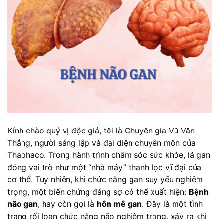
Kính chào quý vị độc giả, tôi là Chuyên gia Vũ Văn
Thắng, người sáng lập và đại diện chuyên môn của
Thaphaco. Trong hành trình chăm sóc sức khỏe, lá gan
đóng vai trò như một “nhà máy” thanh lọc vĩ đại của
cơ thể. Tuy nhiên, khi chức năng gan suy yếu nghiêm
trọng, một biến chứng đáng sợ có thể xuất hiện:
Bệnh
não gan
, hay còn gọi là
hôn mê gan
. Đây là một tình
trạng rối loạn chức năng não nghiêm trọng, xảy ra khi