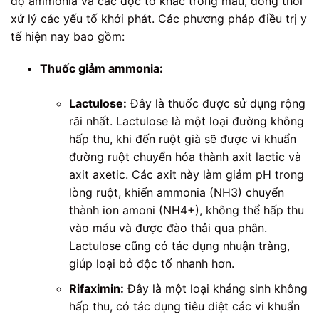
độ ammonia và các độc tố khác trong máu, đồng thời
xử lý các yếu tố khởi phát. Các phương pháp điều trị y
tế hiện nay bao gồm:
Thuốc giảm ammonia:
Lactulose:
Đây là thuốc được sử dụng rộng
rãi nhất. Lactulose là một loại đường không
hấp thu, khi đến ruột già sẽ được vi khuẩn
đường ruột chuyển hóa thành axit lactic và
axit axetic. Các axit này làm giảm pH trong
lòng ruột, khiến ammonia (NH3) chuyển
thành ion amoni (NH4+), không thể hấp thu
vào máu và được đào thải qua phân.
Lactulose cũng có tác dụng nhuận tràng,
giúp loại bỏ độc tố nhanh hơn.
Rifaximin:
Đây là một loại kháng sinh không
hấp thu, có tác dụng tiêu diệt các vi khuẩn