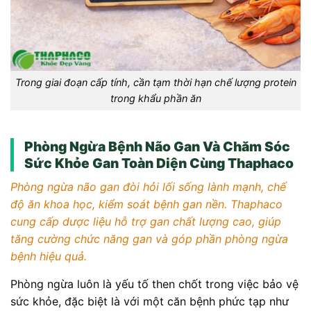
Trong giai đoạn cấp tính, cần tạm thời hạn chế lượng protein
trong khẩu phần ăn
Phòng Ngừa Bệnh Não Gan Và Chăm Sóc
Sức Khỏe Gan Toàn Diện Cùng Thaphaco
Phòng ngừa não gan đòi hỏi lối sống lành mạnh, chế
độ ăn khoa học, kiểm soát bệnh gan nền. Thaphaco
cung cấp dược liệu hỗ trợ gan chất lượng cao, giúp
tăng cường chức năng gan và góp phần phòng ngừa
bệnh hiệu quả.
Phòng ngừa luôn là yếu tố then chốt trong việc bảo vệ
sức khỏe, đặc biệt là với một căn bệnh phức tạp như