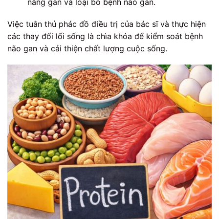
năng gan và loại bỏ bệnh não gan.
Việc tuân thủ phác đồ điều trị của bác sĩ và thực hiện
các thay đổi lối sống là chìa khóa để kiểm soát bệnh
não gan và cải thiện chất lượng cuộc sống.