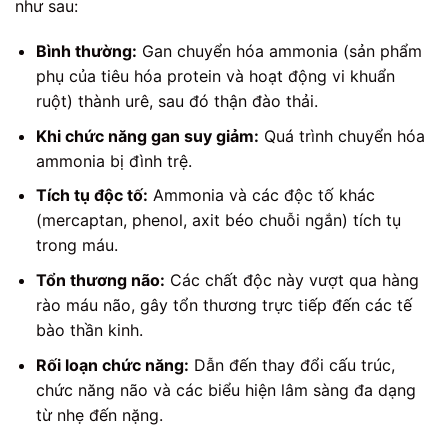
như sau:
Bình thường:
Gan chuyển hóa ammonia (sản phẩm
phụ của tiêu hóa protein và hoạt động vi khuẩn
ruột) thành urê, sau đó thận đào thải.
Khi chức năng gan suy giảm:
Quá trình chuyển hóa
ammonia bị đình trệ.
Tích tụ độc tố:
Ammonia và các độc tố khác
(mercaptan, phenol, axit béo chuỗi ngắn) tích tụ
trong máu.
Tổn thương não:
Các chất độc này vượt qua hàng
rào máu não, gây tổn thương trực tiếp đến các tế
bào thần kinh.
Rối loạn chức năng:
Dẫn đến thay đổi cấu trúc,
chức năng não và các biểu hiện lâm sàng đa dạng
từ nhẹ đến nặng.