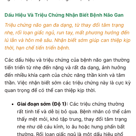
Dấu Hiệu Và Triệu Chứng Nhận Biết Bệnh Não Gan
Triệu chứng não gan đa dạng, từ thay đổi tâm trạng
nhẹ, rối loạn giấc ngủ, run tay, mất phương hướng đến
lú lẫn và hôn mê sâu. Nhận biết sớm giúp can thiệp kịp
thời, hạn chế tiến triển bệnh.
Các dấu hiệu và triệu chứng của bệnh não gan thường
tiến triển từ nhẹ đến nặng và rất đa dạng, ảnh hưởng
đến nhiều khía cạnh của chức năng thần kinh và tâm
thần. Việc nhận biết sớm các triệu chứng này là cực kỳ
quan trọng để có thể can thiệp kịp thời.
Giai đoạn sớm (Độ 1):
Các triệu chứng thường
rất tinh tế và dễ bị bỏ qua. Bệnh nhân có thể cảm
thấy mệt mỏi, khó tập trung, thay đổi tâm trạng
nhẹ như dễ cáu kỉnh, lo âu hoặc hưng phấn bất
thường. Rối loạn giấc ngủ là một dấu hiệu phổ