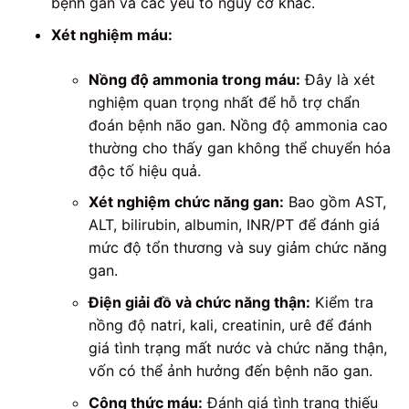
bệnh gan và các yếu tố nguy cơ khác.
Xét nghiệm máu:
Nồng độ ammonia trong máu:
Đây là xét
nghiệm quan trọng nhất để hỗ trợ chẩn
đoán bệnh não gan. Nồng độ ammonia cao
thường cho thấy gan không thể chuyển hóa
độc tố hiệu quả.
Xét nghiệm chức năng gan:
Bao gồm AST,
ALT, bilirubin, albumin, INR/PT để đánh giá
mức độ tổn thương và suy giảm chức năng
gan.
Điện giải đồ và chức năng thận:
Kiểm tra
nồng độ natri, kali, creatinin, urê để đánh
giá tình trạng mất nước và chức năng thận,
vốn có thể ảnh hưởng đến bệnh não gan.
Công thức máu:
Đánh giá tình trạng thiếu