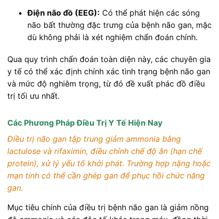
Điện não đồ (EEG):
Có thể phát hiện các sóng
não bất thường đặc trưng của bệnh não gan, mặc
dù không phải là xét nghiệm chẩn đoán chính.
Qua quy trình chẩn đoán toàn diện này, các chuyên gia
y tế có thể xác định chính xác tình trạng bệnh não gan
và mức độ nghiêm trọng, từ đó đề xuất phác đồ điều
trị tối ưu nhất.
Các Phương Pháp Điều Trị Y Tế Hiện Nay
Điều trị não gan tập trung giảm ammonia bằng
lactulose và rifaximin, điều chỉnh chế độ ăn (hạn chế
protein), xử lý yếu tố khởi phát. Trường hợp nặng hoặc
mạn tính có thể cần ghép gan để phục hồi chức năng
gan.
Mục tiêu chính của điều trị bệnh não gan là giảm nồng