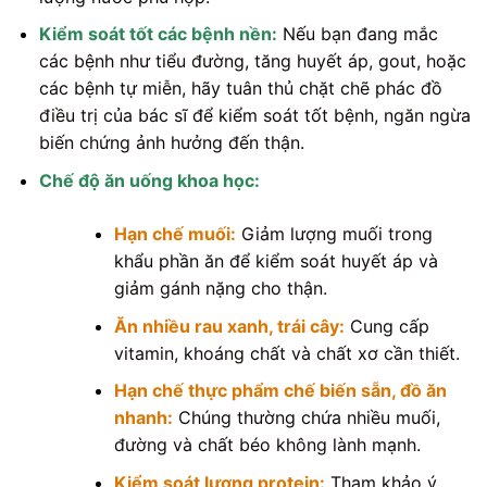
Kiểm soát tốt các bệnh nền:
Nếu bạn đang mắc
các bệnh như tiểu đường, tăng huyết áp, gout, hoặc
các bệnh tự miễn, hãy tuân thủ chặt chẽ phác đồ
điều trị của bác sĩ để kiểm soát tốt bệnh, ngăn ngừa
biến chứng ảnh hưởng đến thận.
Chế độ ăn uống khoa học:
Hạn chế muối:
Giảm lượng muối trong
khẩu phần ăn để kiểm soát huyết áp và
giảm gánh nặng cho thận.
Ăn nhiều rau xanh, trái cây:
Cung cấp
vitamin, khoáng chất và chất xơ cần thiết.
Hạn chế thực phẩm chế biến sẵn, đồ ăn
nhanh:
Chúng thường chứa nhiều muối,
đường và chất béo không lành mạnh.
Kiểm soát lượng protein:
Tham khảo ý