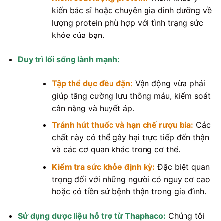
kiến bác sĩ hoặc chuyên gia dinh dưỡng về
lượng protein phù hợp với tình trạng sức
khỏe của bạn.
Duy trì lối sống lành mạnh:
Tập thể dục đều đặn:
Vận động vừa phải
giúp tăng cường lưu thông máu, kiểm soát
cân nặng và huyết áp.
Tránh hút thuốc và hạn chế rượu bia:
Các
chất này có thể gây hại trực tiếp đến thận
và các cơ quan khác trong cơ thể.
Kiểm tra sức khỏe định kỳ:
Đặc biệt quan
trọng đối với những người có nguy cơ cao
hoặc có tiền sử bệnh thận trong gia đình.
Sử dụng dược liệu hỗ trợ từ Thaphaco:
Chúng tôi