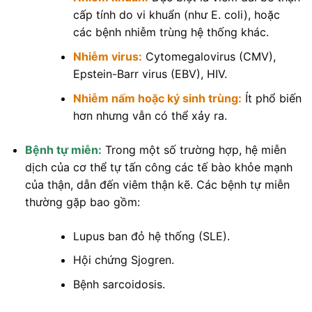
cấp tính do vi khuẩn (như E. coli), hoặc
các bệnh nhiễm trùng hệ thống khác.
Nhiễm virus:
Cytomegalovirus (CMV),
Epstein-Barr virus (EBV), HIV.
Nhiễm nấm hoặc ký sinh trùng:
Ít phổ biến
hơn nhưng vẫn có thể xảy ra.
Bệnh tự miễn:
Trong một số trường hợp, hệ miễn
dịch của cơ thể tự tấn công các tế bào khỏe mạnh
của thận, dẫn đến viêm thận kẽ. Các bệnh tự miễn
thường gặp bao gồm:
Lupus ban đỏ hệ thống (SLE).
Hội chứng Sjogren.
Bệnh sarcoidosis.