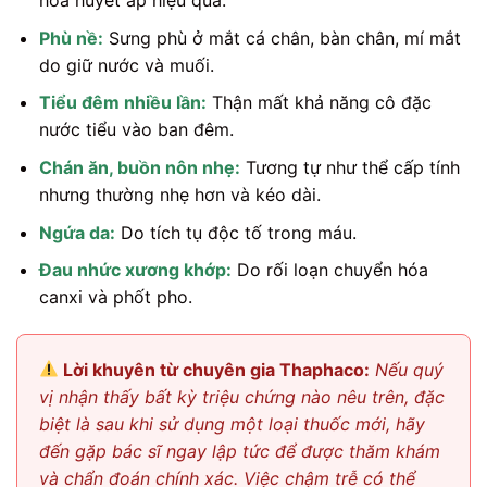
hòa huyết áp hiệu quả.
Phù nề:
Sưng phù ở mắt cá chân, bàn chân, mí mắt
do giữ nước và muối.
Tiểu đêm nhiều lần:
Thận mất khả năng cô đặc
nước tiểu vào ban đêm.
Chán ăn, buồn nôn nhẹ:
Tương tự như thể cấp tính
nhưng thường nhẹ hơn và kéo dài.
Ngứa da:
Do tích tụ độc tố trong máu.
Đau nhức xương khớp:
Do rối loạn chuyển hóa
canxi và phốt pho.
Lời khuyên từ chuyên gia Thaphaco:
Nếu quý
vị nhận thấy bất kỳ triệu chứng nào nêu trên, đặc
biệt là sau khi sử dụng một loại thuốc mới, hãy
đến gặp bác sĩ ngay lập tức để được thăm khám
và chẩn đoán chính xác. Việc chậm trễ có thể