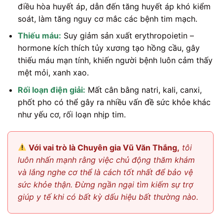
điều hòa huyết áp, dẫn đến tăng huyết áp khó kiểm
soát, làm tăng nguy cơ mắc các bệnh tim mạch.
Thiếu máu:
Suy giảm sản xuất erythropoietin –
hormone kích thích tủy xương tạo hồng cầu, gây
thiếu máu mạn tính, khiến người bệnh luôn cảm thấy
mệt mỏi, xanh xao.
Rối loạn điện giải:
Mất cân bằng natri, kali, canxi,
phốt pho có thể gây ra nhiều vấn đề sức khỏe khác
như yếu cơ, rối loạn nhịp tim.
Với vai trò là Chuyên gia Vũ Văn Thắng,
tôi
luôn nhấn mạnh rằng việc chủ động thăm khám
và lắng nghe cơ thể là cách tốt nhất để bảo vệ
sức khỏe thận. Đừng ngần ngại tìm kiếm sự trợ
giúp y tế khi có bất kỳ dấu hiệu bất thường nào.