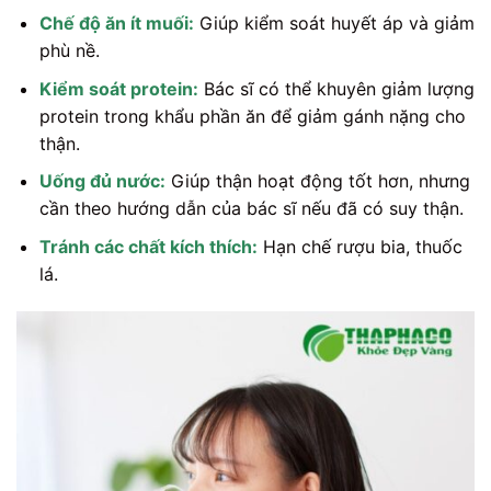
Chế độ ăn ít muối:
Giúp kiểm soát huyết áp và giảm
phù nề.
Kiểm soát protein:
Bác sĩ có thể khuyên giảm lượng
protein trong khẩu phần ăn để giảm gánh nặng cho
thận.
Uống đủ nước:
Giúp thận hoạt động tốt hơn, nhưng
cần theo hướng dẫn của bác sĩ nếu đã có suy thận.
Tránh các chất kích thích:
Hạn chế rượu bia, thuốc
lá.