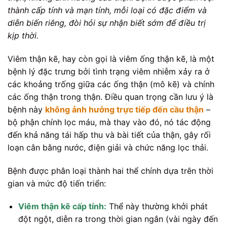
thành cấp tính và mạn tính, mỗi loại có đặc điểm và
diễn biến riêng, đòi hỏi sự nhận biết sớm để điều trị
kịp thời.
Viêm thận kẽ, hay còn gọi là viêm ống thận kẽ, là một
bệnh lý đặc trưng bởi tình trạng viêm nhiễm xảy ra ở
các khoảng trống giữa các ống thận (mô kẽ) và chính
các ống thận trong thận. Điều quan trọng cần lưu ý là
bệnh này
không ảnh hưởng trực tiếp đến cầu thận
–
bộ phận chính lọc máu, mà thay vào đó, nó tác động
đến khả năng tái hấp thu và bài tiết của thận, gây rối
loạn cân bằng nước, điện giải và chức năng lọc thải.
Bệnh được phân loại thành hai thể chính dựa trên thời
gian và mức độ tiến triển:
Viêm thận kẽ cấp tính:
Thể này thường khởi phát
đột ngột, diễn ra trong thời gian ngắn (vài ngày đến