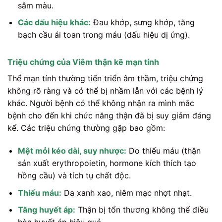
sẫm màu.
Các dấu hiệu khác:
Đau khớp, sưng khớp, tăng
bạch cầu ái toan trong máu (dấu hiệu dị ứng).
Triệu chứng của Viêm thận kẽ mạn tính
Thể mạn tính thường tiến triển âm thầm, triệu chứng
không rõ ràng và có thể bị nhầm lẫn với các bệnh lý
khác. Người bệnh có thể không nhận ra mình mắc
bệnh cho đến khi chức năng thận đã bị suy giảm đáng
kể. Các triệu chứng thường gặp bao gồm:
Mệt mỏi kéo dài, suy nhược:
Do thiếu máu (thận
sản xuất erythropoietin, hormone kích thích tạo
hồng cầu) và tích tụ chất độc.
Thiếu máu:
Da xanh xao, niêm mạc nhợt nhạt.
Tăng huyết áp:
Thận bị tổn thương không thể điều