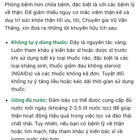
Phòng bệnh hơn chữa bệnh, đặc biệt là với các bệnh lý
về thận. Để giảm thiểu nguy cơ mắc viêm thận kẽ và
duy trì sức khỏe thận tối ưu, tôi, Chuyên gia Vũ Văn
Thắng, xin đưa ra những lời khuyên hữu ích sau:
Không tự ý dùng thuốc:
Đây là nguyên tắc vàng.
Luôn tham khảo ý kiến bác sĩ hoặc dược sĩ trước
khi sử dụng bất kỳ loại thuốc nào, đặc biệt là các
loại kháng sinh, thuốc giảm đau không steroid
(NSAIDs) và các thuốc không kê đơn. Tuyệt đối
không tự ý tăng liều hoặc kéo dài thời gian sử dụng
thuốc.
Uống đủ nước:
Đảm bảo cơ thể được cung cấp đủ
nước mỗi ngày (khoảng 2-2.5 lít nước lọc) để giúp
thận hoạt động hiệu quả trong việc lọc và đào thải
chất thải. Tuy nhiên, nếu bạn có bệnh lý về thận
hoặc tim mạch, hãy tham khảo ý kiến bác sĩ về
lượng nước phù hợp.