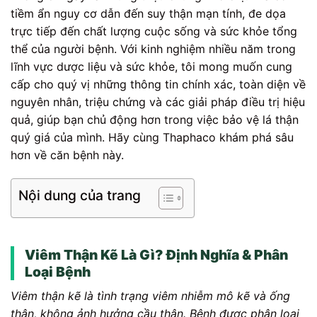
tiềm ẩn nguy cơ dẫn đến suy thận mạn tính, đe dọa
trực tiếp đến chất lượng cuộc sống và sức khỏe tổng
thể của người bệnh. Với kinh nghiệm nhiều năm trong
lĩnh vực dược liệu và sức khỏe, tôi mong muốn cung
cấp cho quý vị những thông tin chính xác, toàn diện về
nguyên nhân, triệu chứng và các giải pháp điều trị hiệu
quả, giúp bạn chủ động hơn trong việc bảo vệ lá thận
quý giá của mình. Hãy cùng Thaphaco khám phá sâu
hơn về căn bệnh này.
Nội dung của trang
Viêm Thận Kẽ Là Gì? Định Nghĩa & Phân
Loại Bệnh
Viêm thận kẽ là tình trạng viêm nhiễm mô kẽ và ống
thận, không ảnh hưởng cầu thận. Bệnh được phân loại