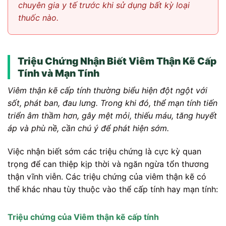
chuyên gia y tế trước khi sử dụng bất kỳ loại
thuốc nào.
Triệu Chứng Nhận Biết Viêm Thận Kẽ Cấp
Tính và Mạn Tính
Viêm thận kẽ cấp tính thường biểu hiện đột ngột với
sốt, phát ban, đau lưng. Trong khi đó, thể mạn tính tiến
triển âm thầm hơn, gây mệt mỏi, thiếu máu, tăng huyết
áp và phù nề, cần chú ý để phát hiện sớm.
Việc nhận biết sớm các triệu chứng là cực kỳ quan
trọng để can thiệp kịp thời và ngăn ngừa tổn thương
thận vĩnh viễn. Các triệu chứng của viêm thận kẽ có
thể khác nhau tùy thuộc vào thể cấp tính hay mạn tính:
Triệu chứng của Viêm thận kẽ cấp tính