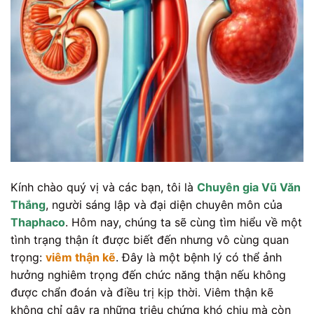
Kính chào quý vị và các bạn, tôi là
Chuyên gia Vũ Văn
Thắng
, người sáng lập và đại diện chuyên môn của
Thaphaco
. Hôm nay, chúng ta sẽ cùng tìm hiểu về một
tình trạng thận ít được biết đến nhưng vô cùng quan
trọng:
viêm thận kẽ
. Đây là một bệnh lý có thể ảnh
hưởng nghiêm trọng đến chức năng thận nếu không
được chẩn đoán và điều trị kịp thời. Viêm thận kẽ
không chỉ gây ra những triệu chứng khó chịu mà còn