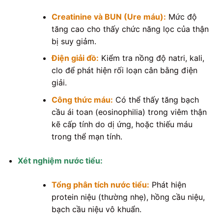
Creatinine và BUN (Ure máu):
Mức độ
tăng cao cho thấy chức năng lọc của thận
bị suy giảm.
Điện giải đồ:
Kiểm tra nồng độ natri, kali,
clo để phát hiện rối loạn cân bằng điện
giải.
Công thức máu:
Có thể thấy tăng bạch
cầu ái toan (eosinophilia) trong viêm thận
kẽ cấp tính do dị ứng, hoặc thiếu máu
trong thể mạn tính.
Xét nghiệm nước tiểu:
Tổng phân tích nước tiểu:
Phát hiện
protein niệu (thường nhẹ), hồng cầu niệu,
bạch cầu niệu vô khuẩn.