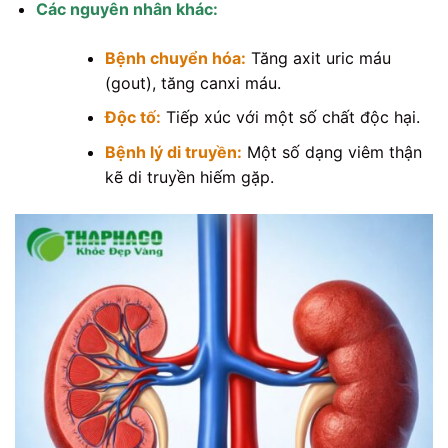
Các nguyên nhân khác:
Bệnh chuyển hóa:
Tăng axit uric máu
(gout), tăng canxi máu.
Độc tố:
Tiếp xúc với một số chất độc hại.
Bệnh lý di truyền:
Một số dạng viêm thận
kẽ di truyền hiếm gặp.