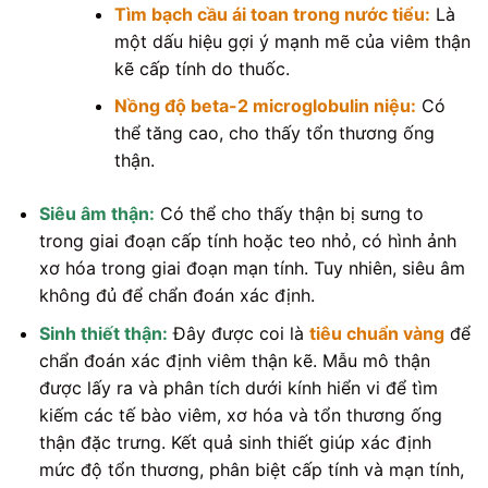
Tìm bạch cầu ái toan trong nước tiểu:
Là
một dấu hiệu gợi ý mạnh mẽ của viêm thận
kẽ cấp tính do thuốc.
Nồng độ beta-2 microglobulin niệu:
Có
thể tăng cao, cho thấy tổn thương ống
thận.
Siêu âm thận:
Có thể cho thấy thận bị sưng to
trong giai đoạn cấp tính hoặc teo nhỏ, có hình ảnh
xơ hóa trong giai đoạn mạn tính. Tuy nhiên, siêu âm
không đủ để chẩn đoán xác định.
Sinh thiết thận:
Đây được coi là
tiêu chuẩn vàng
để
chẩn đoán xác định viêm thận kẽ. Mẫu mô thận
được lấy ra và phân tích dưới kính hiển vi để tìm
kiếm các tế bào viêm, xơ hóa và tổn thương ống
thận đặc trưng. Kết quả sinh thiết giúp xác định
mức độ tổn thương, phân biệt cấp tính và mạn tính,