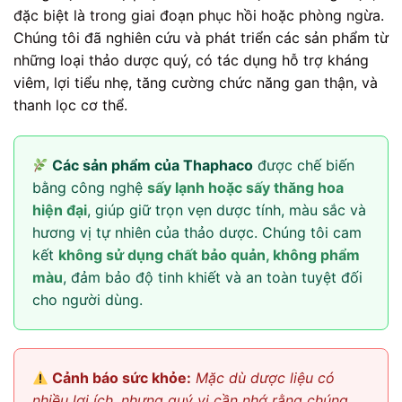
đặc biệt là trong giai đoạn phục hồi hoặc phòng ngừa.
Chúng tôi đã nghiên cứu và phát triển các sản phẩm từ
những loại thảo dược quý, có tác dụng hỗ trợ kháng
viêm, lợi tiểu nhẹ, tăng cường chức năng gan thận, và
thanh lọc cơ thể.
Các sản phẩm của Thaphaco
được chế biến
bằng công nghệ
sấy lạnh hoặc sấy thăng hoa
hiện đại
, giúp giữ trọn vẹn dược tính, màu sắc và
hương vị tự nhiên của thảo dược. Chúng tôi cam
kết
không sử dụng chất bảo quản, không phẩm
màu
, đảm bảo độ tinh khiết và an toàn tuyệt đối
cho người dùng.
Cảnh báo sức khỏe:
Mặc dù dược liệu có
nhiều lợi ích, nhưng quý vị cần nhớ rằng chúng