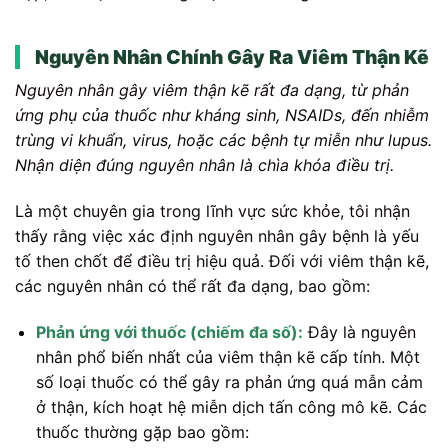
Nguyên Nhân Chính Gây Ra Viêm Thận Kẽ
Nguyên nhân gây viêm thận kẽ rất đa dạng, từ phản
ứng phụ của thuốc như kháng sinh, NSAIDs, đến nhiễm
trùng vi khuẩn, virus, hoặc các bệnh tự miễn như lupus.
Nhận diện đúng nguyên nhân là chìa khóa điều trị.
Là một chuyên gia trong lĩnh vực sức khỏe, tôi nhận
thấy rằng việc xác định nguyên nhân gây bệnh là yếu
tố then chốt để điều trị hiệu quả. Đối với viêm thận kẽ,
các nguyên nhân có thể rất đa dạng, bao gồm:
Phản ứng với thuốc (chiếm đa số):
Đây là nguyên
nhân phổ biến nhất của viêm thận kẽ cấp tính. Một
số loại thuốc có thể gây ra phản ứng quá mẫn cảm
ở thận, kích hoạt hệ miễn dịch tấn công mô kẽ. Các
thuốc thường gặp bao gồm: