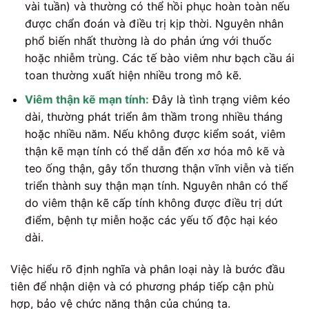
vài tuần) và thường có thể hồi phục hoàn toàn nếu
được chẩn đoán và điều trị kịp thời. Nguyên nhân
phổ biến nhất thường là do phản ứng với thuốc
hoặc nhiễm trùng. Các tế bào viêm như bạch cầu ái
toan thường xuất hiện nhiều trong mô kẽ.
Viêm thận kẽ mạn tính:
Đây là tình trạng viêm kéo
dài, thường phát triển âm thầm trong nhiều tháng
hoặc nhiều năm. Nếu không được kiểm soát, viêm
thận kẽ mạn tính có thể dẫn đến xơ hóa mô kẽ và
teo ống thận, gây tổn thương thận vĩnh viễn và tiến
triển thành suy thận mạn tính. Nguyên nhân có thể
do viêm thận kẽ cấp tính không được điều trị dứt
điểm, bệnh tự miễn hoặc các yếu tố độc hại kéo
dài.
Việc hiểu rõ định nghĩa và phân loại này là bước đầu
tiên để nhận diện và có phương pháp tiếp cận phù
hợp, bảo vệ chức năng thận của chúng ta.