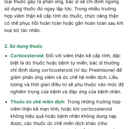
loại thuốc gây ra phản ứng, bác sĩ sẽ chỉ định ngừng
sử dụng thuốc đó ngay lập tức. Trong nhiều trường
hợp viêm thận kẽ cấp tính do thuốc, chức năng thận
có thể phục hồi hoàn toàn hoặc gần hoàn toàn sau khi
loại bỏ tác nhân.
2. Sử dụng thuốc
Corticosteroid:
Đối với viêm thận kẽ cấp tính, đặc
biệt là do thuốc hoặc bệnh tự miễn, bác sĩ thường
chỉ định dùng corticosteroid (ví dụ: Prednisone) để
giảm phản ứng viêm và ức chế hệ miễn dịch. Liều
lượng và thời gian điều trị sẽ phụ thuộc vào mức độ
nghiêm trọng của bệnh và đáp ứng của bệnh nhân.
Thuốc ức chế miễn dịch:
Trong những trường hợp
viêm thận kẽ mạn tính, hoặc khi corticosteroid
không hiệu quả hoặc bệnh nhân không dung nạp
được, các thuốc ức chế miễn dịch khác (như