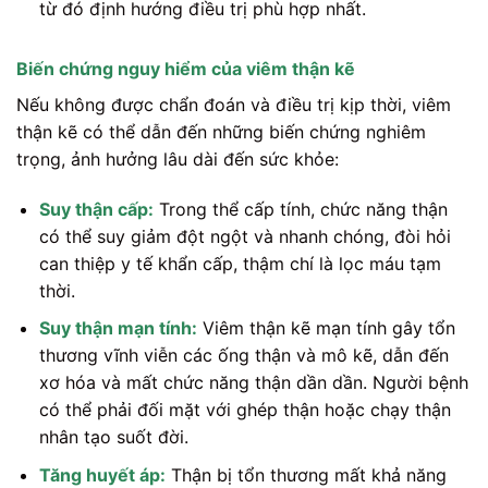
từ đó định hướng điều trị phù hợp nhất.
Biến chứng nguy hiểm của viêm thận kẽ
Nếu không được chẩn đoán và điều trị kịp thời, viêm
thận kẽ có thể dẫn đến những biến chứng nghiêm
trọng, ảnh hưởng lâu dài đến sức khỏe:
Suy thận cấp:
Trong thể cấp tính, chức năng thận
có thể suy giảm đột ngột và nhanh chóng, đòi hỏi
can thiệp y tế khẩn cấp, thậm chí là lọc máu tạm
thời.
Suy thận mạn tính:
Viêm thận kẽ mạn tính gây tổn
thương vĩnh viễn các ống thận và mô kẽ, dẫn đến
xơ hóa và mất chức năng thận dần dần. Người bệnh
có thể phải đối mặt với ghép thận hoặc chạy thận
nhân tạo suốt đời.
Tăng huyết áp:
Thận bị tổn thương mất khả năng