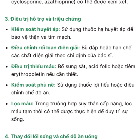
cyclosporine, azathioprine) có thể được xem xét.
3. Điều trị hỗ trợ và triệu chứng
Kiểm soát huyết áp:
Sử dụng thuốc hạ huyết áp để
bảo vệ thận và tim mạch.
Điều chỉnh rối loạn điện giải:
Bù đắp hoặc hạn chế
các chất điện giải theo chỉ định của bác sĩ.
Điều trị thiếu máu:
Bổ sung sắt, acid folic hoặc tiêm
erythropoietin nếu cần thiết.
Kiểm soát phù nề:
Sử dụng thuốc lợi tiểu hoặc điều
chỉnh chế độ ăn.
Lọc máu:
Trong trường hợp suy thận cấp nặng, lọc
máu tạm thời có thể được thực hiện để duy trì sự
sống.
4. Thay đổi lối sống và chế độ ăn uống