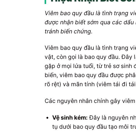
Viêm bao quy đầu là tình trạng v
được nhận biết sớm qua các dấu h
tránh biến chứng.
Viêm bao quy đầu là tình trạng 
vật, còn gọi là bao quy đầu. Đây
gặp ở mọi lứa tuổi, từ trẻ sơ sinh
biến, viêm bao quy đầu được phân 
rõ rệt) và mãn tính (viêm tái đi tái 
Các nguyên nhân chính gây viêm 
Vệ sinh kém:
Đây là nguyên nh
tụ dưới bao quy đầu tạo môi tr