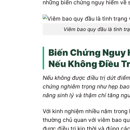
những biến chứng nguy hiểm về 
Viêm bao quy đầu là tình t
Biến Chứng Nguy 
Nếu Không Điều Tr
Nếu không được điều trị dứt điểm
chứng nghiêm trọng như hẹp bao 
năng sinh lý và thậm chí tăng ng
Với kinh nghiệm nhiều năm trong 
thường chủ quan với viêm bao qu
được điều trị kịp thời và đúng cá