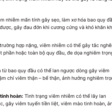
m nhiễm mãn tính gây sẹo, làm xơ hóa bao quy đầ
 được, gây đau đớn khi cương cứng và khó khăn kh
trường hợp nặng, viêm nhiễm có thể gây tắc nghẽ
t phần hoặc toàn bộ quy đầu, đe dọa nghiêm trọn
 từ bao quy đầu có thể lan ngược dòng gây viêm
ậm chí viêm thận – bể thận, ảnh hưởng nghiêm tr
 tinh hoàn:
Tình trạng viêm nhiễm có thể lây lan
, gây viêm tuyến tiền liệt, viêm mào tinh hoàn, ả