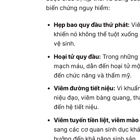
biến chứng nguy hiểm:
Hẹp bao quy đầu thứ phát:
Viê
khiến nó không thể tuột xuống
vệ sinh.
Hoại tử quy đầu:
Trong những 
mạch máu, dẫn đến hoại tử mộ
đến chức năng và thẩm mỹ.
Viêm đường tiết niệu:
Vi khuẩn
niệu đạo, viêm bàng quang, th
đến hệ tiết niệu.
Viêm tuyến tiền liệt, viêm mào
sang các cơ quan sinh dục khác
hưởng đến khả năng sinh sản.