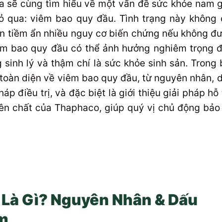
 sẽ cùng tìm hiểu về một vấn đề sức khỏe nam g
ỏ qua: viêm bao quy đầu. Tình trạng này không 
còn tiềm ẩn nhiều nguy cơ biến chứng nếu không đ
 Viêm bao quy đầu có thể ảnh hưởng nghiêm trọng 
sinh lý và thậm chí là sức khỏe sinh sản. Trong 
n toàn diện về viêm bao quy đầu, từ nguyên nhân, 
p điều trị, và đặc biệt là giới thiệu giải pháp hỗ 
yên chất của Thaphaco, giúp quý vị chủ động bảo
 Là Gì? Nguyên Nhân & Dấu
ớm