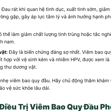
:
Đau rát khi quan hệ tình dục, xuất tinh sớm, giảm
ờng gặp, gây áp lực tâm lý và ảnh hưởng hạnh p
 thể làm giảm chất lượng tinh trùng hoặc tắc ngh
nh nam.
vật:
Đây là biến chứng đáng sợ nhất. Viêm bao qu
kết hợp với vệ sinh kém và nhiễm HPV, được xem là
g thư dương vật.
m nhẹ viêm bao quy đầu. Hãy chủ động thăm khám 
ảo vệ sức khỏe lâu dài.
Điều Trị Viêm Bao Quy Đầu Ph