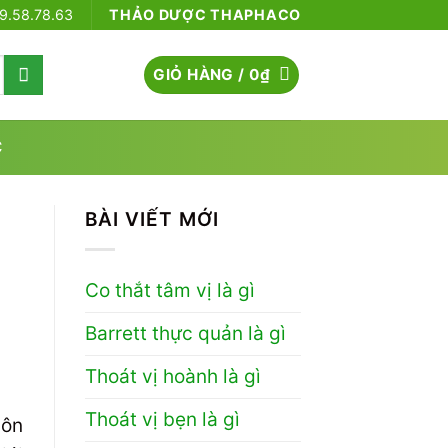
79.58.78.63
THẢO DƯỢC THAPHACO
GIỎ HÀNG /
0
₫
C
BÀI VIẾT MỚI
Co thắt tâm vị là gì
Barrett thực quản là gì
Thoát vị hoành là gì
Thoát vị bẹn là gì
môn