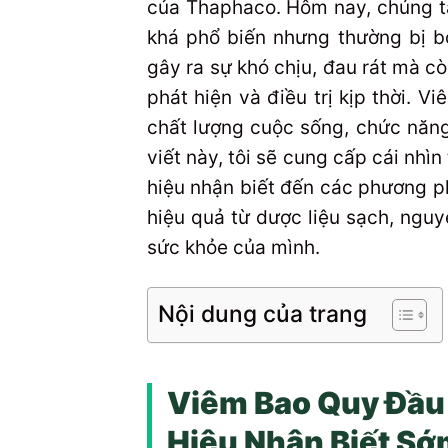
của Thaphaco. Hôm nay, chúng ta
khá phổ biến nhưng thường bị b
gây ra sự khó chịu, đau rát mà 
phát hiện và điều trị kịp thời.
chất lượng cuộc sống, chức năng 
viết này, tôi sẽ cung cấp cái nhì
hiệu nhận biết đến các phương phá
hiệu quả từ dược liệu sạch, ngu
sức khỏe của mình.
Nội dung của trang
Viêm Bao Quy Đầu
Hiệu Nhận Biết S