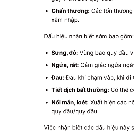
Chấn thương:
Các tổn thương 
xâm nhập.
Dấu hiệu nhận biết sớm bao gồm:
Sưng, đỏ:
Vùng bao quy đầu và
Ngứa, rát:
Cảm giác ngứa ngáy 
Đau:
Đau khi chạm vào, khi đi t
Tiết dịch bất thường:
Có thể c
Nổi mẩn, loét:
Xuất hiện các nố
quy đầu/quy đầu.
Việc nhận biết các dấu hiệu này s