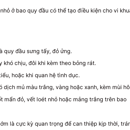
nhỏ ở bao quy đầu có thể tạo điều kiện cho vi kh
 quy đầu sưng tấy, đỏ ửng.
khó chịu, đôi khi kèm theo bỏng rát.
iểu, hoặc khi quan hệ tình dục.
ó dịch mủ màu trắng, vàng hoặc xanh, kèm mùi hôi
t mẩn đỏ, vết loét nhỏ hoặc mảng trắng trên bao
ớm là cực kỳ quan trọng để can thiệp kịp thời, trá