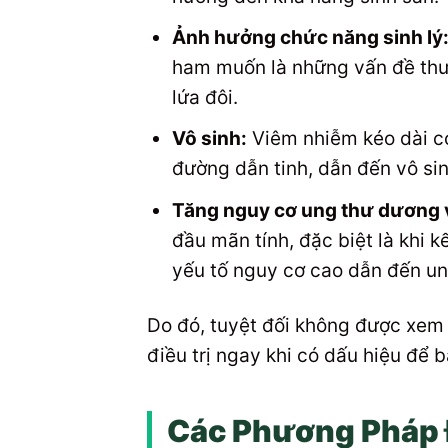
Ảnh hưởng chức năng sinh lý
ham muốn là những vấn đề thư
lứa đôi.
Vô sinh:
Viêm nhiễm kéo dài có
đường dẫn tinh, dẫn đến vô si
Tăng nguy cơ ung thư dương 
đầu mãn tính, đặc biệt là khi 
yếu tố nguy cơ cao dẫn đến un
Do đó, tuyệt đối không được xe
điều trị ngay khi có dấu hiệu để b
Các Phương Pháp 