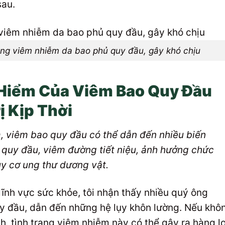
sau.
rạng viêm nhiễm da bao phủ quy đầu, gây khó chịu
Hiểm Của Viêm Bao Quy Đầu
ị Kịp Thời
, viêm bao quy đầu có thể dẫn đến nhiều biến
quy đầu, viêm đường tiết niệu, ảnh hưởng chức
uy cơ ung thư dương vật.
lĩnh vực sức khỏe, tôi nhận thấy nhiều quý ông
y đầu, dẫn đến những hệ lụy khôn lường. Nếu khô
ch, tình trạng viêm nhiễm này có thể gây ra hàng l