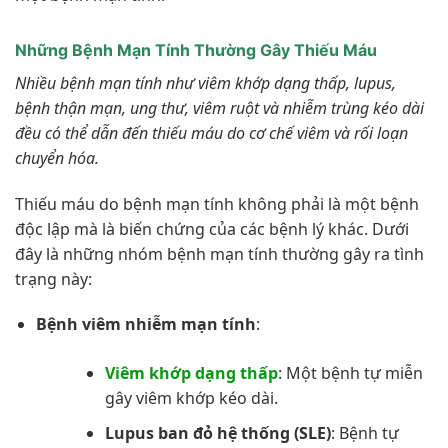
Những Bệnh Mạn Tính Thường Gây Thiếu Máu
Nhiều bệnh mạn tính như viêm khớp dạng thấp, lupus,
bệnh thận mạn, ung thư, viêm ruột và nhiễm trùng kéo dài
đều có thể dẫn đến thiếu máu do cơ chế viêm và rối loạn
chuyển hóa.
Thiếu máu do bệnh mạn tính không phải là một bệnh
độc lập mà là biến chứng của các bệnh lý khác. Dưới
đây là những nhóm bệnh mạn tính thường gây ra tình
trạng này:
Bệnh viêm nhiễm mạn tính
:
Viêm khớp dạng thấp
: Một bệnh tự miễn
gây viêm khớp kéo dài.
Lupus ban đỏ hệ thống (SLE)
: Bệnh tự