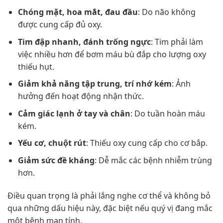
Chóng mặt, hoa mắt, đau đầu
: Do não không
được cung cấp đủ oxy.
Tim đập nhanh, đánh trống ngực
: Tim phải làm
việc nhiều hơn để bơm máu bù đắp cho lượng oxy
thiếu hụt.
Giảm khả năng tập trung, trí nhớ kém
: Ảnh
hưởng đến hoạt động nhận thức.
Cảm giác lạnh ở tay và chân
: Do tuần hoàn máu
kém.
Yếu cơ, chuột rút
: Thiếu oxy cung cấp cho cơ bắp.
Giảm sức đề kháng
: Dễ mắc các bệnh nhiễm trùng
hơn.
Điều quan trọng là phải lắng nghe cơ thể và không bỏ
qua những dấu hiệu này, đặc biệt nếu quý vị đang mắc
một bệnh mạn tính.