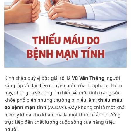
Kính chào quý vị độc giả, tôi là
Vũ Văn Thắng
, người
sáng lập và đại diện chuyên môn của Thaphaco. Hôm
nay, chúng ta sẽ cùng tìm hiểu về một tình trạng sức
khỏe phổ biến nhưng thường bị hiểu lầm:
thiếu máu
do bệnh mạn tính
(ACD/AI). Đây không chỉ là một khái
niệm y khoa khô khan, mà là một thực tế ảnh hưởng
trực tiếp đến chất lượng cuộc sống của hàng triệu
người.