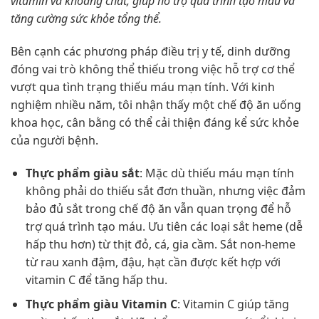
vitamin và khoáng chất, giúp hỗ trợ quá trình tạo máu và
tăng cường sức khỏe tổng thể.
Bên cạnh các phương pháp điều trị y tế, dinh dưỡng
đóng vai trò không thể thiếu trong việc hỗ trợ cơ thể
vượt qua tình trạng thiếu máu mạn tính. Với kinh
nghiệm nhiều năm, tôi nhận thấy một chế độ ăn uống
khoa học, cân bằng có thể cải thiện đáng kể sức khỏe
của người bệnh.
Thực phẩm giàu sắt
: Mặc dù thiếu máu mạn tính
không phải do thiếu sắt đơn thuần, nhưng việc đảm
bảo đủ sắt trong chế độ ăn vẫn quan trọng để hỗ
trợ quá trình tạo máu. Ưu tiên các loại sắt heme (dễ
hấp thu hơn) từ thịt đỏ, cá, gia cầm. Sắt non-heme
từ rau xanh đậm, đậu, hạt cần được kết hợp với
vitamin C để tăng hấp thu.
Thực phẩm giàu Vitamin C
: Vitamin C giúp tăng