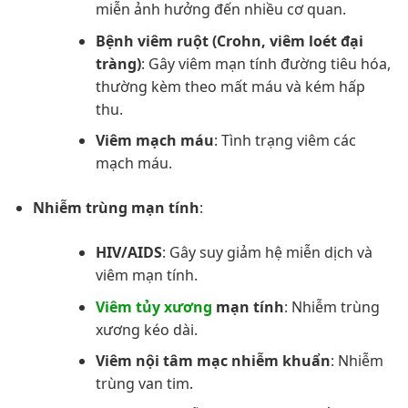
miễn ảnh hưởng đến nhiều cơ quan.
Bệnh viêm ruột (Crohn, viêm loét đại
tràng)
: Gây viêm mạn tính đường tiêu hóa,
thường kèm theo mất máu và kém hấp
thu.
Viêm mạch máu
: Tình trạng viêm các
mạch máu.
Nhiễm trùng mạn tính
:
HIV/AIDS
: Gây suy giảm hệ miễn dịch và
viêm mạn tính.
Viêm tủy xương
mạn tính
: Nhiễm trùng
xương kéo dài.
Viêm nội tâm mạc nhiễm khuẩn
: Nhiễm
trùng van tim.