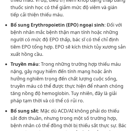
thuốc sinh học có thể giảm mức độ viêm và gián
tiếp cải thiện thiếu máu.
Bổ sung Erythropoietin (EPO) ngoại sinh
: Đối với
bệnh nhân mắc bệnh thận mạn tính hoặc những
người có mức độ EPO thấp, bác sĩ có thể chỉ định
tiêm EPO tổng hợp. EPO sẽ kích thích tủy xương sản
xuất hồng cầu.
Truyền máu
: Trong những trường hợp thiếu máu
nặng, gây nguy hiểm đến tính mạng hoặc ảnh
hưởng nghiêm trọng đến chất lượng cuộc sống,
truyền máu có thể được thực hiện để nhanh chóng
tăng nồng độ hemoglobin. Tuy nhiên, đây là giải
pháp tạm thời và có thể có rủi ro.
Bổ sung sắt
: Mặc dù ACD/AI không phải do thiếu
sắt đơn thuần, nhưng trong một số trường hợp,
bệnh nhân có thể đồng thời bị thiếu sắt thực sự. Bác