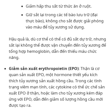
Giảm hấp thu sắt từ thức ăn ở ruột.
Giữ sắt lại trong các tế bào lưu trữ (đại
thực bào), không cho sắt được giải phóng
vào máu để tủy xương sử dụng.
Hậu quả là, dù cơ thể có thể có đủ sắt dự trữ, nhưng
sắt lại không thể được vận chuyển đến tủy xương để
tổng hợp hemoglobin, dẫn đến thiếu máu chức
năng.
Giảm sản xuất erythropoietin (EPO)
: Thận là cơ
quan sản xuất EPO, một hormone thiết yếu kích
thích tủy xương sản xuất hồng cầu. Trong các tình
trạng viêm mạn tính, các cytokine có thể ức chế sản
xuất EPO ở thận, hoặc làm cho tủy xương kém đáp
ứng với EPO, dẫn đến giảm số lượng hồng cầu mới
được tạo ra.