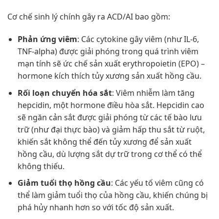
Cơ chế sinh lý chính gây ra ACD/AI bao gồm:
Phản ứng viêm
: Các cytokine gây viêm (như IL-6,
TNF-alpha) được giải phóng trong quá trình viêm
mạn tính sẽ ức chế sản xuất erythropoietin (EPO) –
hormone kích thích tủy xương sản xuất hồng cầu.
Rối loạn chuyển hóa sắt
: Viêm nhiễm làm tăng
hepcidin, một hormone điều hòa sắt. Hepcidin cao
sẽ ngăn cản sắt được giải phóng từ các tế bào lưu
trữ (như đại thực bào) và giảm hấp thu sắt từ ruột,
khiến sắt không thể đến tủy xương để sản xuất
hồng cầu, dù lượng sắt dự trữ trong cơ thể có thể
không thiếu.
Giảm tuổi thọ hồng cầu
: Các yếu tố viêm cũng có
thể làm giảm tuổi thọ của hồng cầu, khiến chúng bị
phá hủy nhanh hơn so với tốc độ sản xuất.