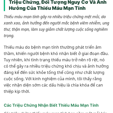
Triệu Chứng, Đối Tượng Nguy Cơ Và Ảnh
Hưởng Của Thiếu Máu Mạn Tính
Thiếu máu mạn tính gây ra nhiều triệu chứng mệt mỏi, da
xanh xao, ảnh hưởng đến người mắc bệnh viêm nhiễm, ung
thư, thận mạn, làm suy giảm chất lượng cuộc sống nghiêm
trọng.
Thiếu máu do bệnh mạn tính thường phát triển âm
thầm, khiến người bệnh khó nhận biết ở giai đoạn đầu.
Tuy nhiên, khi tình trạng thiếu máu trở nên rõ rệt, nó
có thể gây ra nhiều triệu chứng khó chịu và ảnh hưởng
đáng kể đến sức khỏe tổng thể cũng như chất lượng
cuộc sống. Với kinh nghiệm của mình, tôi thấy rằng
việc nhận diện sớm các dấu hiệu là chìa khóa để can
thiệp kịp thời.
Các Triệu Chứng Nhận Biết Thiếu Máu Mạn Tính