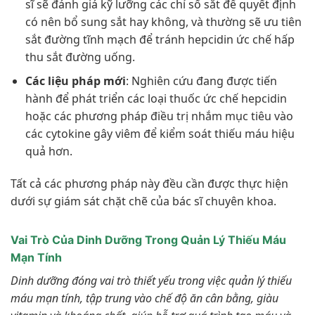
sĩ sẽ đánh giá kỹ lưỡng các chỉ số sắt để quyết định
có nên bổ sung sắt hay không, và thường sẽ ưu tiên
sắt đường tĩnh mạch để tránh hepcidin ức chế hấp
thu sắt đường uống.
Các liệu pháp mới
: Nghiên cứu đang được tiến
hành để phát triển các loại thuốc ức chế hepcidin
hoặc các phương pháp điều trị nhắm mục tiêu vào
các cytokine gây viêm để kiểm soát thiếu máu hiệu
quả hơn.
Tất cả các phương pháp này đều cần được thực hiện
dưới sự giám sát chặt chẽ của bác sĩ chuyên khoa.
Vai Trò Của Dinh Dưỡng Trong Quản Lý Thiếu Máu
Mạn Tính
Dinh dưỡng đóng vai trò thiết yếu trong việc quản lý thiếu
máu mạn tính, tập trung vào chế độ ăn cân bằng, giàu