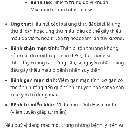
Bệnh lao
: Nhiễm trùng do vi khuẩn
Mycobacterium tuberculosis.
Ung thư
: Hầu hết các loại ung thư, đặc biệt là ung
thư di căn hoặc ung thư máu, đều có thể gây thiếu
máu do viêm, hóa trị, xạ trị hoặc xâm lấn tủy xương.
Bệnh thận mạn tính
: Thận bị tổn thương không
sản xuất đủ erythropoietin (EPO), hormone kích
thích tủy xương tạo hồng cầu, là nguyên nhân hàng
đầu gây thiếu máu ở bệnh nhân suy thận.
Bệnh gan mạn tính
: Viêm gan mạn tính, xơ gan có
thể ảnh hưởng đến quá trình chuyển hóa sắt và sản
xuất yếu tố đông máu.
Bệnh tự miễn khác
: Ví dụ như bệnh Hashimoto
(viêm tuyến giáp tự miễn).
Nếu quý vị đang mắc một trong những bệnh lý trên và