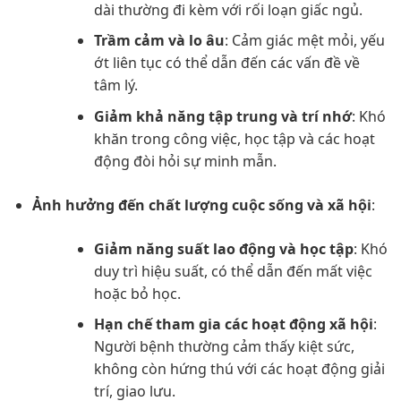
dài thường đi kèm với rối loạn giấc ngủ.
Trầm cảm và lo âu
: Cảm giác mệt mỏi, yếu
ớt liên tục có thể dẫn đến các vấn đề về
tâm lý.
Giảm khả năng tập trung và trí nhớ
: Khó
khăn trong công việc, học tập và các hoạt
động đòi hỏi sự minh mẫn.
Ảnh hưởng đến chất lượng cuộc sống và xã hội
:
Giảm năng suất lao động và học tập
: Khó
duy trì hiệu suất, có thể dẫn đến mất việc
hoặc bỏ học.
Hạn chế tham gia các hoạt động xã hội
:
Người bệnh thường cảm thấy kiệt sức,
không còn hứng thú với các hoạt động giải
trí, giao lưu.