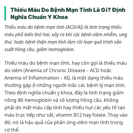
Thiếu Máu Do Bệnh Mạn Tính Là Gì? Định
Nghĩa Chuẩn Y Khoa
Thiếu máu do bệnh mạn tính (ACD/AI) là tình trạng thiếu
máu phổ biến thứ hai, xảy ra khi các bệnh viêm nhiễm, ung
thư, hoặc bệnh thận mạn tính làm rối loạn quá trình sản
xuất hồng cầu, giảm hemoglobin.
Thiếu máu do bệnh mạn tính, hay còn gọi là thiếu máu
do viêm (Anemia of Chronic Disease – ACD hoặc
Anemia of Inflammation – AI), là một dạng thiếu máu
thường gặp ở những người mắc các bệnh lý mạn tính.
Theo định nghĩa chuẩn y khoa, đây là tình trạng giảm
nồng độ hemoglobin và số lượng hồng cầu, không
phải do mất máu cấp tính hay thiếu hụt các yếu tố tạo
máu trực tiếp như sắt, vitamin B12 hay folate. Thay vào
đó, nó là hậu quả của phản ứng viêm mạn tính trong
cơ thể.