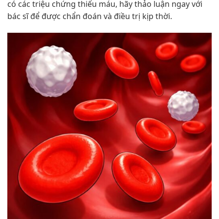
có các triệu chứng thiếu máu, hãy thảo luận ngay với
bác sĩ để được chẩn đoán và điều trị kịp thời.