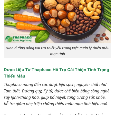
Dinh dưỡng đóng vai trò thiết yếu trong việc quản lý thiếu máu
mạn tính
Dược Liệu Từ Thaphaco Hỗ Trợ Cải Thiện Tình Trạng
Thiếu Máu
Thaphaco mang đến các dược liệu sạch, nguyên chất như
Tam thất, Đương quy, Kỷ tử, được chế biến bằng công nghệ
sấy lạnh/thăng hoa, giúp bổ huyết, tăng cường sức khỏe,
hỗ trợ giảm nhẹ triệu chứng thiếu máu mạn tính hiệu quả.