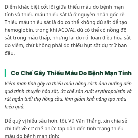
Điểm khác biệt cốt lõi giữa thiếu máu do bệnh mạn
tính và thiếu máu thiếu sắt là ở nguyên nhân gốc rễ.
Thiếu máu thiếu sắt là do cơ thể không đủ sắt để tạo
hemoglobin, trong khi ACD/AI, dù có thể có nồng độ
sắt trong máu thấp, nhưng lại do rối loạn điều hòa sắt
do viêm, chứ không phải do thiếu hụt sắt dự trữ ban
đầu.
Cơ Chế Gây Thiếu Máu Do Bệnh Mạn Tính
Viêm mạn tính gây ra thiếu máu bằng cách ảnh hưởng đến
quá trình chuyển hóa sắt, ức chế sản xuất erythropoietin và
rút ngắn tuổi thọ hồng cầu, làm giảm khả năng tạo máu
hiệu quả.
Để quý vị hiểu sâu hơn, tôi, Vũ Văn Thắng, xin chia sẻ
chi tiết về cơ chế phức tạp dẫn đến tình trạng thiếu
máu do bệnh mạn tính: