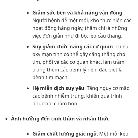
Giảm sức bền và khả năng vận động
:
Người bệnh dễ mệt mỏi, khó thực hiện các
hoạt động hàng ngày, thậm chí là những
việc đơn giản như đi bộ, leo cầu thang.
Suy giảm chức năng các cơ quan
: Thiếu
oxy mạn tính có thể gây căng thẳng cho
tim, phổi và các cơ quan khác, làm trầm
trọng thêm các bệnh lý nền, đặc biệt là
bệnh tim mạch.
Hệ miễn dịch suy yếu
: Tăng nguy cơ mắc
các bệnh nhiễm trùng, khiến quá trình
phục hồi chậm hơn.
Ảnh hưởng đến tinh thần và nhận thức
:
Giảm chất lượng giấc ngủ
: Mệt mỏi kéo