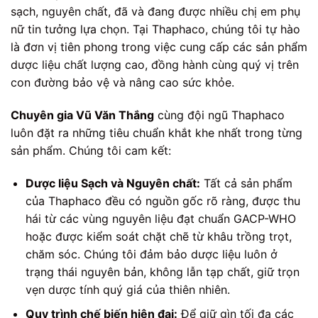
sạch, nguyên chất, đã và đang được nhiều chị em phụ
nữ tin tưởng lựa chọn. Tại Thaphaco, chúng tôi tự hào
là đơn vị tiên phong trong việc cung cấp các sản phẩm
dược liệu chất lượng cao, đồng hành cùng quý vị trên
con đường bảo vệ và nâng cao sức khỏe.
Chuyên gia Vũ Văn Thắng
cùng đội ngũ Thaphaco
luôn đặt ra những tiêu chuẩn khắt khe nhất trong từng
sản phẩm. Chúng tôi cam kết:
Dược liệu Sạch và Nguyên chất:
Tất cả sản phẩm
của Thaphaco đều có nguồn gốc rõ ràng, được thu
hái từ các vùng nguyên liệu đạt chuẩn GACP-WHO
hoặc được kiểm soát chặt chẽ từ khâu trồng trọt,
chăm sóc. Chúng tôi đảm bảo dược liệu luôn ở
trạng thái nguyên bản, không lẫn tạp chất, giữ trọn
vẹn dược tính quý giá của thiên nhiên.
Quy trình chế biến hiện đại:
Để giữ gìn tối đa các