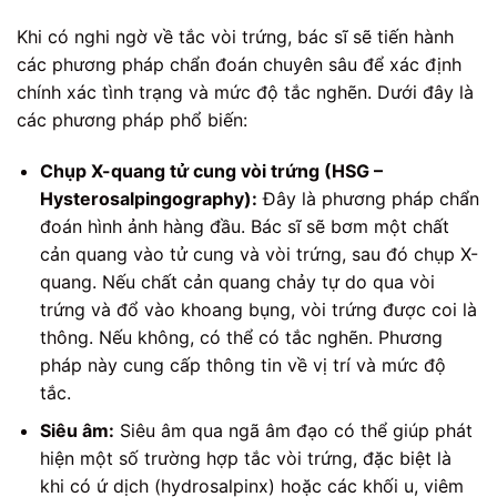
Khi có nghi ngờ về tắc vòi trứng, bác sĩ sẽ tiến hành
các phương pháp chẩn đoán chuyên sâu để xác định
chính xác tình trạng và mức độ tắc nghẽn. Dưới đây là
các phương pháp phổ biến:
Chụp X-quang tử cung vòi trứng (HSG –
Hysterosalpingography):
Đây là phương pháp chẩn
đoán hình ảnh hàng đầu. Bác sĩ sẽ bơm một chất
cản quang vào tử cung và vòi trứng, sau đó chụp X-
quang. Nếu chất cản quang chảy tự do qua vòi
trứng và đổ vào khoang bụng, vòi trứng được coi là
thông. Nếu không, có thể có tắc nghẽn. Phương
pháp này cung cấp thông tin về vị trí và mức độ
tắc.
Siêu âm:
Siêu âm qua ngã âm đạo có thể giúp phát
hiện một số trường hợp tắc vòi trứng, đặc biệt là
khi có ứ dịch (hydrosalpinx) hoặc các khối u, viêm