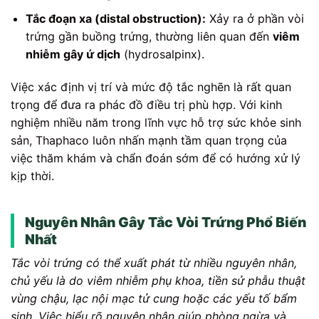
Tắc đoạn xa (distal obstruction):
Xảy ra ở phần vòi
trứng gần buồng trứng, thường liên quan đến
viêm
nhiễm gây ứ dịch
(hydrosalpinx).
Việc xác định vị trí và mức độ tắc nghẽn là rất quan
trọng để đưa ra phác đồ điều trị phù hợp. Với kinh
nghiệm nhiều năm trong lĩnh vực hỗ trợ sức khỏe sinh
sản, Thaphaco luôn nhấn mạnh tầm quan trọng của
việc thăm khám và chẩn đoán sớm để có hướng xử lý
kịp thời.
Nguyên Nhân Gây Tắc Vòi Trứng Phổ Biến
Nhất
Tắc vòi trứng có thể xuất phát từ nhiều nguyên nhân,
chủ yếu là do viêm nhiễm phụ khoa, tiền sử phẫu thuật
vùng chậu, lạc nội mạc tử cung hoặc các yếu tố bẩm
sinh. Việc hiểu rõ nguyên nhân giúp phòng ngừa và