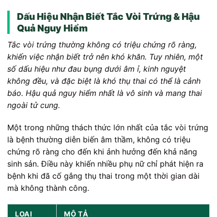
Dấu Hiệu Nhận Biết Tắc Vòi Trứng & Hậu
Quả Nguy Hiểm
Tắc vòi trứng thường không có triệu chứng rõ ràng,
khiến việc nhận biết trở nên khó khăn. Tuy nhiên, một
số dấu hiệu như đau bụng dưới âm ỉ, kinh nguyệt
không đều, và đặc biệt là khó thụ thai có thể là cảnh
báo. Hậu quả nguy hiểm nhất là vô sinh và mang thai
ngoài tử cung.
Một trong những thách thức lớn nhất của tắc vòi trứng
là bệnh thường diễn biến âm thầm, không có triệu
chứng rõ ràng cho đến khi ảnh hưởng đến khả năng
sinh sản. Điều này khiến nhiều phụ nữ chỉ phát hiện ra
bệnh khi đã cố gắng thụ thai trong một thời gian dài
mà không thành công.
LOẠI
MÔ TẢ