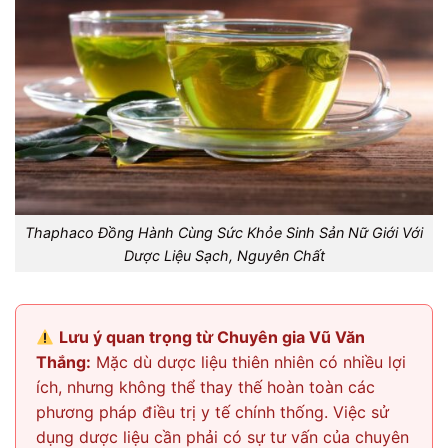
Thaphaco Đồng Hành Cùng Sức Khỏe Sinh Sản Nữ Giới Với
Dược Liệu Sạch, Nguyên Chất
Lưu ý quan trọng từ Chuyên gia Vũ Văn
Thắng:
Mặc dù dược liệu thiên nhiên có nhiều lợi
ích, nhưng không thể thay thế hoàn toàn các
phương pháp điều trị y tế chính thống. Việc sử
dụng dược liệu cần phải có sự tư vấn của chuyên