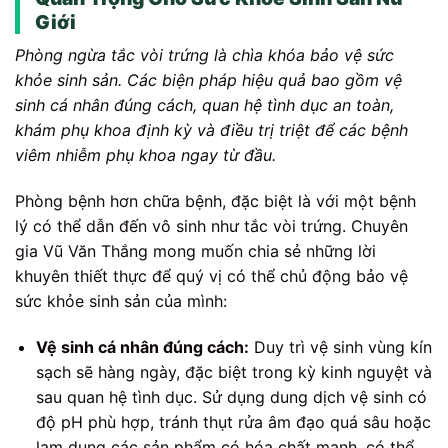
Giới
Phòng ngừa tắc vòi trứng là chìa khóa bảo vệ sức
khỏe sinh sản. Các biện pháp hiệu quả bao gồm vệ
sinh cá nhân đúng cách, quan hệ tình dục an toàn,
khám phụ khoa định kỳ và điều trị triệt để các bệnh
viêm nhiễm phụ khoa ngay từ đầu.
Phòng bệnh hơn chữa bệnh, đặc biệt là với một bệnh
lý có thể dẫn đến vô sinh như tắc vòi trứng. Chuyên
gia Vũ Văn Thắng mong muốn chia sẻ những lời
khuyên thiết thực để quý vị có thể chủ động bảo vệ
sức khỏe sinh sản của mình:
Vệ sinh cá nhân đúng cách:
Duy trì vệ sinh vùng kín
sạch sẽ hàng ngày, đặc biệt trong kỳ kinh nguyệt và
sau quan hệ tình dục. Sử dụng dung dịch vệ sinh có
độ pH phù hợp, tránh thụt rửa âm đạo quá sâu hoặc
lạm dụng các sản phẩm có hóa chất mạnh, có thể