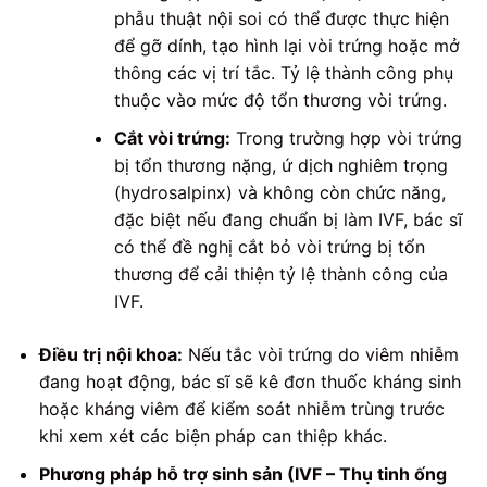
phẫu thuật nội soi có thể được thực hiện
để gỡ dính, tạo hình lại vòi trứng hoặc mở
thông các vị trí tắc. Tỷ lệ thành công phụ
thuộc vào mức độ tổn thương vòi trứng.
Cắt vòi trứng:
Trong trường hợp vòi trứng
bị tổn thương nặng, ứ dịch nghiêm trọng
(hydrosalpinx) và không còn chức năng,
đặc biệt nếu đang chuẩn bị làm IVF, bác sĩ
có thể đề nghị cắt bỏ vòi trứng bị tổn
thương để cải thiện tỷ lệ thành công của
IVF.
Điều trị nội khoa:
Nếu tắc vòi trứng do viêm nhiễm
đang hoạt động, bác sĩ sẽ kê đơn thuốc kháng sinh
hoặc kháng viêm để kiểm soát nhiễm trùng trước
khi xem xét các biện pháp can thiệp khác.
Phương pháp hỗ trợ sinh sản (IVF – Thụ tinh ống