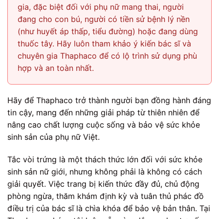
gia, đặc biệt đối với phụ nữ mang thai, người
đang cho con bú, người có tiền sử bệnh lý nền
(như huyết áp thấp, tiểu đường) hoặc đang dùng
thuốc tây. Hãy luôn tham khảo ý kiến bác sĩ và
chuyên gia Thaphaco để có lộ trình sử dụng phù
hợp và an toàn nhất.
Hãy để Thaphaco trở thành người bạn đồng hành đáng
tin cậy, mang đến những giải pháp từ thiên nhiên để
nâng cao chất lượng cuộc sống và bảo vệ sức khỏe
sinh sản của phụ nữ Việt.
Tắc vòi trứng là một thách thức lớn đối với sức khỏe
sinh sản nữ giới, nhưng không phải là không có cách
giải quyết. Việc trang bị kiến thức đầy đủ, chủ động
phòng ngừa, thăm khám định kỳ và tuân thủ phác đồ
điều trị của bác sĩ là chìa khóa để bảo vệ bản thân. Tại