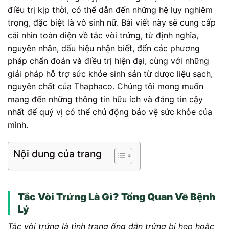
điều trị kịp thời, có thể dẫn đến những hệ lụy nghiêm
trọng, đặc biệt là vô sinh nữ. Bài viết này sẽ cung cấp
cái nhìn toàn diện về tắc vòi trứng, từ định nghĩa,
nguyên nhân, dấu hiệu nhận biết, đến các phương
pháp chẩn đoán và điều trị hiện đại, cùng với những
giải pháp hỗ trợ sức khỏe sinh sản từ dược liệu sạch,
nguyên chất của Thaphaco. Chúng tôi mong muốn
mang đến những thông tin hữu ích và đáng tin cậy
nhất để quý vị có thể chủ động bảo vệ sức khỏe của
mình.
Nội dung của trang
Tắc Vòi Trứng Là Gì? Tổng Quan Về Bệnh
Lý
Tắc vòi trứng là tình trạng ống dẫn trứng bị hẹp hoặc