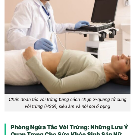
Chẩn đoán tắc vòi trứng bằng cách chụp X-quang tử cung
vòi trứng (HSG), siêu âm và nội soi ổ bụng
Phòng Ngừa Tắc Vòi Trứng: Những Lưu Ý
Quan Trọng Cho Sức Khỏe Sinh Sản Nữ