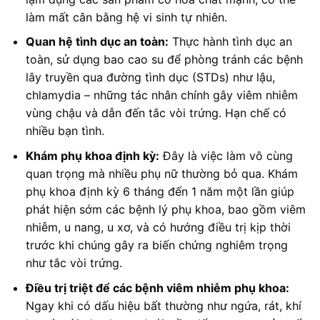
làm mất cân bằng hệ vi sinh tự nhiên.
Quan hệ tình dục an toàn:
Thực hành tình dục an
toàn, sử dụng bao cao su để phòng tránh các bệnh
lây truyền qua đường tình dục (STDs) như lậu,
chlamydia – những tác nhân chính gây viêm nhiễm
vùng chậu và dẫn đến tắc vòi trứng. Hạn chế có
nhiều bạn tình.
Khám phụ khoa định kỳ:
Đây là việc làm vô cùng
quan trọng mà nhiều phụ nữ thường bỏ qua. Khám
phụ khoa định kỳ 6 tháng đến 1 năm một lần giúp
phát hiện sớm các bệnh lý phụ khoa, bao gồm viêm
nhiễm, u nang, u xơ, và có hướng điều trị kịp thời
trước khi chúng gây ra biến chứng nghiêm trọng
như tắc vòi trứng.
Điều trị triệt để các bệnh viêm nhiễm phụ khoa:
Ngay khi có dấu hiệu bất thường như ngứa, rát, khí