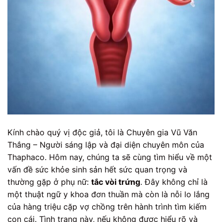
Kính chào quý vị độc giả, tôi là Chuyên gia Vũ Văn
Thắng – Người sáng lập và đại diện chuyên môn của
Thaphaco. Hôm nay, chúng ta sẽ cùng tìm hiểu về một
vấn đề sức khỏe sinh sản hết sức quan trọng và
thường gặp ở phụ nữ:
tắc vòi trứng
. Đây không chỉ là
một thuật ngữ y khoa đơn thuần mà còn là nỗi lo lắng
của hàng triệu cặp vợ chồng trên hành trình tìm kiếm
con cái. Tình trạng này, nếu không được hiểu rõ và