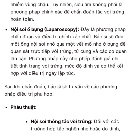
nhiễm vùng chậu. Tuy nhiên, siêu âm không phải là
phương pháp chính xác để chẩn đoán tắc vòi trứng
hoàn toàn.
Nội soi ổ bụng (Laparoscopy):
Đây là phương pháp
chẩn đoán và điều trị chính xác nhất. Bác sĩ sẽ đưa
một ống nội soi nhỏ qua một vết mổ nhỏ ở bụng để
quan sát trực tiếp vòi trứng, tử cung và các cơ quan
lân cận. Phương pháp này cho phép đánh giá chi
tiết tình trạng vòi trứng, mức độ dính và có thể kết
hợp với điều trị ngay lập tức.
Sau khi chẩn đoán, bác sĩ sẽ tư vấn về các phương
pháp điều trị phù hợp:
Phẫu thuật:
Nội soi thông tắc vòi trứng:
Đối với các
trường hợp tắc nghẽn nhẹ hoặc do dính,