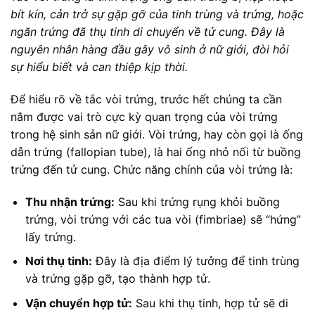
bít kín, cản trở sự gặp gỡ của tinh trùng và trứng, hoặc
ngăn trứng đã thụ tinh di chuyển về tử cung. Đây là
nguyên nhân hàng đầu gây vô sinh ở nữ giới, đòi hỏi
sự hiểu biết và can thiệp kịp thời.
Để hiểu rõ về tắc vòi trứng, trước hết chúng ta cần
nắm được vai trò cực kỳ quan trọng của vòi trứng
trong hệ sinh sản nữ giới. Vòi trứng, hay còn gọi là ống
dẫn trứng (fallopian tube), là hai ống nhỏ nối từ buồng
trứng đến tử cung. Chức năng chính của vòi trứng là:
Thu nhận trứng:
Sau khi trứng rụng khỏi buồng
trứng, vòi trứng với các tua vòi (fimbriae) sẽ “hứng”
lấy trứng.
Nơi thụ tinh:
Đây là địa điểm lý tưởng để tinh trùng
và trứng gặp gỡ, tạo thành hợp tử.
Vận chuyển hợp tử:
Sau khi thụ tinh, hợp tử sẽ di