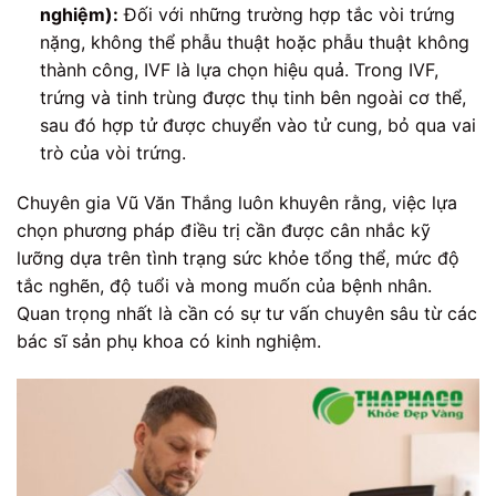
nghiệm):
Đối với những trường hợp tắc vòi trứng
nặng, không thể phẫu thuật hoặc phẫu thuật không
thành công, IVF là lựa chọn hiệu quả. Trong IVF,
trứng và tinh trùng được thụ tinh bên ngoài cơ thể,
sau đó hợp tử được chuyển vào tử cung, bỏ qua vai
trò của vòi trứng.
Chuyên gia Vũ Văn Thắng luôn khuyên rằng, việc lựa
chọn phương pháp điều trị cần được cân nhắc kỹ
lưỡng dựa trên tình trạng sức khỏe tổng thể, mức độ
tắc nghẽn, độ tuổi và mong muốn của bệnh nhân.
Quan trọng nhất là cần có sự tư vấn chuyên sâu từ các
bác sĩ sản phụ khoa có kinh nghiệm.