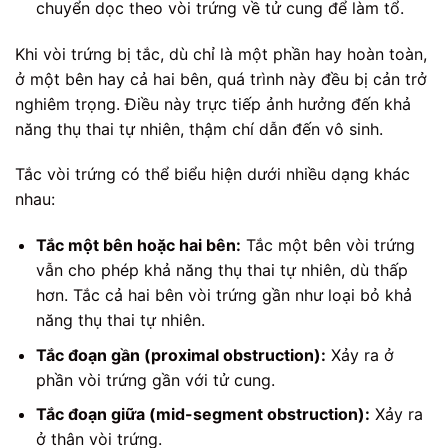
chuyển dọc theo vòi trứng về tử cung để làm tổ.
Khi vòi trứng bị tắc, dù chỉ là một phần hay hoàn toàn,
ở một bên hay cả hai bên, quá trình này đều bị cản trở
nghiêm trọng. Điều này trực tiếp ảnh hưởng đến khả
năng thụ thai tự nhiên, thậm chí dẫn đến vô sinh.
Tắc vòi trứng có thể biểu hiện dưới nhiều dạng khác
nhau:
Tắc một bên hoặc hai bên:
Tắc một bên vòi trứng
vẫn cho phép khả năng thụ thai tự nhiên, dù thấp
hơn. Tắc cả hai bên vòi trứng gần như loại bỏ khả
năng thụ thai tự nhiên.
Tắc đoạn gần (proximal obstruction):
Xảy ra ở
phần vòi trứng gần với tử cung.
Tắc đoạn giữa (mid-segment obstruction):
Xảy ra
ở thân vòi trứng.