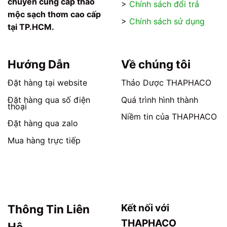
chuyên cung cấp thảo
>
Chính sách đổi trả
mộc sạch thơm cao cấp
>
Chính sách sử dụng
tại TP.HCM.
Hướng Dẫn
Về chúng tôi
Đặt hàng tại website
Thảo Dược THAPHACO
Đặt hàng qua số điện
Quá trình hình thành
thoại
Niềm tin của THAPHACO
Đặt hàng qua zalo
Mua hàng trực tiếp
Kết nối với
Thông Tin Liên
THAPHACO
Hệ