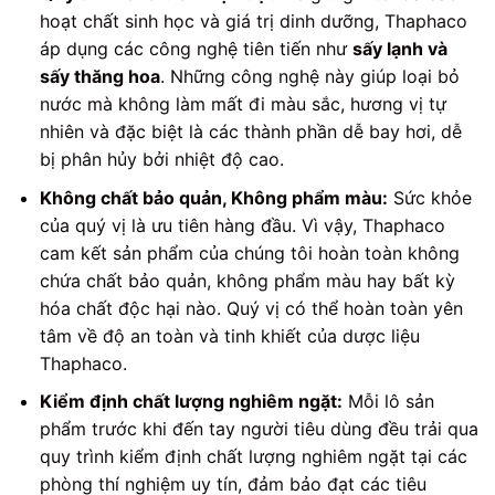
hoạt chất sinh học và giá trị dinh dưỡng, Thaphaco
áp dụng các công nghệ tiên tiến như
sấy lạnh và
sấy thăng hoa
. Những công nghệ này giúp loại bỏ
nước mà không làm mất đi màu sắc, hương vị tự
nhiên và đặc biệt là các thành phần dễ bay hơi, dễ
bị phân hủy bởi nhiệt độ cao.
Không chất bảo quản, Không phẩm màu:
Sức khỏe
của quý vị là ưu tiên hàng đầu. Vì vậy, Thaphaco
cam kết sản phẩm của chúng tôi hoàn toàn không
chứa chất bảo quản, không phẩm màu hay bất kỳ
hóa chất độc hại nào. Quý vị có thể hoàn toàn yên
tâm về độ an toàn và tinh khiết của dược liệu
Thaphaco.
Kiểm định chất lượng nghiêm ngặt:
Mỗi lô sản
phẩm trước khi đến tay người tiêu dùng đều trải qua
quy trình kiểm định chất lượng nghiêm ngặt tại các
phòng thí nghiệm uy tín, đảm bảo đạt các tiêu