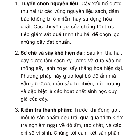
Tuyển chọn nguyên liệu:
Cây xấu hổ được
thu hái từ các vùng nguyên liệu sạch, đảm
bảo không bị ô nhiễm hay sử dụng hóa
chất. Các chuyên gia của chúng tôi trực
tiếp giám sát quá trình thu hái để chọn lọc
những cây đạt chuẩn.
Sơ chế và sấy khô hiện đại:
Sau khi thu hái,
cây được làm sạch kỹ lưỡng và đưa vào hệ
thống sấy lạnh hoặc sấy thăng hoa hiện đại.
Phương pháp này giúp loại bỏ độ ẩm mà
vẫn giữ được màu sắc tự nhiên, mùi hương
và đặc biệt là các hoạt chất sinh học quý
giá của cây.
Kiểm tra thành phẩm:
Trước khi đóng gói,
mỗi lô sản phẩm đều trải qua quá trình kiểm
tra nghiêm ngặt về độ ẩm, tạp chất, và các
chỉ số vi sinh. Chúng tôi cam kết sản phẩm