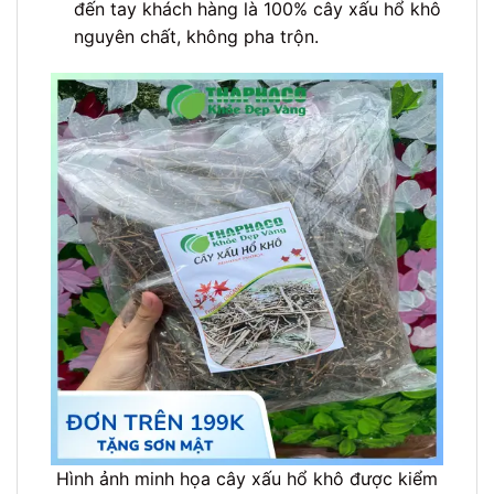
đến tay khách hàng là 100% cây xấu hổ khô
nguyên chất, không pha trộn.
Hình ảnh minh họa cây xấu hổ khô được kiểm