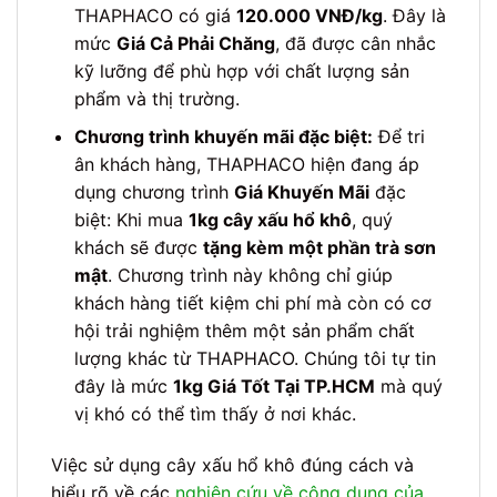
THAPHACO có giá
120.000 VNĐ/kg
. Đây là
mức
Giá Cả Phải Chăng
, đã được cân nhắc
kỹ lưỡng để phù hợp với chất lượng sản
phẩm và thị trường.
Chương trình khuyến mãi đặc biệt:
Để tri
ân khách hàng, THAPHACO hiện đang áp
dụng chương trình
Giá Khuyến Mãi
đặc
biệt: Khi mua
1kg cây xấu hổ khô
, quý
khách sẽ được
tặng kèm một phần trà sơn
mật
. Chương trình này không chỉ giúp
khách hàng tiết kiệm chi phí mà còn có cơ
hội trải nghiệm thêm một sản phẩm chất
lượng khác từ THAPHACO. Chúng tôi tự tin
đây là mức
1kg Giá Tốt Tại TP.HCM
mà quý
vị khó có thể tìm thấy ở nơi khác.
Việc sử dụng cây xấu hổ khô đúng cách và
hiểu rõ về các
nghiên cứu về công dụng của