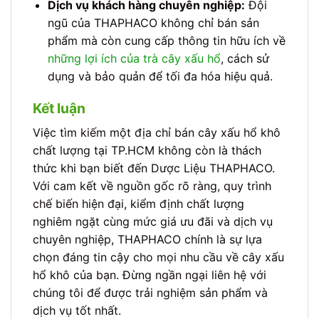
Dịch vụ khách hàng chuyên nghiệp:
Đội
ngũ của THAPHACO không chỉ bán sản
phẩm mà còn cung cấp thông tin hữu ích về
những lợi ích của trà cây xấu hổ
, cách sử
dụng và bảo quản để tối đa hóa hiệu quả.
Kết luận
Việc tìm kiếm một địa chỉ bán cây xấu hổ khô
chất lượng tại TP.HCM không còn là thách
thức khi bạn biết đến Dược Liệu THAPHACO.
Với cam kết về nguồn gốc rõ ràng, quy trình
chế biến hiện đại, kiểm định chất lượng
nghiêm ngặt cùng mức giá ưu đãi và dịch vụ
chuyên nghiệp, THAPHACO chính là sự lựa
chọn đáng tin cậy cho mọi nhu cầu về cây xấu
hổ khô của bạn. Đừng ngần ngại liên hệ với
chúng tôi để được trải nghiệm sản phẩm và
dịch vụ tốt nhất.