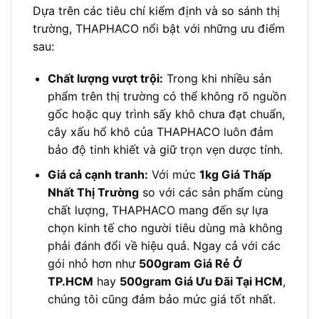
Dựa trên các tiêu chí kiểm định và so sánh thị
trường, THAPHACO nổi bật với những ưu điểm
sau:
Chất lượng vượt trội:
Trong khi nhiều sản
phẩm trên thị trường có thể không rõ nguồn
gốc hoặc quy trình sấy khô chưa đạt chuẩn,
cây xấu hổ khô của THAPHACO luôn đảm
bảo độ tinh khiết và giữ trọn vẹn dược tính.
Giá cả cạnh tranh:
Với mức
1kg Giá Thấp
Nhất Thị Trường
so với các sản phẩm cùng
chất lượng, THAPHACO mang đến sự lựa
chọn kinh tế cho người tiêu dùng mà không
phải đánh đổi về hiệu quả. Ngay cả với các
gói nhỏ hơn như
500gram Giá Rẻ Ở
TP.HCM
hay
500gram Giá Ưu Đãi Tại HCM
,
chúng tôi cũng đảm bảo mức giá tốt nhất.