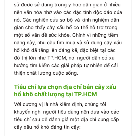
sử được sử dụng trong y học dân gian ở nhiều
nền văn hóa nhờ vào các đặc tính độc đáo của
nó. Các nghiên cứu sơ bộ và kinh nghiệm dân
gian cho thấy cây xấu hổ có thể hỗ trợ trong
một số vấn đề sức khỏe. Chính vì những tiềm
năng này, nhu cầu tìm mua và sử dụng cây xấu
hổ khô đã tăng lên đáng kể, đặc biệt tại các
đô thị lớn như TP.HCM, nơi người dân có xu
hướng tìm kiếm các giải pháp tự nhiên để cải
thiện chất lượng cuộc sống.
Tiêu chí lựa chọn địa chỉ bán cây xấu
hổ khô chất lượng tại TP.HCM
Với cương vị là nhà kiểm định, chúng tôi
khuyến nghị người tiêu dùng nên dựa vào các
tiêu chí sau để đánh giá một địa chỉ cung cấp
cây xấu hổ khô đáng tin cậy: