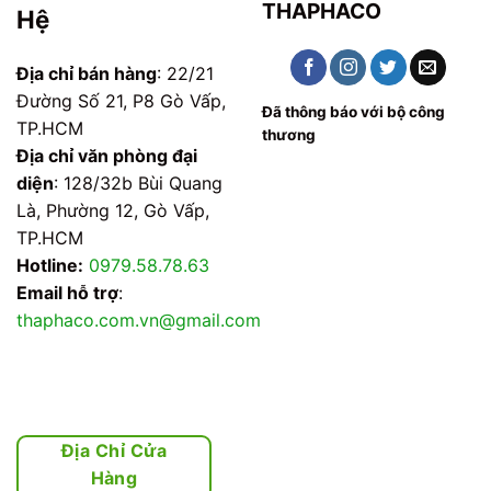
THAPHACO
Hệ
Địa chỉ bán hàng
: 22/21
Đường Số 21, P8 Gò Vấp,
Đã thông báo với bộ công
TP.HCM
thương
Địa chỉ văn phòng đại
diện
: 128/32b Bùi Quang
Là, Phường 12, Gò Vấp,
TP.HCM
Hotline:
0979.58.78.63
Email hỗ trợ
:
thaphaco.com.vn@gmail.com
Địa Chỉ Cửa
Hàng