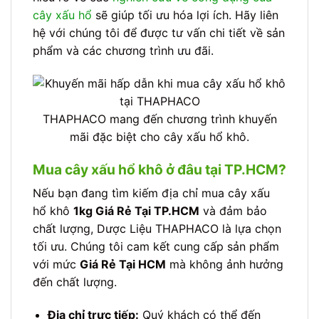
cây xấu hổ
sẽ giúp tối ưu hóa lợi ích. Hãy liên
hệ với chúng tôi để được tư vấn chi tiết về sản
phẩm và các chương trình ưu đãi.
THAPHACO mang đến chương trình khuyến
mãi đặc biệt cho cây xấu hổ khô.
Mua cây xấu hổ khô ở đâu tại TP.HCM?
Nếu bạn đang tìm kiếm địa chỉ mua cây xấu
hổ khô
1kg Giá Rẻ Tại TP.HCM
và đảm bảo
chất lượng, Dược Liệu THAPHACO là lựa chọn
tối ưu. Chúng tôi cam kết cung cấp sản phẩm
với mức
Giá Rẻ Tại HCM
mà không ảnh hưởng
đến chất lượng.
Địa chỉ trực tiếp:
Quý khách có thể đến