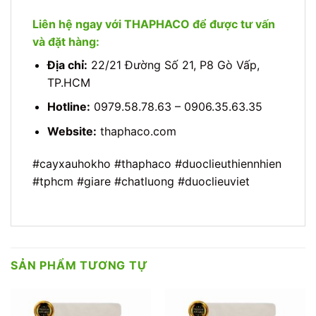
Liên hệ ngay với THAPHACO để được tư vấn
và đặt hàng:
Địa chỉ:
22/21 Đường Số 21, P8 Gò Vấp,
TP.HCM
Hotline:
0979.58.78.63 – 0906.35.63.35
Website:
thaphaco.com
#cayxauhokho #thaphaco #duoclieuthiennhien
#tphcm #giare #chatluong #duoclieuviet
SẢN PHẨM TƯƠNG TỰ