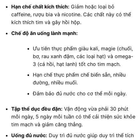
Hạn chế chất kích thích:
Giảm hoặc loại bỏ
caffeine, rượu bia và nicotine. Các chất này có thể
kích thích tim và gây hồi hộp.
Chế độ ăn uống lành mạnh:
Ưu tiên thực phẩm giàu kali, magie (chuối,
bơ, rau xanh đậm, các loại hạt) và omega-
3 (cá hồi, hạt lanh) tốt cho tim mạch.
Hạn chế thực phẩm chế biến sẵn, nhiều
đường, nhiều muối.
Đảm bảo đủ nước cho cơ thể mỗi ngày.
Tập thể dục đều đặn:
Vận động vừa phải 30 phút
mỗi ngày, 5 ngày mỗi tuần có thể cải thiện sức khỏe
tim mạch và giảm căng thẳng.
Uống đủ nước:
Duy trì đủ nước giúp duy trì thể tích