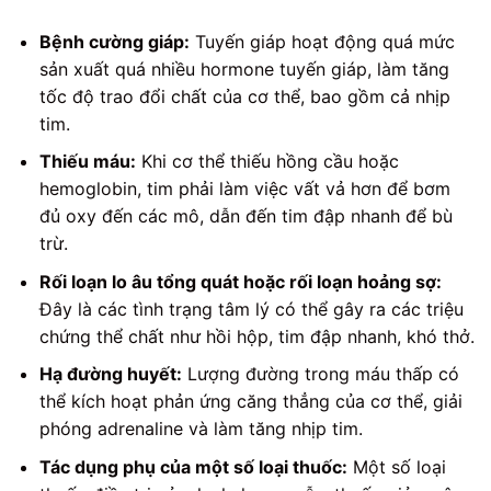
Bệnh cường giáp:
Tuyến giáp hoạt động quá mức
sản xuất quá nhiều hormone tuyến giáp, làm tăng
tốc độ trao đổi chất của cơ thể, bao gồm cả nhịp
tim.
Thiếu máu:
Khi cơ thể thiếu hồng cầu hoặc
hemoglobin, tim phải làm việc vất vả hơn để bơm
đủ oxy đến các mô, dẫn đến tim đập nhanh để bù
trừ.
Rối loạn lo âu tổng quát hoặc rối loạn hoảng sợ:
Đây là các tình trạng tâm lý có thể gây ra các triệu
chứng thể chất như hồi hộp, tim đập nhanh, khó thở.
Hạ đường huyết:
Lượng đường trong máu thấp có
thể kích hoạt phản ứng căng thẳng của cơ thể, giải
phóng adrenaline và làm tăng nhịp tim.
Tác dụng phụ của một số loại thuốc:
Một số loại