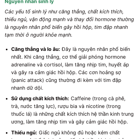
Nguyên nhân sinh lý
Các yếu tố sinh lý như căng thẳng, chất kích thích,
thiếu ngủ, vận động mạnh và thay đổi hormone thường
là nguyên nhân phổ biến gây hồi hộp, tim đập nhanh
tạm thời ở người khỏe mạnh.
Căng thẳng và lo âu:
Đây là nguyên nhân phổ biến
nhất. Khi căng thẳng, cơ thể giải phóng hormone
adrenaline và cortisol, làm tăng nhịp tim, huyết áp
và gây ra cảm giác hồi hộp. Các cơn hoảng sợ
(panic attack) cũng thường đi kèm với tim đập
nhanh dữ dội.
Sử dụng chất kích thích:
Caffeine (trong cà phê,
trà, nước tăng lực), rượu bia và nicotine (trong
thuốc lá) là những chất kích thích hệ thần kinh trung
ương, làm tăng nhịp tim và gây cảm giác hồi hộp.
Thiếu ngủ:
Giấc ngủ không đủ hoặc kém chất