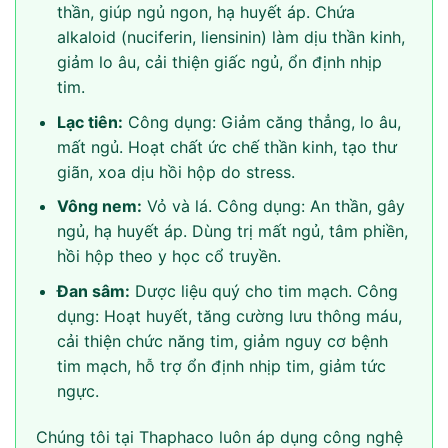
thần, giúp ngủ ngon, hạ huyết áp. Chứa
alkaloid (nuciferin, liensinin) làm dịu thần kinh,
giảm lo âu, cải thiện giấc ngủ, ổn định nhịp
tim.
Lạc tiên:
Công dụng: Giảm căng thẳng, lo âu,
mất ngủ. Hoạt chất ức chế thần kinh, tạo thư
giãn, xoa dịu hồi hộp do stress.
Vông nem:
Vỏ và lá. Công dụng: An thần, gây
ngủ, hạ huyết áp. Dùng trị mất ngủ, tâm phiền,
hồi hộp theo y học cổ truyền.
Đan sâm:
Dược liệu quý cho tim mạch. Công
dụng: Hoạt huyết, tăng cường lưu thông máu,
cải thiện chức năng tim, giảm nguy cơ bệnh
tim mạch, hỗ trợ ổn định nhịp tim, giảm tức
ngực.
Chúng tôi tại Thaphaco luôn áp dụng công nghệ