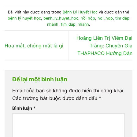
Bài viết này được đăng trong
Bệnh Lý Huyết Học
và được gắn thẻ
bệnh lý huyết học
,
benh_ly_huyet_hoc
,
hồi hộp
,
hoi_hop
,
tim đập
nhanh
,
tim_dap_nhanh
.
Hoàng Liên Trị Viêm Đại
Hoa mắt, chóng mặt là gì
Tràng: Chuyên Gia
THAPHACO Hướng Dẫn
Để lại một bình luận
Email của bạn sẽ không được hiển thị công khai.
Các trường bắt buộc được đánh dấu
*
Bình luận
*