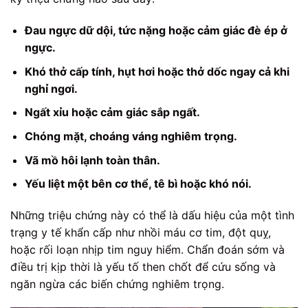
Đau ngực dữ dội, tức nặng hoặc cảm giác đè ép ở
ngực.
Khó thở cấp tính, hụt hơi hoặc thở dốc ngay cả khi
nghỉ ngơi.
Ngất xỉu hoặc cảm giác sắp ngất.
Chóng mặt, choáng váng nghiêm trọng.
Vã mồ hôi lạnh toàn thân.
Yếu liệt một bên cơ thể, tê bì hoặc khó nói.
Những triệu chứng này có thể là dấu hiệu của một tình
trạng y tế khẩn cấp như nhồi máu cơ tim, đột quỵ,
hoặc rối loạn nhịp tim nguy hiểm. Chẩn đoán sớm và
điều trị kịp thời là yếu tố then chốt để cứu sống và
ngăn ngừa các biến chứng nghiêm trọng.