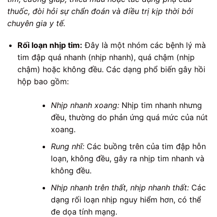
thuốc, đòi hỏi sự chẩn đoán và điều trị kịp thời bởi
chuyên gia y tế.
Rối loạn nhịp tim:
Đây là một nhóm các bệnh lý mà
tim đập quá nhanh (nhịp nhanh), quá chậm (nhịp
chậm) hoặc không đều. Các dạng phổ biến gây hồi
hộp bao gồm:
Nhịp nhanh xoang:
Nhịp tim nhanh nhưng
đều, thường do phản ứng quá mức của nút
xoang.
Rung nhĩ:
Các buồng trên của tim đập hỗn
loạn, không đều, gây ra nhịp tim nhanh và
không đều.
Nhịp nhanh trên thất, nhịp nhanh thất:
Các
dạng rối loạn nhịp nguy hiểm hơn, có thể
đe dọa tính mạng.