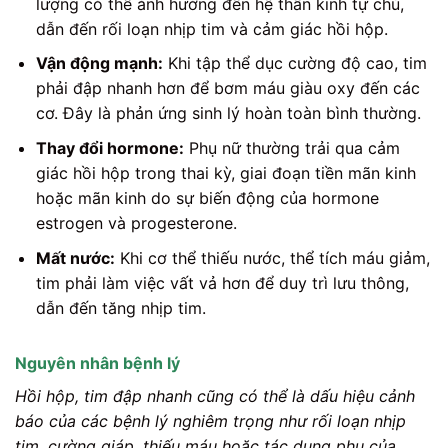
lượng có thể ảnh hưởng đến hệ thần kinh tự chủ,
dẫn đến rối loạn nhịp tim và cảm giác hồi hộp.
Vận động mạnh:
Khi tập thể dục cường độ cao, tim
phải đập nhanh hơn để bơm máu giàu oxy đến các
cơ. Đây là phản ứng sinh lý hoàn toàn bình thường.
Thay đổi hormone:
Phụ nữ thường trải qua cảm
giác hồi hộp trong thai kỳ, giai đoạn tiền mãn kinh
hoặc mãn kinh do sự biến động của hormone
estrogen và progesterone.
Mất nước:
Khi cơ thể thiếu nước, thể tích máu giảm,
tim phải làm việc vất vả hơn để duy trì lưu thông,
dẫn đến tăng nhịp tim.
Nguyên nhân bệnh lý
Hồi hộp, tim đập nhanh cũng có thể là dấu hiệu cảnh
báo của các bệnh lý nghiêm trọng như rối loạn nhịp
tim, cường giáp, thiếu máu hoặc tác dụng phụ của