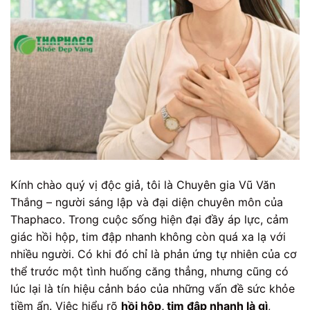
Kính chào quý vị độc giả, tôi là Chuyên gia Vũ Văn
Thắng – người sáng lập và đại diện chuyên môn của
Thaphaco. Trong cuộc sống hiện đại đầy áp lực, cảm
giác hồi hộp, tim đập nhanh không còn quá xa lạ với
nhiều người. Có khi đó chỉ là phản ứng tự nhiên của cơ
thể trước một tình huống căng thẳng, nhưng cũng có
lúc lại là tín hiệu cảnh báo của những vấn đề sức khỏe
tiềm ẩn. Việc hiểu rõ
hồi hộp, tim đập nhanh là gì
,