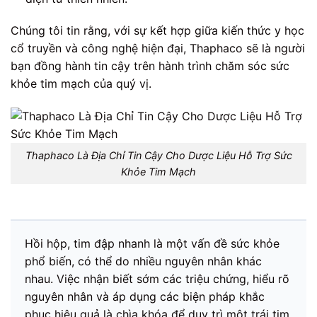
Chúng tôi tin rằng, với sự kết hợp giữa kiến thức y học
cổ truyền và công nghệ hiện đại, Thaphaco sẽ là người
bạn đồng hành tin cậy trên hành trình chăm sóc sức
khỏe tim mạch của quý vị.
Thaphaco Là Địa Chỉ Tin Cậy Cho Dược Liệu Hỗ Trợ Sức
Khỏe Tim Mạch
Hồi hộp, tim đập nhanh là một vấn đề sức khỏe
phổ biến, có thể do nhiều nguyên nhân khác
nhau. Việc nhận biết sớm các triệu chứng, hiểu rõ
nguyên nhân và áp dụng các biện pháp khắc
phục hiệu quả là chìa khóa để duy trì một trái tim