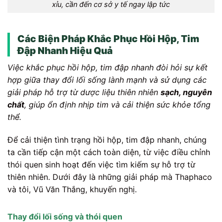
xỉu, cần đến cơ sở y tế ngay lập tức
Các Biện Pháp Khắc Phục Hồi Hộp, Tim
Đập Nhanh Hiệu Quả
Việc khắc phục hồi hộp, tim đập nhanh đòi hỏi sự kết
hợp giữa thay đổi lối sống lành mạnh và sử dụng các
giải pháp hỗ trợ từ dược liệu thiên nhiên
sạch, nguyên
chất
, giúp ổn định nhịp tim và cải thiện sức khỏe tổng
thể.
Để cải thiện tình trạng hồi hộp, tim đập nhanh, chúng
ta cần tiếp cận một cách toàn diện, từ việc điều chỉnh
thói quen sinh hoạt đến việc tìm kiếm sự hỗ trợ từ
thiên nhiên. Dưới đây là những giải pháp mà Thaphaco
và tôi, Vũ Văn Thắng, khuyến nghị.
Thay đổi lối sống và thói quen