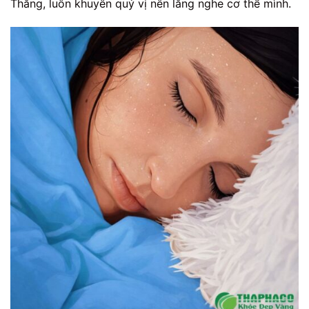
Thắng, luôn khuyên quý vị nên lắng nghe cơ thể mình.