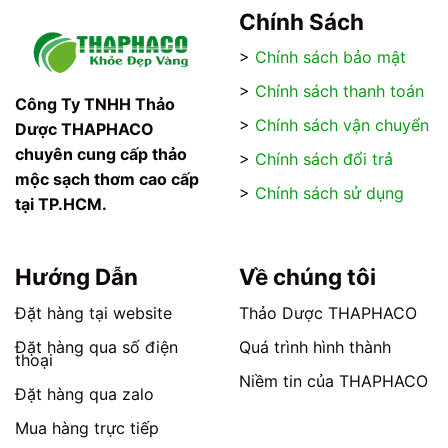
Chính Sách
>
Chính sách bảo mật
>
Chính sách thanh toán
Công Ty TNHH Thảo
>
Chính sách vận chuyển
Dược THAPHACO
chuyên cung cấp thảo
>
Chính sách đổi trả
mộc sạch thơm cao cấp
>
Chính sách sử dụng
tại TP.HCM.
Hướng Dẫn
Về chúng tôi
Đặt hàng tại website
Thảo Dược THAPHACO
Đặt hàng qua số điện
Quá trình hình thành
thoại
Niềm tin của THAPHACO
Đặt hàng qua zalo
Mua hàng trực tiếp