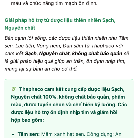
máu và chức năng tim mạch ổn định.
Giải pháp hỗ trợ từ dược liệu thiên nhiên Sạch,
Nguyên chất
Bên cạnh lối sống, các dược liệu thiên nhiên như Tâm
sen, Lạc tiên, Vông nem, Đan sâm từ Thaphaco với
cam kết
Sạch, Nguyên chất, không chất bảo quản
sẽ
là giải pháp hiệu quả giúp an thần, ổn định nhịp tim,
mang lại sự bình an cho cơ thể.
Thaphaco cam kết cung cấp dược liệu Sạch,
Nguyên chất 100%, không chất bảo quản, phẩm
màu, được tuyển chọn và chế biến kỹ lưỡng. Các
dược liệu hỗ trợ ổn định nhịp tim và giảm hồi
hộp bao gồm:
Tâm sen:
Mầm xanh hạt sen. Công dụng: An