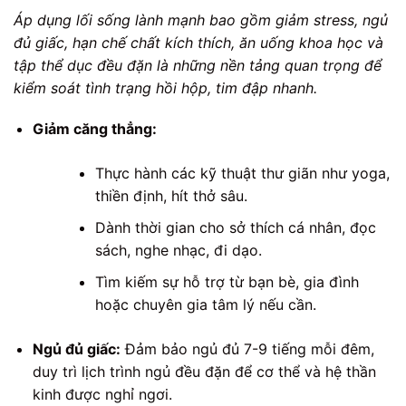
Áp dụng lối sống lành mạnh bao gồm giảm stress, ngủ
đủ giấc, hạn chế chất kích thích, ăn uống khoa học và
tập thể dục đều đặn là những nền tảng quan trọng để
kiểm soát tình trạng hồi hộp, tim đập nhanh.
Giảm căng thẳng:
Thực hành các kỹ thuật thư giãn như yoga,
thiền định, hít thở sâu.
Dành thời gian cho sở thích cá nhân, đọc
sách, nghe nhạc, đi dạo.
Tìm kiếm sự hỗ trợ từ bạn bè, gia đình
hoặc chuyên gia tâm lý nếu cần.
Ngủ đủ giấc:
Đảm bảo ngủ đủ 7-9 tiếng mỗi đêm,
duy trì lịch trình ngủ đều đặn để cơ thể và hệ thần
kinh được nghỉ ngơi.