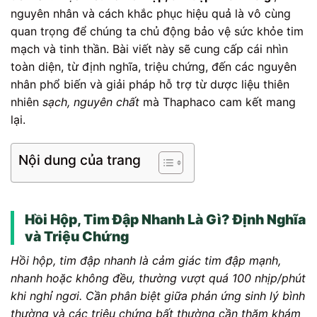
nguyên nhân và cách khắc phục hiệu quả là vô cùng
quan trọng để chúng ta chủ động bảo vệ sức khỏe tim
mạch và tinh thần. Bài viết này sẽ cung cấp cái nhìn
toàn diện, từ định nghĩa, triệu chứng, đến các nguyên
nhân phổ biến và giải pháp hỗ trợ từ dược liệu thiên
nhiên
sạch, nguyên chất
mà Thaphaco cam kết mang
lại.
Nội dung của trang
Hồi Hộp, Tim Đập Nhanh Là Gì? Định Nghĩa
và Triệu Chứng
Hồi hộp, tim đập nhanh là cảm giác tim đập mạnh,
nhanh hoặc không đều, thường vượt quá 100 nhịp/phút
khi nghỉ ngơi. Cần phân biệt giữa phản ứng sinh lý bình
thường và các triệu chứng bất thường cần thăm khám