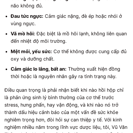
não không đủ.
Đau tức ngực:
Cảm giác nặng, đè ép hoặc nhói ở
vùng ngực.
Vã mồ hôi:
Đặc biệt là mồ hôi lạnh, không liên quan
đến nhiệt độ môi trường.
Mệt mỏi, yếu sức:
Cơ thể không được cung cấp đủ
oxy và dưỡng chất.
Cảm giác lo lắng, bất an:
Thường xuất hiện đồng
thời hoặc là nguyên nhân gây ra tình trạng này.
Điều quan trọng là phải nhận biết khi nào hồi hộp chỉ
là phản ứng sinh lý bình thường của cơ thể trước
stress, hưng phấn, hay vận động, và khi nào nó trở
thành dấu hiệu cảnh báo của một vấn đề sức khỏe
nghiêm trọng hơn, đòi hỏi sự can thiệp y tế. Với kinh
nghiệm nhiều năm trong lĩnh vực dược liệu, tôi, Vũ Văn