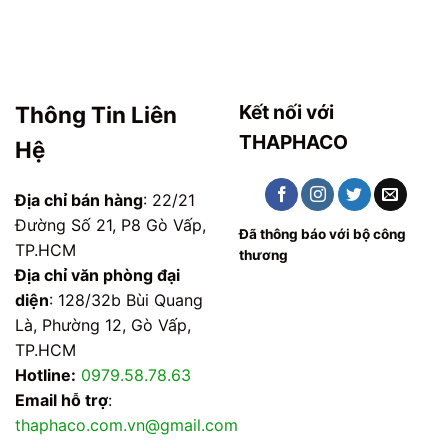
Kết nối với
Thông Tin Liên
THAPHACO
Hệ
Địa chỉ bán hàng
: 22/21
Đường Số 21, P8 Gò Vấp,
Đã thông báo với bộ công
TP.HCM
thương
Địa chỉ văn phòng đại
diện
: 128/32b Bùi Quang
Là, Phường 12, Gò Vấp,
TP.HCM
Hotline:
0979.58.78.63
Email hỗ trợ
:
thaphaco.com.vn@gmail.com