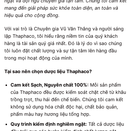
ngặt và đội ngũ chuyên gia tận tâm. Chúng tôi cam kết
mang đến giải pháp sức khỏe toàn diện, an toàn và
hiệu quả cho cộng đồng.
Với vai trò là Chuyên gia Vũ Văn Thắng và người sáng
lập Thaphaco, tôi hiểu rằng niềm tin của quý khách
hàng là tài sản quý giá nhất. Đó là lý do vì sao chúng
tôi luôn đặt chất lượng và sự tận tâm lên hàng đầu
trong mọi hoạt động của mình.
Tại sao nên chọn dược liệu Thaphaco?
Cam kết Sạch, Nguyên chất 100%:
Mỗi sản phẩm
của Thaphaco đều được kiểm soát chặt chẽ từ khâu
trồng trọt, thu hái đến chế biến. Chúng tôi cam kết
không sử dụng hóa chất độc hại, chất bảo quản,
phẩm màu hay hương liệu tổng hợp.
Quy trình kiểm định nghiêm ngặt:
Tất cả dược liệu