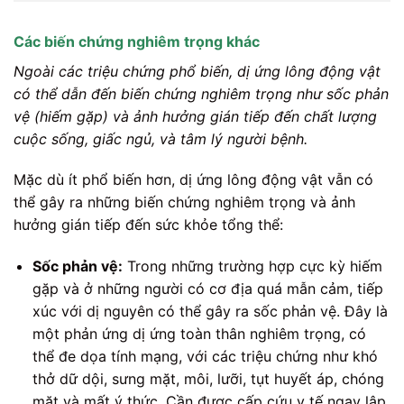
Các biến chứng nghiêm trọng khác
Ngoài các triệu chứng phổ biến, dị ứng lông động vật
có thể dẫn đến biến chứng nghiêm trọng như sốc phản
vệ (hiếm gặp) và ảnh hưởng gián tiếp đến chất lượng
cuộc sống, giấc ngủ, và tâm lý người bệnh.
Mặc dù ít phổ biến hơn, dị ứng lông động vật vẫn có
thể gây ra những biến chứng nghiêm trọng và ảnh
hưởng gián tiếp đến sức khỏe tổng thể:
Sốc phản vệ:
Trong những trường hợp cực kỳ hiếm
gặp và ở những người có cơ địa quá mẫn cảm, tiếp
xúc với dị nguyên có thể gây ra sốc phản vệ. Đây là
một phản ứng dị ứng toàn thân nghiêm trọng, có
thể đe dọa tính mạng, với các triệu chứng như khó
thở dữ dội, sưng mặt, môi, lưỡi, tụt huyết áp, chóng
mặt và mất ý thức. Cần được cấp cứu y tế ngay lập