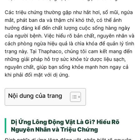
Các triệu chứng thường gặp như hắt hơi, sổ mũi, ngứa
mắt, phát ban da và thậm chí khó thở, có thể ảnh
hưởng đáng kể đến chất lượng cuộc sống hàng ngày
của người bệnh. Việc hiểu rõ bản chất, nguyên nhân và
cách phòng ngừa hiệu quả là chìa khóa để quản lý tình
trạng này. Tại Thaphaco, chúng tôi cam kết mang đến
những giải pháp hỗ trợ sức khỏe từ dược liệu sạch,
nguyên chất, giúp bạn sống khỏe mạnh hơn ngay cả
khi phải đối mặt với dị ứng.
Nội dung của trang
Dị Ứng Lông Động Vật Là Gì? Hiểu Rõ
Nguyên Nhân và Triệu Chứng
Định nghĩa dị ứng lông động vật, phân biệt rõ nguyên