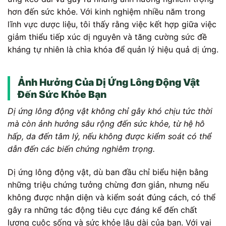
hơn đến sức khỏe. Với kinh nghiệm nhiều năm trong
lĩnh vực dược liệu, tôi thấy rằng việc kết hợp giữa việc
giảm thiểu tiếp xúc dị nguyên và tăng cường sức đề
kháng tự nhiên là chìa khóa để quản lý hiệu quả dị ứng.
Ảnh Hưởng Của Dị Ứng Lông Động Vật
Đến Sức Khỏe Bạn
Dị ứng lông động vật không chỉ gây khó chịu tức thời
mà còn ảnh hưởng sâu rộng đến sức khỏe, từ hệ hô
hấp, da đến tâm lý, nếu không được kiểm soát có thể
dẫn đến các biến chứng nghiêm trọng.
Dị ứng lông động vật, dù ban đầu chỉ biểu hiện bằng
những triệu chứng tưởng chừng đơn giản, nhưng nếu
không được nhận diện và kiểm soát đúng cách, có thể
gây ra những tác động tiêu cực đáng kể đến chất
lượng cuộc sống và sức khỏe lâu dài của bạn. Với vai