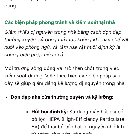
dụng.
Các biện pháp phòng tránh và kiểm soát tại nhà
Giảm thiểu dị nguyên trong nhà bằng cách dọn dẹp
thường xuyên, sử dụng máy lọc không khí, hạn chế vật
nuôi vào phòng ngủ, và tắm rửa vật nuôi định kỳ là
những biện pháp hiệu quả.
Môi trường sống đóng vai trò then chốt trong việc
kiểm soát dị ứng. Việc thực hiện các biện pháp sau
đây sẽ giúp giảm đáng kể lượng dị nguyên trong nhà:
Dọn dẹp nhà cửa thường xuyên và kỹ lưỡng:
Hút bụi định kỳ:
Sử dụng máy hút bụi có
bộ lọc HEPA (High-Efficiency Particulate
Air) để loại bỏ các hạt dị nguyên nhỏ li ti
từ thảm, rèm cửa, ghế sofa.