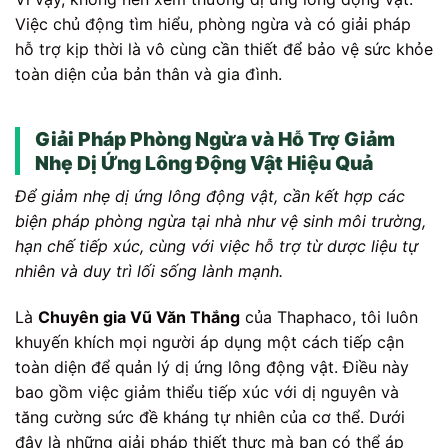
Việc chủ động tìm hiểu, phòng ngừa và có giải pháp
hỗ trợ kịp thời là vô cùng cần thiết để bảo vệ sức khỏe
toàn diện của bản thân và gia đình.
Giải Pháp Phòng Ngừa và Hỗ Trợ Giảm
Nhẹ Dị Ứng Lông Động Vật Hiệu Quả
Để giảm nhẹ dị ứng lông động vật, cần kết hợp các
biện pháp phòng ngừa tại nhà như vệ sinh môi trường,
hạn chế tiếp xúc, cùng với việc hỗ trợ từ dược liệu tự
nhiên và duy trì lối sống lành mạnh.
Là
Chuyên gia Vũ Văn Thắng
của Thaphaco, tôi luôn
khuyến khích mọi người áp dụng một cách tiếp cận
toàn diện để quản lý dị ứng lông động vật. Điều này
bao gồm việc giảm thiểu tiếp xúc với dị nguyên và
tăng cường sức đề kháng tự nhiên của cơ thể. Dưới
đây là những giải pháp thiết thực mà bạn có thể áp