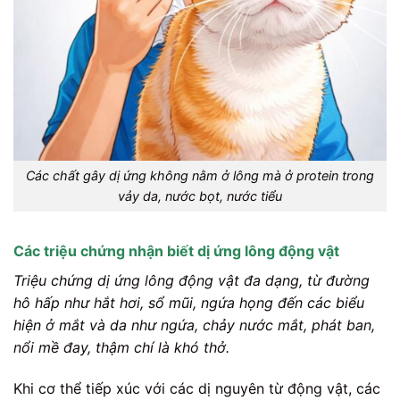
Các chất gây dị ứng không nằm ở lông mà ở protein trong
vảy da, nước bọt, nước tiểu
Các triệu chứng nhận biết dị ứng lông động vật
Triệu chứng dị ứng lông động vật đa dạng, từ đường
hô hấp như hắt hơi, sổ mũi, ngứa họng đến các biểu
hiện ở mắt và da như ngứa, chảy nước mắt, phát ban,
nổi mề đay, thậm chí là khó thở.
Khi cơ thể tiếp xúc với các dị nguyên từ động vật, các