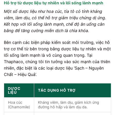
Hỗ trợ từ dược liệu tự nhiên và lối sống lành mạnh
Một số dược liệu như hoa cúc, tía tô có tính kháng
viêm, làm dịu, có thể hỗ trợ giảm triệu chứng dị ứng.
Kết hợp với lối sống lành mạnh, chế độ ăn uống cân
bằng để tăng cường miễn dịch là chìa khóa.
Bên cạnh các biện pháp kiểm soát môi trường, việc hỗ
trợ cơ thể từ bên trong bằng dược liệu tự nhiên và một
lối sống lành mạnh là vô cùng quan trọng. Tại
Thaphaco, chúng tôi tin tưởng vào sức mạnh của thiên
nhiên, đặc biệt là các loại dược liệu ‘Sạch – Nguyên
Chất – Hiệu Quả’.
DƯỢC
TÁC DỤNG HỖ TRỢ
LIỆU
Hoa cúc
Kháng viêm, làm dịu, giảm kích ứng
(Chamomile)
đường hô hấp và làm dịu da.