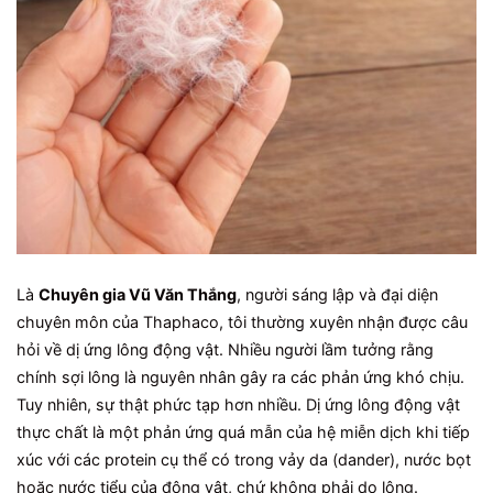
Là
Chuyên gia Vũ Văn Thắng
, người sáng lập và đại diện
chuyên môn của Thaphaco, tôi thường xuyên nhận được câu
hỏi về dị ứng lông động vật. Nhiều người lầm tưởng rằng
chính sợi lông là nguyên nhân gây ra các phản ứng khó chịu.
Tuy nhiên, sự thật phức tạp hơn nhiều. Dị ứng lông động vật
thực chất là một phản ứng quá mẫn của hệ miễn dịch khi tiếp
xúc với các protein cụ thể có trong vảy da (dander), nước bọt
hoặc nước tiểu của động vật, chứ không phải do lông.