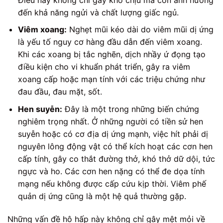
đến khả năng ngửi và chất lượng giấc ngủ.
Viêm xoang:
Nghẹt mũi kéo dài do viêm mũi dị ứng
là yếu tố nguy cơ hàng đầu dẫn đến viêm xoang.
Khi các xoang bị tắc nghẽn, dịch nhầy ứ đọng tạo
điều kiện cho vi khuẩn phát triển, gây ra viêm
xoang cấp hoặc mạn tính với các triệu chứng như
đau đầu, đau mặt, sốt.
Hen suyễn:
Đây là một trong những biến chứng
nghiêm trọng nhất. Ở những người có tiền sử hen
suyễn hoặc có cơ địa dị ứng mạnh, việc hít phải dị
nguyên lông động vật có thể kích hoạt các cơn hen
cấp tính, gây co thắt đường thở, khó thở dữ dội, tức
ngực và ho. Các cơn hen nặng có thể đe dọa tính
mạng nếu không được cấp cứu kịp thời. Viêm phế
quản dị ứng cũng là một hệ quả thường gặp.
Những vấn đề hô hấp này không chỉ gây mệt mỏi về