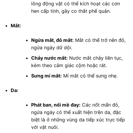
lông động vật có thể kích hoạt các cơn
hen cấp tính, gây co thắt phế quản.
Mắt:
Ngứa mắt, đỏ mắt:
Mắt có thể trở nên đỏ,
ngứa ngáy dữ dội.
Chảy nước mắt:
Nước mắt chảy liên tục,
kèm theo cảm giác cộm hoặc rát.
Sưng mí mắt:
Mí mắt có thể sưng nhẹ.
Da:
Phát ban, nổi mề đay:
Các nốt mẩn đỏ,
ngứa ngáy có thể xuất hiện trên da, đặc
biệt là ở những vùng da tiếp xúc trực tiếp
với vật nuôi.