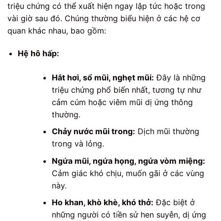
triệu chứng có thể xuất hiện ngay lập tức hoặc trong
vài giờ sau đó. Chúng thường biểu hiện ở các hệ cơ
quan khác nhau, bao gồm:
Hệ hô hấp:
Hắt hơi, sổ mũi, nghẹt mũi:
Đây là những
triệu chứng phổ biến nhất, tương tự như
cảm cúm hoặc viêm mũi dị ứng thông
thường.
Chảy nước mũi trong:
Dịch mũi thường
trong và lỏng.
Ngứa mũi, ngứa họng, ngứa vòm miệng:
Cảm giác khó chịu, muốn gãi ở các vùng
này.
Ho khan, khò khè, khó thở:
Đặc biệt ở
những người có tiền sử hen suyễn, dị ứng