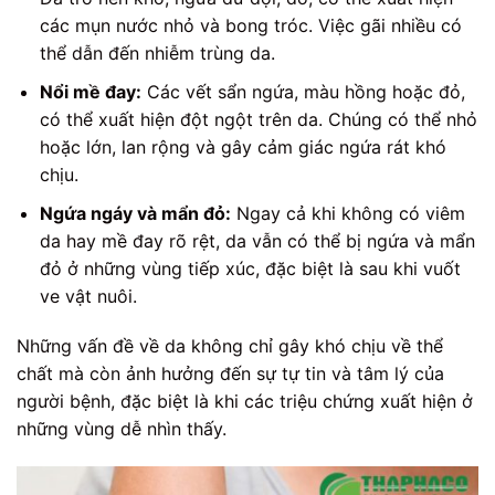
các mụn nước nhỏ và bong tróc. Việc gãi nhiều có
thể dẫn đến nhiễm trùng da.
Nổi mề đay:
Các vết sẩn ngứa, màu hồng hoặc đỏ,
có thể xuất hiện đột ngột trên da. Chúng có thể nhỏ
hoặc lớn, lan rộng và gây cảm giác ngứa rát khó
chịu.
Ngứa ngáy và mẩn đỏ:
Ngay cả khi không có viêm
da hay mề đay rõ rệt, da vẫn có thể bị ngứa và mẩn
đỏ ở những vùng tiếp xúc, đặc biệt là sau khi vuốt
ve vật nuôi.
Những vấn đề về da không chỉ gây khó chịu về thể
chất mà còn ảnh hưởng đến sự tự tin và tâm lý của
người bệnh, đặc biệt là khi các triệu chứng xuất hiện ở
những vùng dễ nhìn thấy.