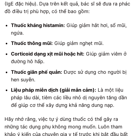
(IgE đặc hiệu). Dựa trên kết quả, bác sĩ sẽ đưa ra phác
đồ điều trị phù hợp, có thể bao gồm:
Thuốc kháng histamin:
Giúp giảm hắt hơi, sổ mũi,
ngứa.
Thuốc thông mũi:
Giúp giảm nghẹt mũi.
Corticoid dạng xịt mũi hoặc hít:
Giúp giảm viêm ở
đường hô hấp.
Thuốc giãn phế quản:
Được sử dụng cho người bị
hen suyễn.
Liệu pháp miễn dịch (giải mẫn cảm):
Là một liệu
pháp lâu dài, tiêm các liều nhỏ dị nguyên tăng dần
để giúp cơ thể xây dựng khả năng dung nạp.
Hãy nhớ rằng, việc tự ý dùng thuốc có thể gây ra
những tác dụng phụ không mong muốn. Luôn tham
khảo ý kiến của chuyên gia y tế trước khi bắt đầu bất