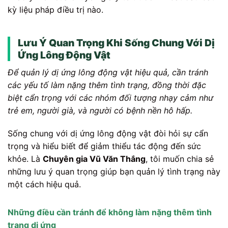
kỳ liệu pháp điều trị nào.
Lưu Ý Quan Trọng Khi Sống Chung Với Dị
Ứng Lông Động Vật
Để quản lý dị ứng lông động vật hiệu quả, cần tránh
các yếu tố làm nặng thêm tình trạng, đồng thời đặc
biệt cẩn trọng với các nhóm đối tượng nhạy cảm như
trẻ em, người già, và người có bệnh nền hô hấp.
Sống chung với dị ứng lông động vật đòi hỏi sự cẩn
trọng và hiểu biết để giảm thiểu tác động đến sức
khỏe. Là
Chuyên gia Vũ Văn Thắng
, tôi muốn chia sẻ
những lưu ý quan trọng giúp bạn quản lý tình trạng này
một cách hiệu quả.
Những điều cần tránh để không làm nặng thêm tình
trạng dị ứng