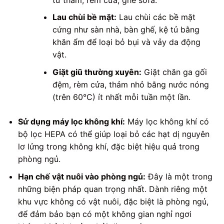
Lau chùi bề mặt:
Lau chùi các bề mặt
cứng như sàn nhà, bàn ghế, kệ tủ bằng
khăn ẩm để loại bỏ bụi và vảy da động
vật.
Giặt giũ thường xuyên:
Giặt chăn ga gối
đệm, rèm cửa, thảm nhỏ bằng nước nóng
(trên 60°C) ít nhất mỗi tuần một lần.
Sử dụng máy lọc không khí:
Máy lọc không khí có
bộ lọc HEPA có thể giúp loại bỏ các hạt dị nguyên
lơ lửng trong không khí, đặc biệt hiệu quả trong
phòng ngủ.
Hạn chế vật nuôi vào phòng ngủ:
Đây là một trong
những biện pháp quan trọng nhất. Dành riêng một
khu vực không có vật nuôi, đặc biệt là phòng ngủ,
để đảm bảo bạn có một không gian nghỉ ngơi