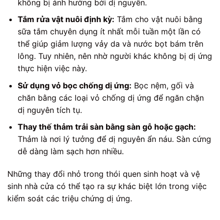
không bị ảnh hưởng bởi dị nguyên.
Tắm rửa vật nuôi định kỳ:
Tắm cho vật nuôi bằng
sữa tắm chuyên dụng ít nhất mỗi tuần một lần có
thể giúp giảm lượng vảy da và nước bọt bám trên
lông. Tuy nhiên, nên nhờ người khác không bị dị ứng
thực hiện việc này.
Sử dụng vỏ bọc chống dị ứng:
Bọc nệm, gối và
chăn bằng các loại vỏ chống dị ứng để ngăn chặn
dị nguyên tích tụ.
Thay thế thảm trải sàn bằng sàn gỗ hoặc gạch:
Thảm là nơi lý tưởng để dị nguyên ẩn náu. Sàn cứng
dễ dàng làm sạch hơn nhiều.
Những thay đổi nhỏ trong thói quen sinh hoạt và vệ
sinh nhà cửa có thể tạo ra sự khác biệt lớn trong việc
kiểm soát các triệu chứng dị ứng.