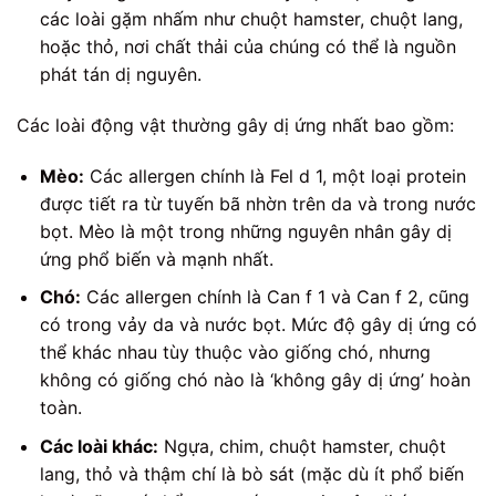
các loài gặm nhấm như chuột hamster, chuột lang,
hoặc thỏ, nơi chất thải của chúng có thể là nguồn
phát tán dị nguyên.
Các loài động vật thường gây dị ứng nhất bao gồm:
Mèo:
Các allergen chính là Fel d 1, một loại protein
được tiết ra từ tuyến bã nhờn trên da và trong nước
bọt. Mèo là một trong những nguyên nhân gây dị
ứng phổ biến và mạnh nhất.
Chó:
Các allergen chính là Can f 1 và Can f 2, cũng
có trong vảy da và nước bọt. Mức độ gây dị ứng có
thể khác nhau tùy thuộc vào giống chó, nhưng
không có giống chó nào là ‘không gây dị ứng’ hoàn
toàn.
Các loài khác:
Ngựa, chim, chuột hamster, chuột
lang, thỏ và thậm chí là bò sát (mặc dù ít phổ biến