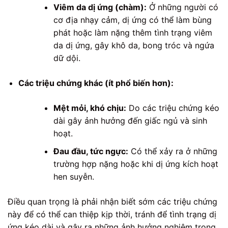
Viêm da dị ứng (chàm):
Ở những người có
cơ địa nhạy cảm, dị ứng có thể làm bùng
phát hoặc làm nặng thêm tình trạng viêm
da dị ứng, gây khô da, bong tróc và ngứa
dữ dội.
Các triệu chứng khác (ít phổ biến hơn):
Mệt mỏi, khó chịu:
Do các triệu chứng kéo
dài gây ảnh hưởng đến giấc ngủ và sinh
hoạt.
Đau đầu, tức ngực:
Có thể xảy ra ở những
trường hợp nặng hoặc khi dị ứng kích hoạt
hen suyễn.
Điều quan trọng là phải nhận biết sớm các triệu chứng
này để có thể can thiệp kịp thời, tránh để tình trạng dị
ứng kéo dài và gây ra những ảnh hưởng nghiêm trọng