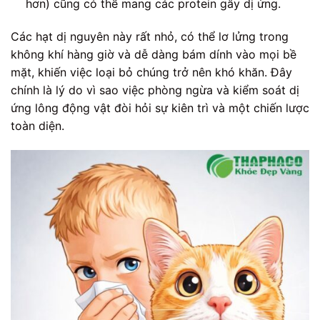
hơn) cũng có thể mang các protein gây dị ứng.
Các hạt dị nguyên này rất nhỏ, có thể lơ lửng trong
không khí hàng giờ và dễ dàng bám dính vào mọi bề
mặt, khiến việc loại bỏ chúng trở nên khó khăn. Đây
chính là lý do vì sao việc phòng ngừa và kiểm soát dị
ứng lông động vật đòi hỏi sự kiên trì và một chiến lược
toàn diện.