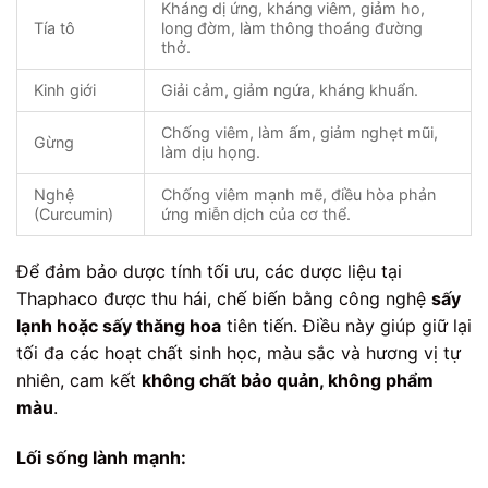
Kháng dị ứng, kháng viêm, giảm ho,
Tía tô
long đờm, làm thông thoáng đường
thở.
Kinh giới
Giải cảm, giảm ngứa, kháng khuẩn.
Chống viêm, làm ấm, giảm nghẹt mũi,
Gừng
làm dịu họng.
Nghệ
Chống viêm mạnh mẽ, điều hòa phản
(Curcumin)
ứng miễn dịch của cơ thể.
Để đảm bảo dược tính tối ưu, các dược liệu tại
Thaphaco được thu hái, chế biến bằng công nghệ
sấy
lạnh hoặc sấy thăng hoa
tiên tiến. Điều này giúp giữ lại
tối đa các hoạt chất sinh học, màu sắc và hương vị tự
nhiên, cam kết
không chất bảo quản, không phẩm
màu
.
Lối sống lành mạnh: