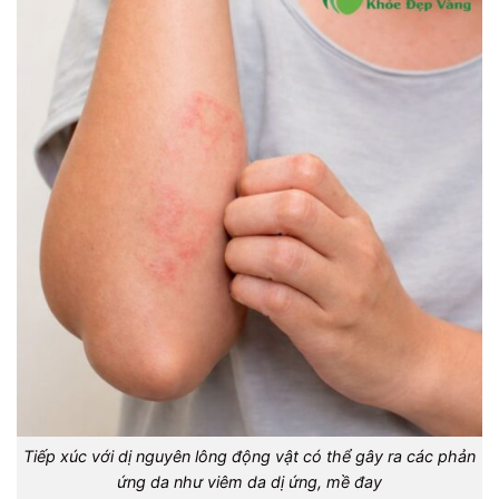
Tiếp xúc với dị nguyên lông động vật có thể gây ra các phản
ứng da như viêm da dị ứng, mề đay