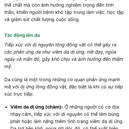
thể chất mà còn ảnh hưởng nghiêm trọng đến tinh
thần, khiến người bệnh khó tập trung làm việc, học tập
và giảm sút chất lượng cuộc sống.
Tác động lên da
Tiếp xúc với dị nguyên lông động vật có thể gây ra
các phản ứng da như viêm da dị ứng, mề đay, ngứa
ngáy và mẩn đỏ, gây khó chịu và ảnh hưởng đến thẩm
mỹ.
Da cũng là một trong những cơ quan phản ứng mạnh
mẽ với dị ứng lông động vật, đặc biệt là khi có sự tiếp
xúc trực tiếp:
Viêm da dị ứng (chàm):
Ở những người có cơ địa
nhạy cảm, tiếp xúc với dị nguyên có thể làm bùng
phát hoặc làm nặng thêm tình trạng viêm da dị ứng.
Da trở nên khô, ngứa dữ dội, đỏ, có thể xuất hiện