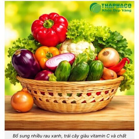
Bổ sung nhiều rau xanh, trái cây giàu vitamin C và chất