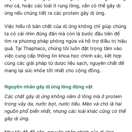
như cá, hoặc các loài ít rụng lông, vẫn có thể gây dị
ứng nếu chúng tiết ra các protein gây dị ứng.
Việc hiểu rõ bản chất của dị ứng không chỉ giúp chúng
ta có cái nhìn đúng đắn mà còn là bước đầu tiên để
tìm ra phương pháp phòng ngừa và hỗ trợ điều trị hiệu
quả. Tại Thaphaco, chúng tôi luôn đặt trọng tâm vào
việc cung cấp thông tin khoa học chính xác, kết hợp
cùng các giải pháp từ dược liệu sạch, nguyên chất để
mang lại sức khỏe tốt nhất cho cộng đồng.
Nguyên nhân gây dị ứng lông động vật
Các chất gây dị ứng không nằm ở lông mà ở protein
trong vảy da, nước bọt, nước tiểu. Mèo và chó là hai
nguồn phổ biến nhất, nhưng các loài khác cũng có thể
gây dị ứng.