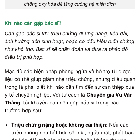
chống oxy hóa để tăng cường hệ miễn dịch
Khi nào cần gặp bác sĩ?
Cần gặp bác sĩ khi triệu chứng dị ứng nặng, kéo dài,
ảnh hưởng đến sinh hoạt, hoặc có dấu hiệu biến chứng
như khó thở. Bác sĩ sẽ chẩn đoán và đưa ra phác đồ
điều trị phù hợp.
Mặc dù các biện pháp phòng ngừa và hỗ trợ từ dược
liệu có thể giúp giảm nhẹ triệu chứng, nhưng điều quan
trọng là phải biết khi nào cần tìm đến sự can thiệp của
y tế chuyên nghiệp. Với tư cách là
Chuyên gia Vũ Văn
Thắng
, tôi khuyên bạn nên gặp bác sĩ trong các
trường hợp sau:
Triệu chứng nặng hoặc không cải thiện:
Nếu các
triệu chứng như hắt hơi, sổ mũi, ngứa mắt, phát ban