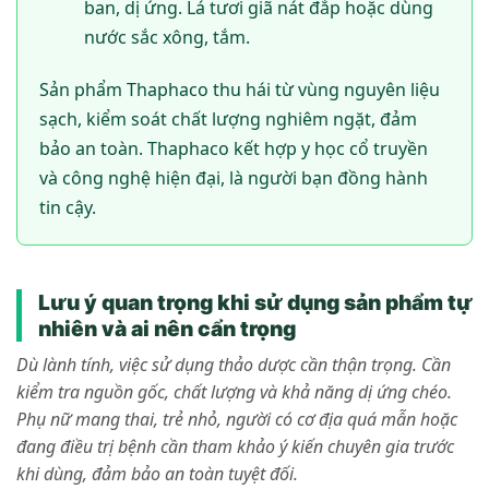
ban, dị ứng. Lá tươi giã nát đắp hoặc dùng
nước sắc xông, tắm.
Sản phẩm Thaphaco thu hái từ vùng nguyên liệu
sạch, kiểm soát chất lượng nghiêm ngặt, đảm
bảo an toàn. Thaphaco kết hợp y học cổ truyền
và công nghệ hiện đại, là người bạn đồng hành
tin cậy.
Lưu ý quan trọng khi sử dụng sản phẩm tự
nhiên và ai nên cẩn trọng
Dù lành tính, việc sử dụng thảo dược cần thận trọng. Cần
kiểm tra nguồn gốc, chất lượng và khả năng dị ứng chéo.
Phụ nữ mang thai, trẻ nhỏ, người có cơ địa quá mẫn hoặc
đang điều trị bệnh cần tham khảo ý kiến chuyên gia trước
khi dùng, đảm bảo an toàn tuyệt đối.