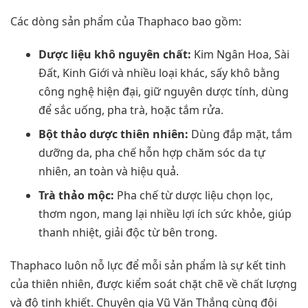
Các dòng sản phẩm của Thaphaco bao gồm:
Dược liệu khô nguyên chất:
Kim Ngân Hoa, Sài
Đất, Kinh Giới và nhiều loại khác, sấy khô bằng
công nghệ hiện đại, giữ nguyên dược tính, dùng
để sắc uống, pha trà, hoặc tắm rửa.
Bột thảo dược thiên nhiên:
Dùng đắp mặt, tắm
dưỡng da, pha chế hỗn hợp chăm sóc da tự
nhiên, an toàn và hiệu quả.
Trà thảo mộc:
Pha chế từ dược liệu chọn lọc,
thơm ngon, mang lại nhiều lợi ích sức khỏe, giúp
thanh nhiệt, giải độc từ bên trong.
Thaphaco luôn nỗ lực để mỗi sản phẩm là sự kết tinh
của thiên nhiên, được kiểm soát chặt chẽ về chất lượng
và độ tinh khiết. Chuyên gia Vũ Văn Thắng cùng đội