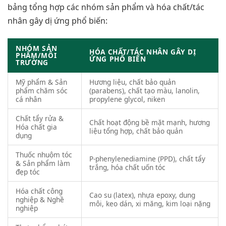
bảng tổng hợp các nhóm sản phẩm và hóa chất/tác
nhân gây dị ứng phổ biến:
NHÓM SẢN
HÓA CHẤT/TÁC NHÂN GÂY DỊ
PHẨM/MÔI
ỨNG PHỔ BIẾN
TRƯỜNG
Mỹ phẩm & Sản
Hương liệu, chất bảo quản
phẩm chăm sóc
(parabens), chất tạo màu, lanolin,
cá nhân
propylene glycol, niken
Chất tẩy rửa &
Chất hoạt động bề mặt mạnh, hương
Hóa chất gia
liệu tổng hợp, chất bảo quản
dụng
Thuốc nhuộm tóc
P-phenylenediamine (PPD), chất tẩy
& Sản phẩm làm
trắng, hóa chất uốn tóc
đẹp tóc
Hóa chất công
Cao su (latex), nhựa epoxy, dung
nghiệp & Nghề
môi, keo dán, xi măng, kim loại nặng
nghiệp