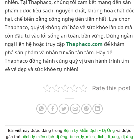
nhiên. Tại Thaphaco, chúng tôi cam kết mang đến sản
phẩm dược liệu sạch, nguyên chất, không hóa chất độc
hại, chế biến bằng công nghệ tiên tiến nhất. Lựa chọn
Thaphaco, quý vị không chỉ bảo vệ sức khỏe làn da mà
còn đầu tư vào lối sống an toàn, bền vững. Đừng ngần
ngại liên hệ hoặc truy cập
Thaphaco.com
để khám
phá sản phẩm và nhận tư vấn tận tâm. Hãy để
Thaphaco đồng hành cùng quý vị trên hành trình tìm
về vẻ đẹp và sức khỏe tự nhiên!
Rate this post
Bài viết này được đăng trong
Bệnh Lý Miễn Dịch - Dị Ứng
và được
gắn thẻ
bệnh lý miễn dịch dị ứng
,
benh_ly_mien_dich_di_ung
,
dị ứng