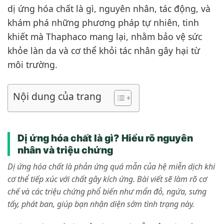
dị ứng hóa chất là gì, nguyên nhân, tác động, và
khám phá những phương pháp tự nhiên, tinh
khiết mà Thaphaco mang lại, nhằm bảo vệ sức
khỏe làn da và cơ thể khỏi tác nhân gây hại từ
môi trường.
Nội dung của trang
Dị ứng hóa chất là gì? Hiểu rõ nguyên
nhân và triệu chứng
Dị ứng hóa chất là phản ứng quá mẫn của hệ miễn dịch khi
cơ thể tiếp xúc với chất gây kích ứng. Bài viết sẽ làm rõ cơ
chế và các triệu chứng phổ biến như mẩn đỏ, ngứa, sưng
tấy, phát ban, giúp bạn nhận diện sớm tình trạng này.