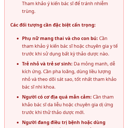
Tham khảo ý kiến bác sĩ để tránh nhiễm
trùng.
Các đối tượng cần đặc biệt cẩn trọng:
Phụ nữ mang thai và cho con bú:
Cần
tham khảo ý kiến bác sĩ hoặc chuyên gia y tế
trước khi sử dụng bất kỳ thảo dược nào.
Trẻ nhỏ và trẻ sơ sinh:
Da mỏng manh, dễ
kích ứng. Cần pha loãng, dùng liều lượng
nhỏ và theo dõi sát sao, tốt nhất tham khảo
bác sĩ nhi khoa.
Người có cơ địa quá mẫn cảm:
Cần tham
khảo bác sĩ da liễu hoặc chuyên gia dị ứng
trước khi thử thảo dược mới.
Người đang điều trị bệnh hoặc dùng