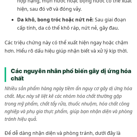
hợp nặng, mụn nước hoặc bọng nước có thể xuất
hiện, sau đó vỡ và đóng vảy.
Da khô, bong tróc hoặc nứt nẻ:
Sau giai đoạn
cấp tính, da có thể khô ráp, nứt nẻ, gây đau.
Các triệu chứng này có thể xuất hiện ngay hoặc chậm
hơn. Hiểu rõ dấu hiệu giúp nhận biết và xử lý kịp thời.
Các nguyên nhân phổ biến gây dị ứng hóa
chất
Nhiều sản phẩm hàng ngày tiềm ẩn nguy cơ gây dị ứng hóa
chất. Mục này sẽ liệt kê các nhóm hóa chất thường gặp
trong mỹ phẩm, chất tẩy rửa, thuốc nhuộm, hóa chất công
nghiệp và phụ gia thực phẩm, giúp bạn nhận diện và phòng
tránh hiệu quả.
Để dễ dàng nhận diện và phòng tránh, dưới đây là