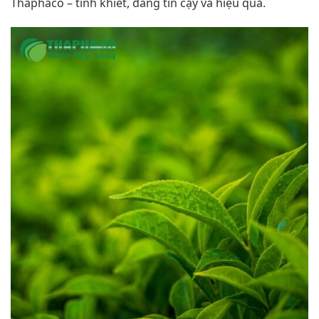
Thaphaco – tinh khiết, đáng tin cậy và hiệu quả.