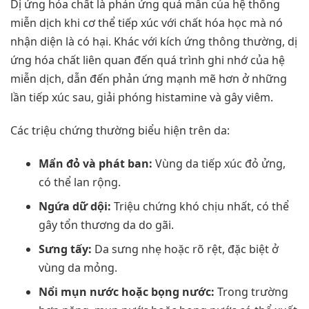
Dị ứng hóa chất là phản ứng quá mẫn của hệ thống
miễn dịch khi cơ thể tiếp xúc với chất hóa học mà nó
nhận diện là có hại. Khác với kích ứng thông thường, dị
ứng hóa chất liên quan đến quá trình ghi nhớ của hệ
miễn dịch, dẫn đến phản ứng mạnh mẽ hơn ở những
lần tiếp xúc sau, giải phóng histamine và gây viêm.
Các triệu chứng thường biểu hiện trên da:
Mẩn đỏ và phát ban:
Vùng da tiếp xúc đỏ ửng,
có thể lan rộng.
Ngứa dữ dội:
Triệu chứng khó chịu nhất, có thể
gây tổn thương da do gãi.
Sưng tấy:
Da sưng nhẹ hoặc rõ rệt, đặc biệt ở
vùng da mỏng.
Nổi mụn nước hoặc bọng nước:
Trong trường