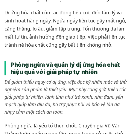
Dị ứng hóa chất còn tác động tiêu cực đến tâm lý và
sinh hoạt hàng ngày. Ngứa ngáy liên tục gây mất ngủ,
căng thẳng, lo âu, giảm tập trung. Tổn thương da làm
mất tự tin, ảnh hưởng đến giao tiếp. Việc phải liên tục
tránh né hóa chất cũng gây bất tiện không nhỏ.
Phòng ngừa và quản lý dị ứng hóa chất
hiệu quả với giải pháp tự nhiên
Để giảm thiểu nguy cơ dị ứng, việc đọc kỹ nhãn mác và thử
nghiệm sản phẩm là thiết yếu. Mục này cũng giới thiệu các
giải pháp tự nhiên, lành tính như trà xanh, nha đam, yến
mạch giúp làm dịu da, hỗ trợ phục hồi và bảo vệ làn da
nhạy cảm một cách an toàn.
Phòng ngừa là yếu tố then chốt. Chuyên gia Vũ Văn
Thắng luôn nhấn mạnh tầm quan trọng của việc chủ