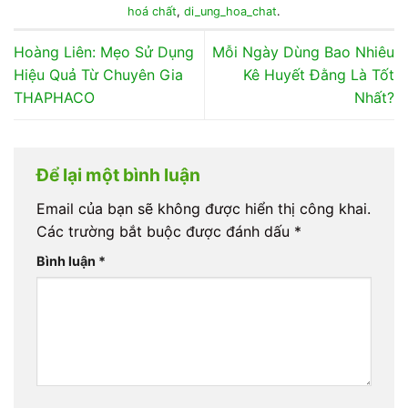
hoá chất
,
di_ung_hoa_chat
.
Hoàng Liên: Mẹo Sử Dụng
Mỗi Ngày Dùng Bao Nhiêu
Hiệu Quả Từ Chuyên Gia
Kê Huyết Đằng Là Tốt
THAPHACO
Nhất?
Để lại một bình luận
Email của bạn sẽ không được hiển thị công khai.
Các trường bắt buộc được đánh dấu
*
Bình luận
*