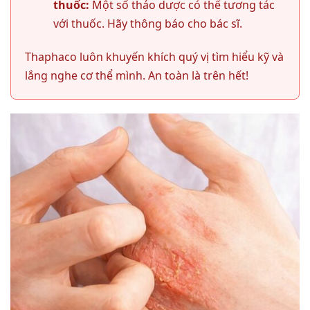
thuốc:
Một số thảo dược có thể tương tác
với thuốc. Hãy thông báo cho bác sĩ.
Thaphaco luôn khuyến khích quý vị tìm hiểu kỹ và
lắng nghe cơ thể mình. An toàn là trên hết!