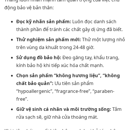
động bảo vệ bản thân:
Đọc kỹ nhãn sản phẩm:
Luôn đọc danh sách
thành phần để tránh các chất gây dị ứng đã biết.
Thử nghiệm sản phẩm mới:
Thử một lượng nhỏ
trên vùng da khuất trong 24-48 giờ.
Sử dụng đồ bảo hộ:
Đeo găng tay, khẩu trang,
kính bảo hộ khi tiếp xúc hóa chất mạnh.
Chọn sản phẩm “không hương liệu”, “không
chất bảo quản”:
Ưu tiên sản phẩm
“hypoallergenic”, “fragrance-free”, “paraben-
free”.
Giữ vệ sinh cá nhân và môi trường sống:
Tắm
rửa sạch sẽ, giữ nhà cửa thoáng mát.