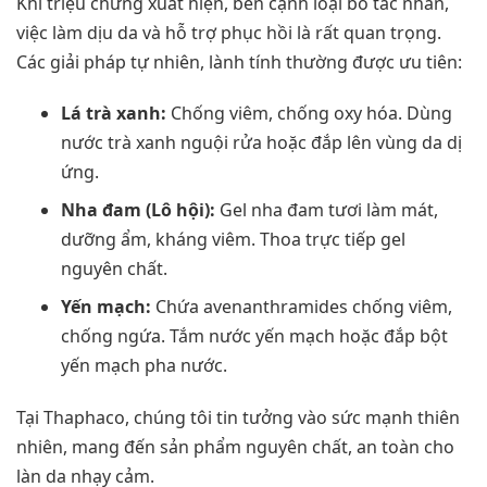
Khi triệu chứng xuất hiện, bên cạnh loại bỏ tác nhân,
việc làm dịu da và hỗ trợ phục hồi là rất quan trọng.
Các giải pháp tự nhiên, lành tính thường được ưu tiên:
Lá trà xanh:
Chống viêm, chống oxy hóa. Dùng
nước trà xanh nguội rửa hoặc đắp lên vùng da dị
ứng.
Nha đam (Lô hội):
Gel nha đam tươi làm mát,
dưỡng ẩm, kháng viêm. Thoa trực tiếp gel
nguyên chất.
Yến mạch:
Chứa avenanthramides chống viêm,
chống ngứa. Tắm nước yến mạch hoặc đắp bột
yến mạch pha nước.
Tại Thaphaco, chúng tôi tin tưởng vào sức mạnh thiên
nhiên, mang đến sản phẩm nguyên chất, an toàn cho
làn da nhạy cảm.