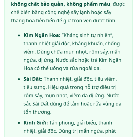
không chất bảo quản, không phẩm màu
, được
chế biến bằng công nghệ sấy lạnh hoặc sấy
thăng hoa tiên tiến để giữ trọn vẹn dược tính.
Kim Ngân Hoa:
“Kháng sinh tự nhiên”,
thanh nhiệt giải độc, kháng khuẩn, chống
viêm. Dùng chữa mụn nhọt, rôm sảy, mẩn
ngứa, dị ứng. Nước sắc hoặc trà Kim Ngân
Hoa có thể uống và rửa ngoài da.
Sài Đất:
Thanh nhiệt, giải độc, tiêu viêm,
tiêu sưng. Hiệu quả trong hỗ trợ điều trị
rôm sảy, mụn nhọt, viêm da dị ứng. Nước
sắc Sài Đất dùng để tắm hoặc rửa vùng da
tổn thương.
Kinh Giới:
Tán phong, giải biểu, thanh
nhiệt, giải độc. Dùng trị mẩn ngứa, phát