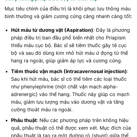
Mục tiêu chính của điều trị là khôi phục lưu thông máu
bình thường và giảm cương cứng càng nhanh càng tốt:
Hút máu từ dương vật (Aspiration)
: Đây là phương
pháp điều trị ban đầu phổ biến nhất cho Priapism
thiếu máu cục bộ. Bác sĩ sẽ tiêm thuốc gây tê cục
bộ và sau đó dùng kim nhỏ hút máu ứ đọng từ thể
hang ra ngoài, giúp giảm áp lực và cương cứng.
Tiêm thuốc vận mạch (Intracavernosal injection)
:
Sau khi hút máu, bác sĩ có thể tiêm các loại thuốc
như phenylephrine (một chất vận mạch alpha-
adrenergic) vào thể hang. Thuốc này giúp co mạch
máu, giảm lưu lượng máu vào dương vật và tăng
cường thoát máu ra ngoài.
Phẫu thuật
: Nếu các phương pháp trên không hiệu
quả, phẫu thuật có thể được xem xét. Mục đích của
phẫu thuật là tạo ra một đường rò (shunt) giữa thể