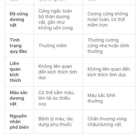
Cứng ngắc toàn
Độ cứng
Cương cứng không
bộ thân dương
dương
hoàn toàn, có thể
vật, gần như
vật
mềm hơn
không uốn cong
Tình
Thường cương
trạng
Thường mềm
cứng nhẹ hoặc bình
quy đầu
thường
Liên
Không liên quan
quan
Không liên quan đến
đến kích thích tình
kích
kích thích tình dục
dục
thích
Màu sắc
Có thể sẫm màu,
Màu sắc bình
dương
tím tái do thiếu
thường
vật
oxy
Nguyên
Bệnh lý máu, tác
Chấn thương vùng
nhân
dụng phụ thuốc
chậu/dương vật
phổ biến