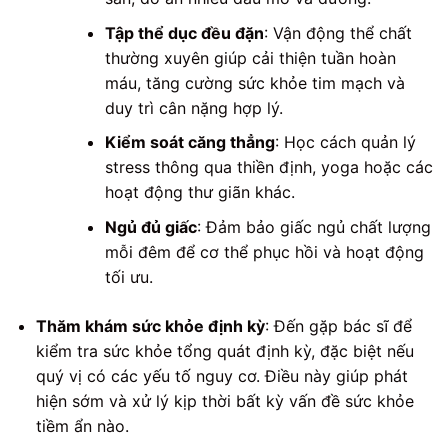
Tập thể dục đều đặn
: Vận động thể chất
thường xuyên giúp cải thiện tuần hoàn
máu, tăng cường sức khỏe tim mạch và
duy trì cân nặng hợp lý.
Kiểm soát căng thẳng
: Học cách quản lý
stress thông qua thiền định, yoga hoặc các
hoạt động thư giãn khác.
Ngủ đủ giấc
: Đảm bảo giấc ngủ chất lượng
mỗi đêm để cơ thể phục hồi và hoạt động
tối ưu.
Thăm khám sức khỏe định kỳ
: Đến gặp bác sĩ để
kiểm tra sức khỏe tổng quát định kỳ, đặc biệt nếu
quý vị có các yếu tố nguy cơ. Điều này giúp phát
hiện sớm và xử lý kịp thời bất kỳ vấn đề sức khỏe
tiềm ẩn nào.