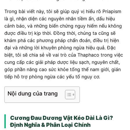
Trong bài viết này, tôi sẽ giúp quý vị hiểu rõ Priapism
là gì, nhận diện các nguyên nhân tiềm ẩn, dấu hiệu
cảnh báo, và những biến chứng nguy hiểm nếu không
được điều trị kịp thời. Đồng thời, chúng ta cũng sẽ
khám phá các phương pháp chẩn đoán, điều trị hiện
đại và những lời khuyên phòng ngừa hiệu quả. Đặc
biệt, tôi sẽ chia sẻ về vai trò của Thaphaco trong việc
cung cấp các giải pháp dược liệu sạch, nguyên chất,
góp phần nâng cao sức khỏe tổng thể nam giới, gián
tiếp hỗ trợ phòng ngừa các yếu tố nguy cơ.
Nội dung của trang
Cương Đau Dương Vật Kéo Dài Là Gì?
Định Nghĩa & Phân Loại Chính