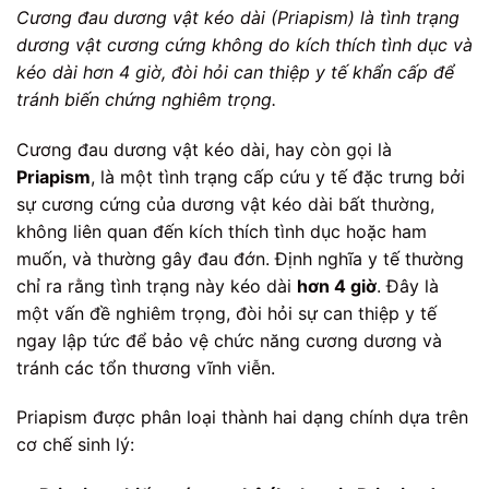
Cương đau dương vật kéo dài (Priapism) là tình trạng
dương vật cương cứng không do kích thích tình dục và
kéo dài hơn 4 giờ, đòi hỏi can thiệp y tế khẩn cấp để
tránh biến chứng nghiêm trọng.
Cương đau dương vật kéo dài, hay còn gọi là
Priapism
, là một tình trạng cấp cứu y tế đặc trưng bởi
sự cương cứng của dương vật kéo dài bất thường,
không liên quan đến kích thích tình dục hoặc ham
muốn, và thường gây đau đớn. Định nghĩa y tế thường
chỉ ra rằng tình trạng này kéo dài
hơn 4 giờ
. Đây là
một vấn đề nghiêm trọng, đòi hỏi sự can thiệp y tế
ngay lập tức để bảo vệ chức năng cương dương và
tránh các tổn thương vĩnh viễn.
Priapism được phân loại thành hai dạng chính dựa trên
cơ chế sinh lý: