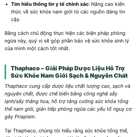
Tìm hiểu thông tin y tế chính xác
: Nâng cao kiến
thức về sức khỏe nam giới từ các nguồn đáng tin
cậy.
Bằng cách chủ động thực hiện các biện pháp phòng
ngừa này, quý vị sẽ góp phần bảo vệ sức khỏe sinh lý
của mình một cách tốt nhất.
Thaphaco – Giải Pháp Dược Liệu Hỗ Trợ
Sức Khỏe Nam Giới Sạch & Nguyên Chất
Thaphaco cung cấp dược liệu chất lượng cao, sạch và
nguyên chất, được chế biến bằng công nghệ sấy
lạnh/sấy thăng hoa, hỗ trợ tăng cường sức khỏe tổng
thể nam giới, gián tiếp phòng ngừa các yếu tố nguy cơ
gây Priapism.
Tại Thaphaco, chúng tôi hiểu rằng sức khỏe tổng thể,