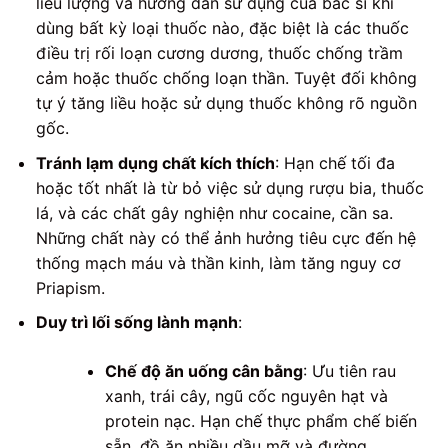
liều lượng và hướng dẫn sử dụng của bác sĩ khi
dùng bất kỳ loại thuốc nào, đặc biệt là các thuốc
điều trị rối loạn cương dương, thuốc chống trầm
cảm hoặc thuốc chống loạn thần. Tuyệt đối không
tự ý tăng liều hoặc sử dụng thuốc không rõ nguồn
gốc.
Tránh lạm dụng chất kích thích
: Hạn chế tối đa
hoặc tốt nhất là từ bỏ việc sử dụng rượu bia, thuốc
lá, và các chất gây nghiện như cocaine, cần sa.
Những chất này có thể ảnh hưởng tiêu cực đến hệ
thống mạch máu và thần kinh, làm tăng nguy cơ
Priapism.
Duy trì lối sống lành mạnh
:
Chế độ ăn uống cân bằng
: Ưu tiên rau
xanh, trái cây, ngũ cốc nguyên hạt và
protein nạc. Hạn chế thực phẩm chế biến
sẵn, đồ ăn nhiều dầu mỡ và đường.