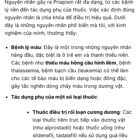
Nguyên nhân gây ra Priapism rất đa dạng, từ các bệnh
lý nền đến tác dụng phụ của thuốc. Việc xác định đúng
nguyên nhân là chìa khóa để điều trị hiệu quả. Dưới
đây là những nguyên nhân phổ biến mà tôi, với kinh
nghiệm của mình, thường thấy:
Bệnh lý máu
: Đây là một trong những nguyên nhân
hàng đầu, đặc biệt là ở trẻ em và thanh thiếu niên.
Các bệnh như
thiếu máu hồng cầu hình liềm
, bệnh
thalassemia, bệnh bạch cầu (leukemia) có thể làm
cho các tế bào máu bị biến dạng hoặc đông đặc,
gây tắc nghẽn dòng chảy máu trong dương vật.
Tác dụng phụ của một số loại thuốc
:
Thuốc điều trị rối loạn cương dương
: Các
loại thuốc tiêm trực tiếp vào dương vật
(như alprostadil) hoặc thuốc uống (như
sildenafil, tadalafil) nếu sử dụng quá liều