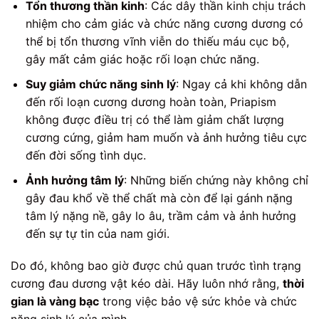
Tổn thương thần kinh
: Các dây thần kinh chịu trách
nhiệm cho cảm giác và chức năng cương dương có
thể bị tổn thương vĩnh viễn do thiếu máu cục bộ,
gây mất cảm giác hoặc rối loạn chức năng.
Suy giảm chức năng sinh lý
: Ngay cả khi không dẫn
đến rối loạn cương dương hoàn toàn, Priapism
không được điều trị có thể làm giảm chất lượng
cương cứng, giảm ham muốn và ảnh hưởng tiêu cực
đến đời sống tình dục.
Ảnh hưởng tâm lý
: Những biến chứng này không chỉ
gây đau khổ về thể chất mà còn để lại gánh nặng
tâm lý nặng nề, gây lo âu, trầm cảm và ảnh hưởng
đến sự tự tin của nam giới.
Do đó, không bao giờ được chủ quan trước tình trạng
cương đau dương vật kéo dài. Hãy luôn nhớ rằng,
thời
gian là vàng bạc
trong việc bảo vệ sức khỏe và chức