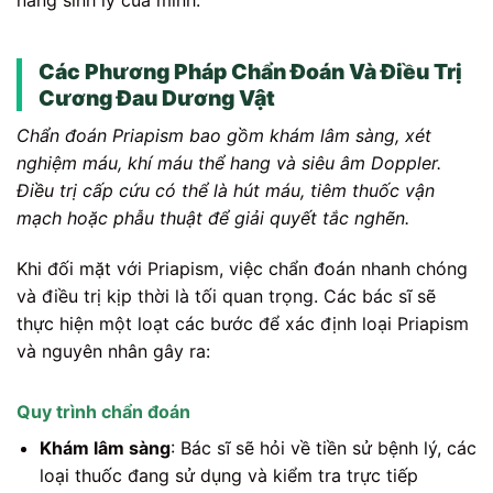
năng sinh lý của mình.
Các Phương Pháp Chẩn Đoán Và Điều Trị
Cương Đau Dương Vật
Chẩn đoán Priapism bao gồm khám lâm sàng, xét
nghiệm máu, khí máu thể hang và siêu âm Doppler.
Điều trị cấp cứu có thể là hút máu, tiêm thuốc vận
mạch hoặc phẫu thuật để giải quyết tắc nghẽn.
Khi đối mặt với Priapism, việc chẩn đoán nhanh chóng
và điều trị kịp thời là tối quan trọng. Các bác sĩ sẽ
thực hiện một loạt các bước để xác định loại Priapism
và nguyên nhân gây ra:
Quy trình chẩn đoán
Khám lâm sàng
: Bác sĩ sẽ hỏi về tiền sử bệnh lý, các
loại thuốc đang sử dụng và kiểm tra trực tiếp