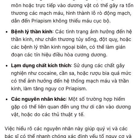
môn hoặc trực tiếp vào dương vật có thể gây ra tổn
thương các mạch máu, hình thành lỗ rò động mạch,
dẫn đến Priapism không thiếu máu cục bộ.
Bệnh lý thần kinh
: Các tình trạng ảnh hưởng đến hệ
thần kinh, như chấn thương tủy sống, đột quỵ, hoặc
các bệnh lý thần kinh ngoại biên, có thể làm gián
đoạn các tín hiệu điều hòa cương dương.
Lạm dụng chất kích thích
: Sử dụng các chất gây
nghiện như cocaine, cần sa, hoặc rượu bia quá mức
có thể ảnh hưởng đến hệ thống mạch máu và thần
kinh, làm tăng nguy cơ Priapism.
Các nguyên nhân khác
: Một số trường hợp hiếm
gặp có thể liên quan đến ung thư di căn vào dương
vật, hoặc do các thủ thuật y tế.
Việc hiểu rõ các nguyên nhân này giúp quý vị và các
bác sĩ có thể nhanh chóng xác định yếu tố nguy cơ và