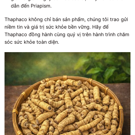
dẫn đến Priapism.
Thaphaco không chỉ bán sản phẩm, chúng tôi trao gửi
niềm tin và giá trị sức khỏe bền vững. Hãy để
Thaphaco đồng hành cùng quý vị trên hành trình chăm
sóc sức khỏe toàn diện.