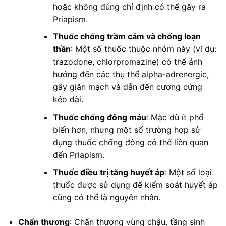
hoặc không đúng chỉ định có thể gây ra
Priapism.
Thuốc chống trầm cảm và chống loạn
thần
: Một số thuốc thuộc nhóm này (ví dụ:
trazodone, chlorpromazine) có thể ảnh
hưởng đến các thụ thể alpha-adrenergic,
gây giãn mạch và dẫn đến cương cứng
kéo dài.
Thuốc chống đông máu
: Mặc dù ít phổ
biến hơn, nhưng một số trường hợp sử
dụng thuốc chống đông có thể liên quan
đến Priapism.
Thuốc điều trị tăng huyết áp
: Một số loại
thuốc được sử dụng để kiểm soát huyết áp
cũng có thể là nguyên nhân.
Chấn thương
: Chấn thương vùng chậu, tầng sinh