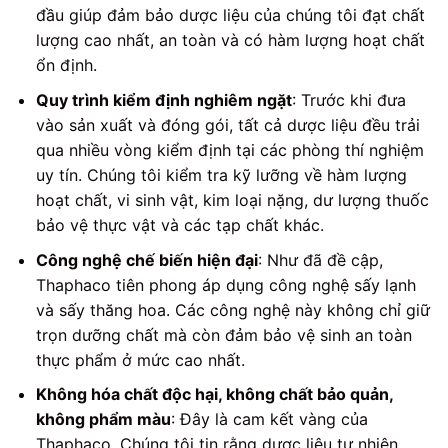
đầu giúp đảm bảo dược liệu của chúng tôi đạt chất
lượng cao nhất, an toàn và có hàm lượng hoạt chất
ổn định.
Quy trình kiểm định nghiêm ngặt
: Trước khi đưa
vào sản xuất và đóng gói, tất cả dược liệu đều trải
qua nhiều vòng kiểm định tại các phòng thí nghiệm
uy tín. Chúng tôi kiểm tra kỹ lưỡng về hàm lượng
hoạt chất, vi sinh vật, kim loại nặng, dư lượng thuốc
bảo vệ thực vật và các tạp chất khác.
Công nghệ chế biến hiện đại
: Như đã đề cập,
Thaphaco tiên phong áp dụng công nghệ sấy lạnh
và sấy thăng hoa. Các công nghệ này không chỉ giữ
trọn dưỡng chất mà còn đảm bảo vệ sinh an toàn
thực phẩm ở mức cao nhất.
Không hóa chất độc hại, không chất bảo quản,
không phẩm màu
: Đây là cam kết vàng của
Thaphaco. Chúng tôi tin rằng dược liệu tự nhiên