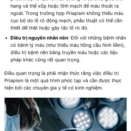
hang và thể xốp hoặc tĩnh mạch để máu thoát ra
ngoài. Trong trường hợp Priapism không thiếu máu
cục bộ do lỗ rò động mạch, phẫu thuật có thể cần
thiết để thắt hoặc gây tắc lỗ rò đó.
Điều trị nguyên nhân nền
: Đối với những bệnh nhân
có bệnh lý máu (như thiếu máu hồng cầu hình liềm),
điều trị bệnh nền bằng truyền máu hoặc các liệu
pháp khác cũng rất quan trọng.
Điều quan trọng là phải nhận thức rằng việc điều trị
Priapism là một quá trình phức tạp và cần được thực
hiện bởi các chuyên gia y tế có kinh nghiệm.