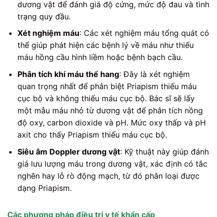
dương vật để đánh giá độ cứng, mức độ đau và tình
trạng quy đầu.
Xét nghiệm máu
: Các xét nghiệm máu tổng quát có
thể giúp phát hiện các bệnh lý về máu như thiếu
máu hồng cầu hình liềm hoặc bệnh bạch cầu.
Phân tích khí máu thể hang
: Đây là xét nghiệm
quan trọng nhất để phân biệt Priapism thiếu máu
cục bộ và không thiếu máu cục bộ. Bác sĩ sẽ lấy
một mẫu máu nhỏ từ dương vật để phân tích nồng
độ oxy, carbon dioxide và pH. Mức oxy thấp và pH
axit cho thấy Priapism thiếu máu cục bộ.
Siêu âm Doppler dương vật
: Kỹ thuật này giúp đánh
giá lưu lượng máu trong dương vật, xác định có tắc
nghẽn hay lỗ rò động mạch, từ đó phân loại được
dạng Priapism.
Các phương pháp điều trị y tế khẩn cấp