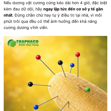
Nếu dương vật cương cứng kéo dài hơn 4 giờ, đặc biệt
kèm đau dữ dội, hãy
ngay lập tức đến cơ sở y tế gần
nhất
. Đừng chần chừ hay tự ý điều trị tại nhà, vì mỗi
phút trôi qua đều có thể ảnh hưởng đến khả năng
cương dương vĩnh viễn.