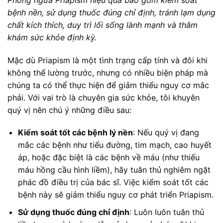
bệnh nền, sử dụng thuốc đúng chỉ định, tránh lạm dụng
chất kích thích, duy trì lối sống lành mạnh và thăm
khám sức khỏe định kỳ.
Mặc dù Priapism là một tình trạng cấp tính và đôi khi
không thể lường trước, nhưng có nhiều biện pháp mà
chúng ta có thể thực hiện để giảm thiểu nguy cơ mắc
phải. Với vai trò là chuyên gia sức khỏe, tôi khuyên
quý vị nên chú ý những điều sau:
Kiểm soát tốt các bệnh lý nền
: Nếu quý vị đang
mắc các bệnh như tiểu đường, tim mạch, cao huyết
áp, hoặc đặc biệt là các bệnh về máu (như thiếu
máu hồng cầu hình liềm), hãy tuân thủ nghiêm ngặt
phác đồ điều trị của bác sĩ. Việc kiểm soát tốt các
bệnh này sẽ giảm thiểu nguy cơ phát triển Priapism.
Sử dụng thuốc đúng chỉ định
: Luôn luôn tuân thủ