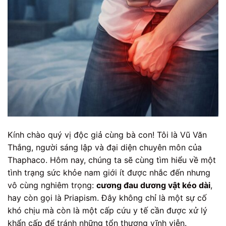
Kính chào quý vị độc giả cùng bà con! Tôi là Vũ Văn
Thắng, người sáng lập và đại diện chuyên môn của
Thaphaco. Hôm nay, chúng ta sẽ cùng tìm hiểu về một
tình trạng sức khỏe nam giới ít được nhắc đến nhưng
vô cùng nghiêm trọng:
cương đau dương vật kéo dài
,
hay còn gọi là Priapism. Đây không chỉ là một sự cố
khó chịu mà còn là một cấp cứu y tế cần được xử lý
khẩn cấp để tránh những tổn thương vĩnh viễn.