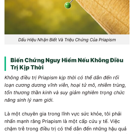
Dấu Hiệu Nhận Biết Và Triệu Chứng Của Priapism
Biến Chứng Nguy Hiểm Nếu Không Điều
Trị Kịp Thời
Không điều trị Priapism kịp thời có thể dẫn đến rối
loạn cương dương vĩnh viễn, hoại tử mô, nhiễm trùng,
tổn thương thần kinh và suy giảm nghiêm trọng chức
năng sinh lý nam giới.
Là một chuyên gia trong lĩnh vực sức khỏe, tôi phải
nhấn mạnh rằng Priapism là một cấp cứu y tế. Việc
chậm trễ trong điều trị có thể dẫn đến những hậu quả