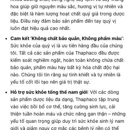
hoa giúp giữ nguyên màu sắc, hương vị tự nhiên và
đặc biệt là hàm lượng hoạt chất quý giá trong dược
liệu. Điều này đảm bảo sản phẩm đến tay quý vị
luôn đạt hiệu quả cao nhất.
Cam kết ‘Không chất bảo quản, Không phẩm màu’
:
Sức khỏe của quý vị là ưu tiên hàng đầu của chúng
tôi. Tất cả các sản phẩm của Thaphaco đều được
kiểm soát nghiêm ngặt, hoàn toàn không chứa chất
bảo quản, phẩm màu hay bất kỳ hóa chất độc hại
nào. Chúng tôi tin rằng sự tinh khiết và tự nhiên là
yếu tố cốt lõi tạo nên giá trị thật sự.
Hỗ trợ sức khỏe tổng thể nam giới
: Với các dòng
sản phẩm dược liệu đa dạng, Thaphaco tập trung
vào việc bồi bổ cơ thể, tăng cường sinh lực, cải
thiện tuần hoàn máu và chức năng gan thận – những
yếu tố quan trọng giúp duy trì sức khỏe sinh lý nam
giới và giảm nguy cơ mắc các bệnh lý nền có thể