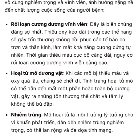
vô cùng nghiêm trọng và vĩnh viễn, ảnh hưởng nặng nề
đến chất lượng cuộc sống của người bệnh:
Rối loạn cương dương vĩnh viễn
: Đây là biến chứng
đáng sợ nhất. Thiếu oxy kéo dài trong các thể hang
sẽ gây tổn thương không hồi phục các tế bào cơ
trơn và thần kinh, làm mất khả năng cương cứng tự
nhiên. Thời gian thiếu máu cục bộ càng dài, nguy cơ
rối loạn cương dương vĩnh viễn càng cao.
Hoại tử mô dương vật
: Khi các mô bị thiếu máu và
oxy quá lâu, chúng sẽ chết đi. Tình trạng hoại tử mô
có thể dẫn đến mất một phần hoặc toàn bộ dương
vật, gây ra những tổn thương thể chất và tâm lý
không thể bù đắp.
Nhiễm trùng
: Mô hoại tử là môi trường lý tưởng cho
vi khuẩn phát triển, dẫn đến nhiễm trùng nghiêm
trọng, có thể lan rộng và đe dọa tính mạng.