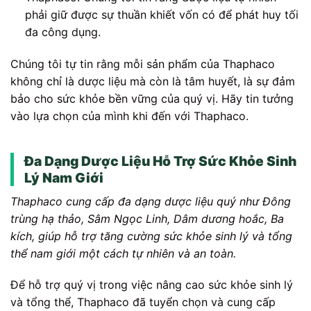
phải giữ được sự thuần khiết vốn có để phát huy tối
đa công dụng.
Chúng tôi tự tin rằng mỗi sản phẩm của Thaphaco
không chỉ là dược liệu mà còn là tâm huyết, là sự đảm
bảo cho sức khỏe bền vững của quý vị. Hãy tin tưởng
vào lựa chọn của mình khi đến với Thaphaco.
Đa Dạng Dược Liệu Hỗ Trợ Sức Khỏe Sinh
Lý Nam Giới
Thaphaco cung cấp đa dạng dược liệu quý như Đông
trùng hạ thảo, Sâm Ngọc Linh, Dâm dương hoắc, Ba
kích, giúp hỗ trợ tăng cường sức khỏe sinh lý và tổng
thể nam giới một cách tự nhiên và an toàn.
Để hỗ trợ quý vị trong việc nâng cao sức khỏe sinh lý
và tổng thể, Thaphaco đã tuyển chọn và cung cấp