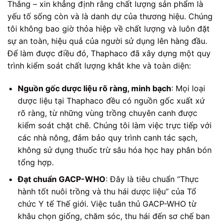
Thắng – xin khẳng định rằng chất lượng sản phẩm là
yếu tố sống còn và là danh dự của thương hiệu. Chúng
tôi không bao giờ thỏa hiệp về chất lượng và luôn đặt
sự an toàn, hiệu quả của người sử dụng lên hàng đầu.
Để làm được điều đó, Thaphaco đã xây dựng một quy
trình kiểm soát chất lượng khắt khe và toàn diện:
Nguồn gốc dược liệu rõ ràng, minh bạch
: Mọi loại
dược liệu tại Thaphaco đều có nguồn gốc xuất xứ
rõ ràng, từ những vùng trồng chuyên canh được
kiểm soát chặt chẽ. Chúng tôi làm việc trực tiếp với
các nhà nông, đảm bảo quy trình canh tác sạch,
không sử dụng thuốc trừ sâu hóa học hay phân bón
tổng hợp.
Đạt chuẩn GACP-WHO
: Đây là tiêu chuẩn “Thực
hành tốt nuôi trồng và thu hái dược liệu” của Tổ
chức Y tế Thế giới. Việc tuân thủ GACP-WHO từ
khâu chọn giống, chăm sóc, thu hái đến sơ chế ban