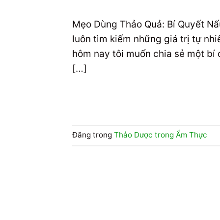
Mẹo Dùng Thảo Quả: Bí Quyết Nấ
luôn tìm kiếm những giá trị tự n
hôm nay tôi muốn chia sẻ một bí 
[…]
Đăng trong
Thảo Dược trong Ẩm Thực