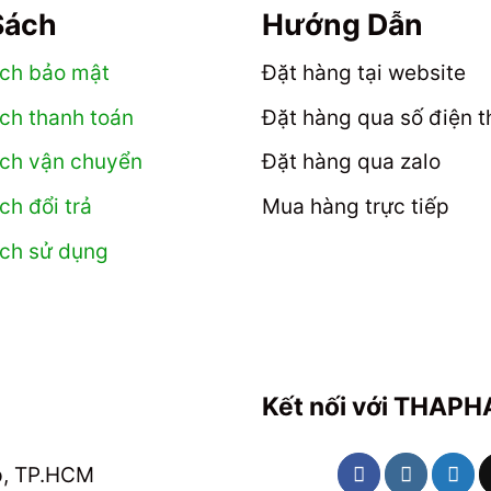
Sách
Hướng Dẫn
ách bảo mật
Đặt hàng tại website
ch thanh toán
Đặt hàng qua số điện t
ách vận chuyển
Đặt hàng qua zalo
ch đổi trả
Mua hàng trực tiếp
ách sử dụng
Kết nối với THAP
p, TP.HCM