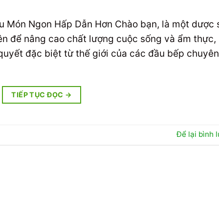
u Món Ngon Hấp Dẫn Hơn Chào bạn, là một dược 
hiên để nâng cao chất lượng cuộc sống và ẩm thực,
quyết đặc biệt từ thế giới của các đầu bếp chuyên
TIẾP TỤC ĐỌC
→
Để lại bình 