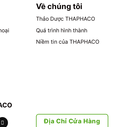
Về chúng tôi
Thảo Dược THAPHACO
hoại
Quá trình hình thành
Niềm tin của THAPHACO
HACO
Địa Chỉ Cửa Hàng