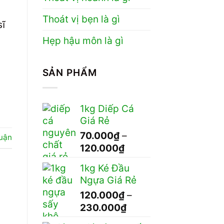
Thoát vị bẹn là gì
sĩ
Hẹp hậu môn là gì
SẢN PHẨM
1kg Diếp Cá
Giá Rẻ
70.000
₫
–
luận
Khoảng
120.000
₫
giá:
1kg Ké Đầu
từ
Ngựa Giá Rẻ
70.000₫
120.000
₫
–
đến
Khoảng
230.000
₫
120.000₫
giá: