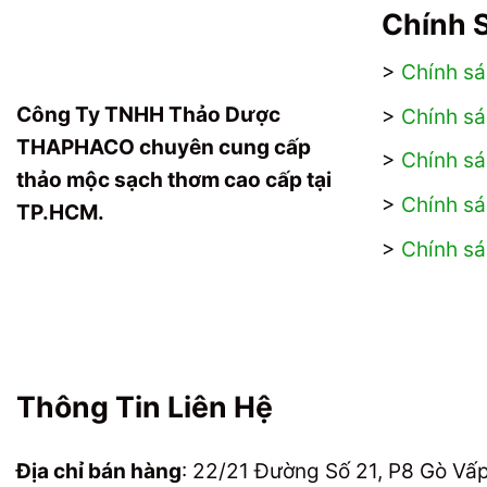
Chính 
>
Chính s
Công Ty TNHH Thảo Dược
>
Chính sá
THAPHACO chuyên cung cấp
>
Chính s
thảo mộc sạch thơm cao cấp tại
>
Chính sá
TP.HCM.
>
Chính s
Thông Tin Liên Hệ
Địa chỉ bán hàng
: 22/21 Đường Số 21, P8 Gò Vấ