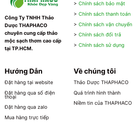
>
Chính sách bảo mật
>
Chính sách thanh toán
Công Ty TNHH Thảo
>
Chính sách vận chuyển
Dược THAPHACO
chuyên cung cấp thảo
>
Chính sách đổi trả
mộc sạch thơm cao cấp
>
Chính sách sử dụng
tại TP.HCM.
Hướng Dẫn
Về chúng tôi
Đặt hàng tại website
Thảo Dược THAPHACO
Đặt hàng qua số điện
Quá trình hình thành
thoại
Niềm tin của THAPHACO
Đặt hàng qua zalo
Mua hàng trực tiếp