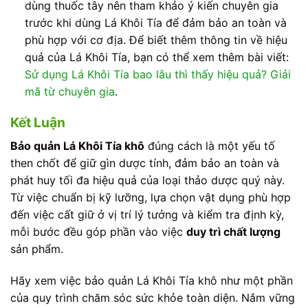
dùng thuốc tây nên tham khảo ý kiến chuyên gia
trước khi dùng Lá Khôi Tía để đảm bảo an toàn và
phù hợp với cơ địa. Để biết thêm thông tin về hiệu
quả của Lá Khôi Tía, bạn có thể xem thêm bài viết:
Sử dụng Lá Khôi Tía bao lâu thì thấy hiệu quả? Giải
mã từ chuyên gia
.
Kết Luận
Bảo quản Lá Khôi Tía khô
đúng cách là một yếu tố
then chốt để giữ gìn dược tính, đảm bảo an toàn và
phát huy tối đa hiệu quả của loại thảo dược quý này.
Từ việc chuẩn bị kỹ lưỡng, lựa chọn vật dụng phù hợp
đến việc cất giữ ở vị trí lý tưởng và kiểm tra định kỳ,
mỗi bước đều góp phần vào việc
duy trì chất lượng
sản phẩm.
Hãy xem việc bảo quản Lá Khôi Tía khô như một phần
của quy trình chăm sóc sức khỏe toàn diện. Nắm vững