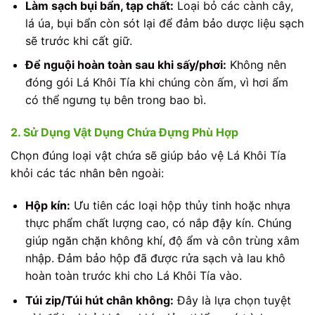
Làm sạch bụi bẩn, tạp chất:
Loại bỏ các cành cây,
lá úa, bụi bẩn còn sót lại để đảm bảo dược liệu sạch
sẽ trước khi cất giữ.
Để nguội hoàn toàn sau khi sấy/phơi:
Không nên
đóng gói Lá Khôi Tía khi chúng còn ấm, vì hơi ẩm
có thể ngưng tụ bên trong bao bì.
2. Sử Dụng Vật Dụng Chứa Đựng Phù Hợp
Chọn đúng loại vật chứa sẽ giúp bảo vệ Lá Khôi Tía
khỏi các tác nhân bên ngoài:
Hộp kín:
Ưu tiên các loại hộp thủy tinh hoặc nhựa
thực phẩm chất lượng cao, có nắp đậy kín. Chúng
giúp ngăn chặn không khí, độ ẩm và côn trùng xâm
nhập. Đảm bảo hộp đã được rửa sạch và lau khô
hoàn toàn trước khi cho Lá Khôi Tía vào.
Túi zip/Túi hút chân không:
Đây là lựa chọn tuyệt