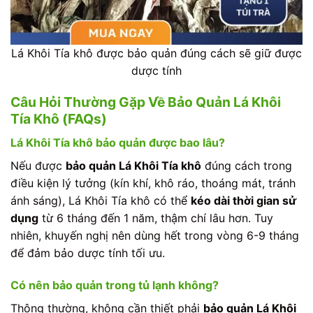
Lá Khôi Tía khô được bảo quản đúng cách sẽ giữ được
dược tính
Câu Hỏi Thường Gặp Về Bảo Quản Lá Khôi
Tía Khô (FAQs)
Lá Khôi Tía khô bảo quản được bao lâu?
Nếu được
bảo quản Lá Khôi Tía khô
đúng cách trong
điều kiện lý tưởng (kín khí, khô ráo, thoáng mát, tránh
ánh sáng), Lá Khôi Tía khô có thể
kéo dài thời gian sử
dụng
từ 6 tháng đến 1 năm, thậm chí lâu hơn. Tuy
nhiên, khuyến nghị nên dùng hết trong vòng 6-9 tháng
để đảm bảo dược tính tối ưu.
Có nên bảo quản trong tủ lạnh không?
Thông thường, không cần thiết phải
bảo quản Lá Khôi