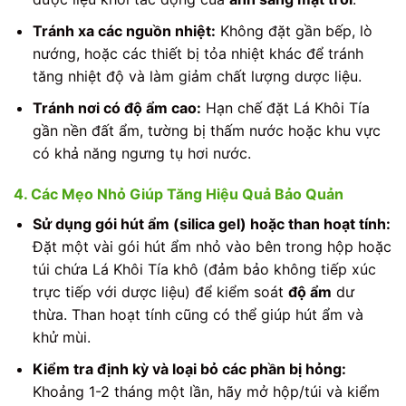
Tránh xa các nguồn nhiệt:
Không đặt gần bếp, lò
nướng, hoặc các thiết bị tỏa nhiệt khác để tránh
tăng nhiệt độ và làm giảm chất lượng dược liệu.
Tránh nơi có độ ẩm cao:
Hạn chế đặt Lá Khôi Tía
gần nền đất ẩm, tường bị thấm nước hoặc khu vực
có khả năng ngưng tụ hơi nước.
4. Các Mẹo Nhỏ Giúp Tăng Hiệu Quả Bảo Quản
Sử dụng gói hút ẩm (silica gel) hoặc than hoạt tính:
Đặt một vài gói hút ẩm nhỏ vào bên trong hộp hoặc
túi chứa Lá Khôi Tía khô (đảm bảo không tiếp xúc
trực tiếp với dược liệu) để kiểm soát
độ ẩm
dư
thừa. Than hoạt tính cũng có thể giúp hút ẩm và
khử mùi.
Kiểm tra định kỳ và loại bỏ các phần bị hỏng:
Khoảng 1-2 tháng một lần, hãy mở hộp/túi và kiểm