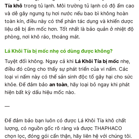
Tía khô
trong tủ lạnh. Môi trường tủ lạnh có độ ẩm cao
và dễ gây ngưng tụ hơi nước nếu bao bì không hoàn
toàn kín, điều này có thể phản tác dụng và khiến dược
liệu dễ bị ẩm mốc hơn. Tốt nhất là bảo quản ở nhiệt độ
phòng, nơi khô ráo, thoáng mát.
Lá Khôi Tía bị mốc nhẹ có dùng được không?
Tuyệt đối không. Ngay cả khi
Lá Khôi Tía bị mốc
nhẹ,
điều đó cũng cho thấy sự phát triển của vi nấm. Các
loại vi nấm này có thể sản sinh độc tố gây hại cho sức
khỏe. Để đảm bảo
an toàn
, hãy loại bỏ ngay khi phát
hiện bất kỳ dấu hiệu mốc nào.
—
Để đảm bảo bạn luôn có được Lá Khôi Tía khô chất
lượng, có nguồn gốc rõ ràng và được THAPHACO
chọn lọc, đóng gói cẩn thận, hãy liên hệ với chúng tôi.