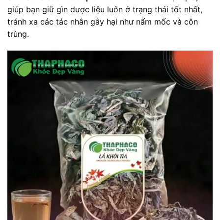
giúp bạn giữ gìn dược liệu luôn ở trạng thái tốt nhất,
tránh xa các tác nhân gây hại như nấm mốc và côn
trùng.