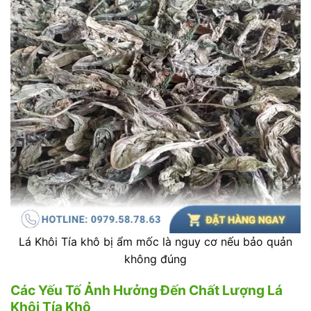
Lá Khôi Tía khô bị ẩm mốc là nguy cơ nếu bảo quản
không đúng
Các Yếu Tố Ảnh Hưởng Đến Chất Lượng Lá
Khôi Tía Khô