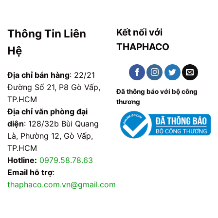
Kết nối với
Thông Tin Liên
THAPHACO
Hệ
Địa chỉ bán hàng
: 22/21
Đường Số 21, P8 Gò Vấp,
Đã thông báo với bộ công
TP.HCM
thương
Địa chỉ văn phòng đại
diện
: 128/32b Bùi Quang
Là, Phường 12, Gò Vấp,
TP.HCM
Hotline:
0979.58.78.63
Email hỗ trợ
:
thaphaco.com.vn@gmail.com