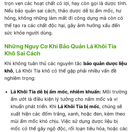
trọn vẹn các hoạt chất có lợi, hay còn gọi là dược tính.
Nếu bảo quản sai cách, thảo dược dễ bị ẩm mốc, hư
hỏng, không những làm mất đi công dụng mà còn có
thể tạo ra các chất độc hại, gây ảnh hưởng xấu đến
sức khỏe người dùng.
Những Nguy Cơ Khi Bảo Quản Lá Khôi Tía
Khô Sai Cách
Khi không tuân thủ các nguyên tắc
bảo quản dược liệu
khô
, Lá Khôi Tía khô có thể gặp phải nhiều vấn đề
nghiêm trọng:
Lá Khôi Tía dễ bị ẩm mốc, nhiễm khuẩn:
Môi trường
ẩm ướt là điều kiện lý tưởng cho nấm mốc và vi
khuẩn phát triển. Khi
Lá Khôi Tía bị mốc
, chúng sẽ
xuất hiện các đốm trắng, xanh, hoặc đen, kèm theo
mùi ẩm mốc khó chịu. Việc sử dụng dược liệu bị
mốc có thể gây ngộ độc, rối loạn tiêu hóa, hoặc các