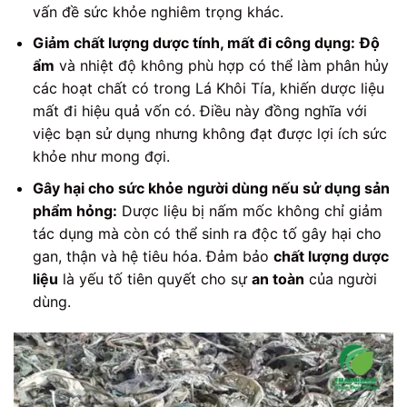
vấn đề sức khỏe nghiêm trọng khác.
Giảm chất lượng dược tính, mất đi công dụng:
Độ
ẩm
và nhiệt độ không phù hợp có thể làm phân hủy
các hoạt chất có trong Lá Khôi Tía, khiến dược liệu
mất đi hiệu quả vốn có. Điều này đồng nghĩa với
việc bạn sử dụng nhưng không đạt được lợi ích sức
khỏe như mong đợi.
Gây hại cho sức khỏe người dùng nếu sử dụng sản
phẩm hỏng:
Dược liệu bị nấm mốc không chỉ giảm
tác dụng mà còn có thể sinh ra độc tố gây hại cho
gan, thận và hệ tiêu hóa. Đảm bảo
chất lượng dược
liệu
là yếu tố tiên quyết cho sự
an toàn
của người
dùng.