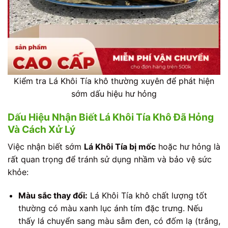
Kiểm tra Lá Khôi Tía khô thường xuyên để phát hiện
sớm dấu hiệu hư hỏng
Dấu Hiệu Nhận Biết Lá Khôi Tía Khô Đã Hỏng
Và Cách Xử Lý
Việc nhận biết sớm
Lá Khôi Tía bị mốc
hoặc hư hỏng là
rất quan trọng để tránh sử dụng nhầm và bảo vệ sức
khỏe:
Màu sắc thay đổi:
Lá Khôi Tía khô chất lượng tốt
thường có màu xanh lục ánh tím đặc trưng. Nếu
thấy lá chuyển sang màu sẫm đen, có đốm lạ (trắng,