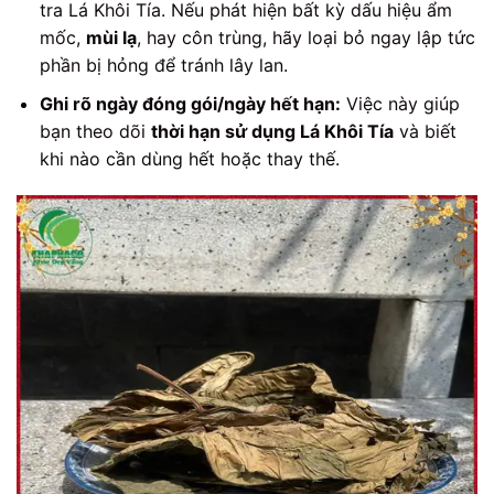
tra Lá Khôi Tía. Nếu phát hiện bất kỳ dấu hiệu ẩm
mốc,
mùi lạ
, hay côn trùng, hãy loại bỏ ngay lập tức
phần bị hỏng để tránh lây lan.
Ghi rõ ngày đóng gói/ngày hết hạn:
Việc này giúp
bạn theo dõi
thời hạn sử dụng Lá Khôi Tía
và biết
khi nào cần dùng hết hoặc thay thế.