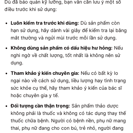
Dù đã bảo quản kỹ lưỡng, bạn vẫn cần lưu ý một số
điều trước khi sử dụng:
Luôn kiểm tra trước khi dùng:
Dù sản phẩm còn
hạn sử dụng, hãy dành vài giây để kiểm tra lại bằng
mắt thường và ngửi mùi trước mỗi lần sử dụng.
Không dùng sản phẩm có dấu hiệu hư hỏng:
Nếu
nghi ngờ về chất lượng, tốt nhất là không nên sử
dụng.
Tham khảo ý kiến chuyên gia:
Nếu có bất kỳ lo
ngại nào về cách sử dụng, liều lượng hay tình trạng
sức khỏe cụ thể, hãy tham khảo ý kiến của bác sĩ
hoặc chuyên gia y tế.
Đối tượng cần thận trọng:
Sản phẩm thảo dược
không phải là thuốc và không có tác dụng thay thế
thuốc chữa bệnh. Người có bệnh nền, phụ nữ mang
thai, phụ nữ đang cho con bú, trẻ nhỏ, người đang