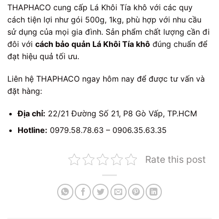
THAPHACO cung cấp Lá Khôi Tía khô với các quy
cách tiện lợi như gói 500g, 1kg, phù hợp với nhu cầu
sử dụng của mọi gia đình. Sản phẩm chất lượng cần đi
đôi với
cách bảo quản Lá Khôi Tía khô
đúng chuẩn để
đạt hiệu quả tối ưu.
Liên hệ THAPHACO ngay hôm nay để được tư vấn và
đặt hàng:
Địa chỉ:
22/21 Đường Số 21, P8 Gò Vấp, TP.HCM
Hotline:
0979.58.78.63 – 0906.35.63.35
Rate this post