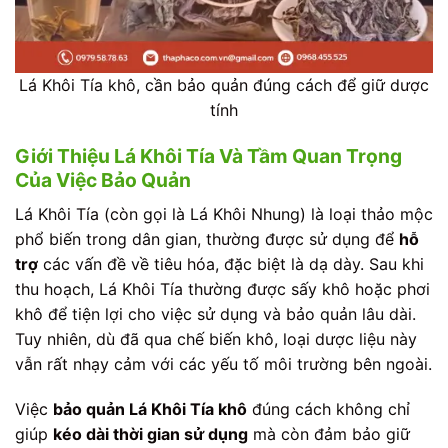
Lá Khôi Tía khô, cần bảo quản đúng cách để giữ dược
tính
Giới Thiệu Lá Khôi Tía Và Tầm Quan Trọng
Của Việc Bảo Quản
Lá Khôi Tía (còn gọi là Lá Khôi Nhung) là loại thảo mộc
phổ biến trong dân gian, thường được sử dụng để
hỗ
trợ
các vấn đề về tiêu hóa, đặc biệt là dạ dày. Sau khi
thu hoạch, Lá Khôi Tía thường được sấy khô hoặc phơi
khô để tiện lợi cho việc sử dụng và bảo quản lâu dài.
Tuy nhiên, dù đã qua chế biến khô, loại dược liệu này
vẫn rất nhạy cảm với các yếu tố môi trường bên ngoài.
Việc
bảo quản Lá Khôi Tía khô
đúng cách không chỉ
giúp
kéo dài thời gian sử dụng
mà còn đảm bảo giữ