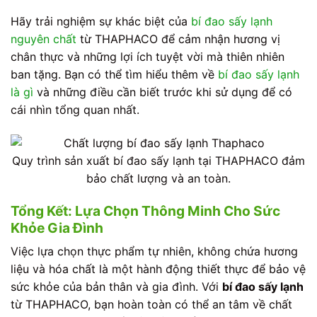
Hãy trải nghiệm sự khác biệt của
bí đao sấy lạnh
nguyên chất
từ THAPHACO để cảm nhận hương vị
chân thực và những lợi ích tuyệt vời mà thiên nhiên
ban tặng. Bạn có thể tìm hiểu thêm về
bí đao sấy lạnh
là gì
và những điều cần biết trước khi sử dụng để có
cái nhìn tổng quan nhất.
Quy trình sản xuất bí đao sấy lạnh tại THAPHACO đảm
bảo chất lượng và an toàn.
Tổng Kết: Lựa Chọn Thông Minh Cho Sức
Khỏe Gia Đình
Việc lựa chọn thực phẩm tự nhiên, không chứa hương
liệu và hóa chất là một hành động thiết thực để bảo vệ
sức khỏe của bản thân và gia đình. Với
bí đao sấy lạnh
từ THAPHACO, bạn hoàn toàn có thể an tâm về chất