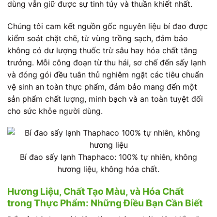
dùng vẫn giữ được sự tinh túy và thuần khiết nhất.
Chúng tôi cam kết nguồn gốc nguyên liệu bí đao được
kiểm soát chặt chẽ, từ vùng trồng sạch, đảm bảo
không có dư lượng thuốc trừ sâu hay hóa chất tăng
trưởng. Mỗi công đoạn từ thu hái, sơ chế đến sấy lạnh
và đóng gói đều tuân thủ nghiêm ngặt các tiêu chuẩn
vệ sinh an toàn thực phẩm, đảm bảo mang đến một
sản phẩm chất lượng, minh bạch và an toàn tuyệt đối
cho sức khỏe người dùng.
Bí đao sấy lạnh Thaphaco: 100% tự nhiên, không
hương liệu, không hóa chất.
Hương Liệu, Chất Tạo Màu, và Hóa Chất
trong Thực Phẩm: Những Điều Bạn Cần Biết