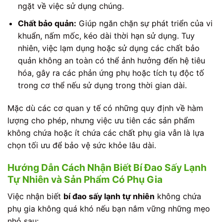
ngặt về việc sử dụng chúng.
Chất bảo quản:
Giúp ngăn chặn sự phát triển của vi
khuẩn, nấm mốc, kéo dài thời hạn sử dụng. Tuy
nhiên, việc lạm dụng hoặc sử dụng các chất bảo
quản không an toàn có thể ảnh hưởng đến hệ tiêu
hóa, gây ra các phản ứng phụ hoặc tích tụ độc tố
trong cơ thể nếu sử dụng trong thời gian dài.
Mặc dù các cơ quan y tế có những quy định về hàm
lượng cho phép, nhưng việc ưu tiên các sản phẩm
không chứa hoặc ít chứa các chất phụ gia vẫn là lựa
chọn tối ưu để bảo vệ sức khỏe lâu dài.
Hướng Dẫn Cách Nhận Biết Bí Đao Sấy Lạnh
Tự Nhiên và Sản Phẩm Có Phụ Gia
Việc nhận biết
bí đao sấy lạnh tự nhiên
không chứa
phụ gia không quá khó nếu bạn nắm vững những mẹo
nhỏ sau: