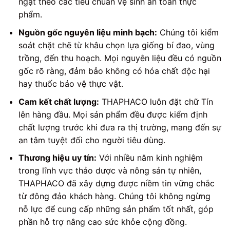
ngặt theo các tiêu chuẩn vệ sinh an toàn thực
phẩm.
Nguồn gốc nguyên liệu minh bạch:
Chúng tôi kiểm
soát chặt chẽ từ khâu chọn lựa giống bí đao, vùng
trồng, đến thu hoạch. Mọi nguyên liệu đều có nguồn
gốc rõ ràng, đảm bảo không có hóa chất độc hại
hay thuốc bảo vệ thực vật.
Cam kết chất lượng:
THAPHACO luôn đặt chữ Tín
lên hàng đầu. Mọi sản phẩm đều được kiểm định
chất lượng trước khi đưa ra thị trường, mang đến sự
an tâm tuyệt đối cho người tiêu dùng.
Thương hiệu uy tín:
Với nhiều năm kinh nghiệm
trong lĩnh vực thảo dược và nông sản tự nhiên,
THAPHACO đã xây dựng được niềm tin vững chắc
từ đông đảo khách hàng. Chúng tôi không ngừng
nỗ lực để cung cấp những sản phẩm tốt nhất, góp
phần hỗ trợ nâng cao sức khỏe cộng đồng.