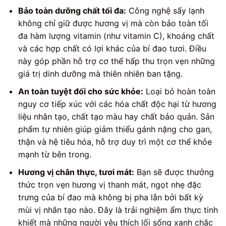
Bảo toàn dưỡng chất tối đa:
Công nghệ sấy lạnh
không chỉ giữ được hương vị mà còn bảo toàn tối
đa hàm lượng vitamin (như vitamin C), khoáng chất
và các hợp chất có lợi khác của bí đao tươi. Điều
này góp phần hỗ trợ cơ thể hấp thu trọn vẹn những
giá trị dinh dưỡng mà thiên nhiên ban tặng.
An toàn tuyệt đối cho sức khỏe:
Loại bỏ hoàn toàn
nguy cơ tiếp xúc với các hóa chất độc hại từ hương
liệu nhân tạo, chất tạo màu hay chất bảo quản. Sản
phẩm tự nhiên giúp giảm thiểu gánh nặng cho gan,
thận và hệ tiêu hóa, hỗ trợ duy trì một cơ thể khỏe
mạnh từ bên trong.
Hương vị chân thực, tươi mát:
Bạn sẽ được thưởng
thức trọn vẹn hương vị thanh mát, ngọt nhẹ đặc
trưng của bí đao mà không bị pha lẫn bởi bất kỳ
mùi vị nhân tạo nào. Đây là trải nghiệm ẩm thực tinh
khiết mà những người yêu thích lối sống xanh chắc