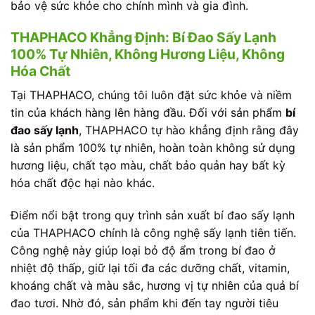
bảo vệ sức khỏe cho chính mình và gia đình.
THAPHACO Khẳng Định: Bí Đao Sấy Lạnh
100% Tự Nhiên, Không Hương Liệu, Không
Hóa Chất
Tại THAPHACO, chúng tôi luôn đặt sức khỏe và niềm
tin của khách hàng lên hàng đầu. Đối với sản phẩm
bí
đao sấy lạnh
, THAPHACO tự hào khẳng định rằng đây
là sản phẩm 100% tự nhiên, hoàn toàn không sử dụng
hương liệu, chất tạo màu, chất bảo quản hay bất kỳ
hóa chất độc hại nào khác.
Điểm nổi bật trong quy trình sản xuất bí đao sấy lạnh
của THAPHACO chính là công nghệ sấy lạnh tiên tiến.
Công nghệ này giúp loại bỏ độ ẩm trong bí đao ở
nhiệt độ thấp, giữ lại tối đa các dưỡng chất, vitamin,
khoáng chất và màu sắc, hương vị tự nhiên của quả bí
đao tươi. Nhờ đó, sản phẩm khi đến tay người tiêu