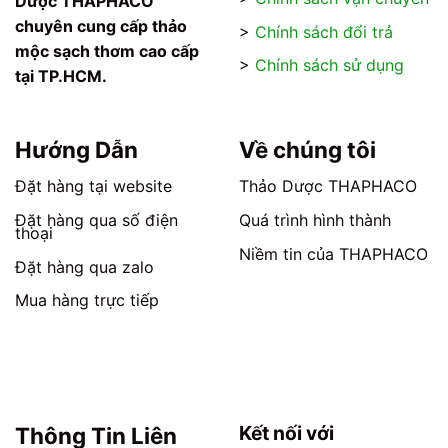
Dược THAPHACO
chuyên cung cấp thảo
>
Chính sách đổi trả
mộc sạch thơm cao cấp
>
Chính sách sử dụng
tại TP.HCM.
Hướng Dẫn
Về chúng tôi
Đặt hàng tại website
Thảo Dược THAPHACO
Đặt hàng qua số điện
Quá trình hình thành
thoại
Niềm tin của THAPHACO
Đặt hàng qua zalo
Mua hàng trực tiếp
Kết nối với
Thông Tin Liên