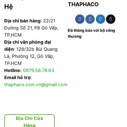
THAPHACO
Hệ
Địa chỉ bán hàng
: 22/21
Đường Số 21, P8 Gò Vấp,
Đã thông báo với bộ công
TP.HCM
thương
Địa chỉ văn phòng đại
diện
: 128/32b Bùi Quang
Là, Phường 12, Gò Vấp,
TP.HCM
Hotline:
0979.58.78.63
Email hỗ trợ
:
thaphaco.com.vn@gmail.com
Địa Chỉ Cửa
Hàng