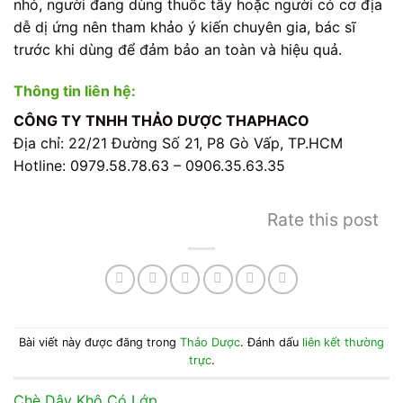
nhỏ, người đang dùng thuốc tây hoặc người có cơ địa
dễ dị ứng nên tham khảo ý kiến chuyên gia, bác sĩ
trước khi dùng để đảm bảo an toàn và hiệu quả.
Thông tin liên hệ:
CÔNG TY TNHH THẢO DƯỢC THAPHACO
Địa chỉ: 22/21 Đường Số 21, P8 Gò Vấp, TP.HCM
Hotline: 0979.58.78.63 – 0906.35.63.35
Rate this post
Bài viết này được đăng trong
Thảo Dược
. Đánh dấu
liên kết thường
trực
.
Chè Dây Khô Có Lớp