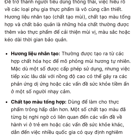
Để trở thành người tiêu dùng thông thái, việc hiểu rõ
về các loại phụ gia thực phẩm là vô cùng cần thiết.
Hương liệu nhân tạo (chất tạo mùi), chất tạo màu tổng
hợp và chất bảo quản là những hóa chất thường được
thêm vào thực phẩm để cải thiện mùi vị, màu sắc hoặc
kéo dài thời gian bảo quản.
Hương liệu nhân tạo:
Thường được tạo ra từ các
hợp chất hóa học để mô phỏng mùi hương tự nhiên.
Mặc dù một số được cấp phép sử dụng, nhưng việc
tiếp xúc lâu dài với nồng độ cao có thể gây ra các
phản ứng dị ứng hoặc các vấn đề sức khỏe tiềm ẩn
ở một số người nhạy cảm.
Chất tạo màu tổng hợp:
Dùng để làm cho thực
phẩm trông hấp dẫn hơn. Một số chất tạo màu đã
từng bị nghi ngờ có liên quan đến các vấn đề về
hành vi ở trẻ em hoặc các vấn đề sức khỏe khác,
dẫn đến việc nhiều quốc gia có quy định nghiêm