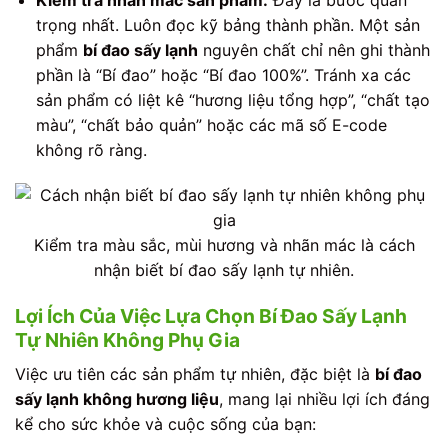
trọng nhất. Luôn đọc kỹ bảng thành phần. Một sản
phẩm
bí đao sấy lạnh
nguyên chất chỉ nên ghi thành
phần là “Bí đao” hoặc “Bí đao 100%”. Tránh xa các
sản phẩm có liệt kê “hương liệu tổng hợp”, “chất tạo
màu”, “chất bảo quản” hoặc các mã số E-code
không rõ ràng.
Kiểm tra màu sắc, mùi hương và nhãn mác là cách
nhận biết bí đao sấy lạnh tự nhiên.
Lợi Ích Của Việc Lựa Chọn Bí Đao Sấy Lạnh
Tự Nhiên Không Phụ Gia
Việc ưu tiên các sản phẩm tự nhiên, đặc biệt là
bí đao
sấy lạnh không hương liệu
, mang lại nhiều lợi ích đáng
kể cho sức khỏe và cuộc sống của bạn: