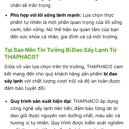
chắn sẽ trân trọng.
Phù hợp với lối sống lành mạnh:
Lựa chọn thực
phẩm tự nhiên là một phần quan trọng của lối sống
xanh, bền vững. Nó thể hiện sự quan tâm của bạn
đến sức khỏe cá nhân, gia đình và cả môi trường.
Tại Sao Nên Tin Tưởng Bí Đao Sấy Lạnh Từ
THAPHACO?
Giữa vô vàn lựa chọn trên thị trường, THAPHACO cam
kết mang đến cho quý khách hàng sản phẩm
bí đao
sấy lạnh
với chất lượng vượt trội và độ an toàn được
đảm bảo tuyệt đối.
Quy trình sản xuất hiện đại:
THAPHACO áp dụng
công nghệ sấy lạnh tiên tiến, đảm bảo từng lát bí
đao giữ được nguyên vẹn dưỡng chất, màu sắc và
hương vị tự nhiên. Quy trình được kiểm soát nghiêm