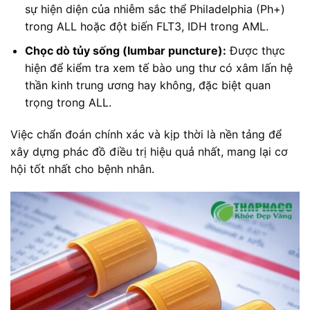
sự hiện diện của nhiễm sắc thể Philadelphia (Ph+)
trong ALL hoặc đột biến FLT3, IDH trong AML.
Chọc dò tủy sống (lumbar puncture):
Được thực
hiện để kiểm tra xem tế bào ung thư có xâm lấn hệ
thần kinh trung ương hay không, đặc biệt quan
trọng trong ALL.
Việc chẩn đoán chính xác và kịp thời là nền tảng để
xây dựng phác đồ điều trị hiệu quả nhất, mang lại cơ
hội tốt nhất cho bệnh nhân.