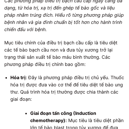
Các phương pháp điều trị bạch cầu cấp ngày càng đa
dạng, từ hóa trị, xạ trị đến ghép tế bào gốc và liệu
pháp nhắm trúng đích. Hiểu rõ từng phương pháp giúp
bệnh nhân và gia đình chuẩn bị tốt hơn cho hành trình
chiến đấu với bệnh.
Mục tiêu chính của điều trị bạch cầu cấp là tiêu diệt
các tế bào bạch cầu non và đưa tủy xương trở lại
trạng thái sản xuất tế bào máu bình thường. Các
phương pháp điều trị chính bao gồm:
Hóa trị:
Đây là phương pháp điều trị chủ yếu. Thuốc
hóa trị được đưa vào cơ thể để tiêu diệt tế bào ung
thư. Quá trình hóa trị thường được chia thành các
giai đoạn:
Giai đoạn tấn công (Induction
chemotherapy):
Mục tiêu là tiêu diệt phần
lớn tế bào blast trong tủy xương để đưa