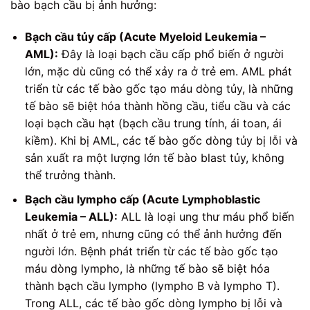
bào bạch cầu bị ảnh hưởng:
Bạch cầu tủy cấp (Acute Myeloid Leukemia –
AML):
Đây là loại bạch cầu cấp phổ biến ở người
lớn, mặc dù cũng có thể xảy ra ở trẻ em. AML phát
triển từ các tế bào gốc tạo máu dòng tủy, là những
tế bào sẽ biệt hóa thành hồng cầu, tiểu cầu và các
loại bạch cầu hạt (bạch cầu trung tính, ái toan, ái
kiềm). Khi bị AML, các tế bào gốc dòng tủy bị lỗi và
sản xuất ra một lượng lớn tế bào blast tủy, không
thể trưởng thành.
Bạch cầu lympho cấp (Acute Lymphoblastic
Leukemia – ALL):
ALL là loại ung thư máu phổ biến
nhất ở trẻ em, nhưng cũng có thể ảnh hưởng đến
người lớn. Bệnh phát triển từ các tế bào gốc tạo
máu dòng lympho, là những tế bào sẽ biệt hóa
thành bạch cầu lympho (lympho B và lympho T).
Trong ALL, các tế bào gốc dòng lympho bị lỗi và