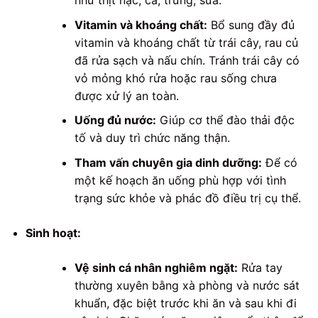
như thịt nạc, cá, trứng, sữa.
Vitamin và khoáng chất:
Bổ sung đầy đủ
vitamin và khoáng chất từ trái cây, rau củ
đã rửa sạch và nấu chín. Tránh trái cây có
vỏ mỏng khó rửa hoặc rau sống chưa
được xử lý an toàn.
Uống đủ nước:
Giúp cơ thể đào thải độc
tố và duy trì chức năng thận.
Tham vấn chuyên gia dinh dưỡng:
Để có
một kế hoạch ăn uống phù hợp với tình
trạng sức khỏe và phác đồ điều trị cụ thể.
Sinh hoạt:
Vệ sinh cá nhân nghiêm ngặt:
Rửa tay
thường xuyên bằng xà phòng và nước sát
khuẩn, đặc biệt trước khi ăn và sau khi đi