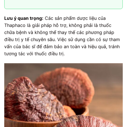
Lưu ý quan trọng:
Các sản phẩm dược liệu của
Thaphaco là giải pháp hỗ trợ, không phải là thuốc
chữa bệnh và không thể thay thế các phương pháp
điều trị y tế chuyên sâu. Việc sử dụng cần có sự tham
vấn của bác sĩ để đảm bảo an toàn và hiệu quả, tránh
tương tác với thuốc điều trị.