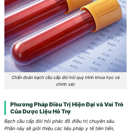
Chẩn đoán bạch cầu cấp đòi hỏi quy trình khoa học và
chính xác
Phương Pháp Điều Trị Hiện Đại và Vai Trò
Của Dược Liệu Hỗ Trợ
Bạch cầu cấp đòi hỏi phác đồ điều trị chuyên sâu.
Phần này sẽ giới thiệu các liệu pháp y tế tiên tiến,