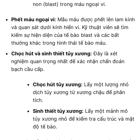
non (blast) trong máu ngoại vi.
Phết máu ngoại vi:
Mẫu máu được phết lên lam kính
và quan sát dưới kính hiển vi. Kỹ thuật viên sẽ tìm
kiếm sự hiện diện của tế bào blast và các bất
thường khác trong hình thái tế bào máu.
Chọc hút và sinh thiết tủy xương:
Đây là xét
nghiệm quan trọng nhất để xác nhận chẩn đoán
bạch cầu cấp.
Chọc hút tủy xương:
Lấy một lượng nhỏ
dịch tủy xương từ xương chậu để phân
tích.
Sinh thiết tủy xương:
Lấy một mảnh mô
tủy xương nhỏ để kiểm tra cấu trúc và mật
độ tế bào.