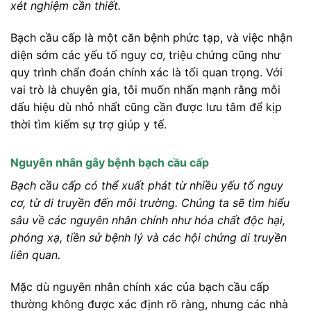
xét nghiệm cần thiết.
Bạch cầu cấp là một căn bệnh phức tạp, và việc nhận
diện sớm các yếu tố nguy cơ, triệu chứng cũng như
quy trình chẩn đoán chính xác là tối quan trọng. Với
vai trò là chuyên gia, tôi muốn nhấn mạnh rằng mỗi
dấu hiệu dù nhỏ nhất cũng cần được lưu tâm để kịp
thời tìm kiếm sự trợ giúp y tế.
Nguyên nhân gây bệnh bạch cầu cấp
Bạch cầu cấp có thể xuất phát từ nhiều yếu tố nguy
cơ, từ di truyền đến môi trường. Chúng ta sẽ tìm hiểu
sâu về các nguyên nhân chính như hóa chất độc hại,
phóng xạ, tiền sử bệnh lý và các hội chứng di truyền
liên quan.
Mặc dù nguyên nhân chính xác của bạch cầu cấp
thường không được xác định rõ ràng, nhưng các nhà