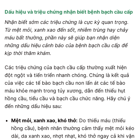
Dấu hiệu và triệu chứng nhận biết bệnh bạch cầu cấp
Nhận biết sớm các triệu chứng là cực kỳ quan trọng.
Từ mệt mỏi, xanh xao đến sốt, nhiễm trùng hay chảy
máu bất thường, phần này sẽ giúp bạn nhận diện
những dấu hiệu cảnh báo của bệnh bạch cầu cấp để
kịp thời thăm khám.
Các triệu chứng của bạch cầu cấp thường xuất hiện
đột ngột và tiến triển nhanh chóng. Chúng là kết quả
của việc các tế bào bạch cầu non lấn át các tế bào
máu khỏe mạnh trong tủy xương, dẫn đến thiếu hụt
hồng cầu, tiểu cầu và bạch cầu chức năng. Hãy chú ý
đến những dấu hiệu sau:
Mệt mỏi, xanh xao, khó thở:
Do thiếu máu (thiếu
hồng cầu), bệnh nhân thường cảm thấy mệt mỏi kéo
dài, da xanh xao, nhợt nhạt, khó thở ngay cả khi vận