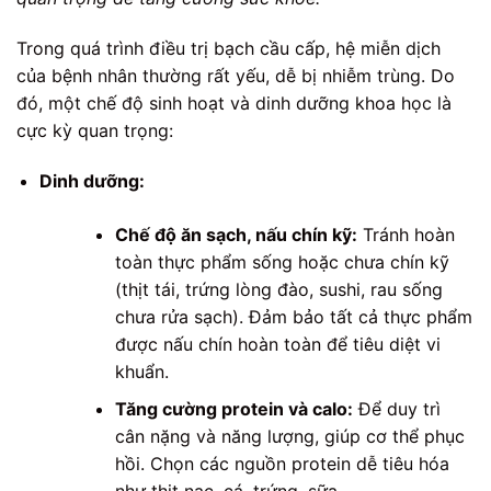
Trong quá trình điều trị bạch cầu cấp, hệ miễn dịch
của bệnh nhân thường rất yếu, dễ bị nhiễm trùng. Do
đó, một chế độ sinh hoạt và dinh dưỡng khoa học là
cực kỳ quan trọng:
Dinh dưỡng:
Chế độ ăn sạch, nấu chín kỹ:
Tránh hoàn
toàn thực phẩm sống hoặc chưa chín kỹ
(thịt tái, trứng lòng đào, sushi, rau sống
chưa rửa sạch). Đảm bảo tất cả thực phẩm
được nấu chín hoàn toàn để tiêu diệt vi
khuẩn.
Tăng cường protein và calo:
Để duy trì
cân nặng và năng lượng, giúp cơ thể phục
hồi. Chọn các nguồn protein dễ tiêu hóa