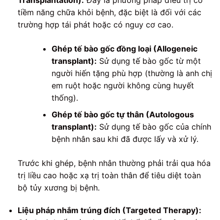
tiềm năng chữa khỏi bệnh, đặc biệt là đối với các
trường hợp tái phát hoặc có nguy cơ cao.
Ghép tế bào gốc đồng loại (Allogeneic
transplant):
Sử dụng tế bào gốc từ một
người hiến tặng phù hợp (thường là anh chị
em ruột hoặc người không cùng huyết
thống).
Ghép tế bào gốc tự thân (Autologous
transplant):
Sử dụng tế bào gốc của chính
bệnh nhân sau khi đã được lấy và xử lý.
Trước khi ghép, bệnh nhân thường phải trải qua hóa
trị liều cao hoặc xạ trị toàn thân để tiêu diệt toàn
bộ tủy xương bị bệnh.
Liệu pháp nhắm trúng đích (Targeted Therapy):