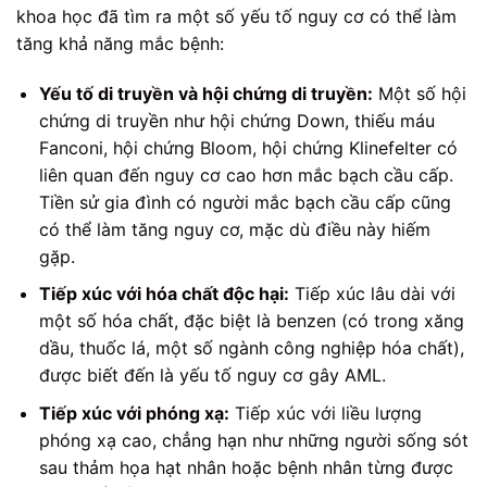
khoa học đã tìm ra một số yếu tố nguy cơ có thể làm
tăng khả năng mắc bệnh:
Yếu tố di truyền và hội chứng di truyền:
Một số hội
chứng di truyền như hội chứng Down, thiếu máu
Fanconi, hội chứng Bloom, hội chứng Klinefelter có
liên quan đến nguy cơ cao hơn mắc bạch cầu cấp.
Tiền sử gia đình có người mắc bạch cầu cấp cũng
có thể làm tăng nguy cơ, mặc dù điều này hiếm
gặp.
Tiếp xúc với hóa chất độc hại:
Tiếp xúc lâu dài với
một số hóa chất, đặc biệt là benzen (có trong xăng
dầu, thuốc lá, một số ngành công nghiệp hóa chất),
được biết đến là yếu tố nguy cơ gây AML.
Tiếp xúc với phóng xạ:
Tiếp xúc với liều lượng
phóng xạ cao, chẳng hạn như những người sống sót
sau thảm họa hạt nhân hoặc bệnh nhân từng được