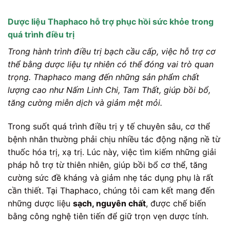
Dược liệu Thaphaco hỗ trợ phục hồi sức khỏe trong
quá trình điều trị
Trong hành trình điều trị bạch cầu cấp, việc hỗ trợ cơ
thể bằng dược liệu tự nhiên có thể đóng vai trò quan
trọng. Thaphaco mang đến những sản phẩm chất
lượng cao như Nấm Linh Chi, Tam Thất, giúp bồi bổ,
tăng cường miễn dịch và giảm mệt mỏi.
Trong suốt quá trình điều trị y tế chuyên sâu, cơ thể
bệnh nhân thường phải chịu nhiều tác động nặng nề từ
thuốc hóa trị, xạ trị. Lúc này, việc tìm kiếm những giải
pháp hỗ trợ từ thiên nhiên, giúp bồi bổ cơ thể, tăng
cường sức đề kháng và giảm nhẹ tác dụng phụ là rất
cần thiết. Tại Thaphaco, chúng tôi cam kết mang đến
những dược liệu
sạch, nguyên chất
, được chế biến
bằng công nghệ tiên tiến để giữ trọn vẹn dược tính.