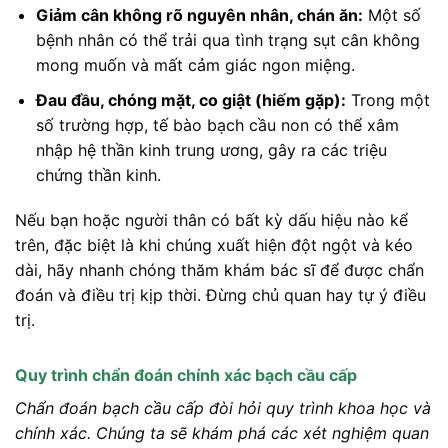
Giảm cân không rõ nguyên nhân, chán ăn:
Một số
bệnh nhân có thể trải qua tình trạng sụt cân không
mong muốn và mất cảm giác ngon miệng.
Đau đầu, chóng mặt, co giật (hiếm gặp):
Trong một
số trường hợp, tế bào bạch cầu non có thể xâm
nhập hệ thần kinh trung ương, gây ra các triệu
chứng thần kinh.
Nếu bạn hoặc người thân có bất kỳ dấu hiệu nào kể
trên, đặc biệt là khi chúng xuất hiện đột ngột và kéo
dài, hãy nhanh chóng thăm khám bác sĩ để được chẩn
đoán và điều trị kịp thời. Đừng chủ quan hay tự ý điều
trị.
Quy trình chẩn đoán chính xác bạch cầu cấp
Chẩn đoán bạch cầu cấp đòi hỏi quy trình khoa học và
chính xác. Chúng ta sẽ khám phá các xét nghiệm quan