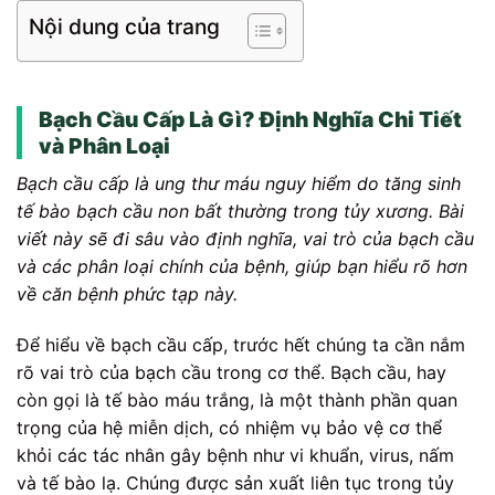
Nội dung của trang
Bạch Cầu Cấp Là Gì? Định Nghĩa Chi Tiết
và Phân Loại
Bạch cầu cấp là ung thư máu nguy hiểm do tăng sinh
tế bào bạch cầu non bất thường trong tủy xương. Bài
viết này sẽ đi sâu vào định nghĩa, vai trò của bạch cầu
và các phân loại chính của bệnh, giúp bạn hiểu rõ hơn
về căn bệnh phức tạp này.
Để hiểu về bạch cầu cấp, trước hết chúng ta cần nắm
rõ vai trò của bạch cầu trong cơ thể. Bạch cầu, hay
còn gọi là tế bào máu trắng, là một thành phần quan
trọng của hệ miễn dịch, có nhiệm vụ bảo vệ cơ thể
khỏi các tác nhân gây bệnh như vi khuẩn, virus, nấm
và tế bào lạ. Chúng được sản xuất liên tục trong tủy