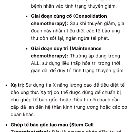
bệnh nhân vào tình trạng thuyên giảm.
Giai đoạn củng cố (Consolidation
chemotherapy):
Sau khi thuyên giảm, giai
đoạn này nhằm tiêu diệt các tế bào ung
thư còn sót lại, ngăn ngừa tái phát.
Giai đoạn duy trì (Maintenance
chemotherapy):
Thường áp dụng trong
ALL, sử dụng liều thấp hóa trị trong thời
gian dài để duy trì tình trạng thuyên giảm.
Xạ trị:
Sử dụng tia X năng lượng cao để tiêu diệt tế
bào ung thư. Xạ trị có thể được dùng để chuẩn bị
cho ghép tế bào gốc, hoặc điều trị nếu bạch cầu
cấp đã lan đến hệ thần kinh trung ương hoặc các cơ
quan khác.
Ghép tế bào gốc tạo máu (Stem Cell
Transplantation):
Đây là phương pháp điều trị có