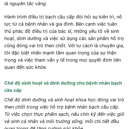
là nguyên tắc vàng.
Hành trình điều trị bạch cầu cấp đòi hỏi sự kiên trì, nỗ
lực từ cả bệnh nhân và gia đình. Bên cạnh việc tuân
thủ phác đồ điều trị của bác sĩ, những yếu tố về sinh
hoạt, dinh dưỡng và việc sử dụng các sản phẩm hỗ trợ
cũng đóng vai trò then chốt. Với tư cách là chuyên gia,
tôi đặc biệt nhấn mạnh tầm quan trọng của sự thận
trọng và việc tham vấn y tế trong mọi quyết định liên
quan đến sức khỏe.
Chế độ sinh hoạt và dinh dưỡng cho bệnh nhân bạch
cầu cấp
Chế độ dinh dưỡng và sinh hoạt khoa học đóng vai trò
then chốt trong việc hỗ trợ bệnh nhân bạch cầu cấp.
Từ việc chọn thực phẩm sạch, nấu chín kỹ đến việc giữ
vệ sinh cá nhân và môi trường sống, mỗi chi tiết đều
quan trọng để tăng cường sức khỏe.