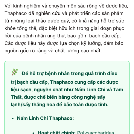
Với kinh nghiệm và chuyên môn sâu rộng về dược liệu,
Thaphaco đã nghiên cứu và phát triển các sản phẩm
từ những loại thảo dược quý, có khả năng hỗ trợ sức
khỏe tổng thể, đặc biệt hữu ích trong giai đoạn phục
hồi của bệnh nhân ung thư, bao gồm bạch cầu cấp.
Các dược liệu này được lựa chọn kỹ lưỡng, đảm bảo
nguồn gốc rõ ràng và chất lượng cao nhất.
Để hỗ trợ bệnh nhân trong quá trình điều
trị bạch cầu cấp, Thaphaco cung cấp các dược
liệu sạch, nguyên chất như Nấm Linh Chi và Tam
Thất, được chế biến bằng công nghệ sấy
lạnh/sấy thăng hoa để bảo toàn dược tính.
Nấm Linh Chi Thaphaco:
Hoạt chất chính:
Polysaccharides,