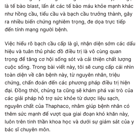
là tế bào blast, lấn át các tế bào máu khỏe mạnh khác
như hồng cầu, tiểu cầu và bạch cầu trưởng thành, gây
ra nhiều biến chứng nghiêm trọng, đe dọa trực tiếp
đến tính mạng người bệnh.
Việc hiểu rõ bạch cầu cấp là gì, nhận diện sớm các dấu
hiệu và tuân thủ phác đồ điều trị là vô cùng quan
trọng để tăng cơ hội sống sót và cải thiện chất lượng
cuộc sống. Trong bài viết này, tôi sẽ cung cấp cái nhìn
toàn diện về căn bệnh này, từ nguyên nhân, triệu
chứng, chẩn đoán đến các phương pháp điều trị hiện
đại. Đồng thời, chúng ta cũng sẽ khám phá vai trò của
các giải pháp hỗ trợ sức khỏe từ dược liệu sạch,
nguyên chất của Thaphaco, nhằm giúp bệnh nhân có
thêm sức mạnh để vượt qua giai đoạn khó khăn này,
luôn trên tinh thần khoa học và dưới sự giám sát của y
bác sĩ chuyên môn.