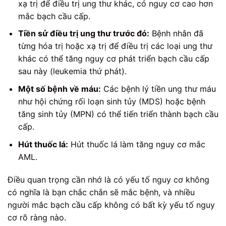
xạ trị để điều trị ung thư khác, có nguy cơ cao hơn
mắc bạch cầu cấp.
Tiền sử điều trị ung thư trước đó:
Bệnh nhân đã
từng hóa trị hoặc xạ trị để điều trị các loại ung thư
khác có thể tăng nguy cơ phát triển bạch cầu cấp
sau này (leukemia thứ phát).
Một số bệnh về máu:
Các bệnh lý tiền ung thư máu
như hội chứng rối loạn sinh tủy (MDS) hoặc bệnh
tăng sinh tủy (MPN) có thể tiến triển thành bạch cầu
cấp.
Hút thuốc lá:
Hút thuốc lá làm tăng nguy cơ mắc
AML.
Điều quan trọng cần nhớ là có yếu tố nguy cơ không
có nghĩa là bạn chắc chắn sẽ mắc bệnh, và nhiều
người mắc bạch cầu cấp không có bất kỳ yếu tố nguy
cơ rõ ràng nào.