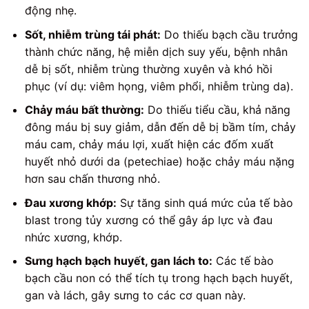
động nhẹ.
Sốt, nhiễm trùng tái phát:
Do thiếu bạch cầu trưởng
thành chức năng, hệ miễn dịch suy yếu, bệnh nhân
dễ bị sốt, nhiễm trùng thường xuyên và khó hồi
phục (ví dụ: viêm họng, viêm phổi, nhiễm trùng da).
Chảy máu bất thường:
Do thiếu tiểu cầu, khả năng
đông máu bị suy giảm, dẫn đến dễ bị bầm tím, chảy
máu cam, chảy máu lợi, xuất hiện các đốm xuất
huyết nhỏ dưới da (petechiae) hoặc chảy máu nặng
hơn sau chấn thương nhỏ.
Đau xương khớp:
Sự tăng sinh quá mức của tế bào
blast trong tủy xương có thể gây áp lực và đau
nhức xương, khớp.
Sưng hạch bạch huyết, gan lách to:
Các tế bào
bạch cầu non có thể tích tụ trong hạch bạch huyết,
gan và lách, gây sưng to các cơ quan này.