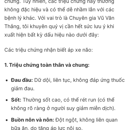
chứng. Tuy nhiên, các triệu chứng này thường
không đặc hiệu và có thể dễ nhầm lẫn với các
bệnh lý khác. Với vai trò là Chuyên gia Vũ Văn
Thắng, tôi khuyên quý vị cần hết sức lưu ý khi
xuất hiện bất kỳ dấu hiệu nào dưới đây:
Các triệu chứng nhận biết áp xe não:
1. Triệu chứng toàn thân và chung:
Đau đầu:
Dữ dội, liên tục, không đáp ứng thuốc
giảm đau.
Sốt:
Thường sốt cao, có thể rét run (có thể
không rõ ràng ở người suy giảm miễn dịch).
Buồn nôn và nôn:
Đột ngột, không liên quan
bữa ăn, do tăng áp lực nội sọ.