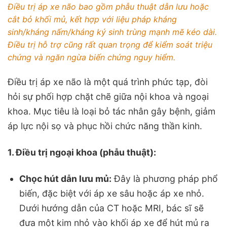
Điều trị áp xe não bao gồm phẫu thuật dẫn lưu hoặc
cắt bỏ khối mủ, kết hợp với liệu pháp kháng
sinh/kháng nấm/kháng ký sinh trùng mạnh mẽ kéo dài.
Điều trị hỗ trợ cũng rất quan trọng để kiểm soát triệu
chứng và ngăn ngừa biến chứng nguy hiểm.
Điều trị áp xe não là một quá trình phức tạp, đòi
hỏi sự phối hợp chặt chẽ giữa nội khoa và ngoại
khoa. Mục tiêu là loại bỏ tác nhân gây bệnh, giảm
áp lực nội sọ và phục hồi chức năng thần kinh.
1. Điều trị ngoại khoa (phẫu thuật):
Chọc hút dẫn lưu mủ:
Đây là phương pháp phổ
biến, đặc biệt với áp xe sâu hoặc áp xe nhỏ.
Dưới hướng dẫn của CT hoặc MRI, bác sĩ sẽ
đưa một kim nhỏ vào khối áp xe để hút mủ ra