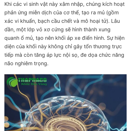
Khi các vi sinh vật này xâm nhập, chúng kích hoạt
phản ứng miễn dịch của cơ thể, tạo ra mủ (gồm
xác vi khuẩn, bạch cầu chết và mô hoại tử). Lâu
dần, một lớp vỏ xơ cứng sẽ hình thành xung
quanh ổ mủ, tạo nên khối áp xe điển hình. Sự hiện
diện của khối này không chỉ gây tổn thương trực
tiếp mà còn tăng áp lực nội sọ, đe dọa chức năng
não nghiêm trọng.