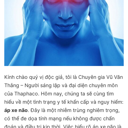
Kính chào quý vị độc giả, tôi là Chuyên gia Vũ Văn
Thắng – Người sáng lập và đại diện chuyên môn
của Thaphaco. Hôm nay, chúng ta sẽ cùng tìm
hiểu về một tình trạng y tế khẩn cấp và nguy hiểm:
áp xe não
. Đây là một nhiễm trùng nghiêm trọng,
có thể đe dọa tính mạng nếu không được chẩn
đoán và điều trị kịp thời. Việc hiểu rõ áp xe não là