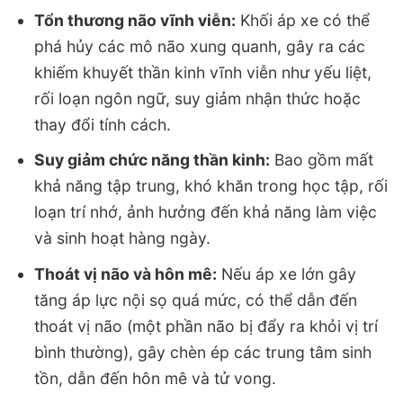
Tổn thương não vĩnh viễn:
Khối áp xe có thể
phá hủy các mô não xung quanh, gây ra các
khiếm khuyết thần kinh vĩnh viễn như yếu liệt,
rối loạn ngôn ngữ, suy giảm nhận thức hoặc
thay đổi tính cách.
Suy giảm chức năng thần kinh:
Bao gồm mất
khả năng tập trung, khó khăn trong học tập, rối
loạn trí nhớ, ảnh hưởng đến khả năng làm việc
và sinh hoạt hàng ngày.
Thoát vị não và hôn mê:
Nếu áp xe lớn gây
tăng áp lực nội sọ quá mức, có thể dẫn đến
thoát vị não (một phần não bị đẩy ra khỏi vị trí
bình thường), gây chèn ép các trung tâm sinh
tồn, dẫn đến hôn mê và tử vong.