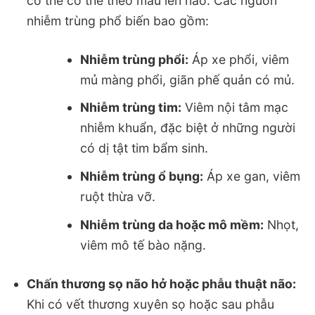
cơ thể có thể theo máu lên não. Các nguồn
nhiễm trùng phổ biến bao gồm:
Nhiễm trùng phổi:
Áp xe phổi, viêm
mủ màng phổi, giãn phế quản có mủ.
Nhiễm trùng tim:
Viêm nội tâm mạc
nhiễm khuẩn, đặc biệt ở những người
có dị tật tim bẩm sinh.
Nhiễm trùng ổ bụng:
Áp xe gan, viêm
ruột thừa vỡ.
Nhiễm trùng da hoặc mô mềm:
Nhọt,
viêm mô tế bào nặng.
Chấn thương sọ não hở hoặc phẫu thuật não:
Khi có vết thương xuyên sọ hoặc sau phẫu