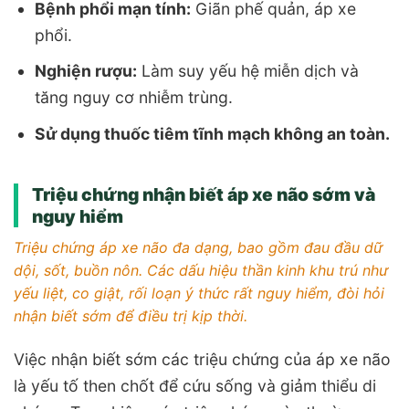
Bệnh phổi mạn tính:
Giãn phế quản, áp xe
phổi.
Nghiện rượu:
Làm suy yếu hệ miễn dịch và
tăng nguy cơ nhiễm trùng.
Sử dụng thuốc tiêm tĩnh mạch không an toàn.
Triệu chứng nhận biết áp xe não sớm và
nguy hiểm
Triệu chứng áp xe não đa dạng, bao gồm đau đầu dữ
dội, sốt, buồn nôn. Các dấu hiệu thần kinh khu trú như
yếu liệt, co giật, rối loạn ý thức rất nguy hiểm, đòi hỏi
nhận biết sớm để điều trị kịp thời.
Việc nhận biết sớm các triệu chứng của áp xe não
là yếu tố then chốt để cứu sống và giảm thiểu di