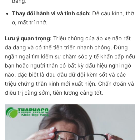
bằng.
Thay đổi hành vi và tính cách:
Dễ cáu kỉnh, thờ
ơ, mất trí nhớ.
Lưu ý quan trọng:
Triệu chứng của áp xe não rất
đa dạng và có thể tiến triển nhanh chóng. Đừng
ngần ngại tìm kiếm sự chăm sóc y tế khẩn cấp nếu
bạn hoặc người thân có bất kỳ dấu hiệu nghi ngờ
nào, đặc biệt là đau đầu dữ dội kèm sốt và các
triệu chứng thần kinh mới xuất hiện. Chẩn đoán và
điều trị càng sớm, tiên lượng càng tốt.