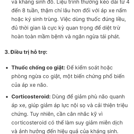
và kháng sinh đồ. Liệu trình thường kéo dài từ 4
đến 8 tuần, thậm chí lâu hơn đối với áp xe nấm
hoặc ký sinh trùng. Việc dùng thuốc đúng liều,
đủ thời gian là cực kỳ quan trọng để diệt trừ
hoàn toàn mầm bệnh và ngăn ngừa tái phát.
3. Điều trị hỗ trợ:
Thuốc chống co giật:
Để kiểm soát hoặc
phòng ngừa co giật, một biến chứng phổ biến
của áp xe não.
Corticosteroid:
Dùng để giảm phù não quanh
áp xe, giúp giảm áp lực nội sọ và cải thiện triệu
chứng. Tuy nhiên, cần cân nhắc kỹ vì
corticosteroid có thể làm suy giảm miễn dịch
và ảnh hưởng đến hiệu quả của kháng sinh.