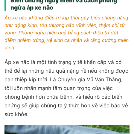
Biến chứng nguy hiểm và cách phòng
ngừa áp xe não
Áp xe não không điều trị kịp thời gây biến chứng nặng
như động kinh, tổn thương não vĩnh viễn, thậm chí tử
vong. Phòng ngừa hiệu quả bằng cách điều trị dứt
điểm nhiễm trùng, vệ sinh cá nhân và tăng cường miễn
dịch.
Áp xe não là một tình trạng y tế khẩn cấp và có
thể để lại những hậu quả nặng nề nếu không được
can thiệp kịp thời. Là Chuyên gia Vũ Văn Thắng,
tôi luôn nhấn mạnh tầm quan trọng của việc
phòng bệnh hơn chữa bệnh, và hiểu rõ các biến
chứng sẽ giúp chúng ta ý thức hơn về việc bảo vệ
sức khỏe.