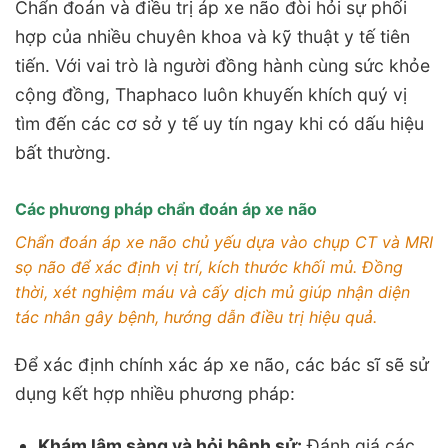
Chẩn đoán và điều trị áp xe não đòi hỏi sự phối
hợp của nhiều chuyên khoa và kỹ thuật y tế tiên
tiến. Với vai trò là người đồng hành cùng sức khỏe
cộng đồng, Thaphaco luôn khuyến khích quý vị
tìm đến các cơ sở y tế uy tín ngay khi có dấu hiệu
bất thường.
Các phương pháp chẩn đoán áp xe não
Chẩn đoán áp xe não chủ yếu dựa vào chụp CT và MRI
sọ não để xác định vị trí, kích thước khối mủ. Đồng
thời, xét nghiệm máu và cấy dịch mủ giúp nhận diện
tác nhân gây bệnh, hướng dẫn điều trị hiệu quả.
Để xác định chính xác áp xe não, các bác sĩ sẽ sử
dụng kết hợp nhiều phương pháp:
Khám lâm sàng và hỏi bệnh sử:
Đánh giá các