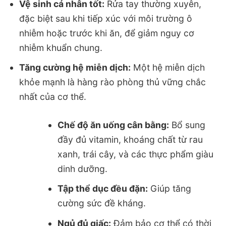
Vệ sinh cá nhân tốt:
Rửa tay thường xuyên,
đặc biệt sau khi tiếp xúc với môi trường ô
nhiễm hoặc trước khi ăn, để giảm nguy cơ
nhiễm khuẩn chung.
Tăng cường hệ miễn dịch:
Một hệ miễn dịch
khỏe mạnh là hàng rào phòng thủ vững chắc
nhất của cơ thể.
Chế độ ăn uống cân bằng:
Bổ sung
đầy đủ vitamin, khoáng chất từ rau
xanh, trái cây, và các thực phẩm giàu
dinh dưỡng.
Tập thể dục đều đặn:
Giúp tăng
cường sức đề kháng.
Ngủ đủ giấc:
Đảm bảo cơ thể có thời