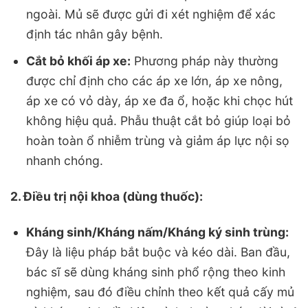
ngoài. Mủ sẽ được gửi đi xét nghiệm để xác
định tác nhân gây bệnh.
Cắt bỏ khối áp xe:
Phương pháp này thường
được chỉ định cho các áp xe lớn, áp xe nông,
áp xe có vỏ dày, áp xe đa ổ, hoặc khi chọc hút
không hiệu quả. Phẫu thuật cắt bỏ giúp loại bỏ
hoàn toàn ổ nhiễm trùng và giảm áp lực nội sọ
nhanh chóng.
2. Điều trị nội khoa (dùng thuốc):
Kháng sinh/Kháng nấm/Kháng ký sinh trùng:
Đây là liệu pháp bắt buộc và kéo dài. Ban đầu,
bác sĩ sẽ dùng kháng sinh phổ rộng theo kinh
nghiệm, sau đó điều chỉnh theo kết quả cấy mủ