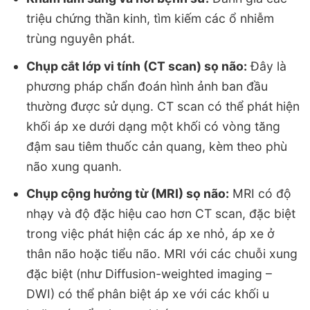
triệu chứng thần kinh, tìm kiếm các ổ nhiễm
trùng nguyên phát.
Chụp cắt lớp vi tính (CT scan) sọ não:
Đây là
phương pháp chẩn đoán hình ảnh ban đầu
thường được sử dụng. CT scan có thể phát hiện
khối áp xe dưới dạng một khối có vòng tăng
đậm sau tiêm thuốc cản quang, kèm theo phù
não xung quanh.
Chụp cộng hưởng từ (MRI) sọ não:
MRI có độ
nhạy và độ đặc hiệu cao hơn CT scan, đặc biệt
trong việc phát hiện các áp xe nhỏ, áp xe ở
thân não hoặc tiểu não. MRI với các chuỗi xung
đặc biệt (như Diffusion-weighted imaging –
DWI) có thể phân biệt áp xe với các khối u