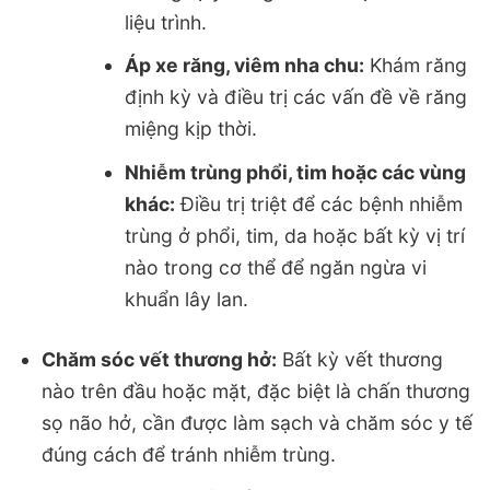
liệu trình.
Áp xe răng, viêm nha chu:
Khám răng
định kỳ và điều trị các vấn đề về răng
miệng kịp thời.
Nhiễm trùng phổi, tim hoặc các vùng
khác:
Điều trị triệt để các bệnh nhiễm
trùng ở phổi, tim, da hoặc bất kỳ vị trí
nào trong cơ thể để ngăn ngừa vi
khuẩn lây lan.
Chăm sóc vết thương hở:
Bất kỳ vết thương
nào trên đầu hoặc mặt, đặc biệt là chấn thương
sọ não hở, cần được làm sạch và chăm sóc y tế
đúng cách để tránh nhiễm trùng.