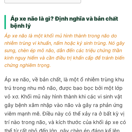
Áp xe não là gì? Định nghĩa và bản chất
bệnh lý
Áp xe não là một khối mủ hình thành trong não do
nhiễm trùng vi khuẩn, nấm hoặc ký sinh trùng. Nó gây
sưng, chèn ép mô não, dẫn đến các triệu chứng thần
kinh nguy hiểm và cần điều trị khẩn cấp để tránh biến
chứng nghiêm trọng.
Áp xe não, về bản chất, là một ổ nhiễm trùng khu
trú trong nhu mô não, được bao bọc bởi một lớp
vỏ xơ. Khối mủ này hình thành khi các vi sinh vật
gây bệnh xâm nhập vào não và gây ra phản ứng
viêm mạnh mẽ. Điều này có thể xảy ra ở bất kỳ vị
trí nào trong não, và kích thước của khối áp xe có
thể từ rất nhỏ đến lớn, gây chèn ép đáng kể lên