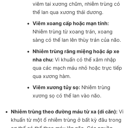
viêm tai xương chũm, nhiễm trùng có
thể lan qua xương thái dương.
Viêm xoang cấp hoặc mạn tính:
Nhiễm trùng từ xoang trán, xoang
sàng có thể lan lên thùy trán của não.
Nhiễm trùng răng miệng hoặc áp xe
nha chu:
Vi khuẩn có thể xâm nhập
qua các mạch máu nhỏ hoặc trực tiếp
qua xương hàm.
Viêm xương tủy sọ:
Nhiễm trùng
xương sọ có thể lan vào não.
Nhiễm trùng theo đường máu từ xa (di căn):
Vi
khuẩn từ một ổ nhiễm trùng ở bất kỳ đâu trong