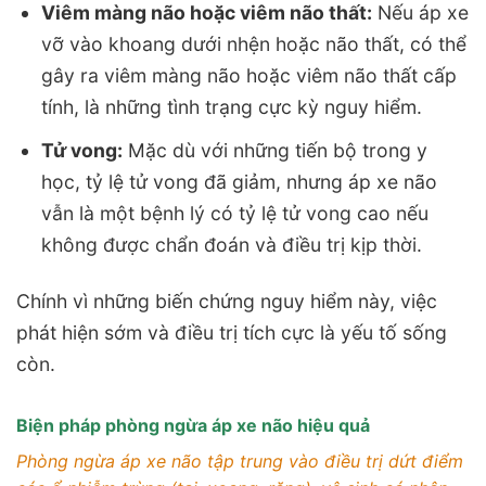
Viêm màng não hoặc viêm não thất:
Nếu áp xe
vỡ vào khoang dưới nhện hoặc não thất, có thể
gây ra viêm màng não hoặc viêm não thất cấp
tính, là những tình trạng cực kỳ nguy hiểm.
Tử vong:
Mặc dù với những tiến bộ trong y
học, tỷ lệ tử vong đã giảm, nhưng áp xe não
vẫn là một bệnh lý có tỷ lệ tử vong cao nếu
không được chẩn đoán và điều trị kịp thời.
Chính vì những biến chứng nguy hiểm này, việc
phát hiện sớm và điều trị tích cực là yếu tố sống
còn.
Biện pháp phòng ngừa áp xe não hiệu quả
Phòng ngừa áp xe não tập trung vào điều trị dứt điểm