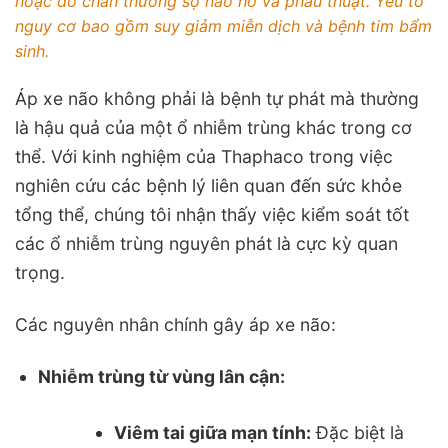
hoặc do chấn thương sọ não hở và phẫu thuật. Yếu tố
nguy cơ bao gồm suy giảm miễn dịch và bệnh tim bẩm
sinh.
Áp xe não không phải là bệnh tự phát mà thường
là hậu quả của một ổ nhiễm trùng khác trong cơ
thể. Với kinh nghiệm của Thaphaco trong việc
nghiên cứu các bệnh lý liên quan đến sức khỏe
tổng thể, chúng tôi nhận thấy việc kiểm soát tốt
các ổ nhiễm trùng nguyên phát là cực kỳ quan
trọng.
Các nguyên nhân chính gây áp xe não:
Nhiễm trùng từ vùng lân cận:
Viêm tai giữa mạn tính:
Đặc biệt là