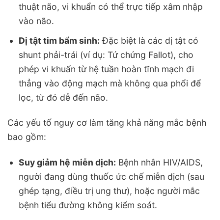
thuật não, vi khuẩn có thể trực tiếp xâm nhập
vào não.
Dị tật tim bẩm sinh:
Đặc biệt là các dị tật có
shunt phải-trái (ví dụ: Tứ chứng Fallot), cho
phép vi khuẩn từ hệ tuần hoàn tĩnh mạch đi
thẳng vào động mạch mà không qua phổi để
lọc, từ đó dễ đến não.
Các yếu tố nguy cơ làm tăng khả năng mắc bệnh
bao gồm:
Suy giảm hệ miễn dịch:
Bệnh nhân HIV/AIDS,
người đang dùng thuốc ức chế miễn dịch (sau
ghép tạng, điều trị ung thư), hoặc người mắc
bệnh tiểu đường không kiểm soát.