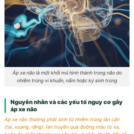
Áp xe não là một khối mủ hình thành trong não do
nhiễm trùng vi khuẩn, nấm hoặc ký sinh trùng
Nguyên nhân và các yếu tố nguy cơ gây
áp xe não
Áp xe não thường phát sinh từ nhiễm trùng lân cận
(tai, xoang, răng), lan truyền qua đường máu từ xa,