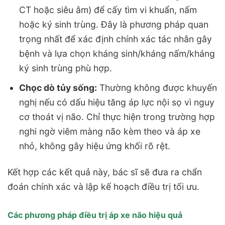
CT hoặc siêu âm) để cấy tìm vi khuẩn, nấm
hoặc ký sinh trùng. Đây là phương pháp quan
trọng nhất để xác định chính xác tác nhân gây
bệnh và lựa chọn kháng sinh/kháng nấm/kháng
ký sinh trùng phù hợp.
Chọc dò tủy sống:
Thường không được khuyến
nghị nếu có dấu hiệu tăng áp lực nội sọ vì nguy
cơ thoát vị não. Chỉ thực hiện trong trường hợp
nghi ngờ viêm màng não kèm theo và áp xe
nhỏ, không gây hiệu ứng khối rõ rệt.
Kết hợp các kết quả này, bác sĩ sẽ đưa ra chẩn
đoán chính xác và lập kế hoạch điều trị tối ưu.
Các phương pháp điều trị áp xe não hiệu quả