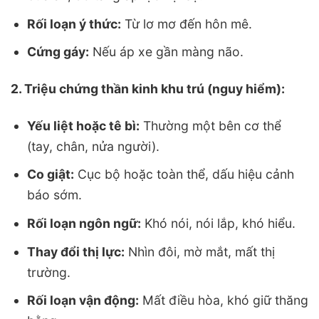
Rối loạn ý thức:
Từ lơ mơ đến hôn mê.
Cứng gáy:
Nếu áp xe gần màng não.
2. Triệu chứng thần kinh khu trú (nguy hiểm):
Yếu liệt hoặc tê bì:
Thường một bên cơ thể
(tay, chân, nửa người).
Co giật:
Cục bộ hoặc toàn thể, dấu hiệu cảnh
báo sớm.
Rối loạn ngôn ngữ:
Khó nói, nói lắp, khó hiểu.
Thay đổi thị lực:
Nhìn đôi, mờ mắt, mất thị
trường.
Rối loạn vận động:
Mất điều hòa, khó giữ thăng